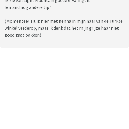
Ik zie van Light Mountain goede ervaringen.
Iemand nog andere tip?
(Momenteel zit ik hier met henna in mijn haar van de Turkse
winkel verderop, maar ik denk dat het mijn grijze haar niet
goed gaat pakken)