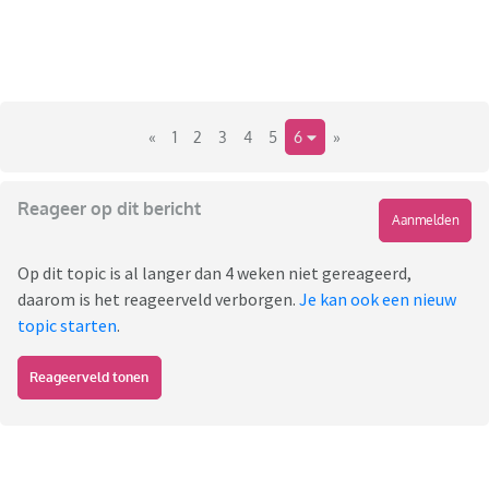
«
1
2
3
4
5
6
»
Reageer op dit bericht
Aanmelden
Op dit topic is al langer dan 4 weken niet gereageerd,
daarom is het reageerveld verborgen.
Je kan ook een nieuw
topic starten
.
Reageerveld tonen