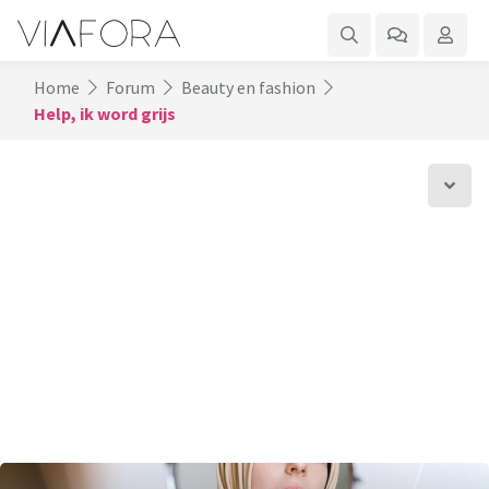
Home
Forum
Beauty en fashion
Help, ik word grijs