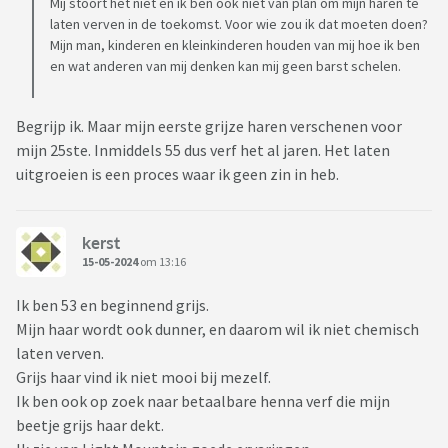
Mij stoort het niet en ik ben ook niet van plan om mijn haren te
laten verven in de toekomst. Voor wie zou ik dat moeten doen?
Mijn man, kinderen en kleinkinderen houden van mij hoe ik ben
en wat anderen van mij denken kan mij geen barst schelen.
Begrijp ik. Maar mijn eerste grijze haren verschenen voor
mijn 25ste. Inmiddels 55 dus verf het al jaren. Het laten
uitgroeien is een proces waar ik geen zin in heb.
kerst
15-05-2024
om 13:16
Ik ben 53 en beginnend grijs.
Mijn haar wordt ook dunner, en daarom wil ik niet chemisch
laten verven.
Grijs haar vind ik niet mooi bij mezelf.
Ik ben ook op zoek naar betaalbare henna verf die mijn
beetje grijs haar dekt.