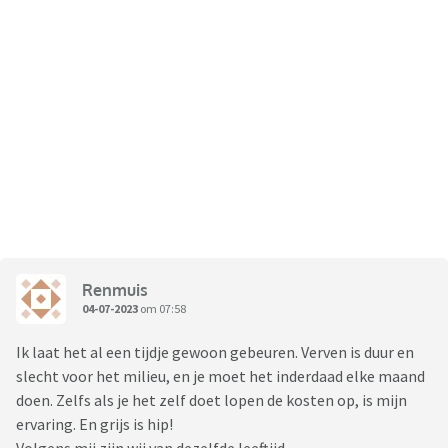
Renmuis
04-07-2023
om 07:58
Ik laat het al een tijdje gewoon gebeuren. Verven is duur en
slecht voor het milieu, en je moet het inderdaad elke maand
doen. Zelfs als je het zelf doet lopen de kosten op, is mijn
ervaring. En grijs is hip!