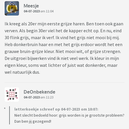
Meesje
04-07-2023
om 11:04
Ik kreeg als 20er mijn eerste grijze haren. Ben toen ook gaan
verven. Als begin 30er viel het de kapper echt op. En nu, eind
30 flink grijs, maar ik verf. Ik vind het grijs niet mooi bij mij.
Heb donkerbruin haar en met het grijs erdoor wordt het een
grauwe bruin-grijze kleur. Niet mooi wit, of grijze strengen.
De uitgroei bijwerken vind ik niet veel werk. Ik kleur in mijn
eigen kleur, soms wat lichter of juist wat donkerder, maar
wel natuurlijk dus.
DeOnbekende
04-07-2023
om 11:23
letterkoekje schreef op 04-07-2023 om 10:07:
Niet slecht bedoeld hoor: grijs worden is je grootste probleem?
Dan ben jij gezegend!