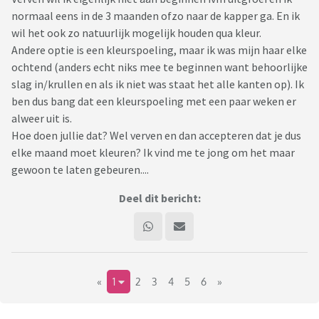
normaal eens in de 3 maanden ofzo naar de kapper ga. En ik
wil het ook zo natuurlijk mogelijk houden qua kleur.
Andere optie is een kleurspoeling, maar ik was mijn haar elke
ochtend (anders echt niks mee te beginnen want behoorlijke
slag in/krullen en als ik niet was staat het alle kanten op). Ik
ben dus bang dat een kleurspoeling met een paar weken er
alweer uit is.
Hoe doen jullie dat? Wel verven en dan accepteren dat je dus
elke maand moet kleuren? Ik vind me te jong om het maar
gewoon te laten gebeuren....
Deel dit bericht:
«
1
2
3
4
5
6
»