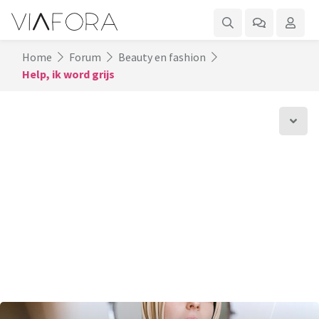
Home
Forum
Beauty en fashion
Help, ik word grijs