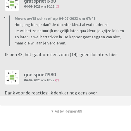
grasspriet1980
04-07-2023
om 10:21
Mevrouw75 schreef op 04-07-2023 om 07:41:
Hoe jong ben je dan? Je dochter klinkt al wat ouder nl.
Je wil het zo natuurlijk mogelijk laten qua kleur: je grijze lokken
zo laten is wel hartstikke in. De kapper gaat zeggen van niet,
maar die wil aan je verdienen.
Ik ben 43, het gaat om een zoon (14), geen dochters hier.
grasspriet1980
04-07-2023
om 10:22
Dank voor de reacties; ik denk er nog eens over.
▼ Ad by Refinery89