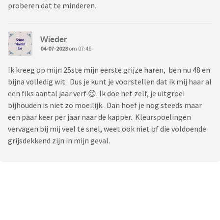
proberen dat te minderen.
Wieder
04-07-2023
om 07:46
Ik kreeg op mijn 25ste mijn eerste grijze haren, ben nu 48 en
bijna volledig wit. Dus je kunt je voorstellen dat ik mij haar al
een fiks aantal jaar verf 😉. Ik doe het zelf, je uitgroei
bijhouden is niet zo moeilijk. Dan hoef je nog steeds maar
een paar keer per jaar naar de kapper. Kleurspoelingen
vervagen bij mij veel te snel, weet ook niet of die voldoende
grijsdekkend zijn in mijn geval.