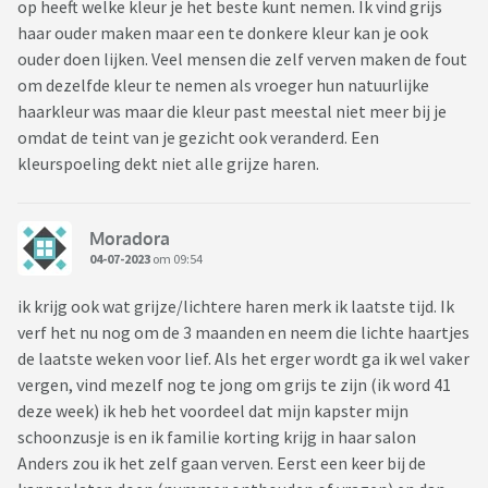
op heeft welke kleur je het beste kunt nemen. Ik vind grijs
haar ouder maken maar een te donkere kleur kan je ook
ouder doen lijken. Veel mensen die zelf verven maken de fout
om dezelfde kleur te nemen als vroeger hun natuurlijke
haarkleur was maar die kleur past meestal niet meer bij je
omdat de teint van je gezicht ook veranderd. Een
kleurspoeling dekt niet alle grijze haren.
Moradora
04-07-2023
om 09:54
ik krijg ook wat grijze/lichtere haren merk ik laatste tijd. Ik
verf het nu nog om de 3 maanden en neem die lichte haartjes
de laatste weken voor lief. Als het erger wordt ga ik wel vaker
vergen, vind mezelf nog te jong om grijs te zijn (ik word 41
deze week) ik heb het voordeel dat mijn kapster mijn
schoonzusje is en ik familie korting krijg in haar salon
Anders zou ik het zelf gaan verven. Eerst een keer bij de