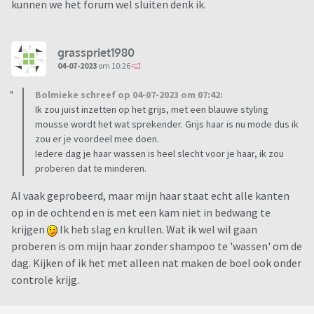
kunnen we het forum wel sluiten denk ik.
grasspriet1980
04-07-2023
om 10:26
Bolmieke schreef op 04-07-2023 om 07:42:
Ik zou juist inzetten op het grijs, met een blauwe styling
mousse wordt het wat sprekender. Grijs haar is nu mode dus ik
zou er je voordeel mee doen.
Iedere dag je haar wassen is heel slecht voor je haar, ik zou
proberen dat te minderen.
Al vaak geprobeerd, maar mijn haar staat echt alle kanten
op in de ochtend en is met een kam niet in bedwang te
krijgen
Ik heb slag en krullen. Wat ik wel wil gaan
proberen is om mijn haar zonder shampoo te 'wassen' om de
dag. Kijken of ik het met alleen nat maken de boel ook onder
controle krijg.