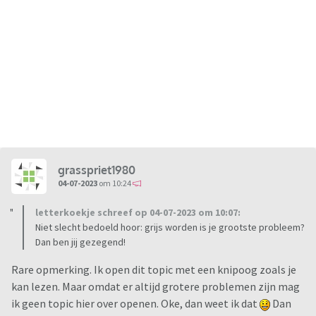
grasspriet1980
04-07-2023
om 10:24
letterkoekje schreef op 04-07-2023 om 10:07:
Niet slecht bedoeld hoor: grijs worden is je grootste probleem?
Dan ben jij gezegend!
Rare opmerking. Ik open dit topic met een knipoog zoals je
kan lezen. Maar omdat er altijd grotere problemen zijn mag
ik geen topic hier over openen. Oke, dan weet ik dat
Dan