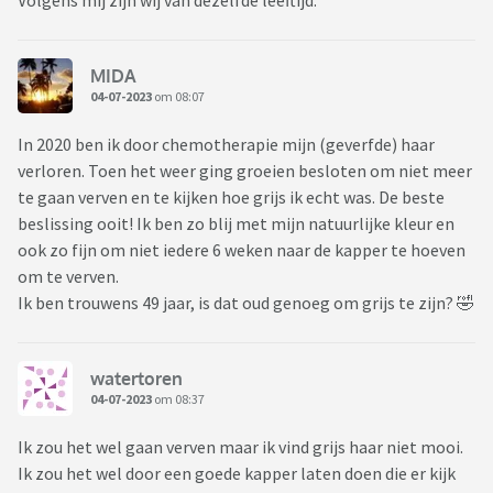
Volgens mij zijn wij van dezelfde leeftijd.
MIDA
04-07-2023
om 08:07
In 2020 ben ik door chemotherapie mijn (geverfde) haar
verloren. Toen het weer ging groeien besloten om niet meer
te gaan verven en te kijken hoe grijs ik echt was. De beste
beslissing ooit! Ik ben zo blij met mijn natuurlijke kleur en
ook zo fijn om niet iedere 6 weken naar de kapper te hoeven
om te verven.
Ik ben trouwens 49 jaar, is dat oud genoeg om grijs te zijn? 🤣
watertoren
04-07-2023
om 08:37
Ik zou het wel gaan verven maar ik vind grijs haar niet mooi.
Ik zou het wel door een goede kapper laten doen die er kijk