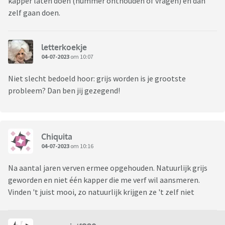
kapper laten doen (nummer onthouden of vragen) en dan
zelf gaan doen.
letterkoekje
04-07-2023
om 10:07
Niet slecht bedoeld hoor: grijs worden is je grootste
probleem? Dan ben jij gezegend!
Chiquita
04-07-2023
om 10:16
Na aantal jaren verven ermee opgehouden. Natuurlijk grijs
geworden en niet één kapper die me verf wil aansmeren.
Vinden 't juist mooi, zo natuurlijk krijgen ze 't zelf niet