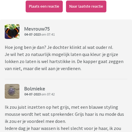
Plaats een reactie
Naar laatste reactie
Mevrouw75
04-07-2023
om 07:41
Hoe jong ben je dan? Je dochter klinkt al wat ouder nl.
Je wil het zo natuurlijk mogelijk laten qua kleur: je grijze
lokken zo laten is wel hartstikke in. De kapper gaat zeggen
van niet, maar die wil aan je verdienen.
Bolmieke
04-07-2023
om 07:42
Ik zou juist inzetten op het grijs, met een blauwe styling
mousse wordt het wat sprekender. Grijs haar is nu mode dus
ik zou er je voordeel mee doen.
Iedere dag je haar wassen is heel slecht voor je haar, ik zou