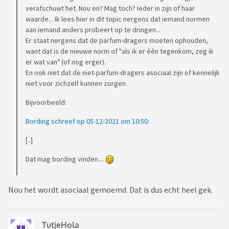
verafschuwt het. Nou en? Mag toch? Ieder in zijn of haar
waarde... Ik lees hier in dit topic nergens dat iemand normen
aan iemand anders probeert op te dringen...
Er staat nergens dat de parfum-dragers moeten ophouden,
want dat is de nieuwe norm of "als ik er één tegenkom, zeg ik
er wat van" (of nog erger).
En ook niet dat de niet-parfum-dragers asociaal zijn of kennelijk
niet voor zichzelf kunnen zorgen.
Bijvoorbeeld:
Bording schreef op 05-12-2021 om 10:50:
[..]
Dat mag bording vinden....
Nou het wordt asociaal gemoemd. Dat is dus echt heel gek.
TutjeHola