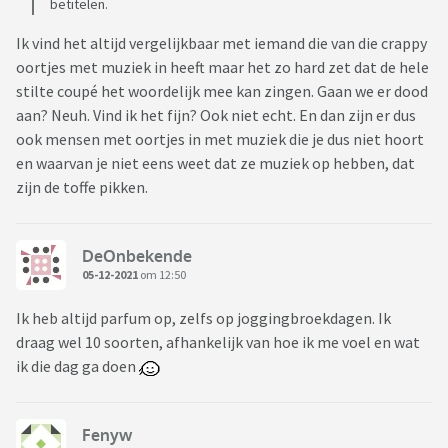
betitelen.
Ik vind het altijd vergelijkbaar met iemand die van die crappy
oortjes met muziek in heeft maar het zo hard zet dat de hele
stilte coupé het woordelijk mee kan zingen. Gaan we er dood
aan? Neuh. Vind ik het fijn? Ook niet echt. En dan zijn er dus
ook mensen met oortjes in met muziek die je dus niet hoort
en waarvan je niet eens weet dat ze muziek op hebben, dat
zijn de toffe pikken.
DeOnbekende
05-12-2021
om 12:50
Ik heb altijd parfum op, zelfs op joggingbroekdagen. Ik
draag wel 10 soorten, afhankelijk van hoe ik me voel en wat
ik die dag ga doen
Fenyw