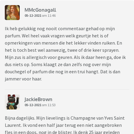
MMcGonagall
05-12-2021
om 11:46
Ik heb gelukkig nog nooit commentaar gehad op mijn
parfum. Wel heel vaak vragen welk geurtje het is of
opmerkingen van mensen die het lekker vinden ruiken. En
het is toch best wel aanwezig, twee of drie keer sprayen.
Mijn zus is allergisch voor geuren. Als ik daar heen ga, doe ik
dus niets op. Soms klaagt ze dan zelfs nog over mijn
douchegel of parfum die nog in een trui hangt. Dat is dan
jammer voor haar.
JackieBrown
05-12-2021
om 11:53
Bijna dagelijks. Mijn lievelings is Champagne van Yves Saint
Laurent. Ik vond een half jaar terug een niet aangebroken
fles in een doos, nog in de blister. Ik denk 25 jaar geleden