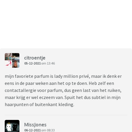
citroentje
05-12-2021
om 13:46
mijn favoriete parfum is lady million privé, maar ik denk er
eens in de paar weken aan het op te doen. Heb zelf een
contactallergie voor parfum, dus geen last van het ruiken,
maar krijg er wel eczeem van. Spuit het dus subtiel in mijn
haarpunten of buitenkant kleding.
MissJones
06-12-2021
om 08:33