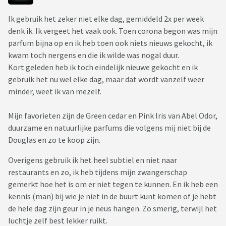
Ik gebruik het zeker niet elke dag, gemiddeld 2x per week
denk ik. Ik vergeet het vaak ook. Toen corona begon was mijn
parfum bijna op en ik heb toen ook niets nieuws gekocht, ik
kwam toch nergens en die ik wilde was nogal duur.
Kort geleden heb ik toch eindelijk nieuwe gekocht en ik
gebruik het nu wel elke dag, maar dat wordt vanzelf weer
minder, weet ik van mezelf.
Mijn favorieten zijn de Green cedar en Pink Iris van Abel Odor,
duurzame en natuurlijke parfums die volgens mij niet bij de
Douglas en zo te koop zijn.
Overigens gebruik ik het heel subtiel en niet naar
restaurants en zo, ik heb tijdens mijn zwangerschap
gemerkt hoe het is om er niet tegen te kunnen. En ik heb een
kennis (man) bij wie je niet in de buurt kunt komen of je hebt
de hele dag zijn geur in je neus hangen. Zo smerig, terwijl het
luchtje zelf best lekker ruikt.