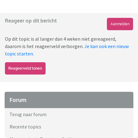
Reageer op dit bericht
Aanmelden
Op dit topic is al langer dan 4 weken niet gereageerd,
daarom is het reageerveld verborgen.
Je kan ook een nieuw
topic starten
.
Reageerveld tonen
Forum
Terug naar forum
Recente topics