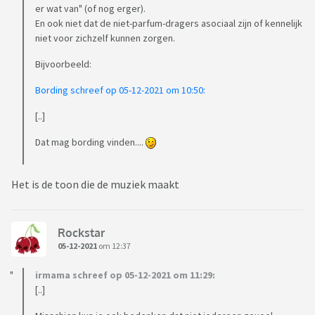
er wat van" (of nog erger).
En ook niet dat de niet-parfum-dragers asociaal zijn of kennelijk
niet voor zichzelf kunnen zorgen.
Bijvoorbeeld:
Bording schreef op 05-12-2021 om 10:50:
[..]
Dat mag bording vinden....
Het is de toon die de muziek maakt
Rockstar
05-12-2021
om 12:37
irmama schreef op 05-12-2021 om 11:29:
[..]