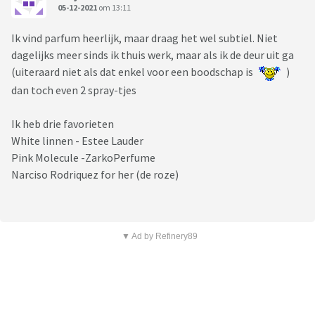
05-12-2021
om 13:11
Ik vind parfum heerlijk, maar draag het wel subtiel. Niet
dagelijks meer sinds ik thuis werk, maar als ik de deur uit ga
(uiteraard niet als dat enkel voor een boodschap is
)
dan toch even 2 spray-tjes
Ik heb drie favorieten
White linnen - Estee Lauder
Pink Molecule -ZarkoPerfume
Narciso Rodriquez for her (de roze)
▼ Ad by Refinery89