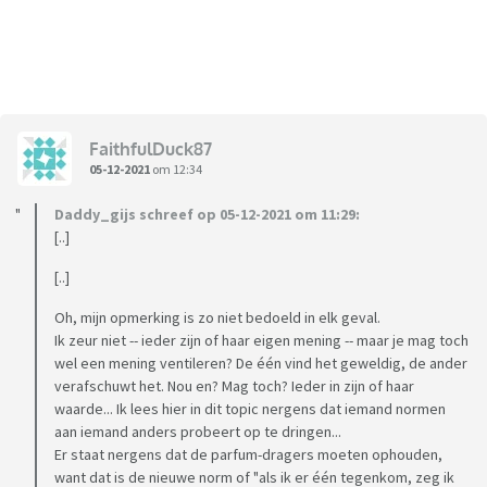
FaithfulDuck87
05-12-2021
om 12:34
Daddy_gijs schreef op 05-12-2021 om 11:29:
[..]
[..]
Oh, mijn opmerking is zo niet bedoeld in elk geval.
Ik zeur niet -- ieder zijn of haar eigen mening -- maar je mag toch
wel een mening ventileren? De één vind het geweldig, de ander
verafschuwt het. Nou en? Mag toch? Ieder in zijn of haar
waarde... Ik lees hier in dit topic nergens dat iemand normen
aan iemand anders probeert op te dringen...
Er staat nergens dat de parfum-dragers moeten ophouden,
want dat is de nieuwe norm of "als ik er één tegenkom, zeg ik