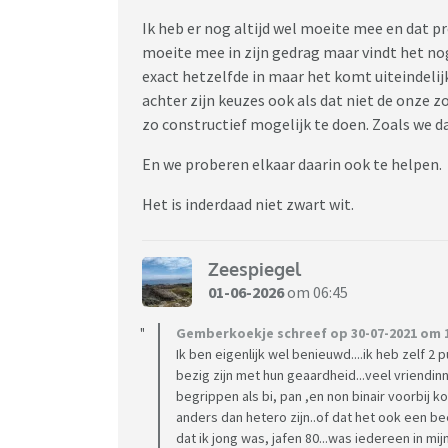
Ik heb er nog altijd wel moeite mee en dat pr
moeite mee in zijn gedrag maar vindt het nog 
exact hetzelfde in maar het komt uiteindelij
achter zijn keuzes ook als dat niet de onze 
zo constructief mogelijk te doen. Zoals we d
En we proberen elkaar daarin ook te helpen.
Het is inderdaad niet zwart wit.
Zeespiegel
01-06-2026
om 06:45
Gemberkoekje schreef op 30-07-2021 om 1
Ik ben eigenlijk wel benieuwd....ik heb zelf 
bezig zijn met hun geaardheid...veel vriendin
begrippen als bi, pan ,en non binair voorbij
anders dan hetero zijn..of dat het ook een be
dat ik jong was, jafen 80...was iedereen in 