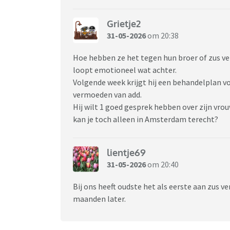
Grietje2
31-05-2026
om 20:38
Hoe hebben ze het tegen hun broer of zus vert
loopt emotioneel wat achter.
Volgende week krijgt hij een behandelplan vo
vermoeden van add.
Hij wilt 1 goed gesprek hebben over zijn vrouw
kan je toch alleen in Amsterdam terecht?
lientje69
31-05-2026
om 20:40
Bij ons heeft oudste het als eerste aan zus v
maanden later.