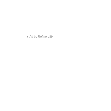
▼ Ad by Refinery89