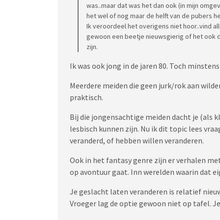
was..maar dat was het dan ook (in mijn omgevin
het wel of nog maar de helft van de pubers he
Ik veroordeel het overigens niet hoor..vind alle
gewoon een beetje nieuwsgierig of het ook 
zijn.
Ik was ook jong in de jaren 80. Toch minsten
Meerdere meiden die geen jurk/rok aan wilde
praktisch.
Bij die jongensachtige meiden dacht je (als 
lesbisch kunnen zijn. Nu ik dit topic lees vraa
veranderd, of hebben willen veranderen.
Ook in het fantasy genre zijn er verhalen met
op avontuur gaat. Inn werelden waarin dat eig
Je geslacht laten veranderen is relatief nieu
Vroeger lag de optie gewoon niet op tafel. Je