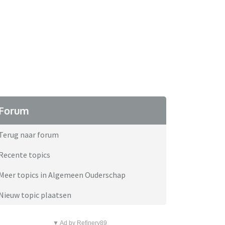
Forum
Terug naar forum
Recente topics
Meer topics in Algemeen Ouderschap
Nieuw topic plaatsen
▼ Ad by Refinery89