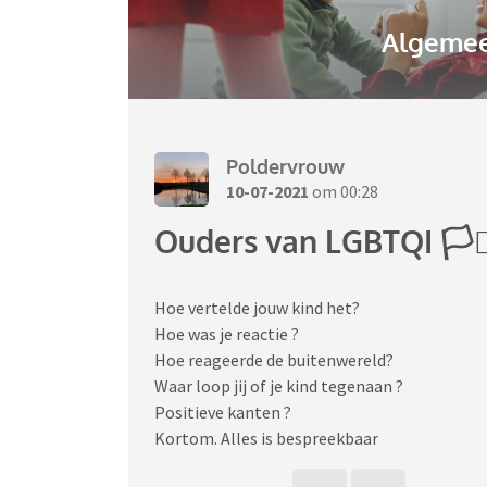
Algemee
Poldervrouw
10-07-2021
om 00:28
Ouders van LGBTQI 🏳️‍
Hoe vertelde jouw kind het?
Hoe was je reactie ?
Hoe reageerde de buitenwereld?
Waar loop jij of je kind tegenaan ?
Positieve kanten ?
Kortom. Alles is bespreekbaar