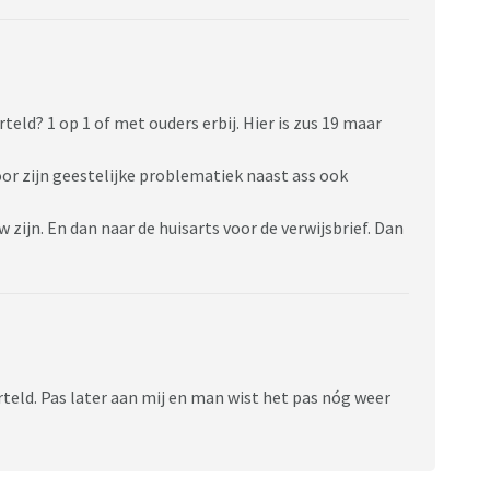
eld? 1 op 1 of met ouders erbij. Hier is zus 19 maar
or zijn geestelijke problematiek naast ass ook
 zijn. En dan naar de huisarts voor de verwijsbrief. Dan
erteld. Pas later aan mij en man wist het pas nóg weer