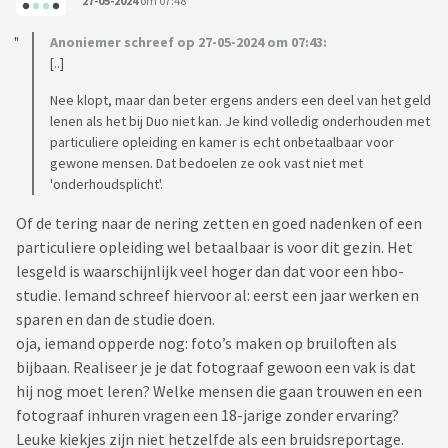
27-05-2024
om 07:48
Anoniemer schreef op 27-05-2024 om 07:43:
[..]
Nee klopt, maar dan beter ergens anders een deel van het geld
lenen als het bij Duo niet kan. Je kind volledig onderhouden met
particuliere opleiding en kamer is echt onbetaalbaar voor
gewone mensen. Dat bedoelen ze ook vast niet met
'onderhoudsplicht'.
Of de tering naar de nering zetten en goed nadenken of een
particuliere opleiding wel betaalbaar is voor dit gezin. Het
lesgeld is waarschijnlijk veel hoger dan dat voor een hbo-
studie. Iemand schreef hiervoor al: eerst een jaar werken en
sparen en dan de studie doen.
oja, iemand opperde nog: foto’s maken op bruiloften als
bijbaan. Realiseer je je dat fotograaf gewoon een vak is dat
hij nog moet leren? Welke mensen die gaan trouwen en een
fotograaf inhuren vragen een 18-jarige zonder ervaring?
Leuke kiekjes zijn niet hetzelfde als een bruidsreportage.