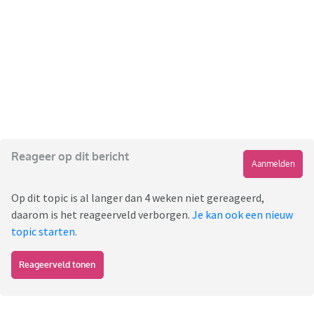
Reageer op dit bericht
Aanmelden
Op dit topic is al langer dan 4 weken niet gereageerd,
daarom is het reageerveld verborgen.
Je kan ook een nieuw
topic starten
.
Reageerveld tonen