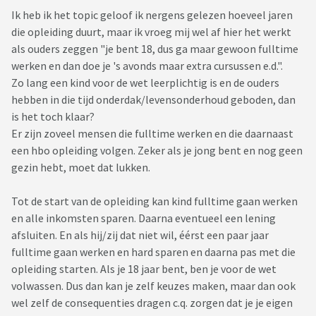
Ik heb ik het topic geloof ik nergens gelezen hoeveel jaren
die opleiding duurt, maar ik vroeg mij wel af hier het werkt
als ouders zeggen "je bent 18, dus ga maar gewoon fulltime
werken en dan doe je 's avonds maar extra cursussen e.d.".
Zo lang een kind voor de wet leerplichtig is en de ouders
hebben in die tijd onderdak/levensonderhoud geboden, dan
is het toch klaar?
Er zijn zoveel mensen die fulltime werken en die daarnaast
een hbo opleiding volgen. Zeker als je jong bent en nog geen
gezin hebt, moet dat lukken.
Tot de start van de opleiding kan kind fulltime gaan werken
en alle inkomsten sparen. Daarna eventueel een lening
afsluiten. En als hij/zij dat niet wil, éérst een paar jaar
fulltime gaan werken en hard sparen en daarna pas met die
opleiding starten. Als je 18 jaar bent, ben je voor de wet
volwassen. Dus dan kan je zelf keuzes maken, maar dan ook
wel zelf de consequenties dragen c.q. zorgen dat je je eigen