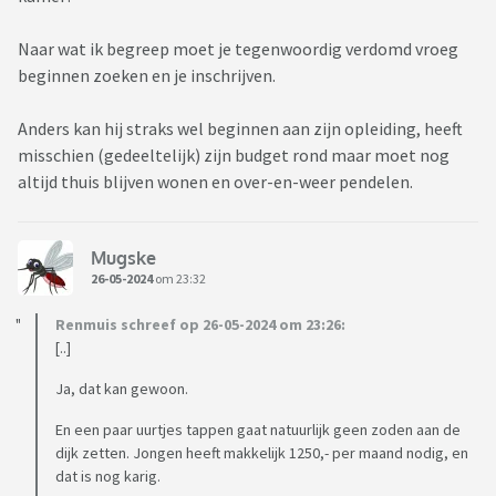
Naar wat ik begreep moet je tegenwoordig verdomd vroeg
beginnen zoeken en je inschrijven.
Anders kan hij straks wel beginnen aan zijn opleiding, heeft
misschien (gedeeltelijk) zijn budget rond maar moet nog
altijd thuis blijven wonen en over-en-weer pendelen.
Mugske
26-05-2024
om 23:32
Renmuis schreef op 26-05-2024 om 23:26:
[..]
Ja, dat kan gewoon.
En een paar uurtjes tappen gaat natuurlijk geen zoden aan de
dijk zetten. Jongen heeft makkelijk 1250,- per maand nodig, en
dat is nog karig.