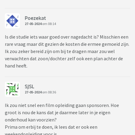
Poezekat
27-05-2024
om 08:14
Is die studie iets waar goed over nagedacht is? Misschien een
rare vraag maar dit gezien de kosten die ermee gemoeid zijn.
Ik zou zeker bereid zijn om bij te dragen maar zou wel
verwachten dat zoon/dochter zelf ook een plan achter de
hand heeft.
SJSL
27-05-2024
om 08:36
Ik zou niet snel een film opleiding gaan sponsoren. Hoe
groot is nou de kans dat je daarmee later in je eigen
onderhoud kan voorzien?
Prima om erbij te doen, ik lees dat er ook een
weekendopleiding voor is.