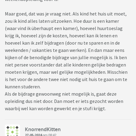
Maar goed, dat was je vraag niet. Als kind het huis uit moet,
zou ik kind alles laten uitzoeken. Hoe duur is een kamer
(waar vind ik überhaupt een kamer), hoeveel huurtoeslag
krijg ik, hoeveel zijn de kosten, hoeveel kan ik lenen en
hoeveel kan ik zelf bijdragen (door nu te sparen en in de
weekenden / vakanties te gaan werken). En dan maar eens
kijken of de benodigde bijdrage van jullie mogelijk is. Ik ben
niet persee voorstander dat alle kinderen gelijke bedragen
moeten krijgen, maar wel gelijke mogelijkheden. Misschien
is het voor de andere twee niet nodig uit huis te gaan om te
kunnen studeren.
Als de bijdrage gewoonweg niet mogelijk is, gaat deze
opleiding dus niet door. Dan moet er iets gezocht worden
waarbij wel kan worden gewerkt en je stufi krijgt.
KnorrendKitten
27-05-2024
om 08:42