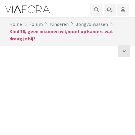
Home
Forum
Kinderen
Jongvolwassen
KInd 18, geen inkomen wil/moet op kamers wat
draag je bij?