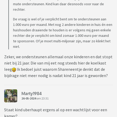
mate ondersteunen. Kind kan daar desnoods voor naar de
rechter.
De vraag is wel of je verplicht bent om te ondersteunen aan
1.000 euro per maand. Met nog 2 andere kinderen in huis én een
huishouden draaiende te houden is er volgens mij geen enkele
rechter die je verplicht om kind zomaar 1.000 euro per maand
te sponsoren. Of je moet multi-miljonair zijn, maar zo klinkt het
niet.
Zeker, we ondersteunen allemaal onze kinderen en dat stopt
niet bij 21 jaar. Die van mij eet nog steeds hier de koelkast
leeg
Ik bedoel juist waarom Shareneentje denkt dat de
bijdrage niet meer nodig is nadat kind 21 jaar is geworden?
Marty1984
26-05-2024
om 23:31
Staat kind uberhaupt ergens al op een wachtlijst voor een
kamer?