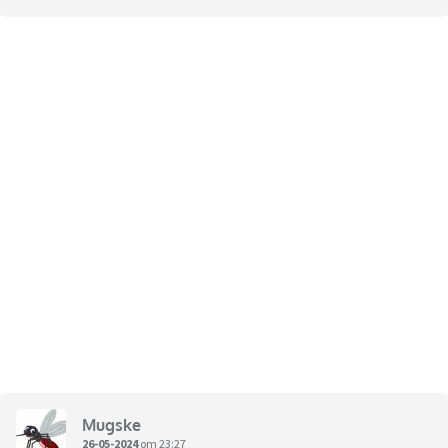
Mugske
26-05-2024
om 23:27