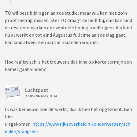
TO wil best bijdragen aan de studie, maar wil/kan niet zo'n
groot bedrag missen. Stel TO draagt de helft bij, dan kan kind
de rest door werken en eventuele lening rondkrijgen. Als kind
nu al werkt en tot eind Augustus fulltime aan de slag gaat,
kan kind alweer een aantal maanden vooruit.
Hoe realistisch is het trouwens dat kind op korte termijn een
kamer gaat vinden?
Luchtpost
27-05-2024
om 01:34
Ik was benieuwd hoe dit werkt, dus ik heb het opgezocht. Ben
hier
uitgekomen:
https://www.rijksoverheid.nl/onderwerpen/sch
eiden/vraag-en-