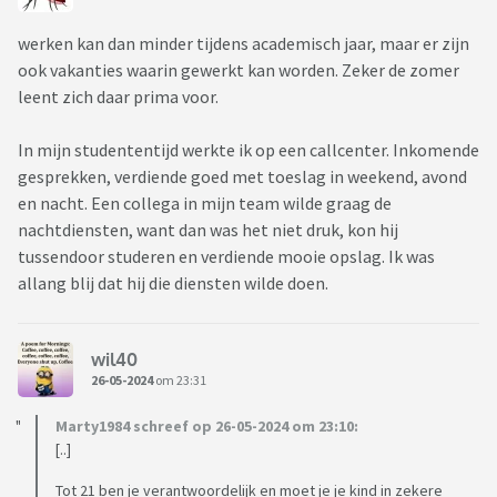
werken kan dan minder tijdens academisch jaar, maar er zijn
ook vakanties waarin gewerkt kan worden. Zeker de zomer
leent zich daar prima voor.
In mijn studententijd werkte ik op een callcenter. Inkomende
gesprekken, verdiende goed met toeslag in weekend, avond
en nacht. Een collega in mijn team wilde graag de
nachtdiensten, want dan was het niet druk, kon hij
tussendoor studeren en verdiende mooie opslag. Ik was
allang blij dat hij die diensten wilde doen.
wil40
26-05-2024
om 23:31
Marty1984 schreef op 26-05-2024 om 23:10:
[..]
Tot 21 ben je verantwoordelijk en moet je je kind in zekere