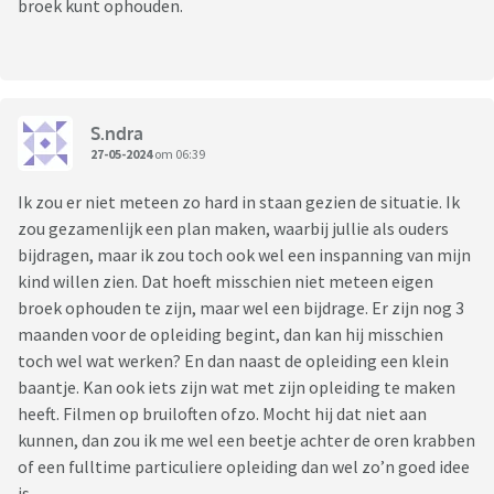
broek kunt ophouden.
S.ndra
27-05-2024
om 06:39
Ik zou er niet meteen zo hard in staan gezien de situatie. Ik
zou gezamenlijk een plan maken, waarbij jullie als ouders
bijdragen, maar ik zou toch ook wel een inspanning van mijn
kind willen zien. Dat hoeft misschien niet meteen eigen
broek ophouden te zijn, maar wel een bijdrage. Er zijn nog 3
maanden voor de opleiding begint, dan kan hij misschien
toch wel wat werken? En dan naast de opleiding een klein
baantje. Kan ook iets zijn wat met zijn opleiding te maken
heeft. Filmen op bruiloften ofzo. Mocht hij dat niet aan
kunnen, dan zou ik me wel een beetje achter de oren krabben
of een fulltime particuliere opleiding dan wel zo’n goed idee
is.