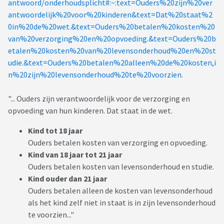
antwoord/onderhoudsplicht#:~:text=Ouders%20zijn%20ver
antwoordelijk%20voor%20kinderen&text=Dat%20staat%2
0in%20de%20wet.&text=Ouders%20betalen%20kosten%20
van%20verzorging%20en%20opvoeding.&text=Ouders%20b
etalen%20kosten%20van%20levensonderhoud%20en%20st
udie.&text=Ouders%20betalen%20alleen%20de%20kosten,i
n%20zijn%20levensonderhoud%20te%20voorzien
.
"... Ouders zijn verantwoordelijk voor de verzorging en
opvoeding van hun kinderen. Dat staat in de wet.
Kind tot 18 jaar
Ouders betalen kosten van verzorging en opvoeding.
Kind van 18 jaar tot 21 jaar
Ouders betalen kosten van levensonderhoud en studie.
Kind ouder dan 21 jaar
Ouders betalen alleen de kosten van levensonderhoud
als het kind zelf niet in staat is in zijn levensonderhoud
te voorzien..."