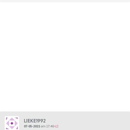
LIEKE1992
07-05-2021
om 17:46