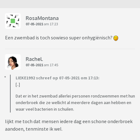
RosaMontana
07-05-2021
om 17:23
Een zwembad is toch sowieso super onhygiënisch?
Rachel.
07-05-2021
om 17:45
LIEKE1992 schreef op 07-05-2021 om 17:13:
[..]
Dat er in het zwembad allerlei personen rondzwemmen met hun
onderbroek die ze wellicht al meerdere dagen aan hebben en
waar veel bacterien in schuilen.
lijkt me toch dat mensen iedere dag een schone onderbroek
aandoen, tenminste ik wel.