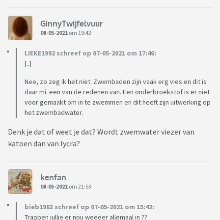
GinnyTwijfelvuur
08-05-2021
om 19:42
LIEKE1992 schreef op 07-05-2021 om 17:46:
[..]
Nee, zo zeg ik het niet. Zwembaden zijn vaak erg vies en dit is
daar mi. een van de redenen van. Een onderbroekstof is er niet
voor gemaakt om in te zwemmen en dit heeft zijn uitwerking op
het zwembadwater.
Denk je dat of weet je dat? Wordt zwemwater viezer van
katoen dan van lycra?
kenfan
08-05-2021
om 21:53
bieb1963 schreef op 07-05-2021 om 15:42:
Trappen jullie er nou weeeer allemaal in ??