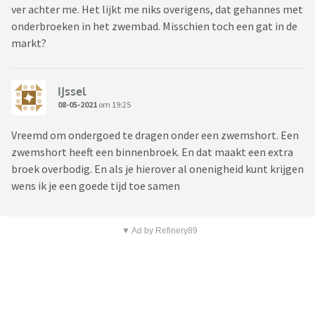
ver achter me. Het lijkt me niks overigens, dat gehannes met
onderbroeken in het zwembad. Misschien toch een gat in de
markt?
IJssel
08-05-2021
om 19:25
Vreemd om ondergoed te dragen onder een zwemshort. Een
zwemshort heeft een binnenbroek. En dat maakt een extra
broek overbodig. En als je hierover al onenigheid kunt krijgen
wens ik je een goede tijd toe samen
▼ Ad by Refinery89