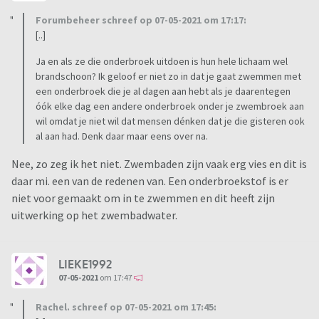
Forumbeheer schreef op 07-05-2021 om 17:17:
[..]
Ja en als ze die onderbroek uitdoen is hun hele lichaam wel
brandschoon? Ik geloof er niet zo in dat je gaat zwemmen met
een onderbroek die je al dagen aan hebt als je daarentegen
óók elke dag een andere onderbroek onder je zwembroek aan
wil omdat je niet wil dat mensen dénken dat je die gisteren ook
al aan had. Denk daar maar eens over na.
Nee, zo zeg ik het niet. Zwembaden zijn vaak erg vies en dit is
daar mi. een van de redenen van. Een onderbroekstof is er
niet voor gemaakt om in te zwemmen en dit heeft zijn
uitwerking op het zwembadwater.
LIEKE1992
07-05-2021
om 17:47
Rachel. schreef op 07-05-2021 om 17:45: