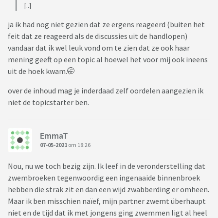
[..]
ja ik had nog niet gezien dat ze ergens reageerd (buiten het
feit dat ze reageerd als de discussies uit de handlopen)
vandaar dat ik wel leuk vond om te zien dat ze ook haar
mening geeft op een topic al hoewel het voor mij ook ineens
uit de hoek kwam.🤭
over de inhoud mag je inderdaad zelf oordelen aangezien ik
niet de topicstarter ben.
EmmaT
07-05-2021
om 18:26
Nou, nu we toch bezig zijn. Ik leef in de veronderstelling dat
zwembroeken tegenwoordig een ingenaaide binnenbroek
hebben die strak zit en dan een wijd zwabberding er omheen.
Maar ik ben misschien naïef, mijn partner zwemt überhaupt
niet en de tijd dat ik met jongens ging zwemmen ligt al heel