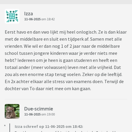
Izza
11-06-2025
om 18:42
Eerst havo en dan vwo lijkt mij heel onlogisch. Ze is dan klaar
met de middelbare en sluit een tijdperk af. Samen met alle
vrienden. Wie wil er dan nog 1 of 2 jaar naar de middelbare
school tussen jongere kinderen waar je verder niets mee
hebt? Iedereen om je heen is gaan studeren en heeft een
totaal ander (meer volwassen) leven met alle vrijheid. Dat
zou als een enorme stap terug voelen. Zeker op die leeftijd.
En 2x achter elkaar alle stress van examens doen. Terwijl de
dochter van To daar niet mee om kan gaan.
Due-scimmie
11-06-2025
om 19:00
Izza schreef op 11-06-2025 om 18:42: