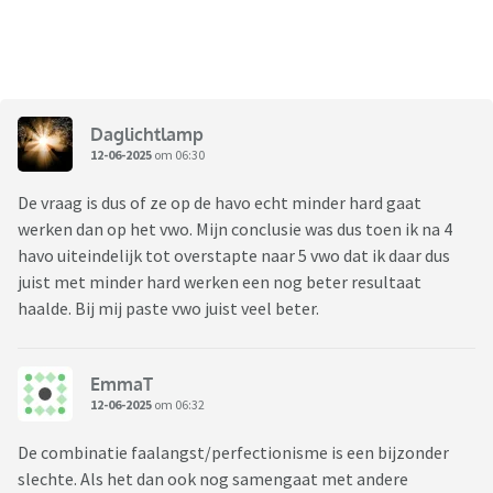
Daglichtlamp
12-06-2025
om 06:30
De vraag is dus of ze op de havo echt minder hard gaat
werken dan op het vwo. Mijn conclusie was dus toen ik na 4
havo uiteindelijk tot overstapte naar 5 vwo dat ik daar dus
juist met minder hard werken een nog beter resultaat
haalde. Bij mij paste vwo juist veel beter.
EmmaT
12-06-2025
om 06:32
De combinatie faalangst/perfectionisme is een bijzonder
slechte. Als het dan ook nog samengaat met andere