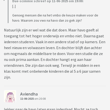
Due-scimmie schreef op 11-06-2025 om 19:00:
[..]
Genoeg mensen die na het vmbo de keuze maken voor de
havo. Waarom zou vwo na havo dan zo gek zijn?
Natuurlijk zijn er wel wat die dat doen. Maar havo geeft al
toegang tot het hoger onderwijs en vmbo niet. Daarna gaat
iedereen studeren. Vaak in een andere stad of op kamers. Een
heel nieuw en volwassen leven. En dochter blijft dan achter
om nogmaals de middelbare te doen. Voor een studie die ze
nu ook prima aankan. En dochter hangt erg aan haar
vriendinnen. Die zijn dan ook weg. Terwijl je midden in een
klas komt met onbekende kinderen die al 5 a 6 jaar samen
zijn.
Aviendha
11-06-2025
om 20:08
lekker naar de havo laten gaan inderdaad. Mocht ze toch