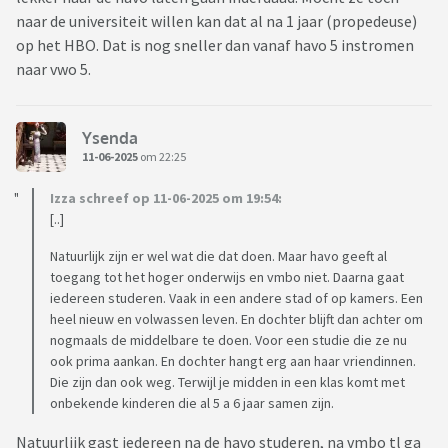
naar de universiteit willen kan dat al na 1 jaar (propedeuse)
op het HBO. Dat is nog sneller dan vanaf havo 5 instromen
naar vwo 5.
Ysenda
11-06-2025
om 22:25
Izza schreef op 11-06-2025 om 19:54:
[..]
Natuurlijk zijn er wel wat die dat doen. Maar havo geeft al
toegang tot het hoger onderwijs en vmbo niet. Daarna gaat
iedereen studeren. Vaak in een andere stad of op kamers. Een
heel nieuw en volwassen leven. En dochter blijft dan achter om
nogmaals de middelbare te doen. Voor een studie die ze nu
ook prima aankan. En dochter hangt erg aan haar vriendinnen.
Die zijn dan ook weg. Terwijl je midden in een klas komt met
onbekende kinderen die al 5 a 6 jaar samen zijn.
Natuurlijk gast iedereen na de havo studeren, na vmbo tl ga