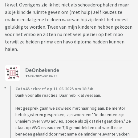
Ik wel. Overigens zie ik het niet als schouderophalend maar
als je kind de ruimte geven om (met hulp) zelf keuzes te
maken en datgene te doen waarvan hij/zij denkt het meest
gelukkig te worden. Twee van mijn kinderen hebben gekozen
voor het vmbo en zitten nu met veel plezier op het mbo
terwijl ze beiden prima een havo diploma hadden kunnen
halen.
DeOnbekende
12-06-2025
om 04:13
Cato45 schreef op 11-06-2025 om 18:34:
Dank voor alle reacties. Daar heb ik al veel aan.
Het gesprek gaan we sowieso met haar nog aan. De mentor
heb ik gisteren gesproken, zijn woorden: "De docenten zijn
unaniem over VWO advies, zonde als zij dat niet gaat doen." Ze
staat op VWO niveau een 7,6 gemiddeld en dat wordt naar
beneden gehaald door met name de minder relevante vakken