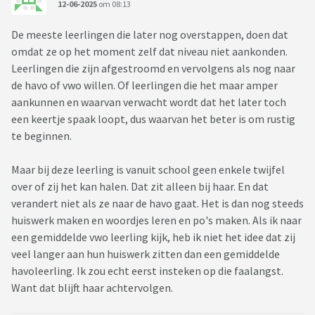
12-06-2025
om 08:13
De meeste leerlingen die later nog overstappen, doen dat
omdat ze op het moment zelf dat niveau niet aankonden.
Leerlingen die zijn afgestroomd en vervolgens als nog naar
de havo of vwo willen. Of leerlingen die het maar amper
aankunnen en waarvan verwacht wordt dat het later toch
een keertje spaak loopt, dus waarvan het beter is om rustig
te beginnen.
Maar bij deze leerling is vanuit school geen enkele twijfel
over of zij het kan halen. Dat zit alleen bij haar. En dat
verandert niet als ze naar de havo gaat. Het is dan nog steeds
huiswerk maken en woordjes leren en po's maken. Als ik naar
een gemiddelde vwo leerling kijk, heb ik niet het idee dat zij
veel langer aan hun huiswerk zitten dan een gemiddelde
havoleerling. Ik zou echt eerst insteken op die faalangst.
Want dat blijft haar achtervolgen.