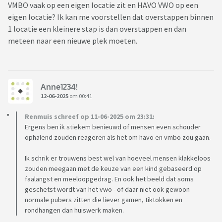
VMBO vaak op een eigen locatie zit en HAVO VWO op een
eigen locatie? Ik kan me voorstellen dat overstappen binnen
1 locatie een kleinere stap is dan overstappen en dan
meteen naar een nieuwe plek moeten.
Anne1234!
12-06-2025
om 00:41
Renmuis schreef op 11-06-2025 om 23:31:
Ergens ben ik stiekem benieuwd of mensen even schouder
ophalend zouden reageren als het om havo en vmbo zou gaan.
Ik schrik er trouwens best wel van hoeveel mensen klakkeloos
zouden meegaan met de keuze van een kind gebaseerd op
faalangst en meeloopgedrag. En ook het beeld dat soms
geschetst wordt van het vwo - of daar niet ook gewoon
normale pubers zitten die liever gamen, tiktokken en
rondhangen dan huiswerk maken.