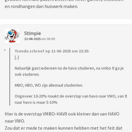
en rondhangen dan huiswerk maken.
Stimpie
12-06-2025
om 00:09
Ysenda schreef op 11-06-2025 om 22:25:
[..]
Natuurlijk gast iedereen na de havo studeren, na vmbo tl ga je
ook studeren.
MBO, HBO, WO zijn allemaal studenten.
Ongeveer 10-20% maakt de overstap van havo naar VWO, van tl
naar havo is maar 5-10%
Hier is de overstap VMBO-HAV0 ook kleiner dan van HAVO
naar VWO.
Zou dat er mede te maken kunnen hebben met het feit dat