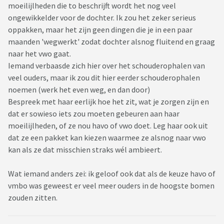
moeilijlheden die to beschrijft wordt het nog veel
ongewikkelder voor de dochter. Ik zou het zeker serieus
oppakken, maar het zijn geen dingen die je in een paar
maanden 'wegwerkt' zodat dochter alsnog fluitend en graag
naar het vwo gaat.
Iemand verbaasde zich hier over het schouderophalen van
veel ouders, maar ik zou dit hier eerder schouderophalen
noemen (werk het even weg, en dan door)
Bespreek met haar eerlijk hoe het zit, wat je zorgen zijn en
dat er sowieso iets zou moeten gebeuren aan haar
moeilijlheden, of ze nou havo of vwo doet. Leg haar ook uit
dat ze een pakket kan kiezen waarmee ze alsnog naar vwo
kan als ze dat misschien straks wél ambieert.
Wat iemand anders zei: ik geloof ook dat als de keuze havo of
vmbo was geweest er veel meer ouders in de hoogste bomen
zouden zitten.