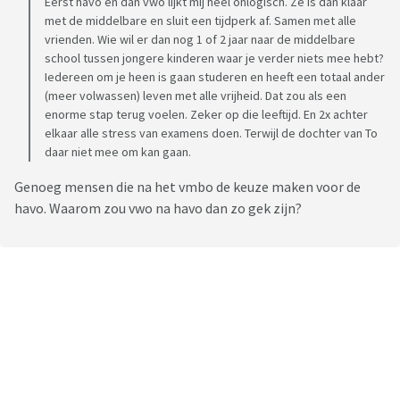
Eerst havo en dan vwo lijkt mij heel onlogisch. Ze is dan klaar
met de middelbare en sluit een tijdperk af. Samen met alle
vrienden. Wie wil er dan nog 1 of 2 jaar naar de middelbare
school tussen jongere kinderen waar je verder niets mee hebt?
Iedereen om je heen is gaan studeren en heeft een totaal ander
(meer volwassen) leven met alle vrijheid. Dat zou als een
enorme stap terug voelen. Zeker op die leeftijd. En 2x achter
elkaar alle stress van examens doen. Terwijl de dochter van To
daar niet mee om kan gaan.
Genoeg mensen die na het vmbo de keuze maken voor de
havo. Waarom zou vwo na havo dan zo gek zijn?