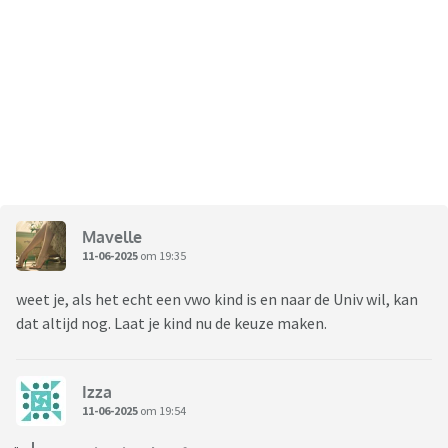
Mavelle
11-06-2025
om 19:35
weet je, als het echt een vwo kind is en naar de Univ wil, kan
dat altijd nog. Laat je kind nu de keuze maken.
Izza
11-06-2025
om 19:54