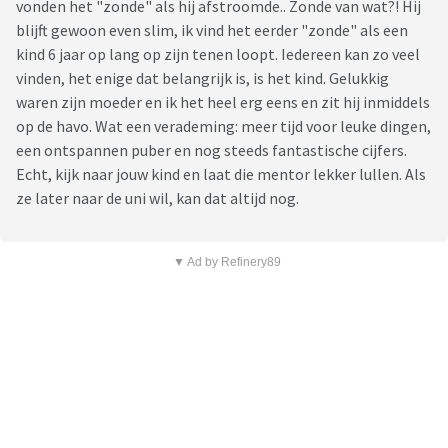
vonden het "zonde" als hij afstroomde.. Zonde van wat?! Hij
blijft gewoon even slim, ik vind het eerder "zonde" als een
kind 6 jaar op lang op zijn tenen loopt. Iedereen kan zo veel
vinden, het enige dat belangrijk is, is het kind. Gelukkig
waren zijn moeder en ik het heel erg eens en zit hij inmiddels
op de havo. Wat een verademing: meer tijd voor leuke dingen,
een ontspannen puber en nog steeds fantastische cijfers.
Echt, kijk naar jouw kind en laat die mentor lekker lullen. Als
ze later naar de uni wil, kan dat altijd nog.
▼ Ad by Refinery89