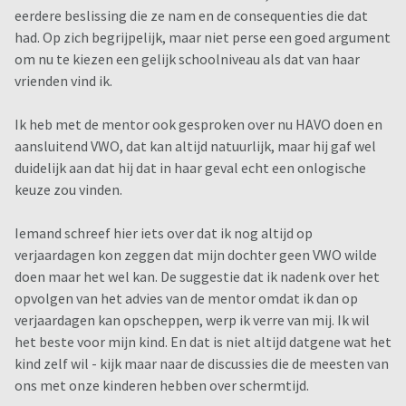
eerdere beslissing die ze nam en de consequenties die dat
had. Op zich begrijpelijk, maar niet perse een goed argument
om nu te kiezen een gelijk schoolniveau als dat van haar
vrienden vind ik.
Ik heb met de mentor ook gesproken over nu HAVO doen en
aansluitend VWO, dat kan altijd natuurlijk, maar hij gaf wel
duidelijk aan dat hij dat in haar geval echt een onlogische
keuze zou vinden.
Iemand schreef hier iets over dat ik nog altijd op
verjaardagen kon zeggen dat mijn dochter geen VWO wilde
doen maar het wel kan. De suggestie dat ik nadenk over het
opvolgen van het advies van de mentor omdat ik dan op
verjaardagen kan opscheppen, werp ik verre van mij. Ik wil
het beste voor mijn kind. En dat is niet altijd datgene wat het
kind zelf wil - kijk maar naar de discussies die de meesten van
ons met onze kinderen hebben over schermtijd.