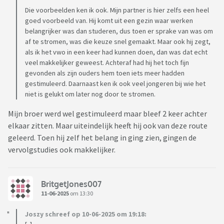
Die voorbeelden ken ik ook. Mijn partner is hier zelfs een heel
goed voorbeeld van. Hij komt uit een gezin waar werken
belangrijker was dan studeren, dus toen er sprake van was om
af te stromen, was die keuze snel gemaakt. Maar ook hij zegt,
als ik het vwo in een keer had kunnen doen, dan was dat echt
veel makkelijker geweest. Achteraf had hij het toch fijn
gevonden als zijn ouders hem toen iets meer hadden
gestimuleerd. Daarnaast ken ik ook veel jongeren bij wie het
niet is gelukt om later nog door te stromen.
Mijn broer werd wel gestimuleerd maar bleef 2 keer achter
elkaar zitten. Maar uiteindelijk heeft hij ook van deze route
geleerd. Toen hij zelf het belang in ging zien, gingen de
vervolgstudies ook makkelijker.
BritgetJones007
11-06-2025
om 13:30
Joszy schreef op 10-06-2025 om 19:18: