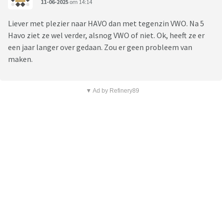
11-06-2025
om 14:14
Liever met plezier naar HAVO dan met tegenzin VWO. Na 5
Havo ziet ze wel verder, alsnog VWO of niet. Ok, heeft ze er
een jaar langer over gedaan. Zou er geen probleem van
maken.
▼ Ad by Refinery89