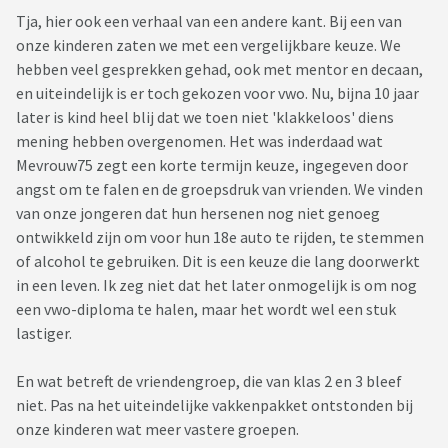
Tja, hier ook een verhaal van een andere kant. Bij een van
onze kinderen zaten we met een vergelijkbare keuze. We
hebben veel gesprekken gehad, ook met mentor en decaan,
en uiteindelijk is er toch gekozen voor vwo. Nu, bijna 10 jaar
later is kind heel blij dat we toen niet 'klakkeloos' diens
mening hebben overgenomen. Het was inderdaad wat
Mevrouw75 zegt een korte termijn keuze, ingegeven door
angst om te falen en de groepsdruk van vrienden. We vinden
van onze jongeren dat hun hersenen nog niet genoeg
ontwikkeld zijn om voor hun 18e auto te rijden, te stemmen
of alcohol te gebruiken. Dit is een keuze die lang doorwerkt
in een leven. Ik zeg niet dat het later onmogelijk is om nog
een vwo-diploma te halen, maar het wordt wel een stuk
lastiger.
En wat betreft de vriendengroep, die van klas 2 en 3 bleef
niet. Pas na het uiteindelijke vakkenpakket ontstonden bij
onze kinderen wat meer vastere groepen.