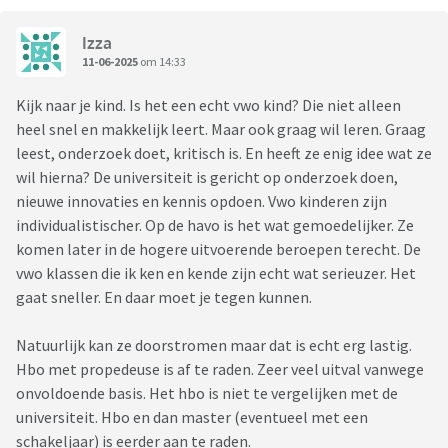
Izza
11-06-2025
om 14:33
Kijk naar je kind. Is het een echt vwo kind? Die niet alleen
heel snel en makkelijk leert. Maar ook graag wil leren. Graag
leest, onderzoek doet, kritisch is. En heeft ze enig idee wat ze
wil hierna? De universiteit is gericht op onderzoek doen,
nieuwe innovaties en kennis opdoen. Vwo kinderen zijn
individualistischer. Op de havo is het wat gemoedelijker. Ze
komen later in de hogere uitvoerende beroepen terecht. De
vwo klassen die ik ken en kende zijn echt wat serieuzer. Het
gaat sneller. En daar moet je tegen kunnen.
Natuurlijk kan ze doorstromen maar dat is echt erg lastig.
Hbo met propedeuse is af te raden. Zeer veel uitval vanwege
onvoldoende basis. Het hbo is niet te vergelijken met de
universiteit. Hbo en dan master (eventueel met een
schakeljaar) is eerder aan te raden.