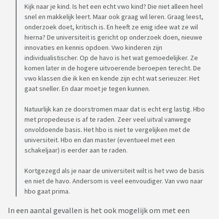
Kijk naar je kind. Is het een echt vwo kind? Die niet alleen heel
snel en makkelijk leert. Maar ook graag wil leren. Graag leest,
onderzoek doet, kritisch is. En heeft ze enig idee wat ze wil
hierna? De universiteit is gericht op onderzoek doen, nieuwe
innovaties en kennis opdoen. Vwo kinderen zijn
individualistischer. Op de havo is het wat gemoedelijker. Ze
komen later in de hogere uitvoerende beroepen terecht. De
vwo klassen die ik ken en kende zijn echt wat serieuzer. Het
gaat sneller. En daar moet je tegen kunnen.
Natuurlijk kan ze doorstromen maar dat is echt erg lastig. Hbo
met propedeuse is af te raden. Zeer veel uitval vanwege
onvoldoende basis. Het hbo is niet te vergelijken met de
universiteit. Hbo en dan master (eventueel met een
schakeljaar) is eerder aan te raden.
Kortgezegd als je naar de universiteit wilt is het vwo de basis
en niet de havo. Andersom is veel eenvoudiger. Van vwo naar
hbo gaat prima.
In een aantal gevallen is het ook mogelijk om met een