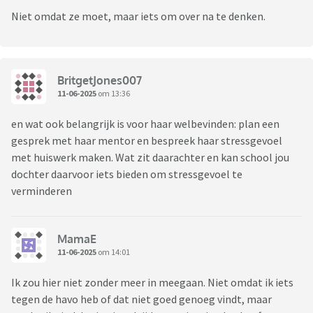
Niet omdat ze moet, maar iets om over na te denken.
BritgetJones007
11-06-2025
om 13:36
en wat ook belangrijk is voor haar welbevinden: plan een
gesprek met haar mentor en bespreek haar stressgevoel
met huiswerk maken. Wat zit daarachter en kan school jou
dochter daarvoor iets bieden om stressgevoel te
verminderen
MamaE
11-06-2025
om 14:01
Ik zou hier niet zonder meer in meegaan. Niet omdat ik iets
tegen de havo heb of dat niet goed genoeg vindt, maar