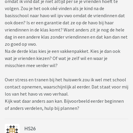
omdat ik vind dat je niet altijd per se je vrienden hoeft te
volgen. Zou je het ook oké vinden als je kind na de
basisschool naar havo wil ipv vwo omdat de vriendinnen dat
ook doen? Is er een garantie dat ze op de havo bij haar
vriendinnen in de klas komt? Want anders zit je nog de hele
dag in een andere klas zonder vriendinnen en dat kan dan net
zo goed op vwo.
Na de derde klas kies je een vakkenpakket. Kies je dan ook
wat je vrienden kiezen? Of wat je zelf wil en waar je
misschien mee verder wil?
Over stress en tranen bij het huiswerk zou ik wel met school
contact opnemen, waarschijnlijk al eerder. Dat staat voor mij
los van het havo vs vwo verhaal.
Kijk wat daar anders aan kan. Bijvoorbeeld eerder beginnen
of anders verdelen, hulp bij plannen?
HS26