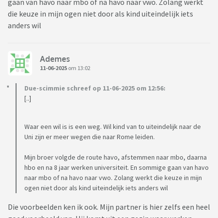
gaan van havo naar mbo of na havo naar vwo. Zolang werkt
die keuze in mijn ogen niet door als kind uiteindelijk iets
anders wil
Ademes
11-06-2025
om 13:02
Due-scimmie schreef op 11-06-2025 om 12:56:
[..]
Waar een wil is is een weg. Wil kind van to uiteindelijk naar de
Uni zijn er meer wegen die naar Rome leiden.
Mijn broer volgde de route havo, afstemmen naar mbo, daarna
hbo en na 8 jaar werken universiteit. En sommige gaan van havo
naar mbo of na havo naar vwo. Zolang werkt die keuze in mijn
ogen niet door als kind uiteindelijk iets anders wil
Die voorbeelden ken ik ook. Mijn partner is hier zelfs een heel