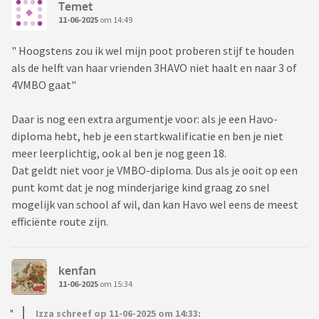
Temet
11-06-2025
om 14:49
" Hoogstens zou ik wel mijn poot proberen stijf te houden
als de helft van haar vrienden 3HAVO niet haalt en naar 3 of
4VMBO gaat"
Daar is nog een extra argumentje voor: als je een Havo-
diploma hebt, heb je een startkwalificatie en ben je niet
meer leerplichtig, ook al ben je nog geen 18.
Dat geldt niet voor je VMBO-diploma. Dus als je ooit op een
punt komt dat je nog minderjarige kind graag zo snel
mogelijk van school af wil, dan kan Havo wel eens de meest
efficiënte route zijn.
kenfan
11-06-2025
om 15:34
Izza schreef op 11-06-2025 om 14:33: