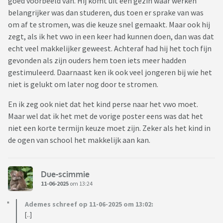
goed voorbeeld van. Hij komt uit een gezin waar werken
belangrijker was dan studeren, dus toen er sprake van was
om af te stromen, was die keuze snel gemaakt. Maar ook hij
zegt, als ik het vwo in een keer had kunnen doen, dan was dat
echt veel makkelijker geweest. Achteraf had hij het toch fijn
gevonden als zijn ouders hem toen iets meer hadden
gestimuleerd. Daarnaast ken ik ook veel jongeren bij wie het
niet is gelukt om later nog door te stromen.
En ik zeg ook niet dat het kind perse naar het vwo moet.
Maar wel dat ik het met de vorige poster eens was dat het
niet een korte termijn keuze moet zijn. Zeker als het kind in
de ogen van school het makkelijk aan kan.
Due-scimmie
11-06-2025
om 13:24
Ademes schreef op 11-06-2025 om 13:02:
[..]