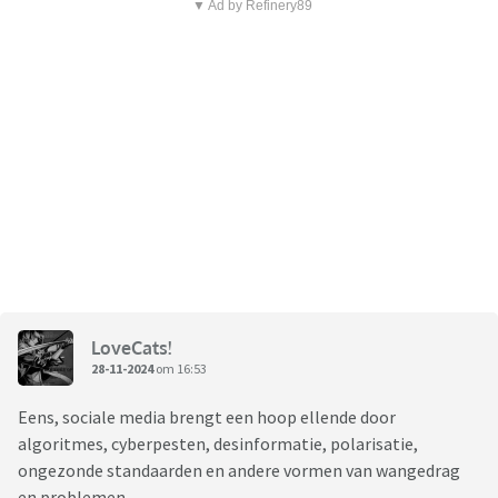
▼ Ad by Refinery89
LoveCats!
28-11-2024
om 16:53
Eens, sociale media brengt een hoop ellende door
algoritmes, cyberpesten, desinformatie, polarisatie,
ongezonde standaarden en andere vormen van wangedrag
en problemen.