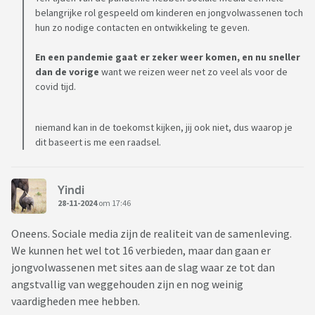
belangrijke rol gespeeld om kinderen en jongvolwassenen toch
hun zo nodige contacten en ontwikkeling te geven.
En een pandemie gaat er zeker weer komen, en nu sneller
dan de vorige
want we reizen weer net zo veel als voor de
covid tijd.
niemand kan in de toekomst kijken, jij ook niet, dus waarop je
dit baseert is me een raadsel.
Yindi
28-11-2024
om 17:46
Oneens. Sociale media zijn de realiteit van de samenleving.
We kunnen het wel tot 16 verbieden, maar dan gaan er
jongvolwassenen met sites aan de slag waar ze tot dan
angstvallig van weggehouden zijn en nog weinig
vaardigheden mee hebben.