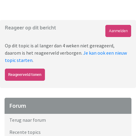
Reageer op dit bericht
Aanmelden
Op dit topic is al langer dan 4 weken niet gereageerd,
daarom is het reageerveld verborgen.
Je kan ook een nieuw
topic starten
.
Reageerveld tonen
Forum
Terug naar forum
Recente topics