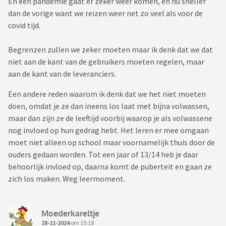
En een pandemie gaat er zeker weer komen, en nu sneller
dan de vorige want we reizen weer net zo veel als voor de
covid tijd.
Begrenzen zullen we zeker moeten maar ik denk dat we dat
niet aan de kant van de gebruikers moeten regelen, maar
aan de kant van de leveranciers.
Een andere reden waarom ik denk dat we het niet moeten
doen, omdat je ze dan ineens los laat met bijna volwassen,
maar dan zijn ze de leeftijd voorbij waarop je als volwassene
nog invloed op hun gedrag hebt. Het leren er mee omgaan
moet niet alleen op school maar voornamelijk thuis door de
ouders gedaan worden. Tot een jaar of 13/14 heb je daar
behoorlijk invloed op, daarna komt de puberteit en gaan ze
zich los maken. Weg leermoment.
Moederkareltje
28-11-2024
om 15:18