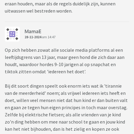
eraan houden, maar als de regels duidelijk zijn, kunnen
uitwassen wel bestreden worden.
MamaE
28-11-2024
om 14:47
Op zich hebben zowat alle sociale media platforms al een
leeftijdsgrens van 13 jaar, maar geen hond die zich daar aan
houdt, waardoor hordes 9-10 jarigen al op snapchat en
tiktok zitten omdat 'iedereen het doet'.
Bij dit soort dingen speelt ook enorm iets wat ik 'tirannie
van de meerderheid' noem; als vrijwel iedereen iets heeft en
doet, willen veel mensen niet dat hun kind er dan buiten valt
en gaan ze tegen hun eigen principes in toch maar overstag.
Zelfde bij elektrische fietsen; als alle vrienden van je kind
zo'n ding hebben om mee naar school te gaan en jouw kind
kan het niet bijhouden, dan is het zielig en kopen ze ook