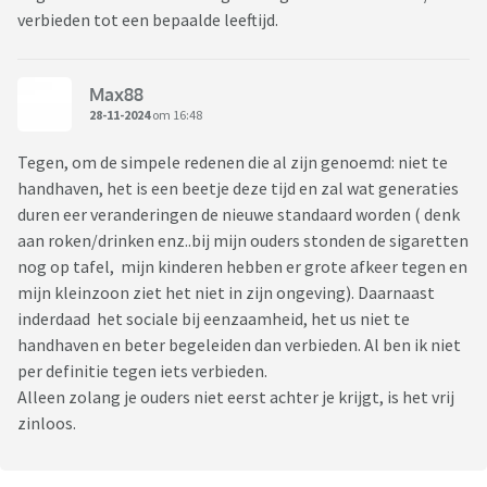
verbieden tot een bepaalde leeftijd.
Max88
28-11-2024
om 16:48
Tegen, om de simpele redenen die al zijn genoemd: niet te
handhaven, het is een beetje deze tijd en zal wat generaties
duren eer veranderingen de nieuwe standaard worden ( denk
aan roken/drinken enz..bij mijn ouders stonden de sigaretten
nog op tafel, mijn kinderen hebben er grote afkeer tegen en
mijn kleinzoon ziet het niet in zijn ongeving). Daarnaast
inderdaad het sociale bij eenzaamheid, het us niet te
handhaven en beter begeleiden dan verbieden. Al ben ik niet
per definitie tegen iets verbieden.
Alleen zolang je ouders niet eerst achter je krijgt, is het vrij
zinloos.