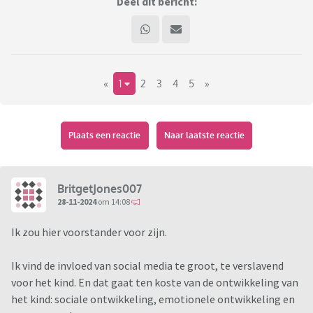
Deel dit bericht:
«
1
2
3
4
5
»
Plaats een reactie
Naar laatste reactie
BritgetJones007
28-11-2024
om 14:08
Ik zou hier voorstander voor zijn.
Ik vind de invloed van social media te groot, te verslavend
voor het kind. En dat gaat ten koste van de ontwikkeling van
het kind: sociale ontwikkeling, emotionele ontwikkeling en