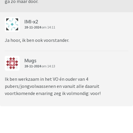
ga zo maar door.
IMI-x2
28-11-2024
om 14:11
Ja hoor, ik ben ook voorstander.
Mugs
28-11-2024
om 14:13
Ik ben werkzaam in het VO én ouder van 4
pubers/jongvolwassenen en vanuit alle daaruit
voortkomende ervaring zeg ik volmondig: voor!