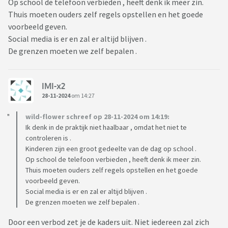
Op school de telefoon verbieden , heeft denk ik meer zin.
Thuis moeten ouders zelf regels opstellen en het goede
voorbeeld geven.
Social media is er en zal er altijd blijven .
De grenzen moeten we zelf bepalen .
IMI-x2
28-11-2024
om 14:27
wild-flower schreef op 28-11-2024 om 14:19:
Ik denk in de praktijk niet haalbaar , omdat het niet te
controleren is .
Kinderen zijn een groot gedeelte van de dag op school .
Op school de telefoon verbieden , heeft denk ik meer zin.
Thuis moeten ouders zelf regels opstellen en het goede
voorbeeld geven.
Social media is er en zal er altijd blijven .
De grenzen moeten we zelf bepalen .
Door een verbod zet je de kaders uit. Niet iedereen zal zich