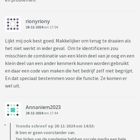
rionyriony
28-11-2024
om 17:04
Lijkt mij ook best goed. Makkelijker om terug te draaien als
het niet werkt in ieder geval. Om te identificeren zou
misschien de combinatie van een klein deel van je oog en een
klein deel van een ander kenmerk kunnen worden gebruikt
en daar een code van maken die het bedrijf zelf niet begrijpt.
En dat speciaal bestemmen voor die functie. Ze komen er
wel uit.
Annaniem2023
28-11-2024
om 17:44
Ysenda schreef op 28-11-2024 om 14:53:
Ik ben er geen voorstander van.
Ten tijden van de pandemie hebben sociale media een hele