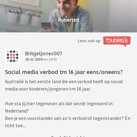
Puberteit
Lees ook op
BritgetJones007
28-11-2024
om 14:02
Social media verbod tm 16 jaar eens/oneens?
Australië is het eerste land die een verbod heeft op social
media voor kinderen/jongeren tm 16 jaar.
Hoe sta jij hier tegenover als dat wordt ingevoerd in
Nederland?
Ben je een voorstander van zo'n verbod of tegenstander? En
licht toe....