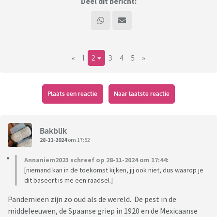
Deel dit bericht:
«
1
2
3
4
5
»
Plaats een reactie
Naar laatste reactie
Bakblik
28-11-2024
om 17:52
Annaniem2023 schreef op 28-11-2024 om 17:44:
[niemand kan in de toekomst kijken, jij ook niet, dus waarop je
dit baseert is me een raadsel.]
Pandemieën zijn zo oud als de wereld. De pest in de
middeleeuwen, de Spaanse griep in 1920 en de Mexicaanse