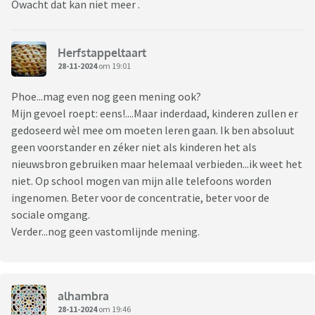
Owacht dat kan niet meer .
Herfstappeltaart
28-11-2024
om 19:01
Phoe...mag even nog geen mening ook?
Mijn gevoel roept: eens!....Maar inderdaad, kinderen zullen er
gedoseerd wèl mee om moeten leren gaan. Ik ben absoluut
geen voorstander en zéker niet als kinderen het als
nieuwsbron gebruiken maar helemaal verbieden...ik weet het
niet. Op school mogen van mijn alle telefoons worden
ingenomen. Beter voor de concentratie, beter voor de
sociale omgang.
Verder...nog geen vastomlijnde mening.
alhambra
28-11-2024
om 19:46