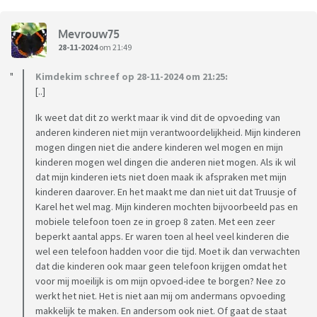
Mevrouw75
28-11-2024
om 21:49
Kimdekim schreef op 28-11-2024 om 21:25:
[..]
Ik weet dat dit zo werkt maar ik vind dit de opvoeding van
anderen kinderen niet mijn verantwoordelijkheid. Mijn kinderen
mogen dingen niet die andere kinderen wel mogen en mijn
kinderen mogen wel dingen die anderen niet mogen. Als ik wil
dat mijn kinderen iets niet doen maak ik afspraken met mijn
kinderen daarover. En het maakt me dan niet uit dat Truusje of
Karel het wel mag. Mijn kinderen mochten bijvoorbeeld pas en
mobiele telefoon toen ze in groep 8 zaten. Met een zeer
beperkt aantal apps. Er waren toen al heel veel kinderen die
wel een telefoon hadden voor die tijd. Moet ik dan verwachten
dat die kinderen ook maar geen telefoon krijgen omdat het
voor mij moeilijk is om mijn opvoed-idee te borgen? Nee zo
werkt het niet. Het is niet aan mij om andermans opvoeding
makkelijk te maken. En andersom ook niet. Of gaat de staat