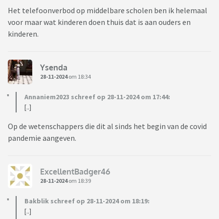
Het telefoonverbod op middelbare scholen ben ik helemaal
voor maar wat kinderen doen thuis dat is aan ouders en
kinderen.
Ysenda
28-11-2024
om 18:34
Annaniem2023 schreef op 28-11-2024 om 17:44:
[..]
Op de wetenschappers die dit al sinds het begin van de covid
pandemie aangeven.
ExcellentBadger46
28-11-2024
om 18:39
Bakblik schreef op 28-11-2024 om 18:19:
[..]