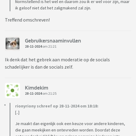
Normstellend is het wel en daarom zou ik er wel voor zijn, maar
ik geloof niet dat het zaligmakend zal zijn.
Treffend omschreven!
Gebruikersnaaminvullen
28-11-2024
om 21:21
Ik denk dat het gebrek aan moderatie op de socials
schadelijker is dan de socials zelf.
Kimdekim
28-11-2024
om 21:25
rionyriony schreef op 28-11-2024 om 18:18:
[..]
Je maakt dan eigenlijk ook een keuze voor andere kinderen,
die gaan meekijken en ontevreden worden. Doordat deze