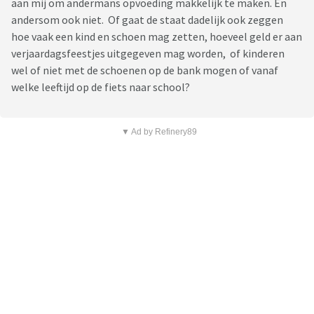
aan mij om andermans opvoeding makkelijk te maken. En
andersom ook niet. Of gaat de staat dadelijk ook zeggen
hoe vaak een kind en schoen mag zetten, hoeveel geld er aan
verjaardagsfeestjes uitgegeven mag worden, of kinderen
wel of niet met de schoenen op de bank mogen of vanaf
welke leeftijd op de fiets naar school?
▼ Ad by Refinery89