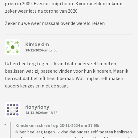
griep in 2009. Even uit mijn hoofd 3 voorbeelden er komt
zeker weer iets na corona van 2020.
Zeker nu we weer massaal over de wereld reizen.
Kimdekim
28-11-2024
om 17:55
Ik ben heel erg tegen. Ik vind dat ouders zelf moeten
beslissen wat zij passend vinden voor hun kinderen. Maar ik
ben wat dat betreft heel liberaal. Wat mij betreft maken
ouders keuzes en niet de staat.
rionyriony
28-11-2024
om 18:18
Kimdekim schreef op 28-11-2024 om 17:55:
Ik ben heel erg tegen. Ik vind dat ouders zelf moeten beslissen