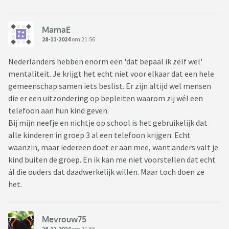
MamaE
28-11-2024
om 21:56
Nederlanders hebben enorm een 'dat bepaal ik zelf wel'
mentaliteit. Je krijgt het echt niet voor elkaar dat een hele
gemeenschap samen iets beslist. Er zijn altijd wel mensen
die er een uitzondering op bepleiten waarom zij wél een
telefoon aan hun kind geven.
Bij mijn neefje en nichtje op school is het gebruikelijk dat
alle kinderen in groep 3 al een telefoon krijgen. Echt
waanzin, maar iedereen doet er aan mee, want anders valt je
kind buiten de groep. En ik kan me niet voorstellen dat echt
ál die ouders dat daadwerkelijk willen. Maar toch doen ze
het.
Mevrouw75
28-11-2024
om 21:56