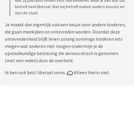
wat zij passend vinden voor hun kinderen. Maar ik ben wat dat
betreft heel liberaal. Wat mij betreft maken ouders keuzes en
niet de staat.
Je maakt dan eigenlijk ook een keuze voor andere kinderen,
die gaan meekijken en ontevreden worden. Doordat deze
ontevredenheid blijft leven zolang sommige kinderen iets
mogen wat anderen niet mogen ondermijn je de
opvoedkundige beslissing die democratisch is genomen
(met een reden) door de overheid.
Ik ben ook best liberaal soms.
Alleen hierin niet.