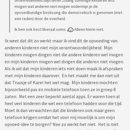
ontevredenheid blijft leven zolang sommige kinderen iets
mogen wat anderen niet mogen ondermijn je de
opvoedkundige beslissing die democratisch is genomen (met
een reden) door de overheid.
Ik ben ook best liberaal soms.
Alleen hierin niet.
Ik weet dat dit zo werkt maar ik vind dit de opvoeding van
anderen kinderen niet mijn verantwoordelijkheid. Mijn
kinderen mogen dingen niet die andere kinderen wel mogen
en mijn kinderen mogen wel dingen die anderen niet mogen.
Als ik wil dat mijn kinderen iets niet doen maak ik afspraken
met mijn kinderen daarover. En het maakt me dan niet uit
dat Truusje of Karel het wel mag. Mijn kinderen mochten
bijvoorbeeld pas en mobiele telefoon toen ze in groep 8
zaten. Met een zeer beperkt aantal apps. Er waren toen al
heel veel kinderen die wel een telefoon hadden voor die tijd.
Moet ik dan verwachten dat die kinderen ook maar geen
telefoon krijgen omdat het voor mij moeilijk is om mijn
opvoed-idee te borgen? Nee zo werkt het niet. Het is niet