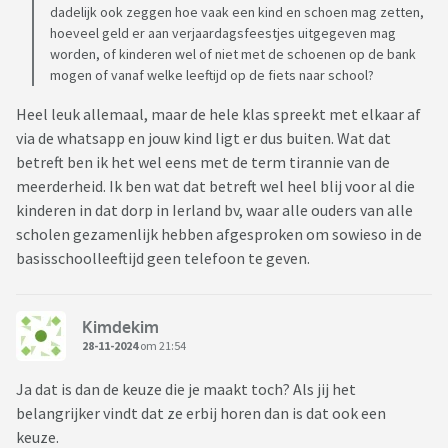
dadelijk ook zeggen hoe vaak een kind en schoen mag zetten,
hoeveel geld er aan verjaardagsfeestjes uitgegeven mag
worden, of kinderen wel of niet met de schoenen op de bank
mogen of vanaf welke leeftijd op de fiets naar school?
Heel leuk allemaal, maar de hele klas spreekt met elkaar af
via de whatsapp en jouw kind ligt er dus buiten. Wat dat
betreft ben ik het wel eens met de term tirannie van de
meerderheid. Ik ben wat dat betreft wel heel blij voor al die
kinderen in dat dorp in Ierland bv, waar alle ouders van alle
scholen gezamenlijk hebben afgesproken om sowieso in de
basisschoolleeftijd geen telefoon te geven.
Kimdekim
28-11-2024
om 21:54
Ja dat is dan de keuze die je maakt toch? Als jij het
belangrijker vindt dat ze erbij horen dan is dat ook een
keuze.