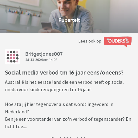
Puberteit
Lees ook op
BritgetJones007
28-11-2024
om 14:02
Social media verbod tm 16 jaar eens/oneens?
Australië is het eerste land die een verbod heeft op social
media voor kinderen/jongeren tm 16 jaar.
Hoe sta jij hier tegenover als dat wordt ingevoerd in
Nederland?
Ben je een voorstander van zo'n verbod of tegenstander? En
licht toe....