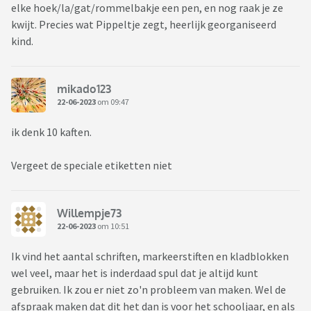
elke hoek/la/gat/rommelbakje een pen, en nog raak je ze
kwijt. Precies wat Pippeltje zegt, heerlijk georganiseerd
kind.
mikado123
22-06-2023
om 09:47
ik denk 10 kaften.
Vergeet de speciale etiketten niet
Willempje73
22-06-2023
om 10:51
Ik vind het aantal schriften, markeerstiften en kladblokken
wel veel, maar het is inderdaad spul dat je altijd kunt
gebruiken. Ik zou er niet zo'n probleem van maken. Wel de
afspraak maken dat dit het dan is voor het schooljaar, en als