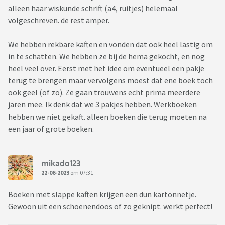
alleen haar wiskunde schrift (a4, ruitjes) helemaal
volgeschreven. de rest amper.
We hebben rekbare kaften en vonden dat ook heel lastig om
in te schatten. We hebben ze bij de hema gekocht, en nog
heel veel over. Eerst met het idee om eventueel een pakje
terug te brengen maar vervolgens moest dat ene boek toch
ook geel (of zo). Ze gaan trouwens echt prima meerdere
jaren mee. Ik denk dat we 3 pakjes hebben. Werkboeken
hebben we niet gekaft. alleen boeken die terug moeten na
een jaar of grote boeken.
mikado123
22-06-2023
om 07:31
Boeken met slappe kaften krijgen een dun kartonnetje.
Gewoon uit een schoenendoos of zo geknipt. werkt perfect!