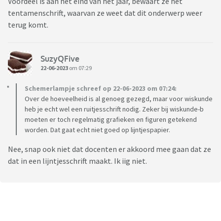
Voordeel is aan het eind van het jaar, bewaart ze het
tentamenschrift, waarvan ze weet dat dit onderwerp weer
terug komt.
SuzyQFive
22-06-2023
om 07:29
Schemerlampje schreef op 22-06-2023 om 07:24:
Over de hoeveelheid is al genoeg gezegd, maar voor wiskunde
heb je echt wel een ruitjesschrift nodig. Zeker bij wiskunde-b
moeten er toch regelmatig grafieken en figuren getekend
worden. Dat gaat echt niet goed op lijntjespapier.
Nee, snap ook niet dat docenten er akkoord mee gaan dat ze
dat in een lijntjesschrift maakt. Ik iig niet.