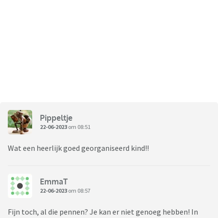
Pippeltje
22-06-2023
om 08:51
Wat een heerlijk goed georganiseerd kind!!
EmmaT
22-06-2023
om 08:57
Fijn toch, al die pennen? Je kan er niet genoeg hebben! In