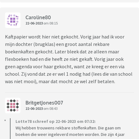
Caroline80
22-06-2023
om 08:15
Kaftpapier wordt hier niet gekocht. Vorig jaar had ik voor
mijn dochter (brugklas) een groot aantal rekbare
boekenkaften gekocht. Later bleek dat ze alleen maar
flexboeken had en die heeft ze niet gekaft. Vorig jaar ook
geen agenda voor haar gekocht, want ze kreeg er een via
school. Zij vond dat ze er wel 1 nodig had (lees die van school
was niet mooi), maar dat mocht ze wel zelf betalen.
BritgetJones007
22-06-2023
om 08:43
Lotte78 schreef op 22-06-2023 om 07:32:
Wij hebben trouwens rekbare stoffenkaften. Die gaan om
boeken die weer ingeleverd moeten worden. Die zijn 4 jaar