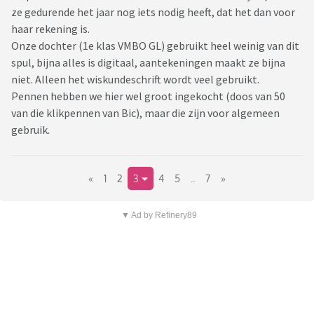
ze gedurende het jaar nog iets nodig heeft, dat het dan voor
haar rekening is.
Onze dochter (1e klas VMBO GL) gebruikt heel weinig van dit
spul, bijna alles is digitaal, aantekeningen maakt ze bijna
niet. Alleen het wiskundeschrift wordt veel gebruikt.
Pennen hebben we hier wel groot ingekocht (doos van 50
van die klikpennen van Bic), maar die zijn voor algemeen
gebruik.
«
1
2
3
4
5
..
7
»
▼ Ad by Refinery89