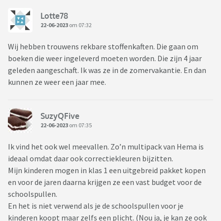
Lotte78
22-06-2023
om 07:32
Wij hebben trouwens rekbare stoffenkaften. Die gaan om
boeken die weer ingeleverd moeten worden. Die zijn 4 jaar
geleden aangeschaft. Ik was ze in de zomervakantie. En dan
kunnen ze weer een jaar mee.
SuzyQFive
22-06-2023
om 07:35
Ik vind het ook wel meevallen. Zo’n multipack van Hema is
ideaal omdat daar ook correctiekleuren bijzitten.
Mijn kinderen mogen in klas 1 een uitgebreid pakket kopen
en voor de jaren daarna krijgen ze een vast budget voor de
schoolspullen.
En het is niet verwend als je de schoolspullen voor je
kinderen koopt maar zelfs een plicht. (Nou ja, je kan ze ook