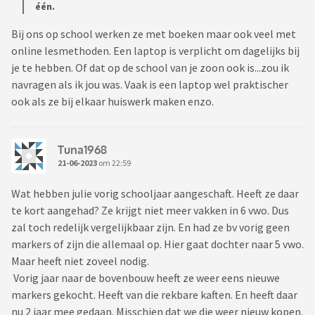
één.
Bij ons op school werken ze met boeken maar ook veel met
online lesmethoden. Een laptop is verplicht om dagelijks bij
je te hebben. Of dat op de school van je zoon ook is...zou ik
navragen als ik jou was. Vaak is een laptop wel praktischer
ook als ze bij elkaar huiswerk maken enzo.
Tuna1968
21-06-2023
om 22:59
Wat hebben julie vorig schooljaar aangeschaft. Heeft ze daar
te kort aangehad? Ze krijgt niet meer vakken in 6 vwo. Dus
zal toch redelijk vergelijkbaar zijn. En had ze bv vorig geen
markers of zijn die allemaal op. Hier gaat dochter naar 5 vwo.
Maar heeft niet zoveel nodig.
Vorig jaar naar de bovenbouw heeft ze weer eens nieuwe
markers gekocht. Heeft van die rekbare kaften. En heeft daar
nu 2 jaar mee gedaan. Misschien dat we die weer nieuw kopen.