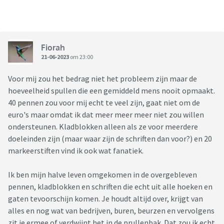
Fiorah
21-06-2023
om 23:00
Voor mij zou het bedrag niet het probleem zijn maar de
hoeveelheid spullen die een gemiddeld mens nooit opmaakt.
40 pennen zou voor mij echt te veel zijn, gaat niet om de
euro's maar omdat ik dat meer meer meer niet zou willen
ondersteunen. Kladblokken alleen als ze voor meerdere
doeleinden zijn (maar waar zijn de schriften dan voor?) en 20
markeerstiften vind ik ook wat fanatiek.
Ik ben mijn halve leven omgekomen in de overgebleven
pennen, kladblokken en schriften die echt uit alle hoeken en
gaten tevoorschijn komen. Je houdt altijd over, krijgt van
alles en nog wat van bedrijven, buren, beurzen en vervolgens
zit je ermee of verdwijnt het in de prullenbak. Dat zou ik echt