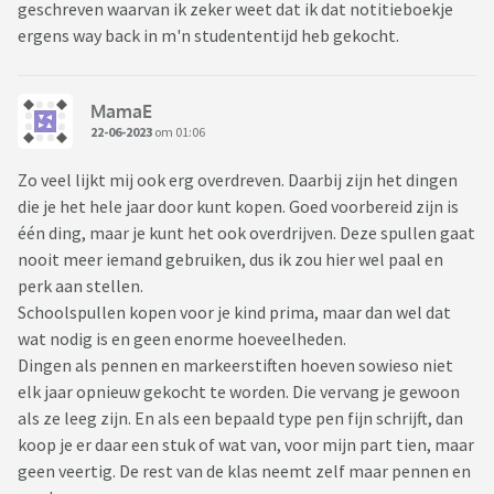
geschreven waarvan ik zeker weet dat ik dat notitieboekje
ergens way back in m'n studententijd heb gekocht.
MamaE
22-06-2023
om 01:06
Zo veel lijkt mij ook erg overdreven. Daarbij zijn het dingen
die je het hele jaar door kunt kopen. Goed voorbereid zijn is
één ding, maar je kunt het ook overdrijven. Deze spullen gaat
nooit meer iemand gebruiken, dus ik zou hier wel paal en
perk aan stellen.
Schoolspullen kopen voor je kind prima, maar dan wel dat
wat nodig is en geen enorme hoeveelheden.
Dingen als pennen en markeerstiften hoeven sowieso niet
elk jaar opnieuw gekocht te worden. Die vervang je gewoon
als ze leeg zijn. En als een bepaald type pen fijn schrijft, dan
koop je er daar een stuk of wat van, voor mijn part tien, maar
geen veertig. De rest van de klas neemt zelf maar pennen en