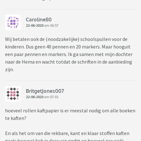
Caroline80
22-06-2023
om 06:57
Wij betalen ook de (noodzakelijke) schoolspullen voor de
kinderen. Dus geen 40 pennen en 20 markers. Maar hooguit
een paar pennen en markers. Ik ga samen met mijn dochter
naar de Hema en wacht totdat de schriften in de aanbieding
zijn.
BritgetJones007
22-06-2023
om 07:01
hoeveel rollen kaftpapier is er meestal nodig om alle boeken
te kaften?
En als het om van die rekbare, kant en klaar stoffen kaften
gaat; hoeveel heb je daar van nodig en hoeveel per welk