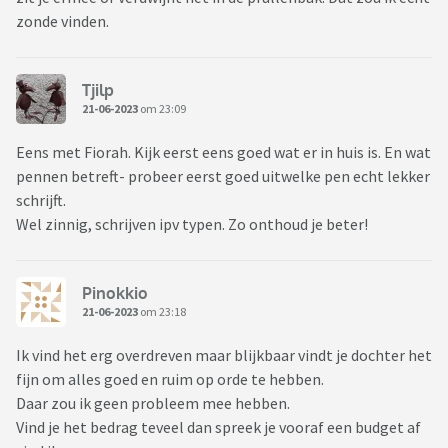
zonde vinden.
Tjilp
21-06-2023
om 23:09
Eens met Fiorah. Kijk eerst eens goed wat er in huis is. En wat
pennen betreft- probeer eerst goed uitwelke pen echt lekker
schrijft.
Wel zinnig, schrijven ipv typen. Zo onthoud je beter!
Pinokkio
21-06-2023
om 23:18
Ik vind het erg overdreven maar blijkbaar vindt je dochter het
fijn om alles goed en ruim op orde te hebben.
Daar zou ik geen probleem mee hebben.
Vind je het bedrag teveel dan spreek je vooraf een budget af