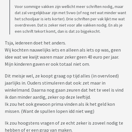
Voor sommige vakken zijn wellicht meer schriften nodig, maar
dat zal vergelijkbaar zijn met 5vwo (of nog net wat minder want
het schooljaar is iets korter). Drie schriften per vak lijkt me wat
overdreven. Dat is zeker niet voor alle vakken nodig. En als je
een schrift tekort komt, dan is dat zo bijgekocht.
Tsja, iedereen doet het anders.
Wij kochten nauwelijks iets en alleen als iets op was, geen
idee wat we kwijt waren maar zeker geen 40 euro per jaar.
Mijn kinderen gaven er ook totaal niet om.
Dit meisje wel, ze koopt graag op tijd alles (in overvloed)
jaarlijks in. Ouders stimuleren dat ook: zet maar in
winkelmand. Daarna nog gaan zeuren dat het te veel is vind
ik dan minder aardig, zeker op deze leeftijd.
Ik zou het ook gewoon prima vinden als ik het geld kon
missen. (Want de spullen lopen idd niet weg)
Ik zou hoogstens vragen of ze echt zeker is zoveel nodig te
hebben of er een grap van maken.