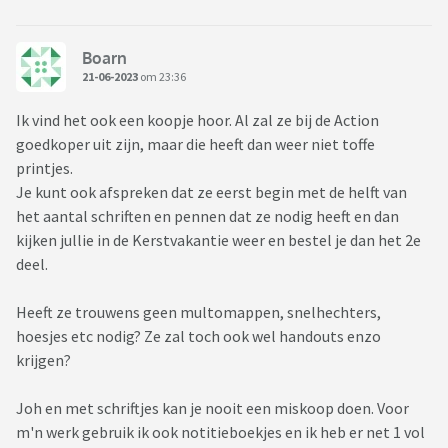
Boarn
21-06-2023
om 23:36
Ik vind het ook een koopje hoor. Al zal ze bij de Action
goedkoper uit zijn, maar die heeft dan weer niet toffe
printjes.
Je kunt ook afspreken dat ze eerst begin met de helft van
het aantal schriften en pennen dat ze nodig heeft en dan
kijken jullie in de Kerstvakantie weer en bestel je dan het 2e
deel.
Heeft ze trouwens geen multomappen, snelhechters,
hoesjes etc nodig? Ze zal toch ook wel handouts enzo
krijgen?
Joh en met schriftjes kan je nooit een miskoop doen. Voor
m'n werk gebruik ik ook notitieboekjes en ik heb er net 1 vol