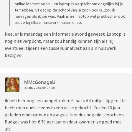
online lesmethoden. Een laptop is verplicht om dagelijks bij je
te hebben. Of dat op de school van je zoon ook is...zou ik
navragen als ik jou was. Vaak is een laptop wel praktischer ook
als ze bij elkaar huiswerk maken enzo.
Nee, er is maandag een informatie avond geweest. Laptop is
nog niet verplicht, maar zou handig kunnen zijn als hij
eventueel tijdens een tussenuur alvast aan z'n huiswerk
bezig wil.
MMcGonagall
21-06-2023
om 23:30
ik heb hier nog een aangebroken 6-pack A4 ruitjes liggen. Die
heeft mijn oudste eens in een actie gekocht. Ze deed 6 jaar
geleden eindexamen en jongste is er dus nog niet doorheen.
Budget was hier € 30 per jaar en daar kwamen ze goed mee
uit.