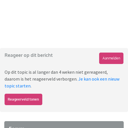
Reageer op dit bericht
Aanmelden
Op dit topic is al langer dan 4 weken niet gereageerd,
daarom is het reageerveld verborgen.
Je kan ook een nieuw
topic starten
.
Reageerveld tonen