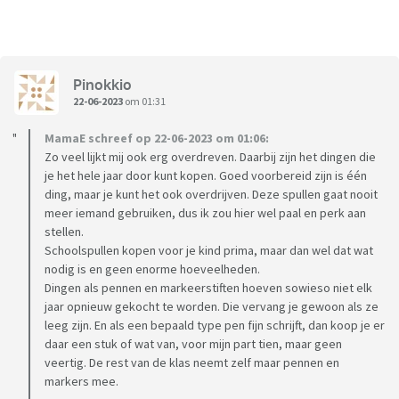
Pinokkio
22-06-2023
om 01:31
MamaE schreef op 22-06-2023 om 01:06:
Zo veel lijkt mij ook erg overdreven. Daarbij zijn het dingen die
je het hele jaar door kunt kopen. Goed voorbereid zijn is één
ding, maar je kunt het ook overdrijven. Deze spullen gaat nooit
meer iemand gebruiken, dus ik zou hier wel paal en perk aan
stellen.
Schoolspullen kopen voor je kind prima, maar dan wel dat wat
nodig is en geen enorme hoeveelheden.
Dingen als pennen en markeerstiften hoeven sowieso niet elk
jaar opnieuw gekocht te worden. Die vervang je gewoon als ze
leeg zijn. En als een bepaald type pen fijn schrijft, dan koop je er
daar een stuk of wat van, voor mijn part tien, maar geen
veertig. De rest van de klas neemt zelf maar pennen en
markers mee.