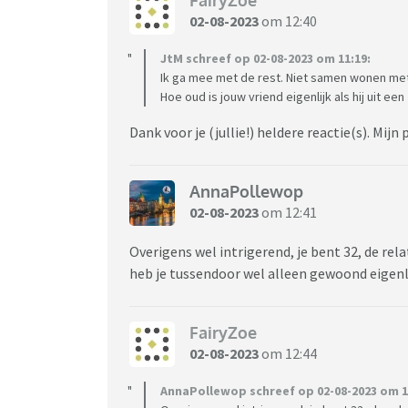
FairyZoe
02-08-2023
om 12:40
JtM schreef op 02-08-2023 om 11:19:
Ik ga mee met de rest. Niet samen wonen met
Hoe oud is jouw vriend eigenlijk als hij uit ee
Dank voor je (jullie!) heldere reactie(s). Mijn 
AnnaPollewop
02-08-2023
om 12:41
Overigens wel intrigerend, je bent 32, de rela
heb je tussendoor wel alleen gewoond eigenl
FairyZoe
02-08-2023
om 12:44
AnnaPollewop schreef op 02-08-2023 om 1