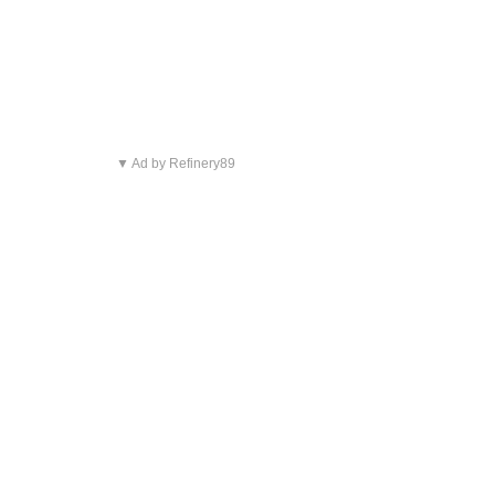
▼ Ad by Refinery89