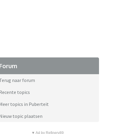
Forum
Terug naar forum
Recente topics
Meer topics in Puberteit
Nieuw topic plaatsen
▼ Ad by Refinery89