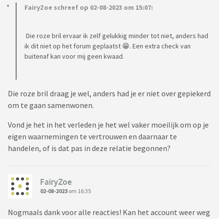
FairyZoe schreef op 02-08-2023 om 15:07:
Die roze bril ervaar ik zelf gelukkig minder tot niet, anders had
ik dit niet op het forum geplaatst 😁. Een extra check van
buitenaf kan voor mij geen kwaad.
Die roze bril draag je wel, anders had je er niet over gepiekerd
om te gaan samenwonen.
Vond je het in het verleden je het wel vaker moeilijk om op je
eigen waarnemingen te vertrouwen en daarnaar te
handelen, of is dat pas in deze relatie begonnen?
FairyZoe
02-08-2023
om 16:35
Nogmaals dank voor alle reacties! Kan het account weer weg