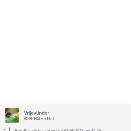
Vrijevlinder
02-08-2023
om 14:43
RoodVruchtje schreef op 02-08-2023 om 14:20: