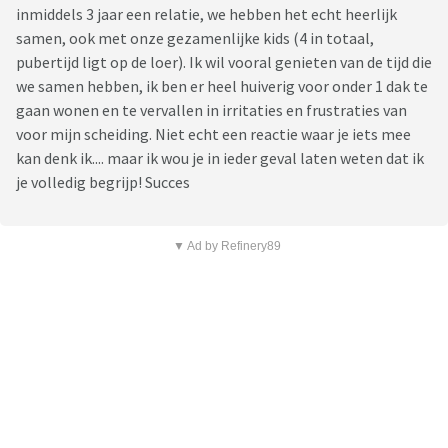
inmiddels 3 jaar een relatie, we hebben het echt heerlijk
samen, ook met onze gezamenlijke kids (4 in totaal,
pubertijd ligt op de loer). Ik wil vooral genieten van de tijd die
we samen hebben, ik ben er heel huiverig voor onder 1 dak te
gaan wonen en te vervallen in irritaties en frustraties van
voor mijn scheiding. Niet echt een reactie waar je iets mee
kan denk ik.... maar ik wou je in ieder geval laten weten dat ik
je volledig begrijp! Succes
▼ Ad by Refinery89