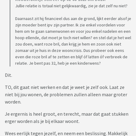
Jullie relatie is totaal niet gelijkwaardig, zie je dat zelf nu niet?
Daarnaast zit hij financieel dus aan de grond, lijkt eerder alsof je
zijn moeder bent ipv zijn partner. Ik zie enkel voordelen voor
hem om te gaan samenwonen en voor jou enkel nadelen en een
hoop ellende, dat moet je toch niet willen? en stel dat je het wel
zou doen, want roze bril, dan krijg je hem en zoon ook niet
zomaar uit je huis in deze wooncrisis. Dus probeer ook eens
even die roze bril af te zetten en blijf óf latten óf verbreek de
relatie. Je bent pas 32, heb je een kinderwens?
Dit.
TO, dit gaat niet werken en dat je weet je zelf ook. Laat ze
niet bij jou wonen, de problemen zullen alleen maar groter
worden.
Je ergernis is heel groot, en terecht, maar dat gaat stukken
erger worden als je bij elkaar woont.
Wees eerlijk tegen jezelf, en neem een beslissing. Makkelijk