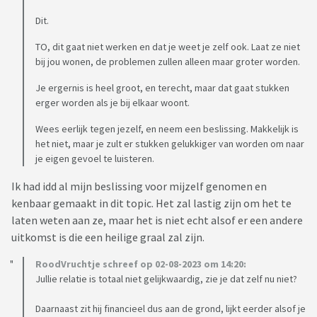
Dit.
TO, dit gaat niet werken en dat je weet je zelf ook. Laat ze niet
bij jou wonen, de problemen zullen alleen maar groter worden.
Je ergernis is heel groot, en terecht, maar dat gaat stukken
erger worden als je bij elkaar woont.
Wees eerlijk tegen jezelf, en neem een beslissing. Makkelijk is
het niet, maar je zult er stukken gelukkiger van worden om naar
je eigen gevoel te luisteren.
Ik had idd al mijn beslissing voor mijzelf genomen en
kenbaar gemaakt in dit topic. Het zal lastig zijn om het te
laten weten aan ze, maar het is niet echt alsof er een andere
uitkomst is die een heilige graal zal zijn.
RoodVruchtje schreef op 02-08-2023 om 14:20:
Jullie relatie is totaal niet gelijkwaardig, zie je dat zelf nu niet?
Daarnaast zit hij financieel dus aan de grond, lijkt eerder alsof je