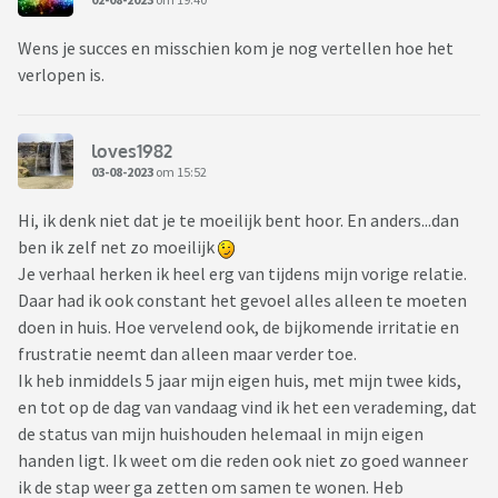
Wens je succes en misschien kom je nog vertellen hoe het
verlopen is.
loves1982
03-08-2023
om 15:52
Hi, ik denk niet dat je te moeilijk bent hoor. En anders...dan
ben ik zelf net zo moeilijk
Je verhaal herken ik heel erg van tijdens mijn vorige relatie.
Daar had ik ook constant het gevoel alles alleen te moeten
doen in huis. Hoe vervelend ook, de bijkomende irritatie en
frustratie neemt dan alleen maar verder toe.
Ik heb inmiddels 5 jaar mijn eigen huis, met mijn twee kids,
en tot op de dag van vandaag vind ik het een verademing, dat
de status van mijn huishouden helemaal in mijn eigen
handen ligt. Ik weet om die reden ook niet zo goed wanneer
ik de stap weer ga zetten om samen te wonen. Heb