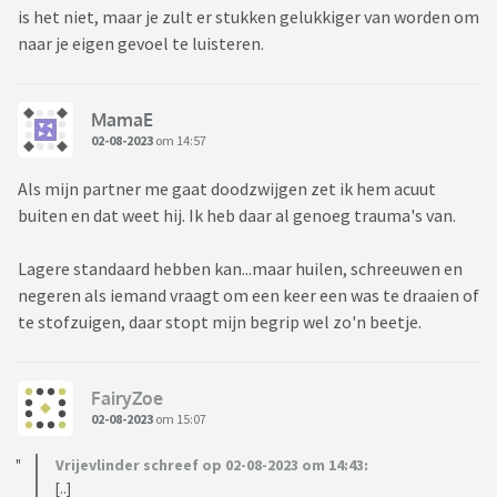
is het niet, maar je zult er stukken gelukkiger van worden om
naar je eigen gevoel te luisteren.
MamaE
02-08-2023
om 14:57
Als mijn partner me gaat doodzwijgen zet ik hem acuut
buiten en dat weet hij. Ik heb daar al genoeg trauma's van.
Lagere standaard hebben kan...maar huilen, schreeuwen en
negeren als iemand vraagt om een keer een was te draaien of
te stofzuigen, daar stopt mijn begrip wel zo'n beetje.
FairyZoe
02-08-2023
om 15:07
Vrijevlinder schreef op 02-08-2023 om 14:43:
[..]