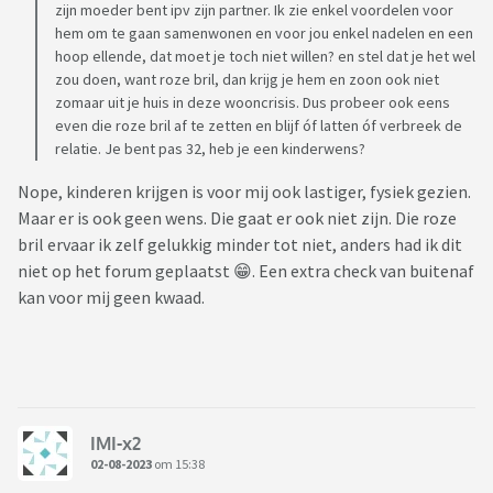
zijn moeder bent ipv zijn partner. Ik zie enkel voordelen voor
hem om te gaan samenwonen en voor jou enkel nadelen en een
hoop ellende, dat moet je toch niet willen? en stel dat je het wel
zou doen, want roze bril, dan krijg je hem en zoon ook niet
zomaar uit je huis in deze wooncrisis. Dus probeer ook eens
even die roze bril af te zetten en blijf óf latten óf verbreek de
relatie. Je bent pas 32, heb je een kinderwens?
Nope, kinderen krijgen is voor mij ook lastiger, fysiek gezien.
Maar er is ook geen wens. Die gaat er ook niet zijn. Die roze
bril ervaar ik zelf gelukkig minder tot niet, anders had ik dit
niet op het forum geplaatst 😁. Een extra check van buitenaf
kan voor mij geen kwaad.
IMI-x2
02-08-2023
om 15:38