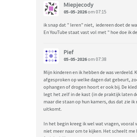
Miepjecody
05-05-2026
om 07:15
ik snap dat " leren" niet, iedereen doet de w
En YouTube staat vast vol met " hoe doe ik d
Pief
05-05-2026
om 07:38
Mijn kinderen en ik hebben de was verdeeld.
afgesproken op welke dagen dat gebeurt, zod
ophangen of drogen hoort er ook bij. De kle
legt het zelf in de kast (in de praktijk laten
maar die staan op hun kamers, dus dat zie ik
uitkomt.
In het begin kreeg ik wel wat vragen, vooral w
niet meer naar om te kijken. Het scheelt me h