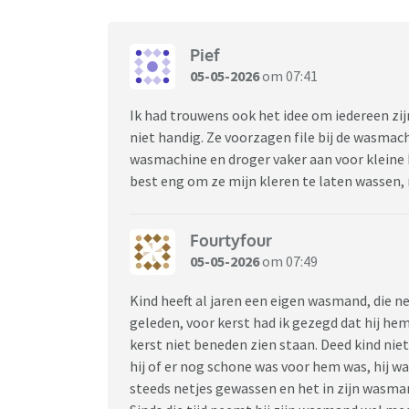
Pief
05-05-2026
om 07:41
Ik had trouwens ook het idee om iedereen zij
niet handig. Ze voorzagen file bij de wasm
wasmachine en droger vaker aan voor kleine b
best eng om ze mijn kleren te laten wassen,
Fourtyfour
05-05-2026
om 07:49
Kind heeft al jaren een eigen wasmand, die 
geleden, voor kerst had ik gezegd dat hij 
kerst niet beneden zien staan. Deed kind nie
hij of er nog schone was voor hem was, hij wa
steeds netjes gewassen en het in zijn wasman