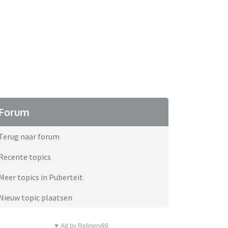
Forum
Terug naar forum
Recente topics
Meer topics in Puberteit
Nieuw topic plaatsen
▼ Ad by Refinery89