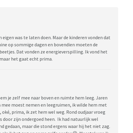
n eigen was te laten doen. Maar de kinderen vonden dat
achine op sommige dagen en bovendien moeten de
eetjes. Dat vonden ze energieverspilling. Ik vond het
 maar het gaat echt prima.
neem je zelf mee naar boven en ruimte hem leeg. Jaren
hem mee moest nemen en leegruimen, ik wilde hem met
t, oké, prima, ik zet hem wel weg. Rond oudjaar vroeg
s door zijn ondergoed heen. Ik had natuurlijk wel
d gedaan, maar die stond ergens waar hij het niet zag.