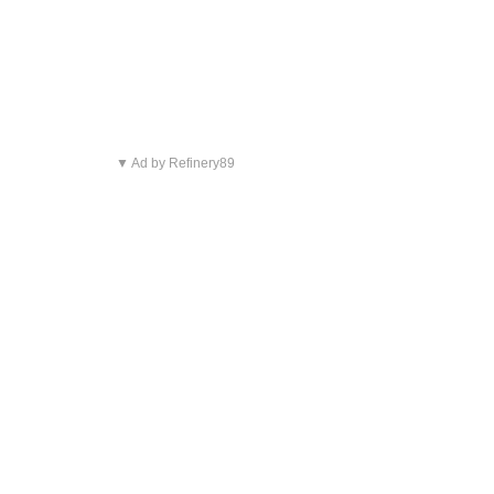
▼ Ad by Refinery89