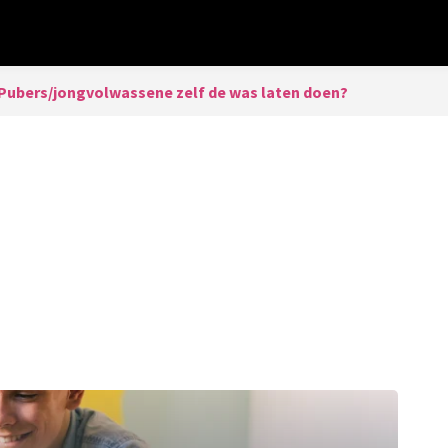
Pubers/jongvolwassene zelf de was laten doen?