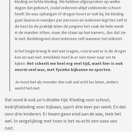
kleding en lichte kleding. We hebben afgesproken op welke
dagen dat gebeurt, zodat iedereen altijd voldoende schoon
heeft. De was ophangen of drogen hoort er ook bij. De kleding
gaat daarna in mandjes per persoon en iedereen legt het zelf in
de kast (in de praktijk laten de jongens het vaak de hele week
in de manden zitten, maar die staan op hun kamers, dus dat zie
ik niet. Beddengoed doet iedereen zelf wanneer het uitkomt.
In het begin kreeg ik wel wat vragen, vooral wat er in de droger
kon en wat niet. Inmiddels hoef ik er niet meer naar om te
kijken.
Het scheelt me heel erg veel tijd, want hier is ook
enorm veel was, met fysieke bijbanen en sporten.
Je moet het als moeder dan ook wel echt los laten, anders
werkt het niet.
Dat vond ik ook zo'n drukke tijd. Kleding voor school,
bedrijfskleding voor bijbaan, sport drie keer per week. En dat
voor drie kinderen. Er kwam geen eind aan de was, leek het
wel. In vergelijking met toen is het nu echt een oase van
rust.