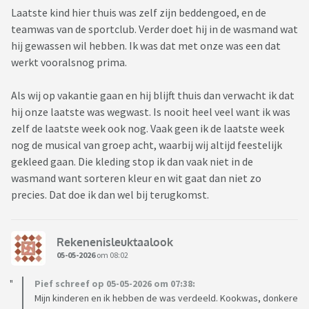
Laatste kind hier thuis was zelf zijn beddengoed, en de
teamwas van de sportclub. Verder doet hij in de wasmand wat
hij gewassen wil hebben. Ik was dat met onze was een dat
werkt vooralsnog prima.
Als wij op vakantie gaan en hij blijft thuis dan verwacht ik dat
hij onze laatste was wegwast. Is nooit heel veel want ik was
zelf de laatste week ook nog. Vaak geen ik de laatste week
nog de musical van groep acht, waarbij wij altijd feestelijk
gekleed gaan. Die kleding stop ik dan vaak niet in de
wasmand want sorteren kleur en wit gaat dan niet zo
precies. Dat doe ik dan wel bij terugkomst.
Rekenenisleuktaalook
05-05-2026
om 08:02
Pief schreef op 05-05-2026 om 07:38:
Mijn kinderen en ik hebben de was verdeeld. Kookwas, donkere