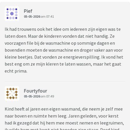
Pief
05-05-2026
om 07:41
Ik had trouwens ook het idee om iedereen zijn eigen was te
laten doen. Maar de kinderen vonden dat niet handig. Ze
voorzagen file bij de wasmachine op sommige dagen en
bovendien moeten de wasmachine en droger vaker aan voor
kleine beetjes. Dat vonden ze energieverspilling. Ik vond het
best eng om ze mijn kleren te laten wassen, maar het gaat
echt prima.
Fourtyfour
05-05-2026
om 07:49
Kind heeft al jaren een eigen wasmand, die neem je zelf mee
naar boven en ruimte hem leeg. Jaren geleden, voor kerst
had ik gezegd dat hij hem mee moest nemen en leegruimen,
ik wilde hem met kerst niet beneden zien staan. Deed kind