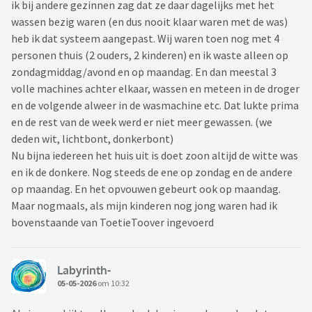
ik bij andere gezinnen zag dat ze daar dagelijks met het
wassen bezig waren (en dus nooit klaar waren met de was)
heb ik dat systeem aangepast. Wij waren toen nog met 4
personen thuis (2 ouders, 2 kinderen) en ik waste alleen op
zondagmiddag/avond en op maandag. En dan meestal 3
volle machines achter elkaar, wassen en meteen in de droger
en de volgende alweer in de wasmachine etc. Dat lukte prima
en de rest van de week werd er niet meer gewassen. (we
deden wit, lichtbont, donkerbont)
Nu bijna iedereen het huis uit is doet zoon altijd de witte was
en ik de donkere. Nog steeds de ene op zondag en de andere
op maandag. En het opvouwen gebeurt ook op maandag.
Maar nogmaals, als mijn kinderen nog jong waren had ik
bovenstaande van ToetieToover ingevoerd
Labyrinth-
05-05-2026
om 10:32