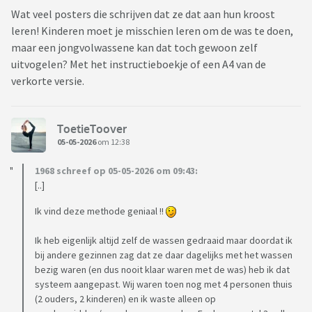
Wat veel posters die schrijven dat ze dat aan hun kroost
leren! Kinderen moet je misschien leren om de was te doen,
maar een jongvolwassene kan dat toch gewoon zelf
uitvogelen? Met het instructieboekje of een A4 van de
verkorte versie.
ToetieToover
05-05-2026
om 12:38
1968 schreef op 05-05-2026 om 09:43:
[..]
Ik vind deze methode geniaal !!
Ik heb eigenlijk altijd zelf de wassen gedraaid maar doordat ik
bij andere gezinnen zag dat ze daar dagelijks met het wassen
bezig waren (en dus nooit klaar waren met de was) heb ik dat
systeem aangepast. Wij waren toen nog met 4 personen thuis
(2 ouders, 2 kinderen) en ik waste alleen op