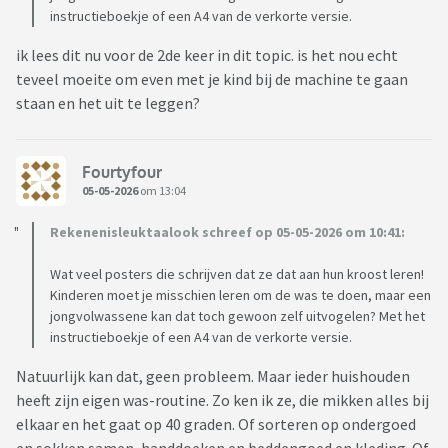
instructieboekje of een A4 van de verkorte versie.
ik lees dit nu voor de 2de keer in dit topic. is het nou echt
teveel moeite om even met je kind bij de machine te gaan
staan en het uit te leggen?
Fourtyfour
05-05-2026
om 13:04
Rekenenisleuktaalook schreef op 05-05-2026 om 10:41:
Wat veel posters die schrijven dat ze dat aan hun kroost leren!
Kinderen moet je misschien leren om de was te doen, maar een
jongvolwassene kan dat toch gewoon zelf uitvogelen? Met het
instructieboekje of een A4 van de verkorte versie.
Natuurlijk kan dat, geen probleem. Maar ieder huishouden
heeft zijn eigen was-routine. Zo ken ik ze, die mikken alles bij
elkaar en het gaat op 40 graden. Of sorteren op ondergoed