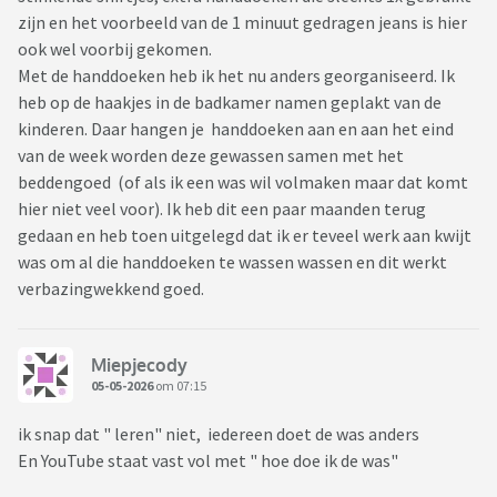
zijn en het voorbeeld van de 1 minuut gedragen jeans is hier
ook wel voorbij gekomen.
Met de handdoeken heb ik het nu anders georganiseerd. Ik
heb op de haakjes in de badkamer namen geplakt van de
kinderen. Daar hangen je handdoeken aan en aan het eind
van de week worden deze gewassen samen met het
beddengoed (of als ik een was wil volmaken maar dat komt
hier niet veel voor). Ik heb dit een paar maanden terug
gedaan en heb toen uitgelegd dat ik er teveel werk aan kwijt
was om al die handdoeken te wassen wassen en dit werkt
verbazingwekkend goed.
Miepjecody
05-05-2026
om 07:15
ik snap dat " leren" niet, iedereen doet de was anders
En YouTube staat vast vol met " hoe doe ik de was"