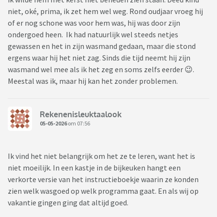
niet, oké, prima, ik zet hem wel weg. Rond oudjaar vroeg hij
of er nog schone was voor hem was, hij was door zijn
ondergoed heen. Ik had natuurlijk wel steeds netjes
gewassen en het in zijn wasmand gedaan, maar die stond
ergens waar hij het niet zag. Sinds die tijd neemt hij zijn
wasmand wel mee als ik het zeg en soms zelfs eerder 😉.
Meestal was ik, maar hij kan het zonder problemen.
Rekenenisleuktaalook
05-05-2026
om 07:56
Ik vind het niet belangrijk om het ze te leren, want het is
niet moeilijk. In een kastje in de bijkeuken hangt een
verkorte versie van het instructieboekje waarin ze konden
zien welk wasgoed op welk programma gaat. En als wij op
vakantie gingen ging dat altijd goed.