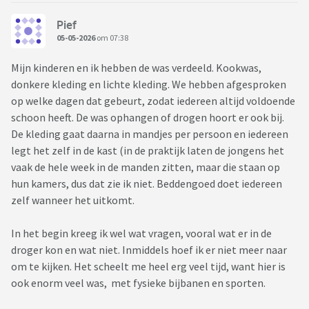
Pief
05-05-2026
om 07:38
Mijn kinderen en ik hebben de was verdeeld. Kookwas,
donkere kleding en lichte kleding. We hebben afgesproken
op welke dagen dat gebeurt, zodat iedereen altijd voldoende
schoon heeft. De was ophangen of drogen hoort er ook bij.
De kleding gaat daarna in mandjes per persoon en iedereen
legt het zelf in de kast (in de praktijk laten de jongens het
vaak de hele week in de manden zitten, maar die staan op
hun kamers, dus dat zie ik niet. Beddengoed doet iedereen
zelf wanneer het uitkomt.
In het begin kreeg ik wel wat vragen, vooral wat er in de
droger kon en wat niet. Inmiddels hoef ik er niet meer naar
om te kijken. Het scheelt me heel erg veel tijd, want hier is
ook enorm veel was, met fysieke bijbanen en sporten.