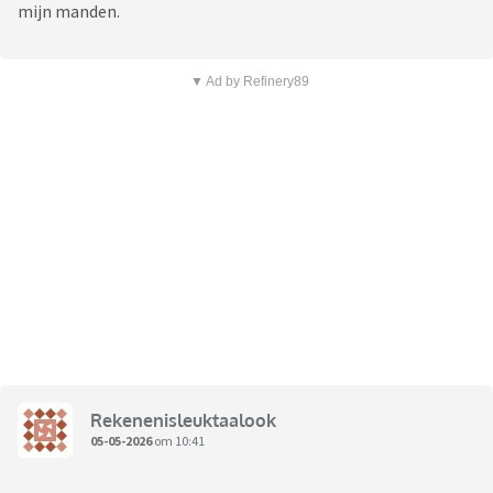
mijn manden.
▼ Ad by Refinery89
Rekenenisleuktaalook
05-05-2026
om 10:41