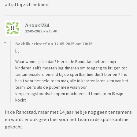
altijd bij zich hebben.
Anouk1234
12-05-2025
om 18:40
Bakblik schreef op 12-05-2025 om 18:15:
[..]
Waar wonen jullie dan? Hier in de Randstad hebben mijn
kinderen zelfs moeten legitimeren om toegang te krijgen tot
tentamenzalen. Iemand bij de sportkantine die 3 bier en 7 fris
haalt voor het hele team mag alle id kaarten laten zien van het
team. Zelfs als de puber mee was voor
verjaardagsboodschappen mocht een id tonen toen IK wijn
kocht.
In de Randstad, maar met 14 jaar heb je nog geen tentamens
en wordt er ook geen bier voor het team in de sportkantine
gekocht.