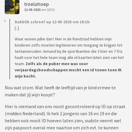
troelahoep
12-05-2025
om 18:51
Bakblik schreef op 12-05-2025 om 18:15:
[..]
Waar wonen jullie dan? Hier in de Randstad hebben mijn
kinderen zelfs moeten legitimeren om toegang te krijgen tot
tentamenzalen. Iemand bij de sportkantine die 3 bier en 7 fris
haalt voor het hele team mag alle id kaarten laten zien van het
team.
Zelfs als de puber mee was voor
verjaardagsboodschappen mocht een id tonen toen IK
wijn kocht.
Nou wat stom. Wat heeft de leeftijd van je kind ermee te
maken dat jíj wijn koopt?
Hier is niemand van ons nooit gecontroleerd op ID op straat
(midden Nederland). Ik heb 2 jongens van 16 en 19 en die
hebben ook nooit ID hoeven laten zien, oudste neemt wel
zijn paspoort overal mee naartoe om zich evt. te kunnen