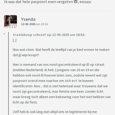
Ik was dat hele paspoort even vergeten 🙈, excuus
Ysenda
12-05-2025
om 19:16
troelahoep schreef op 12-05-2025 om 18:51:
[..]
Nou wat stom. Wat heeft de leeftijd van je kind ermee te maken
dat jíj wijn koopt?
Hier is niemand van ons nooit gecontroleerd op ID op straat
(midden Nederland). Ik heb 2 jongens van 16 en 19 en die
hebben ook nooit ID hoeven laten zien, oudste neemt wel zijn
paspoort overal mee naartoe om zich evt. te kunnen
identificeren. Nou... dat is niet helemaal waar trouwens dat we
nooit zijn gecontroleerd, man fietste een keer zonder licht
maar kreeg toch alleen een bekeuring voor het niet hebben van
licht op de fiets.
Zelf heb ik ook lang niet altijd iets te legitimeren bij me