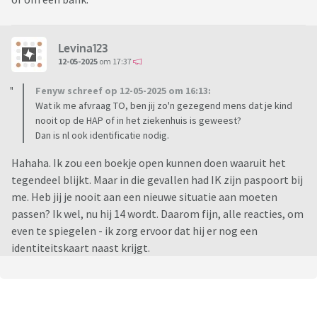
Levina123
12-05-2025
om 17:37
Fenyw schreef op 12-05-2025 om 16:13:
Wat ik me afvraag TO, ben jij zo'n gezegend mens dat je kind
nooit op de HAP of in het ziekenhuis is geweest?
Dan is nl ook identificatie nodig.
Hahaha. Ik zou een boekje open kunnen doen waaruit het
tegendeel blijkt. Maar in die gevallen had IK zijn paspoort bij
me. Heb jij je nooit aan een nieuwe situatie aan moeten
passen? Ik wel, nu hij 14 wordt. Daarom fijn, alle reacties, om
even te spiegelen - ik zorg ervoor dat hij er nog een
identiteitskaart naast krijgt.