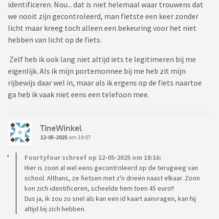
identificeren. Nou... dat is niet helemaal waar trouwens dat
we nooit zijn gecontroleerd, man fietste een keer zonder
licht maar kreeg toch alleen een bekeuring voor het niet
hebben van licht op de fiets.
Zelf heb ik ook lang niet altijd iets te legitimeren bij me
eigenlijk. Als ik mijn portemonnee bij me heb zit mijn
rijbewijs daar wel in, maar als ik ergens op de fiets naartoe
ga heb ik vaak niet eens een telefoon mee.
TineWinkel
12-05-2025
om 19:07
Fourtyfour schreef op 12-05-2025 om 18:16:
Hier is zoon al wel eens gecontroleerd op de terugweg van
school. Althans, ze fietsen met z'n drieën naast elkaar. Zoon
kon zich identificeren, scheelde hem toen 45 euro!!
Dus ja, ik zou zo snel als kan een id kaart aanvragen, kan hij
altijd bij zich hebben.