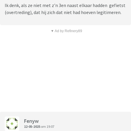
Ik denk, als ze niet met z'n 3en naast elkaar hadden gefietst
(overtreding), dat hij zich dat niet had hoeven legitimeren.
▼ Ad by Refinery89
Fenyw
12-05-2025
om 19:07