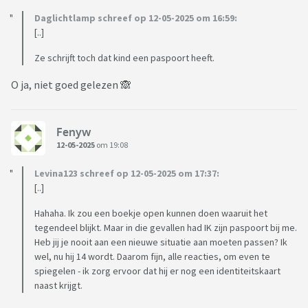
Daglichtlamp schreef op 12-05-2025 om 16:59:
[..]
Ze schrijft toch dat kind een paspoort heeft.
O ja, niet goed gelezen 🙈
Fenyw
12-05-2025
om 19:08
Levina123 schreef op 12-05-2025 om 17:37:
[..]
Hahaha. Ik zou een boekje open kunnen doen waaruit het
tegendeel blijkt. Maar in die gevallen had IK zijn paspoort bij me.
Heb jij je nooit aan een nieuwe situatie aan moeten passen? Ik
wel, nu hij 14 wordt. Daarom fijn, alle reacties, om even te
spiegelen - ik zorg ervoor dat hij er nog een identiteitskaart
naast krijgt.