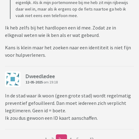
eigenlijk. Als ik mijn portemonnee bij me heb zit mijn rijbewijs
daar wel in, maar als ik ergens op de fiets naartoe ga heb ik
vaak niet eens een telefoon mee.
Ik heb zelfs bij het hardlopen een id mee. Zodat ze in
elkgeval weten wie ik ben als er wat gebeurd.
Kans is klein maar het zoeken naar een identiteit is niet fijn
voor hulpverleners.
Dweedledee
12-05-2025
om 19:18
In de stad waar ik woon (geen grote stad) wordt regelmatig
preventief gefouilleerd. Dan moet iedereen zich verplicht
legitimeren. Geen id = boete.
Ik zou dus gewoon een ID kaart aanschaffen.