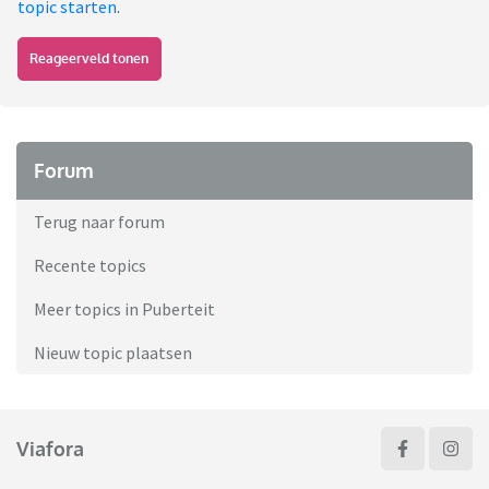
topic starten
.
Reageerveld tonen
Forum
Terug naar forum
Recente topics
Meer topics in Puberteit
Nieuw topic plaatsen
Viafora