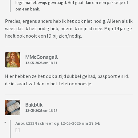
legitimatiebewijs gevraagd. Het gaat dan om een pakketje of
om een bank.
Precies, ergens anders heb ik het ook niet nodig. Alleen als ik
weet dat ik het nodig heb, neem ik mijn id mee. Mijn 14 jarige
heeft ook nooit een ID bij zich/nodig.
MMcGonagall
12-05-2025
om 18:11
Hier hebben ze het ook altijd dubbel gehad, paspoort en id.
de id-kaart zat dan in het telefoonhoesje.
Bakblik
12-05-2025
om 18:15
Anouk1234 schreef op 12-05-2025 om 17:54:
[..]