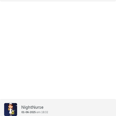
NightNurse
01-06-2025
om 18:32