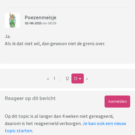
Poezenmeisje
02-06-2025
om 08:09
Ja.
Als ik dat niet wil, dan gewoon niet de grens over.
«
1
..
12
13
»
Reageer op dit bericht
Aanmelden
Op dit topic is al langer dan 4 weken niet gereageerd,
daarom is het reageerveld verborgen.
Je kan ook een nieuw
topic starten
.