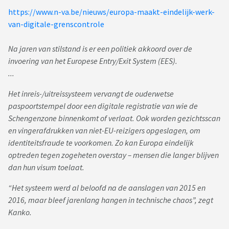
https://www.n-va.be/nieuws/europa-maakt-eindelijk-werk-
van-digitale-grenscontrole
Na jaren van stilstand is er een politiek akkoord over de
invoering van het Europese Entry/Exit System (EES).
...
Het inreis-/uitreissysteem vervangt de ouderwetse
paspoortstempel door een digitale registratie van wie de
Schengenzone binnenkomt of verlaat. Ook worden gezichtsscan
en vingerafdrukken van niet-EU-reizigers opgeslagen, om
identiteitsfraude te voorkomen. Zo kan Europa eindelijk
optreden tegen zogeheten overstay – mensen die langer blijven
dan hun visum toelaat.
“Het systeem werd al beloofd na de aanslagen van 2015 en
2016, maar bleef jarenlang hangen in technische chaos”, zegt
Kanko.