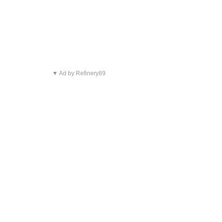
▼ Ad by Refinery89