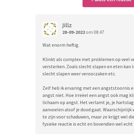
Jillz
28-09-2022
om 08:47
Wat enorm heftig.
Klinkt als complex met problemen op veel ver
versterken. Zoals slecht slapen en eten kan 
slecht slapen weer veroorzaken etc.
Zelf heb ik ervaring met een angststoornis en
angst niet. Hoe irreëel een angst ook mag kl
lichaam op angst. Het verlamt je, je hartsla
aanvoelen alsof je dood gaat. Waarschijnlijk 
te zijn voor schaduwen, maar ze krijgt wel die 
fysieke reactie is echt en bovendien wel echt