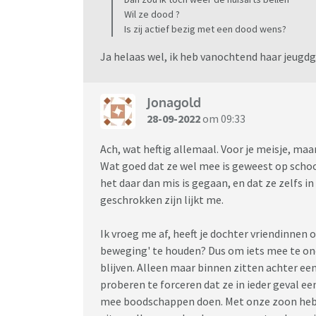
Wil ze dood ?
Is zij actief bezig met een dood wens?
Ja helaas wel, ik heb vanochtend haar jeugdg
Jonagold
28-09-2022
om 09:33
Ach, wat heftig allemaal. Voor je meisje, maa
Wat goed dat ze wel mee is geweest op school
het daar dan mis is gegaan, en dat ze zelfs in
geschrokken zijn lijkt me.
Ik vroeg me af, heeft je dochter vriendinnen 
beweging' te houden? Dus om iets mee te ond
blijven. Alleen maar binnen zitten achter een
proberen te forceren dat ze in ieder geval ee
mee boodschappen doen. Met onze zoon hebbe