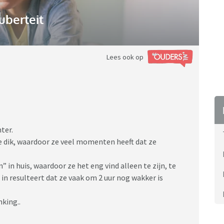
uberteit
Lees ook op
ter.
 te dik, waardoor ze veel momenten heeft dat ze
 in huis, waardoor ze het eng vind alleen te zijn, te
in resulteert dat ze vaak om 2 uur nog wakker is
nking..