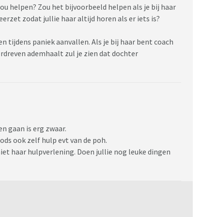
ou helpen? Zou het bijvoorbeeld helpen als je bij haar
zet zodat jullie haar altijd horen als er iets is?
tijdens paniek aanvallen. Als je bij haar bent coach
erdreven ademhaalt zul je zien dat dochter
en gaan is erg zwaar.
ds ook zelf hulp evt van de poh.
niet haar hulpverlening. Doen jullie nog leuke dingen