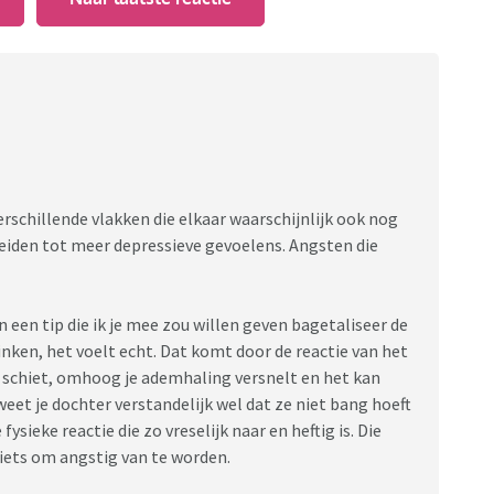
schillende vlakken die elkaar waarschijnlijk ook nog
leiden tot meer depressieve gevoelens. Angsten die
 een tip die ik je mee zou willen geven bagetaliseer de
inken, het voelt echt. Dat komt door de reactie van het
g schiet, omhoog je ademhaling versnelt en het kan
weet je dochter verstandelijk wel dat ze niet bang hoeft
fysieke reactie die zo vreselijk naar en heftig is. Die
 iets om angstig van te worden.