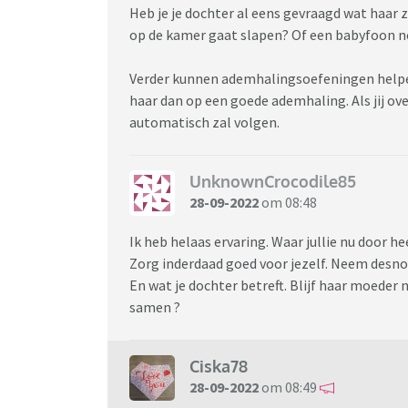
Heb je je dochter al eens gevraagd wat haar z
op de kamer gaat slapen? Of een babyfoon neer
Verder kunnen ademhalingsoefeningen helpen 
haar dan op een goede ademhaling. Als jij ov
automatisch zal volgen.
UnknownCrocodile85
28-09-2022
om 08:48
Ik heb helaas ervaring. Waar jullie nu door he
Zorg inderdaad goed voor jezelf. Neem desnoo
En wat je dochter betreft. Blijf haar moeder 
samen ?
Ciska78
28-09-2022
om 08:49