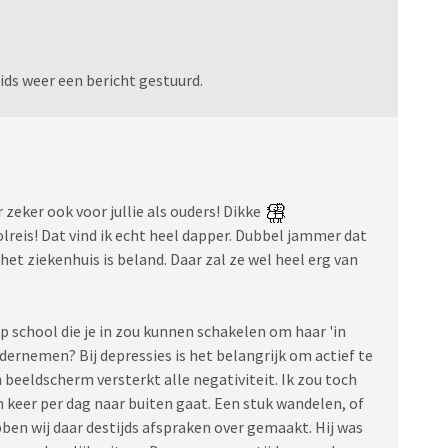
ids weer een bericht gestuurd.
r zeker ook voor jullie als ouders! Dikke
reis! Dat vind ik echt heel dapper. Dubbel jammer dat
 het ziekenhuis is beland. Daar zal ze wel heel erg van
op school die je in zou kunnen schakelen om haar 'in
ernemen? Bij depressies is het belangrijk om actief te
 beeldscherm versterkt alle negativiteit. Ik zou toch
n keer per dag naar buiten gaat. Een stuk wandelen, of
n wij daar destijds afspraken over gemaakt. Hij was