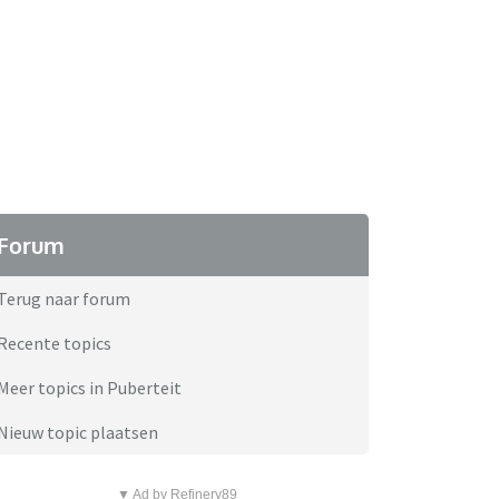
Forum
Terug naar forum
Recente topics
Meer topics in Puberteit
Nieuw topic plaatsen
▼ Ad by Refinery89