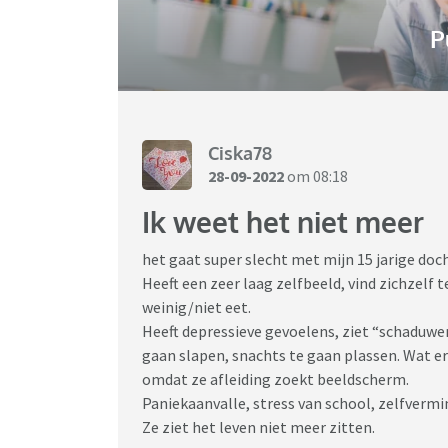
P
Ciska78
28-09-2022
om 08:18
Ik weet het niet meer
het gaat super slecht met mijn 15 jarige doch
Heeft een zeer laag zelfbeeld, vind zichzelf
weinig/niet eet.
Heeft depressieve gevoelens, ziet “schaduwen”
gaan slapen, snachts te gaan plassen. Wat er 
omdat ze afleiding zoekt beeldscherm.
Paniekaanvalle, stress van school, zelfvermi
Ze ziet het leven niet meer zitten.