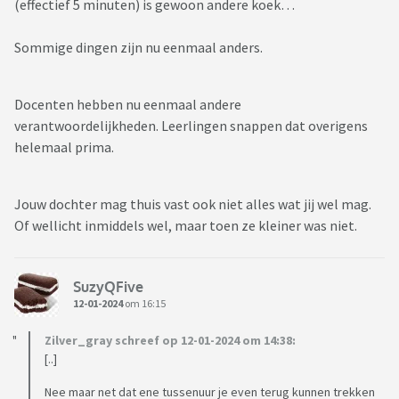
(effectief 5 minuten) is gewoon andere koek…
Sommige dingen zijn nu eenmaal anders.
Docenten hebben nu eenmaal andere
verantwoordelijkheden. Leerlingen snappen dat overigens
helemaal prima.
Jouw dochter mag thuis vast ook niet alles wat jij wel mag.
Of wellicht inmiddels wel, maar toen ze kleiner was niet.
SuzyQFive
12-01-2024
om 16:15
Zilver_gray schreef op 12-01-2024 om 14:38:
[..]
Nee maar net dat ene tussenuur je even terug kunnen trekken