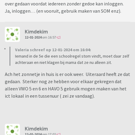
over gedaan voordat iedereen zonder gedoe kan inloggen.
Ja, inloggen… (en vooruit, gebruik maken van SOM enz).
Kimdekim
12-01-2024
om 16:57
Valeria schreef op 12-01-2024 om 16:04:
Iemand in de 5e die een schoolregel stom vindt, moet daar zelf
achteraan en niet klagen bij mama dat ze nu alleen zit.
Ach het zonnetje in huis is er ook weer. Uiteraard heeft ze dat
gedaan. Sterker nog ze hebben voor elkaar gekregen dat
alleen VWO 5 en 6 en HAVO 5 gebruik mogen maken van het
ict lokaal in een tussenuur ( zei ze vandaag).
Kimdekim
12-01-2024
om 17:02