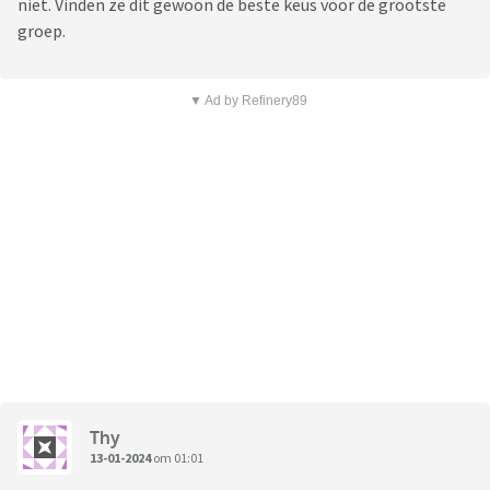
niet. Vinden ze dit gewoon de beste keus voor de grootste
groep.
▼ Ad by Refinery89
Thy
13-01-2024
om 01:01