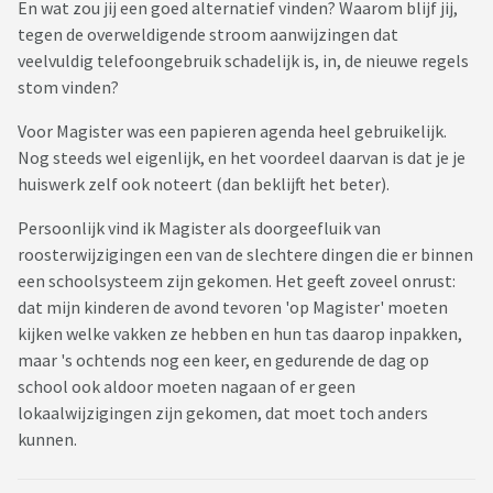
En wat zou jij een goed alternatief vinden? Waarom blijf jij,
tegen de overweldigende stroom aanwijzingen dat
veelvuldig telefoongebruik schadelijk is, in, de nieuwe regels
stom vinden?
Voor Magister was een papieren agenda heel gebruikelijk.
Nog steeds wel eigenlijk, en het voordeel daarvan is dat je je
huiswerk zelf ook noteert (dan beklijft het beter).
Persoonlijk vind ik Magister als doorgeefluik van
roosterwijzigingen een van de slechtere dingen die er binnen
een schoolsysteem zijn gekomen. Het geeft zoveel onrust:
dat mijn kinderen de avond tevoren 'op Magister' moeten
kijken welke vakken ze hebben en hun tas daarop inpakken,
maar 's ochtends nog een keer, en gedurende de dag op
school ook aldoor moeten nagaan of er geen
lokaalwijzigingen zijn gekomen, dat moet toch anders
kunnen.