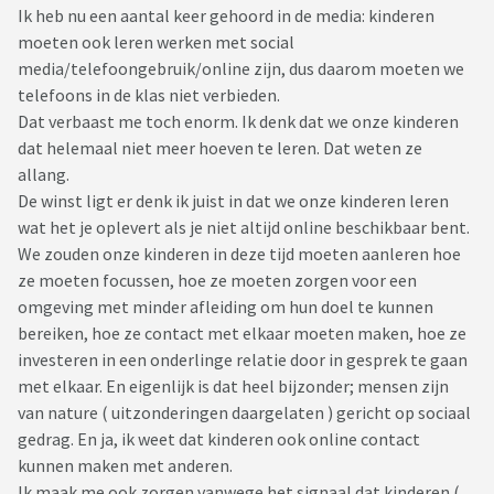
Ik heb nu een aantal keer gehoord in de media: kinderen
moeten ook leren werken met social
media/telefoongebruik/online zijn, dus daarom moeten we
telefoons in de klas niet verbieden.
Dat verbaast me toch enorm. Ik denk dat we onze kinderen
dat helemaal niet meer hoeven te leren. Dat weten ze
allang.
De winst ligt er denk ik juist in dat we onze kinderen leren
wat het je oplevert als je niet altijd online beschikbaar bent.
We zouden onze kinderen in deze tijd moeten aanleren hoe
ze moeten focussen, hoe ze moeten zorgen voor een
omgeving met minder afleiding om hun doel te kunnen
bereiken, hoe ze contact met elkaar moeten maken, hoe ze
investeren in een onderlinge relatie door in gesprek te gaan
met elkaar. En eigenlijk is dat heel bijzonder; mensen zijn
van nature ( uitzonderingen daargelaten ) gericht op sociaal
gedrag. En ja, ik weet dat kinderen ook online contact
kunnen maken met anderen.
Ik maak me ook zorgen vanwege het signaal dat kinderen (