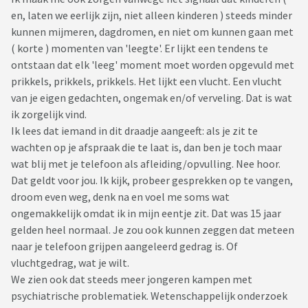
en, laten we eerlijk zijn, niet alleen kinderen ) steeds minder
kunnen mijmeren, dagdromen, en niet om kunnen gaan met
( korte ) momenten van 'leegte'. Er lijkt een tendens te
ontstaan dat elk 'leeg' moment moet worden opgevuld met
prikkels, prikkels, prikkels. Het lijkt een vlucht. Een vlucht
van je eigen gedachten, ongemak en/of verveling. Dat is wat
ik zorgelijk vind.
Ik lees dat iemand in dit draadje aangeeft: als je zit te
wachten op je afspraak die te laat is, dan ben je toch maar
wat blij met je telefoon als afleiding/opvulling. Nee hoor.
Dat geldt voor jou. Ik kijk, probeer gesprekken op te vangen,
droom even weg, denk na en voel me soms wat
ongemakkelijk omdat ik in mijn eentje zit. Dat was 15 jaar
gelden heel normaal. Je zou ook kunnen zeggen dat meteen
naar je telefoon grijpen aangeleerd gedrag is. Of
vluchtgedrag, wat je wilt.
We zien ook dat steeds meer jongeren kampen met
psychiatrische problematiek. Wetenschappelijk onderzoek