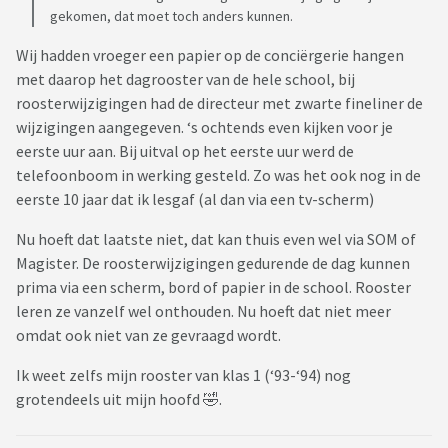
gekomen, dat moet toch anders kunnen.
Wij hadden vroeger een papier op de conciërgerie hangen
met daarop het dagrooster van de hele school, bij
roosterwijzigingen had de directeur met zwarte fineliner de
wijzigingen aangegeven. ‘s ochtends even kijken voor je
eerste uur aan. Bij uitval op het eerste uur werd de
telefoonboom in werking gesteld. Zo was het ook nog in de
eerste 10 jaar dat ik lesgaf (al dan via een tv-scherm)
Nu hoeft dat laatste niet, dat kan thuis even wel via SOM of
Magister. De roosterwijzigingen gedurende de dag kunnen
prima via een scherm, bord of papier in de school. Rooster
leren ze vanzelf wel onthouden. Nu hoeft dat niet meer
omdat ook niet van ze gevraagd wordt.
Ik weet zelfs mijn rooster van klas 1 (‘93-‘94) nog
grotendeels uit mijn hoofd 🤣.