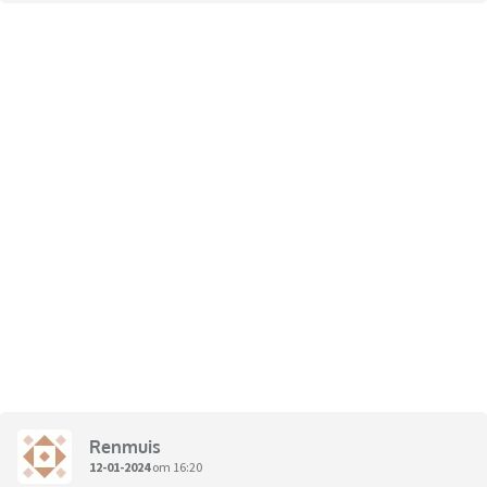
Renmuis
12-01-2024
om 16:20