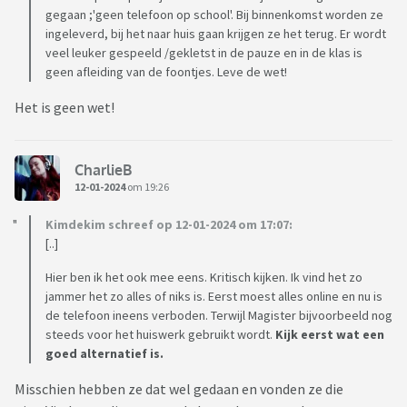
gegaan ;'geen telefoon op school'. Bij binnenkomst worden ze
ingeleverd, bij het naar huis gaan krijgen ze het terug. Er wordt
veel leuker gespeeld /gekletst in de pauze en in de klas is
geen afleiding van de foontjes. Leve de wet!
Het is geen wet!
CharlieB
12-01-2024
om 19:26
Kimdekim schreef op 12-01-2024 om 17:07:
[..]
Hier ben ik het ook mee eens. Kritisch kijken. Ik vind het zo
jammer het zo alles of niks is. Eerst moest alles online en nu is
de telefoon ineens verboden. Terwijl Magister bijvoorbeeld nog
steeds voor het huiswerk gebruikt wordt.
Kijk eerst wat een
goed alternatief is.
Misschien hebben ze dat wel gedaan en vonden ze die