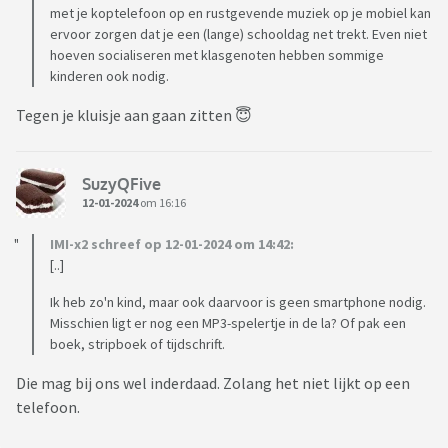
met je koptelefoon op en rustgevende muziek op je mobiel kan
ervoor zorgen dat je een (lange) schooldag net trekt. Even niet
hoeven socialiseren met klasgenoten hebben sommige
kinderen ook nodig.
Tegen je kluisje aan gaan zitten 😇
SuzyQFive
12-01-2024
om 16:16
IMI-x2 schreef op 12-01-2024 om 14:42:
[..]
Ik heb zo'n kind, maar ook daarvoor is geen smartphone nodig.
Misschien ligt er nog een MP3-spelertje in de la? Of pak een
boek, stripboek of tijdschrift.
Die mag bij ons wel inderdaad. Zolang het niet lijkt op een
telefoon.