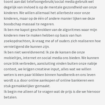
toont aan dat telefoongebruik/social media gebruik wel
degelijk van invloed is op de mentale gezondheid van onze
kinderen. We willen allemaal het allerbeste voor onze
kinderen, maar op de één of andere manier lijken we deze
boodschap massaal te negeren.
Ik ben me kapot geschrokken van de algoritmes waar mijn
kinderen mee te maken hebben op basis van hun
zoekopdrachten, ik vraag me af of ouders zich realiseren hoe
vernietigend die kunnen zijn.
Ik ben niet wereldvreemd. Ik zie de kansen die onze
mobieltjes, internet en social media ons bieden. We kunnen
onze blik verbreden, aansluiting vinden buiten onze nabije
context, we krijgen creatieve input, alles wat we willen
weten is een paar klikken binnen handbereik en ons leven
wordt o.a. door online aankopen of online bankieren een
stuk gemakkelijker gemaakt.
Ik begin me alleen af te vragen wat de prijs is die we hiervoor
betalen.