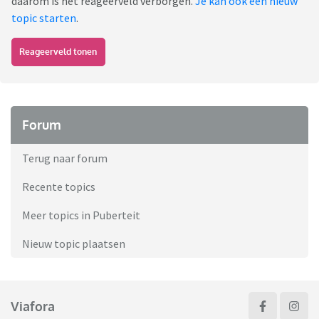
daarom is het reageerveld verborgen.
Je kan ook een nieuw
topic starten
.
Reageerveld tonen
Forum
Terug naar forum
Recente topics
Meer topics in Puberteit
Nieuw topic plaatsen
Viafora