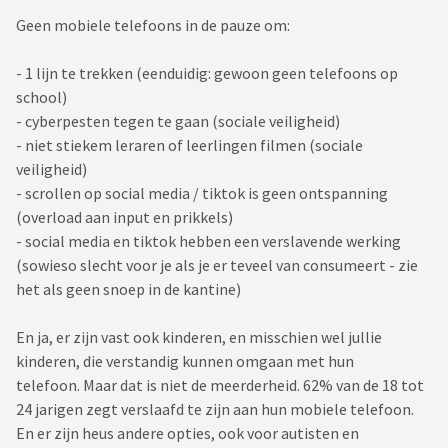
Geen mobiele telefoons in de pauze om:
- 1 lijn te trekken (eenduidig: gewoon geen telefoons op
school)
- cyberpesten tegen te gaan (sociale veiligheid)
- niet stiekem leraren of leerlingen filmen (sociale
veiligheid)
- scrollen op social media / tiktok is geen ontspanning
(overload aan input en prikkels)
- social media en tiktok hebben een verslavende werking
(sowieso slecht voor je als je er teveel van consumeert - zie
het als geen snoep in de kantine)
En ja, er zijn vast ook kinderen, en misschien wel jullie
kinderen, die verstandig kunnen omgaan met hun
telefoon. Maar dat is niet de meerderheid. 62% van de 18 tot
24 jarigen zegt verslaafd te zijn aan hun mobiele telefoon.
En er zijn heus andere opties, ook voor autisten en