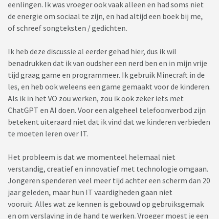
eenlingen. Ik was vroeger ook vaak alleen en had soms niet
de energie om sociaal te zijn, en had altijd een boek bij me,
of schreef songteksten / gedichten.
Ik heb deze discussie al eerder gehad hier, dus ik wil
benadrukken dat ik van oudsher een nerd ben en in mijn vrije
tijd graag game en programmeer. Ik gebruik Minecraft in de
les, en heb ook weleens een game gemaakt voor de kinderen.
Als ik in het VO zou werken, zou ik ook zeker iets met
ChatGPT en AI doen. Voor een algeheel telefoonverbod zijn
betekent uiteraard niet dat ik vind dat we kinderen verbieden
te moeten leren over IT.
Het probleem is dat we momenteel helemaal niet
verstandig, creatief en innovatief met technologie omgaan.
Jongeren spenderen veel meer tijd achter een scherm dan 20
jaar geleden, maar hun IT vaardigheden gaan niet
vooruit. Alles wat ze kennen is gebouwd op gebruiksgemak
en om verslaving in de hand te werken. Vroeger moest je een