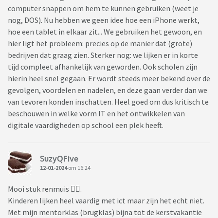
computer snappen om hem te kunnen gebruiken (weet je
nog, DOS). Nu hebben we geen idee hoe een iPhone werkt,
hoe een tablet in elkaar zit... We gebruiken het gewoon, en
hier ligt het probleem: precies op de manier dat (grote)
bedrijven dat graag zien. Sterker nog: we lijken er in korte
tijd compleet afhankelijk van geworden. Ook scholen zijn
hierin heel snel gegaan. Er wordt steeds meer bekend over de
gevolgen, voordelen en nadelen, en deze gaan verder dan we
van tevoren konden inschatten. Heel goed om dus kritisch te
beschouwen in welke vorm IT en het ontwikkelen van
digitale vaardigheden op school een plek heeft.
SuzyQFive
12-01-2024
om 16:24
Mooi stuk renmuis 👍🏻.
Kinderen lijken heel vaardig met ict maar zijn het echt niet.
Met mijn mentorklas (brugklas) bijna tot de kerstvakantie