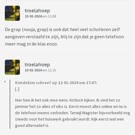
troelahoep
13-01-2024
om 11:08
De grap (nouja, grap) is ook dat heel veel scholieren zelf
aangeven verslaafd te zijn, blij te zijn dat je geen telefoon
meer mag in de klas enzo.
troelahoep
13-01-2024
om 11:15
Kimdekim schreef op 12-01-2024 om 17:07:
[..]
Hier ben ik het ook mee eens. Kritisch kijken. Ik vind het zo
jammer het zo alles of niks is. Eerst moest alles online en nu is
de telefoon ineens verboden. Terwijl Magister bijvoorbeeld nog
steeds voor het huiswerk gebruikt wordt. Kijk eerst wat een
goed alternatief is.