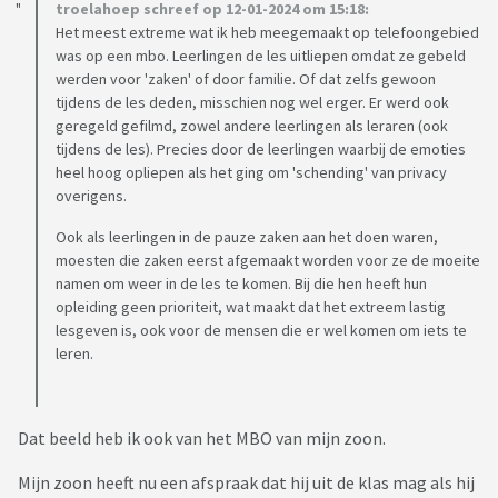
troelahoep schreef op 12-01-2024 om 15:18:
Het meest extreme wat ik heb meegemaakt op telefoongebied
was op een mbo. Leerlingen de les uitliepen omdat ze gebeld
werden voor 'zaken' of door familie. Of dat zelfs gewoon
tijdens de les deden, misschien nog wel erger. Er werd ook
geregeld gefilmd, zowel andere leerlingen als leraren (ook
tijdens de les). Precies door de leerlingen waarbij de emoties
heel hoog opliepen als het ging om 'schending' van privacy
overigens.
Ook als leerlingen in de pauze zaken aan het doen waren,
moesten die zaken eerst afgemaakt worden voor ze de moeite
namen om weer in de les te komen. Bij die hen heeft hun
opleiding geen prioriteit, wat maakt dat het extreem lastig
lesgeven is, ook voor de mensen die er wel komen om iets te
leren.
Dat beeld heb ik ook van het MBO van mijn zoon.
Mijn zoon heeft nu een afspraak dat hij uit de klas mag als hij