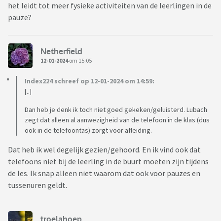
het leidt tot meer fysieke activiteiten van de leerlingen in de
pauze?
Netherfield
12-01-2024
om 15:05
Index224 schreef op 12-01-2024 om 14:59:
[..]
Dan heb je denk ik toch niet goed gekeken/geluisterd. Lubach
zegt dat alleen al aanwezigheid van de telefoon in de klas (dus
ook in de telefoontas) zorgt voor afleiding.
Dat heb ik wel degelijk gezien/gehoord. En ik vind ook dat
telefoons niet bij de leerling in de buurt moeten zijn tijdens
de les. Ik snap alleen niet waarom dat ook voor pauzes en
tussenuren geldt.
troelahoep