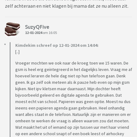
zelf achteraan en niet klagen bij mama dat ze nu alleen zit.
SuzyQFive
12-01-2024
om 16:05
Kimdekim schreef op 12-01-2024 om 14:04:
[..]
Vroeger mochten we ook naar de kroeg toen we 15 waren. De
gsm is heel erg geïntegreerd in het dagelijks leven. Vraag me af
hoeveel leraren de hele dag niet op hun telefoon gaan. Denk
geen. Ik ga zelf ook meteen als ik pauze heb even op mijn gsm
kijken. Niet ipv kletsen maar daarnaast. Mijn dochter heeft
bijvoorbeeld geleerd en digitale agenda te gebruiken. Dat
moest echt van school. Papieren was geen optie. Moest nu dus
ineens een papieren agenda gaan gebruiken. Heel onhandig
want alles staat in de telefoon. Natuurlijk zijn er manieren om er
omheen te werken de vraag is alleen waarom zou dat moeten.
Wat maakt het uit of iemand op zijn tussen uur met haar vriend
op een andere school snapt of een boek leest of airhockey