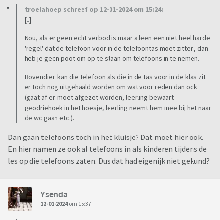
troelahoep schreef op 12-01-2024 om 15:24:
[..]
Nou, als er geen echt verbod is maar alleen een niet heel harde
'regel' dat de telefoon voor in de telefoontas moet zitten, dan
heb je geen poot om op te staan om telefoons in te nemen.
Bovendien kan die telefoon als die in de tas voor in de klas zit
er toch nog uitgehaald worden om wat voor reden dan ook
(gaat af en moet afgezet worden, leerling bewaart
geodriehoek in het hoesje, leerling neemt hem mee bij het naar
de wc gaan etc.).
Dan gaan telefoons toch in het kluisje? Dat moet hier ook.
En hier namen ze ook al telefoons in als kinderen tijdens de
les op die telefoons zaten. Dus dat had eigenijk niet gekund?
Ysenda
12-01-2024
om 15:37