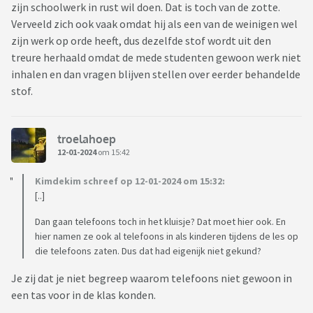
zijn schoolwerk in rust wil doen. Dat is toch van de zotte.
Verveeld zich ook vaak omdat hij als een van de weinigen wel
zijn werk op orde heeft, dus dezelfde stof wordt uit den
treure herhaald omdat de mede studenten gewoon werk niet
inhalen en dan vragen blijven stellen over eerder behandelde
stof.
troelahoep
12-01-2024
om 15:42
Kimdekim schreef op 12-01-2024 om 15:32:
[..]
Dan gaan telefoons toch in het kluisje? Dat moet hier ook. En
hier namen ze ook al telefoons in als kinderen tijdens de les op
die telefoons zaten. Dus dat had eigenijk niet gekund?
Je zij dat je niet begreep waarom telefoons niet gewoon in
een tas voor in de klas konden.