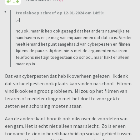
troelahoep schreef op 12-01-2024 om 14:59:
[..]
Nou ok, maar ik heb ook gezegd dat het anders nauwelijks te
handhaven is en je mag van mij aannemen dat dat zo is. Verder
heeft iemand het punt aangehaald van cyberpesten en filmen
tijdens de pauze. Jij doet niets met de argumenten waarom
telefoons niet zijn toegestaan op school, maar hakt er alleen
maar op in.
Dat van cyberpesten dat heb ik overheen gelezen. Ik denk
dat virtueelpesten ook plaats kan vinden na school. Filmen
vind ik ook een groot probleem. Mi zou op het filmen van
leraren of medeleerlingen met het doel te voor gek te
zetten een schorsing moeten staan.
Aan de andere kant hoor ik ook niks over de voordelen van
een gsm. Het is echt niet alleen maar slecht. Zo is er een
toename te zien in bereikbaarheid op sociaal gebied tussen