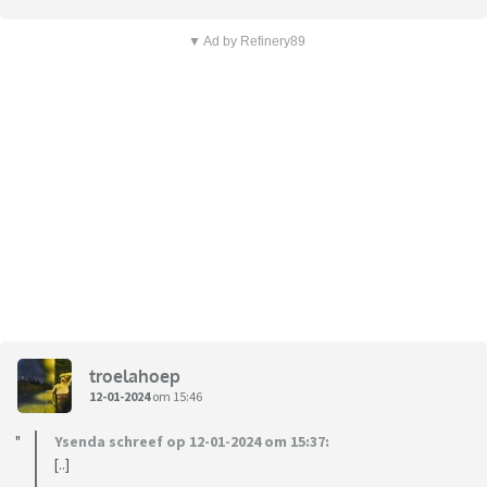
▼ Ad by Refinery89
troelahoep
12-01-2024
om 15:46
Ysenda schreef op 12-01-2024 om 15:37:
[..]