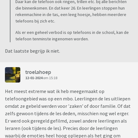
Daar kan de telefoon ook ringen, trillen etc. bij alle berichten
die binnenkomen. En dat keer 26. En leerlingen stoppen hun
rekenmachine in de tas, een leeg hoesje, hebben meerdere
telefoons bij zich etc.
Als er een geheel verbod is op telefoons in de school, kan de
telefoon tenminste ingenomen worden.
Dat laatste begrijp ik niet.
troelahoep
12-01-2024
om 15:18
Het meest extreme wat ik heb meegemaakt op
telefoongebied was op een mbo. Leerlingen de les uitliepen
omdat ze gebeld werden voor 'zaken' of door familie. Of dat
zelfs gewoon tijdens de les deden, misschien nog wel erger.
Er werd ook geregeld gefilmd, zowel andere leerlingen als
leraren (ook tijdens de les). Precies door de leerlingen
waarbij de emoties heel hoog opliepen als het ging om