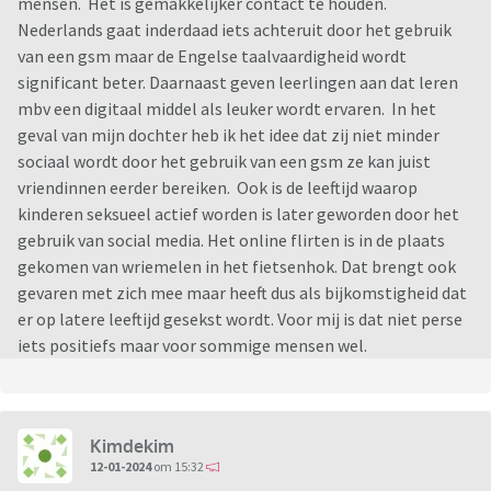
mensen. Het is gemakkelijker contact te houden.
Nederlands gaat inderdaad iets achteruit door het gebruik
van een gsm maar de Engelse taalvaardigheid wordt
significant beter. Daarnaast geven leerlingen aan dat leren
mbv een digitaal middel als leuker wordt ervaren. In het
geval van mijn dochter heb ik het idee dat zij niet minder
sociaal wordt door het gebruik van een gsm ze kan juist
vriendinnen eerder bereiken. Ook is de leeftijd waarop
kinderen seksueel actief worden is later geworden door het
gebruik van social media. Het online flirten is in de plaats
gekomen van wriemelen in het fietsenhok. Dat brengt ook
gevaren met zich mee maar heeft dus als bijkomstigheid dat
er op latere leeftijd gesekst wordt. Voor mij is dat niet perse
iets positiefs maar voor sommige mensen wel.
Kimdekim
12-01-2024
om 15:32