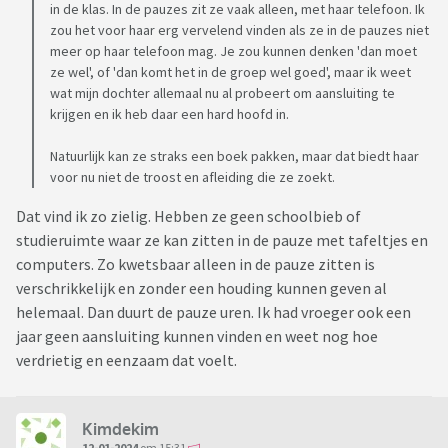
in de klas. In de pauzes zit ze vaak alleen, met haar telefoon. Ik
zou het voor haar erg vervelend vinden als ze in de pauzes niet
meer op haar telefoon mag. Je zou kunnen denken 'dan moet
ze wel', of 'dan komt het in de groep wel goed', maar ik weet
wat mijn dochter allemaal nu al probeert om aansluiting te
krijgen en ik heb daar een hard hoofd in.
Natuurlijk kan ze straks een boek pakken, maar dat biedt haar
voor nu niet de troost en afleiding die ze zoekt.
Dat vind ik zo zielig. Hebben ze geen schoolbieb of
studieruimte waar ze kan zitten in de pauze met tafeltjes en
computers. Zo kwetsbaar alleen in de pauze zitten is
verschrikkelijk en zonder een houding kunnen geven al
helemaal. Dan duurt de pauze uren. Ik had vroeger ook een
jaar geen aansluiting kunnen vinden en weet nog hoe
verdrietig en eenzaam dat voelt.
Kimdekim
12-01-2024
om 15:31