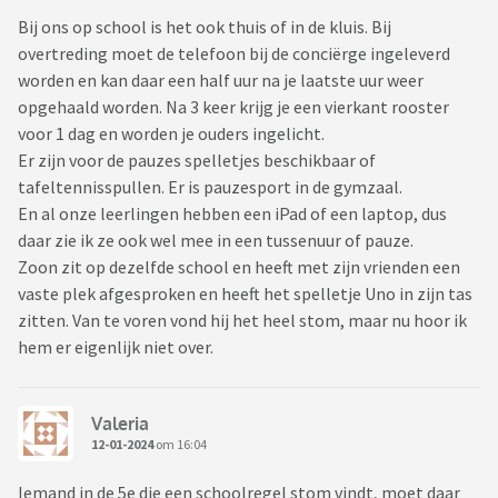
Bij ons op school is het ook thuis of in de kluis. Bij
overtreding moet de telefoon bij de conciërge ingeleverd
worden en kan daar een half uur na je laatste uur weer
opgehaald worden. Na 3 keer krijg je een vierkant rooster
voor 1 dag en worden je ouders ingelicht.
Er zijn voor de pauzes spelletjes beschikbaar of
tafeltennisspullen. Er is pauzesport in de gymzaal.
En al onze leerlingen hebben een iPad of een laptop, dus
daar zie ik ze ook wel mee in een tussenuur of pauze.
Zoon zit op dezelfde school en heeft met zijn vrienden een
vaste plek afgesproken en heeft het spelletje Uno in zijn tas
zitten. Van te voren vond hij het heel stom, maar nu hoor ik
hem er eigenlijk niet over.
Valeria
12-01-2024
om 16:04
Iemand in de 5e die een schoolregel stom vindt, moet daar