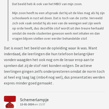
Dat beeld heb ik ook van het MBO van mijn zoon.
Mijn zoon heeft nu een afspraak dat hij uit de klas mag als hij zijn
schoolwerk in rust wil doen. Dat is toch van de zotte. Verveeld
zich ook vaak omdat hij als een van de weinigen wel zijn werk
op orde heeft, dus dezelfde stof wordt uit den treure herhaald
omdat de mede studenten gewoon werk niet inhalen en dan
vragen blijven stellen over eerder behandelde stof.
Dat is exact het beeld van de opleiding waar ik was. Want
inderdaad, die leerlingen die hun telefoon belangrijker
vonden waagden het ook nog om de leraar erop aan te
spreken dat zij de stof niet konden volgen. De actieve
leerlingen gingen zelfs onderpresteren omdat de norm toch
al heel erg laag lag (mbo4 nog wel), dus presentaties werden
expres minder goed gemaakt .
Schemerlampje
12-01-2024
om 15:57