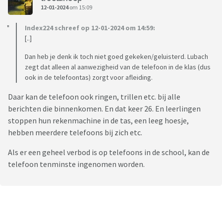
12-01-2024
om 15:09
Index224 schreef op 12-01-2024 om 14:59:
[..]
Dan heb je denk ik toch niet goed gekeken/geluisterd. Lubach
zegt dat alleen al aanwezigheid van de telefoon in de klas (dus
ook in de telefoontas) zorgt voor afleiding.
Daar kan de telefoon ook ringen, trillen etc. bij alle
berichten die binnenkomen. En dat keer 26. En leerlingen
stoppen hun rekenmachine in de tas, een leeg hoesje,
hebben meerdere telefoons bij zich etc.
Als er een geheel verbod is op telefoons in de school, kan de
telefoon tenminste ingenomen worden.