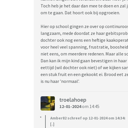
Toch heb je het daar dan mee te doen en zal
om te gaan. Dat hoort ook bij opgroeien.
Hier op school gingen ze over op continuroo
langzaam, mede doordat ze haar gebitsprobl
dochter ook nog eens een heftige kaakoperat
voor heel veel spanning, frustratie, boosheid
niet eens, om meerdere redenen. Maar alle s
Dan kan ik mijn kind gaan bevestigen in haar
eettijd (wil dochter ook niet) of we kijken s
een stuk fruit en een gekookt ei. Brood eet z
is nu haar 'normaal'.
troelahoep
12-01-2024
om 14:45
Amber82 schreef op 12-01-2024 om 14:34:
[..]