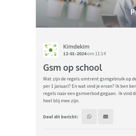
P
Kimdekim
12-01-2024
om 11:14
Gsm op school
Wat zijn de regels omtrent gsmgebruik op de 
per 1 januari? En wat vind je ervan? Ik ben be
regels naar een gsmverbod gegaan. Ik vind dit
heel blij mee zijn.
Deel dit bericht: