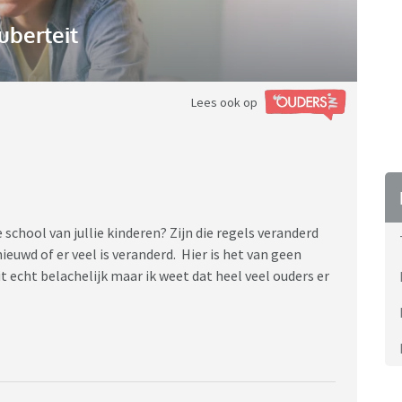
uberteit
Lees ook op
school van jullie kinderen? Zijn die regels veranderd
nieuwd of er veel is veranderd. Hier is het van geen
 echt belachelijk maar ik weet dat heel veel ouders er