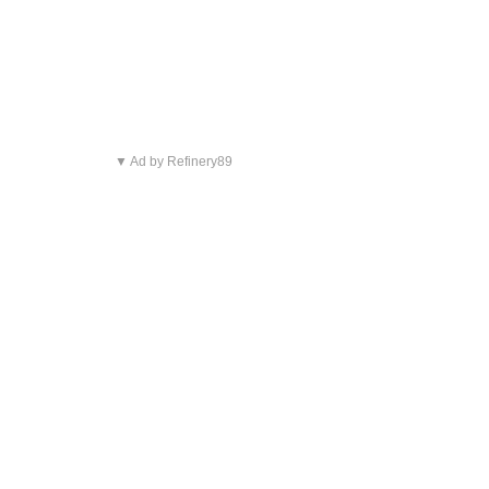
▼ Ad by Refinery89