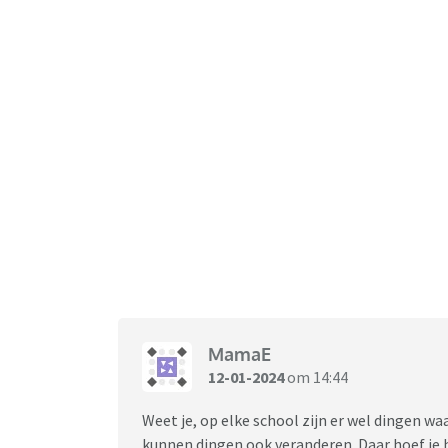
MamaE
12-01-2024
om 14:44
Weet je, op elke school zijn er wel dingen wa
kunnen dingen ook veranderen. Daar hoef je het