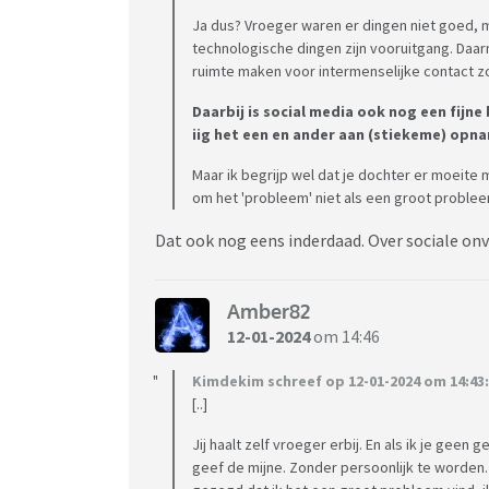
Ja dus? Vroeger waren er dingen niet goed, 
technologische dingen zijn vooruitgang. Daar
ruimte maken voor intermenselijke contact zon
Daarbij is social media ook nog een fijn
iig het een en ander aan (stiekeme) op
Maar ik begrijp wel dat je dochter er moeite
om het 'probleem' niet als een groot problee
Dat ook nog eens inderdaad. Over sociale onve
Amber82
12-01-2024
om 14:46
Kimdekim schreef op 12-01-2024 om 14:43:
[..]
Jij haalt zelf vroeger erbij. En als ik je geen 
geef de mijne. Zonder persoonlijk te worden. 