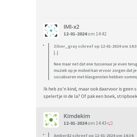
IMI-x2
12-01-2024
om 14:42
Zilver_gray schreef op 12-01-2024 om 14:3
[..]
Nee maar net dat ene tussenuur je even ter
muziek op je mobiel kan ervoor zorgen dat je
socialiseren met klasgenoten hebben sommig
Ik heb zo'n kind, maar ook daarvoor is geen
spelertje in de la? Of pak een boek, stripboek 
Kimdekim
12-01-2024
om 14:43
Amber82 schreef op 12-01-2024 om 14:34: