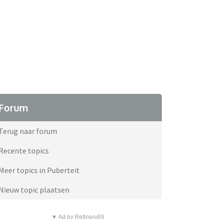
Forum
Terug naar forum
Recente topics
Meer topics in Puberteit
Nieuw topic plaatsen
▼ Ad by Refinery89