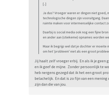
[..]
Ja dus? Vroeger waren er dingen niet goed, 
technologische dingen zijn vooruitgang. Daar
ruimte maken voor intermenselijke contact zon
Daarbij is social media ook nog een fijne bro
en ander aan (stiekeme) opnames worden w
Maar ik begrijp wel dat je dochter er moeite
om het 'probleem' niet als een groot problee
Jij haalt zelf vroeger erbij. En als ik je geen
en ik geef de mijne. Zonder persoonlijk te wor
heb nergens gezegd dat ik het een groot prob
belachelijk. En dat is zo fijn van een meni
zijn dan die van jou.