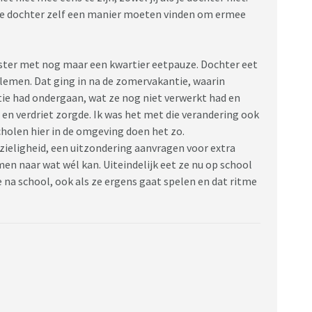
 je dochter zelf een manier moeten vinden om ermee
ster met nog maar een kwartier eetpauze. Dochter eet
emen. Dat ging in na de zomervakantie, waarin
ie had ondergaan, wat ze nog niet verwerkt had en
 en verdriet zorgde. Ik was het met die verandering ook
cholen hier in de omgeving doen het zo.
 zieligheid, een uitzondering aanvragen voor extra
amen naar wat wél kan. Uiteindelijk eet ze nu op school
e na school, ook als ze ergens gaat spelen en dat ritme