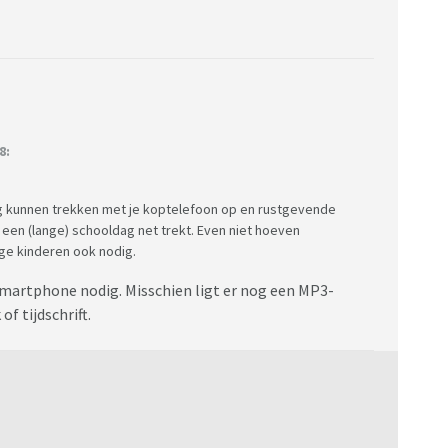
8:
ug kunnen trekken met je koptelefoon op en rustgevende
 een (lange) schooldag net trekt. Even niet hoeven
e kinderen ook nodig.
 smartphone nodig. Misschien ligt er nog een MP3-
of tijdschrift.