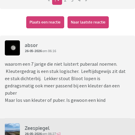
Plaats een reactie
Naar laatste reactie
absor
26-05-2026
om 06:16
waarom een 7 jarige die niet luistert puberaal noemen.
Kleutergedrag is een stuk logischer. Leeftijdsgewijs zit dat
ee stuk dichterbij. Lekker stout Bloot lopen is
gedragsmatig ook meer passend bij een kleuter dan een
puber
Maar los van kleuter of puber. Is gewoon een kind
Zeespiegel
26-05-2026
om 06:27