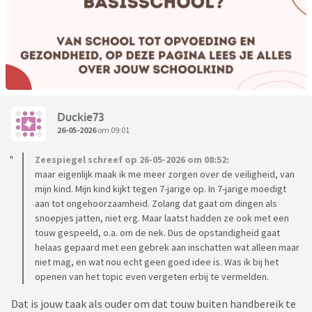
Duckie73
26-05-2026
om 09:01
Zeespiegel schreef op 26-05-2026 om 08:52:
maar eigenlijk maak ik me meer zorgen over de veiligheid, van
mijn kind. Mijn kind kijkt tegen 7-jarige op. In 7-jarige moedigt
aan tot ongehoorzaamheid. Zolang dat gaat om dingen als
snoepjes jatten, niet erg. Maar laatst hadden ze ook met een
touw gespeeld, o.a. om de nek. Dus de opstandigheid gaat
helaas gepaard met een gebrek aan inschatten wat alleen maar
niet mag, en wat nou echt geen goed idee is. Was ik bij het
openen van het topic even vergeten erbij te vermelden.
Dat is jouw taak als ouder om dat touw buiten handbereik te