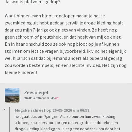
Ja, wat is platvoers gedrag?
Want binnen even bloot rondlopen nadat je natte
zwemkleding uit hebt gedaan terwijl je droge kleding haalt,
daar zou mijn 7-jarige ook niets van vinden. Ze heeft nog
geen schroom of preutsheid, en dat hoeft van mij ook niet.
En in haar onschuld zou ze ook nog bloot op je af kunnen
stormen om iets te vragen bijvoorbeeld. Ik vind het eigenlijk
wel hilarisch dat dat bij iemand anders als puberaal gedrag
zou worden bestempeld, en een slechte invloed. Het zijn nog
kleine kinderen!
Zeespiegel
26-05-2026
om 08:45
Mugske schreef op 26-05-2026 om 06:58:
het gaat dus om 7jarigen. Als ze buuten hun zwemkleding
uitdoen, zou ik ervoor zorgen dat er grote handdoeken en
droge kleding klaarliggen. Is er geen noodzaak om door het