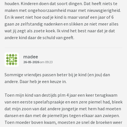
houden. Kinderen doen dat soort dingen. Dat heeft niets te
maken met ongehoorzaamheid maar met nieuwsgierigheid.
En ik weet niet hoe oud je kind is maar vanaf een jaar of 6
gaan ze zelfstandig nadenken en slikken ze niet meer alles
wat jij zegt als zoete koek. Ik vind het best naar dat je dat
andere kind daar de schuld van geeft.
madee
26-05-2026
om 09:23
Sommige vriendjes passen beter bij je kind (en jou) dan
andere. Daar heb je een keuze in.
Toen mijn kind van destijds plm 4 jaar een keer terugkwam
van een eerste speelafspraakje en een zere piemel had, bleek
dat mijn zoon van dat andere jongetje met hem had moeten
dansen en dan met de piemeltjes tegen elkaar aan zwiepen.
Toen moeder boven kwam, moesten ze snel de broeken weer