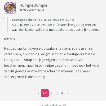
HumpieDumpie
26-05-2026
om 12:11
Courage schreef op 26-05-2026 om 11:47:
Als je nu eens vertelt wat de onfatsoenlijke gedrag precies
was, dan kunnen wij beter meedenken. Dus beschrijf het eens.
Dit dus.
Het gedrag kan diverse oorzaken hebben, zoals grenzen
verkennen, opvoeding, de (misschien onveilige?) situatie
thuis, etc. Ik snap dat je je eigen kind hiervoor wilt
beschermen, maar in sommige gevallen moet ook het kind
dat dit gedrag vertoont beschermt worden. Iets meer
achtergrond is dus handig.
«
1
2
3
4
»
▼ Ad by Refinery89