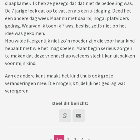
slaapkamer. Ik heb ze gezegd dat dat niet de bedoeling was.
De 7 jarige leek dat op te vatten als een uitdaging. Deed het
een andere dag weer. Maar nu met daarbij nogal platvloers
gedrag. Waarvan ik toen ik 7 was, beslist zelfs niet op het
idee was gekomen.
Nou wilde ik eigenlijk niet zo'n moeder zijn die voor haar kind
bepaalt met wie het mag spelen. Maar begin serieus zorgen
te maken dat deze vriendschap weleens slecht kan uitpakken
voor mijn kind.
Aan de andere kant maakt het kind thuis ook grote
veranderingen mee. Die mogelijk tijdelijk het gedrag wat
verergeren.
Deel dit bericht:
«
1
2
3
4
»