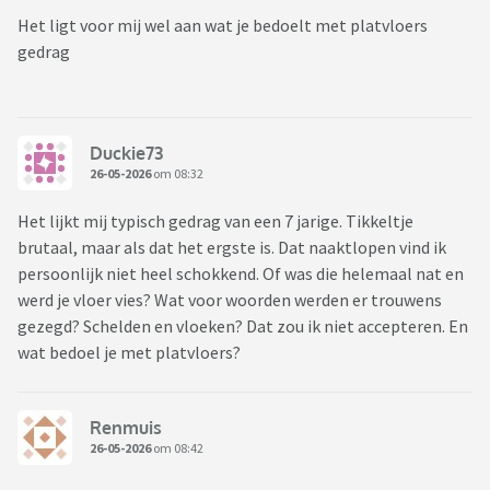
Het ligt voor mij wel aan wat je bedoelt met platvloers
gedrag
Duckie73
26-05-2026
om 08:32
Het lijkt mij typisch gedrag van een 7 jarige. Tikkeltje
brutaal, maar als dat het ergste is. Dat naaktlopen vind ik
persoonlijk niet heel schokkend. Of was die helemaal nat en
werd je vloer vies? Wat voor woorden werden er trouwens
gezegd? Schelden en vloeken? Dat zou ik niet accepteren. En
wat bedoel je met platvloers?
Renmuis
26-05-2026
om 08:42