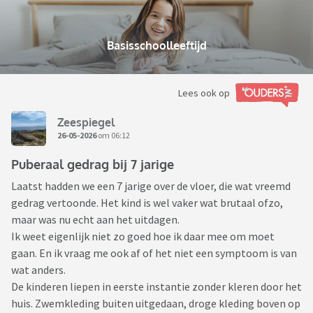
Basisschoolleeftijd
Lees ook op
Zeespiegel
26-05-2026
om 06:12
Puberaal gedrag bij 7 jarige
Laatst hadden we een 7 jarige over de vloer, die wat vreemd
gedrag vertoonde. Het kind is wel vaker wat brutaal ofzo,
maar was nu echt aan het uitdagen.
Ik weet eigenlijk niet zo goed hoe ik daar mee om moet
gaan. En ik vraag me ook af of het niet een symptoom is van
wat anders.
De kinderen liepen in eerste instantie zonder kleren door het
huis. Zwemkleding buiten uitgedaan, droge kleding boven op