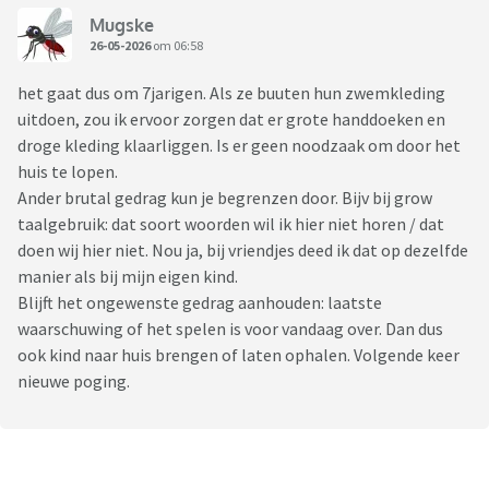
Mugske
26-05-2026
om 06:58
het gaat dus om 7jarigen. Als ze buuten hun zwemkleding
uitdoen, zou ik ervoor zorgen dat er grote handdoeken en
droge kleding klaarliggen. Is er geen noodzaak om door het
huis te lopen.
Ander brutal gedrag kun je begrenzen door. Bijv bij grow
taalgebruik: dat soort woorden wil ik hier niet horen / dat
doen wij hier niet. Nou ja, bij vriendjes deed ik dat op dezelfde
manier als bij mijn eigen kind.
Blijft het ongewenste gedrag aanhouden: laatste
waarschuwing of het spelen is voor vandaag over. Dan dus
ook kind naar huis brengen of laten ophalen. Volgende keer
nieuwe poging.