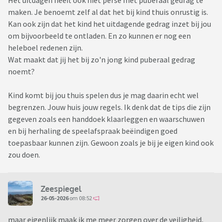
Het uitdagen heeft ook niet perse met puberaal gedrag te
maken. Je benoemt zelf al dat het bij kind thuis onrustig is.
Kan ook zijn dat het kind het uitdagende gedrag inzet bij jou
om bijvoorbeeld te ontladen. En zo kunnen er nog een
heleboel redenen zijn.
Wat maakt dat jij het bij zo'n jong kind puberaal gedrag
noemt?
Kind komt bij jou thuis spelen dus je mag daarin echt wel
begrenzen. Jouw huis jouw regels. Ik denk dat de tips die zijn
gegeven zoals een handdoek klaarleggen en waarschuwen
en bij herhaling de speelafspraak beëindigen goed
toepasbaar kunnen zijn. Gewoon zoals je bij je eigen kind ook
zou doen.
Zeespiegel
26-05-2026
om 08:52
maar eigenlijk maak ik me meer zorgen over de veiligheid,