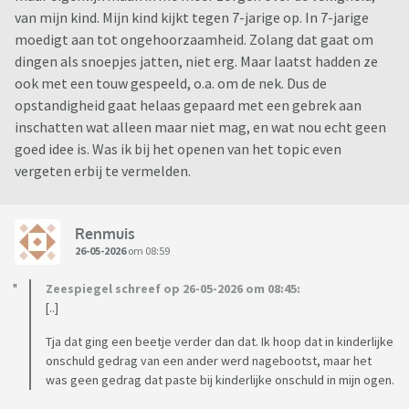
van mijn kind. Mijn kind kijkt tegen 7-jarige op. In 7-jarige
moedigt aan tot ongehoorzaamheid. Zolang dat gaat om
dingen als snoepjes jatten, niet erg. Maar laatst hadden ze
ook met een touw gespeeld, o.a. om de nek. Dus de
opstandigheid gaat helaas gepaard met een gebrek aan
inschatten wat alleen maar niet mag, en wat nou echt geen
goed idee is. Was ik bij het openen van het topic even
vergeten erbij te vermelden.
Renmuis
26-05-2026
om 08:59
Zeespiegel schreef op 26-05-2026 om 08:45:
[..]
Tja dat ging een beetje verder dan dat. Ik hoop dat in kinderlijke
onschuld gedrag van een ander werd nagebootst, maar het
was geen gedrag dat paste bij kinderlijke onschuld in mijn ogen.