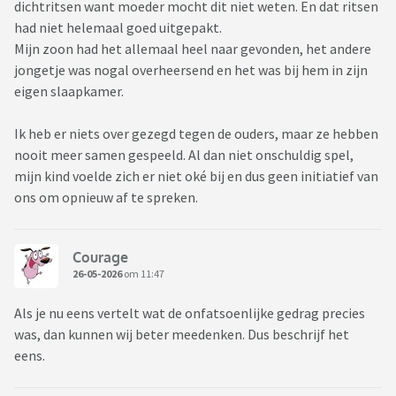
dichtritsen want moeder mocht dit niet weten. En dat ritsen
had niet helemaal goed uitgepakt.
Mijn zoon had het allemaal heel naar gevonden, het andere
jongetje was nogal overheersend en het was bij hem in zijn
eigen slaapkamer.
Ik heb er niets over gezegd tegen de ouders, maar ze hebben
nooit meer samen gespeeld. Al dan niet onschuldig spel,
mijn kind voelde zich er niet oké bij en dus geen initiatief van
ons om opnieuw af te spreken.
Courage
26-05-2026
om 11:47
Als je nu eens vertelt wat de onfatsoenlijke gedrag precies
was, dan kunnen wij beter meedenken. Dus beschrijf het
eens.