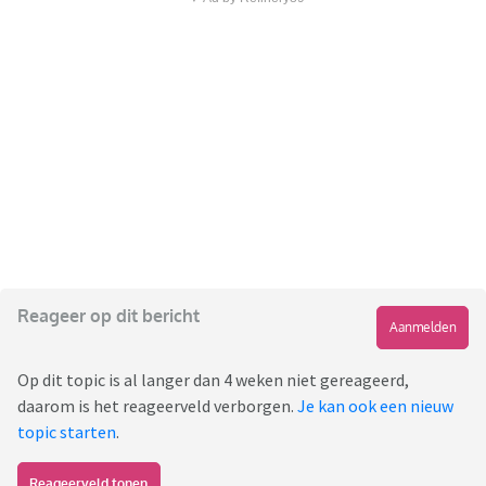
Reageer op dit bericht
Aanmelden
Op dit topic is al langer dan 4 weken niet gereageerd,
daarom is het reageerveld verborgen.
Je kan ook een nieuw
topic starten
.
Reageerveld tonen