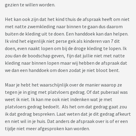
gezien te willen worden.
Het kan ook zijn dat het kind thuis de afspraak heeft om niet
met natte zwemkleding naar binnen te gaan dus daarom
buiten de kleding uit te doen. Een handdoek kan dan helpen.
Ik vind het eigenlijk niet perse gek als kinderen van 7 dit
doen, even naakt lopen om bij de droge kleding te lopen. Ik
zou dan de boodschap geven, fijn dat jullie niet met natte
kleding naar binnen lopen maar wij hebben de afspraak dat
we dan een handdoek om doen zodat je niet bloot bent.
Maar je hebt het waarschijnlijk over de manier waarop ze
tegen je in ging met platvloers gedrag. Of dat puberaal was
weet ik niet. Ik kan me ook niet indenken wat je met
platvloers gedrag bedoelt. Als het om dat gedrag gaat zou
ik dat gedrag bespreken. Laat weten dat je dit gedrag afkeurt
en niet wil in je huis. Dat anders de afspraak over is of er een
tijdje niet meer afgesproken kan worden.