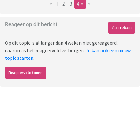
«
1
2
3
4
»
Reageer op dit bericht
Aanmelden
Op dit topic is al langer dan 4 weken niet gereageerd,
daarom is het reageerveld verborgen.
Je kan ook een nieuw
topic starten
.
Reageerveld tonen