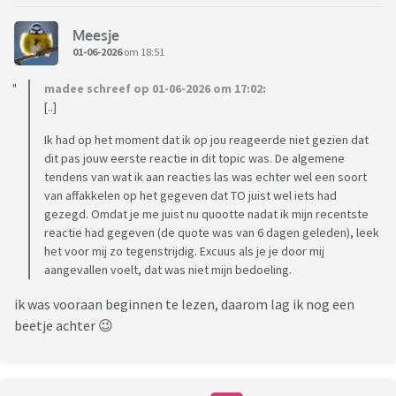
Meesje
01-06-2026
om 18:51
madee schreef op 01-06-2026 om 17:02:
[..]
Ik had op het moment dat ik op jou reageerde niet gezien dat
dit pas jouw eerste reactie in dit topic was. De algemene
tendens van wat ik aan reacties las was echter wel een soort
van affakkelen op het gegeven dat TO juist wel iets had
gezegd. Omdat je me juist nu quootte nadat ik mijn recentste
reactie had gegeven (de quote was van 6 dagen geleden), leek
het voor mij zo tegenstrijdig. Excuus als je je door mij
aangevallen voelt, dat was niet mijn bedoeling.
ik was vooraan beginnen te lezen, daarom lag ik nog een
beetje achter 😉