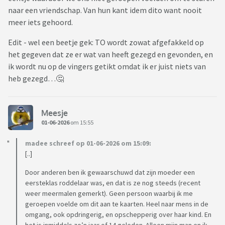
naar een vriendschap. Van hun kant idem dito want nooit
meer iets gehoord.
Edit - wel een beetje gek: TO wordt zowat afgefakkeld op
het gegeven dat ze er wat van heeft gezegd en gevonden, en
ik wordt nu op de vingers getikt omdat ik er juist niets van
heb gezegd…🤔
Meesje
01-06-2026
om 15:55
madee schreef op 01-06-2026 om 15:09:
[..]
Door anderen ben ik gewaarschuwd dat zijn moeder een
eersteklas roddelaar was, en dat is ze nog steeds (recent
weer meermalen gemerkt). Geen persoon waarbij ik me
geroepen voelde om dit aan te kaarten. Heel naar mens in de
omgang, ook opdringerig, en opschepperig over haar kind. En