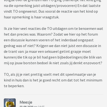
na die opmerking juist uitdagen/provoceren) En dat laatste
vindt TO ongewenst. Dus vooral de reactie van het kind op
haar opmerking is haar vraagstuk.
Ik zie hier veel reacties die TO uitdagen om te benoemen wat
het dan precies was. Waarom? Zodat we hier op het forum
een discussie kunnen voeren of het inderdaad ongepast
gedrag was of niet? Krijgen we dan niet juist een discussie in
de trant van: ja maar een seksueel getint grapje moet
kunnen/die tik op je bil had geen bijbedoelingen/die blik van
mij op jouw borsten bedoel ik niet zoals jij denkt enzovoort?
TO, als jij je niet prettig voelt met dit speelmaatje van je
kind in huis dan is het je goed recht om dat tot het minimum
te beperken.
Meesje
01-06-2026
om 14:07