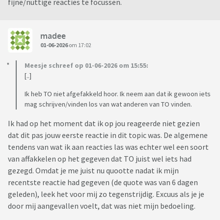
fijne/nuttige reacties te focussen.
madee
01-06-2026
om 17:02
Meesje schreef op 01-06-2026 om 15:55:
[..]
Ik heb TO niet afgefakkeld hoor. Ik neem aan dat ik gewoon iets
mag schrijven/vinden los van wat anderen van TO vinden.
Ik had op het moment dat ik op jou reageerde niet gezien
dat dit pas jouw eerste reactie in dit topic was. De algemene
tendens van wat ik aan reacties las was echter wel een soort
van affakkelen op het gegeven dat TO juist wel iets had
gezegd. Omdat je me juist nu quootte nadat ik mijn
recentste reactie had gegeven (de quote was van 6 dagen
geleden), leek het voor mij zo tegenstrijdig. Excuus als je je
door mij aangevallen voelt, dat was niet mijn bedoeling.