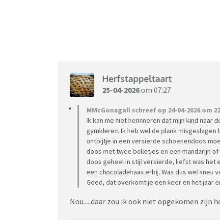
Herfstappeltaart
25-04-2026
om 07:27
MMcGonagall schreef op 24-04-2026 om 22
Ik kan me niet herinneren dat mijn kind naar 
gymkleren. Ik heb wel de plank misgeslagen b
ontbijtje in een versierde schoenendoos moe
doos met twee bolletjes en een mandarijn of
doos geheel in stijl versierde, liefst was he
een chocoladehaas erbij. Was dus wel sneu vo
Goed, dat overkomt je een keer en het jaar er
Nou.....daar zou ik ook niet opgekomen zijn h