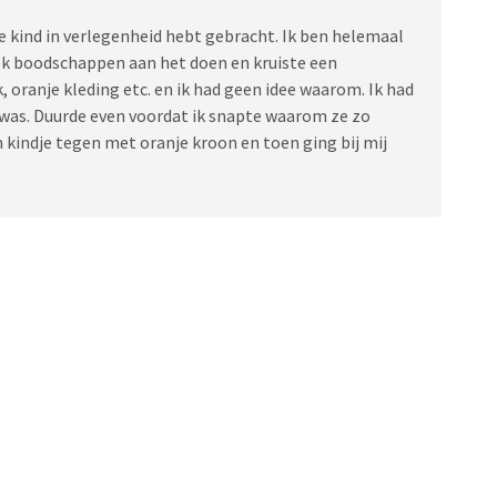
 je kind in verlegenheid hebt gebracht. Ik ben helemaal
eek boodschappen aan het doen en kruiste een
oranje kleding etc. en ik had geen idee waarom. Ik had
 was. Duurde even voordat ik snapte waarom ze zo
 kindje tegen met oranje kroon en toen ging bij mij