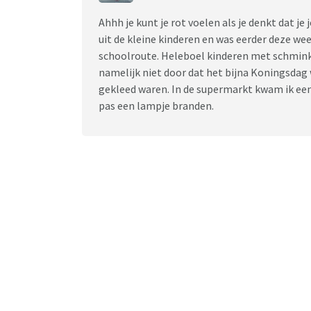
Ahhh je kunt je rot voelen als je denkt dat je
uit de kleine kinderen en was eerder deze w
schoolroute. Heleboel kinderen met schmink, 
namelijk niet door dat het bijna Koningsdag
gekleed waren. In de supermarkt kwam ik een
pas een lampje branden.