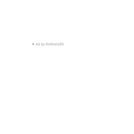
▼ Ad by Refinery89