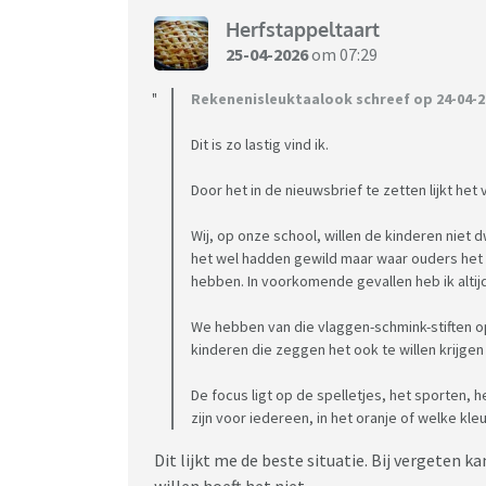
Herfstappeltaart
25-04-2026
om 07:29
Rekenenisleuktaalook schreef op 24-04-2
Dit is zo lastig vind ik.
Door het in de nieuwsbrief te zetten lijkt het 
Wij, op onze school, willen de kinderen niet 
het wel hadden gewild maar waar ouders het v
hebben. In voorkomende gevallen heb ik altijd
We hebben van die vlaggen-schmink-stiften o
kinderen die zeggen het ook te willen krijgen
De focus ligt op de spelletjes, het sporten, 
zijn voor iedereen, in het oranje of welke kl
Dit lijkt me de beste situatie. Bij vergeten k
willen hoeft het niet.