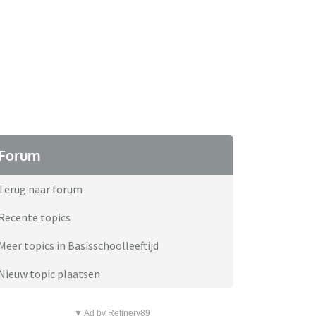
Forum
Terug naar forum
Recente topics
Meer topics in Basisschoolleeftijd
Nieuw topic plaatsen
▼ Ad by Refinery89