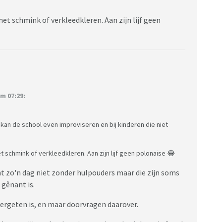
t schmink of verkleedkleren. Aan zijn lijf geen
m 07:29:
n kan de school even improviseren en bij kinderen die niet
 schmink of verkleedkleren. Aan zijn lijf geen polonaise 😂
unt zo'n dag niet zonder hulpouders maar die zijn soms
 gênant is.
 vergeten is, en maar doorvragen daarover.