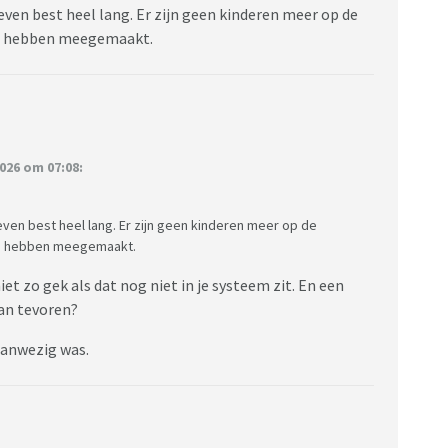
even best heel lang. Er zijn geen kinderen meer op de
len hebben meegemaakt.
026 om 07:08:
even best heel lang. Er zijn geen kinderen meer op de
en hebben meegemaakt.
iet zo gek als dat nog niet in je systeem zit. En een
van tevoren?
aanwezig was.