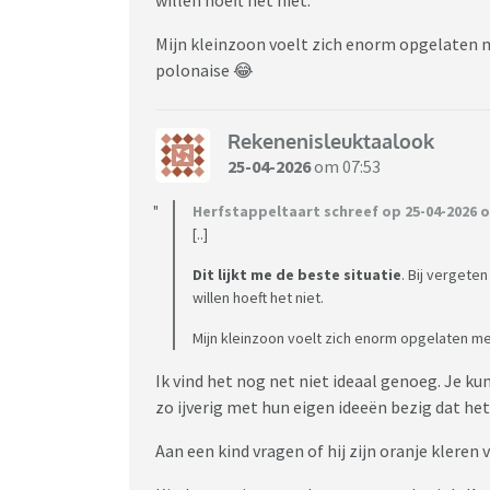
Mijn kleinzoon voelt zich enorm opgelaten me
polonaise 😂
Rekenenisleuktaalook
25-04-2026
om 07:53
Herfstappeltaart schreef op 25-04-2026 o
[..]
Dit lijkt me de beste situatie
. Bij vergete
willen hoeft het niet.
Mijn kleinzoon voelt zich enorm opgelaten met
Ik vind het nog net niet ideaal genoeg. Je k
zo ijverig met hun eigen ideeën bezig dat het
Aan een kind vragen of hij zijn oranje kleren