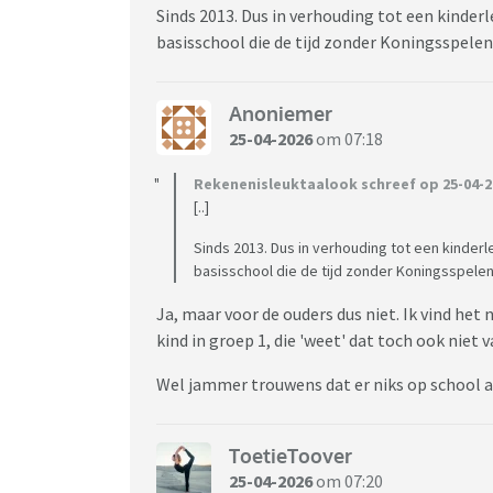
Sinds 2013. Dus in verhouding tot een kinderl
basisschool die de tijd zonder Koningsspe
Anoniemer
25-04-2026
om 07:18
Rekenenisleuktaalook schreef op 25-04-2
[..]
Sinds 2013. Dus in verhouding tot een kinderl
basisschool die de tijd zonder Koningsspel
Ja, maar voor de ouders dus niet. Ik vind het n
kind in groep 1, die 'weet' dat toch ook niet 
Wel jammer trouwens dat er niks op school 
ToetieToover
25-04-2026
om 07:20