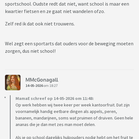
sportschool. Oudste redt dat niet, want school is maar een
kwartier fietsen en ze gaat niet wandelen ofzo.
Zelf red ik dat ook niet trouwens.
Wel zegt een sportarts dat ouders voor de beweging moeten
zorgen, dus niet school!
MMcGonagall
14-05-2026
om 18:27
MamaE schreef op 14-05-2026 om 11:48:
Op werk hebben wij twee keer per week kantoorfruit. Dat zijn
voornamelijk handig eetbare dingen als appels, peren,
bananen, mandarijnen, soms wat pruimen of druiven. Geen hele
ananas die je dan met zes man moet delen.
Als je op school dagelijks hulpouders nodig hebt om het fruit te