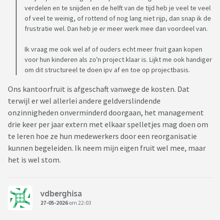
verdelen en te snijden en de helft van de tijd heb je veel te veel
of veel te weinig, of rottend of nog lang niet rijp, dan snap ik de
frustratie wel. Dan heb je er meer werk mee dan voordeel van.
Ik vraag me ook wel af of ouders echt meer fruit gaan kopen
voor hun kinderen als zo'n project klaar is. Lijkt me ook handiger
om dit structureel te doen ipv af en toe op projectbasis.
Ons kantoorfruit is afgeschaft vanwege de kosten. Dat
terwijl er wel allerlei andere geldverslindende
onzinnigheden onverminderd doorgaan, het management
drie keer per jaar extern met elkaar spelletjes mag doen om
te leren hoe ze hun medewerkers door een reorganisatie
kunnen begeleiden. Ik neem mijn eigen fruit wel mee, maar
het is wel stom.
vdberghisa
27-05-2026
om 22:03