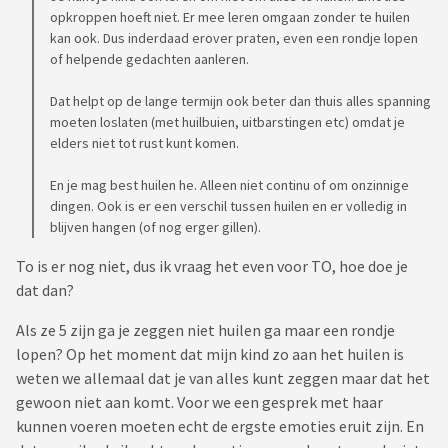
opkroppen hoeft niet. Er mee leren omgaan zonder te huilen
kan ook. Dus inderdaad erover praten, even een rondje lopen
of helpende gedachten aanleren.
Dat helpt op de lange termijn ook beter dan thuis alles spanning
moeten loslaten (met huilbuien, uitbarstingen etc) omdat je
elders niet tot rust kunt komen.
En je mag best huilen he. Alleen niet continu of om onzinnige
dingen. Ook is er een verschil tussen huilen en er volledig in
blijven hangen (of nog erger gillen).
To is er nog niet, dus ik vraag het even voor TO, hoe doe je
dat dan?
Als ze 5 zijn ga je zeggen niet huilen ga maar een rondje
lopen? Op het moment dat mijn kind zo aan het huilen is
weten we allemaal dat je van alles kunt zeggen maar dat het
gewoon niet aan komt. Voor we een gesprek met haar
kunnen voeren moeten echt de ergste emoties eruit zijn. En