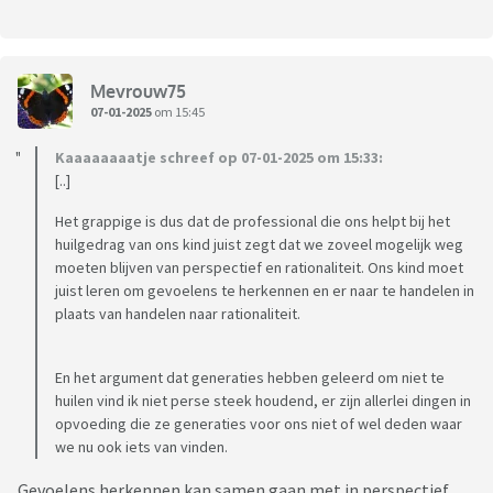
Mevrouw75
07-01-2025
om 15:45
Kaaaaaaaatje schreef op 07-01-2025 om 15:33:
[..]
Het grappige is dus dat de professional die ons helpt bij het
huilgedrag van ons kind juist zegt dat we zoveel mogelijk weg
moeten blijven van perspectief en rationaliteit. Ons kind moet
juist leren om gevoelens te herkennen en er naar te handelen in
plaats van handelen naar rationaliteit.
En het argument dat generaties hebben geleerd om niet te
huilen vind ik niet perse steek houdend, er zijn allerlei dingen in
opvoeding die ze generaties voor ons niet of wel deden waar
we nu ook iets van vinden.
Gevoelens herkennen kan samen gaan met in perspectief