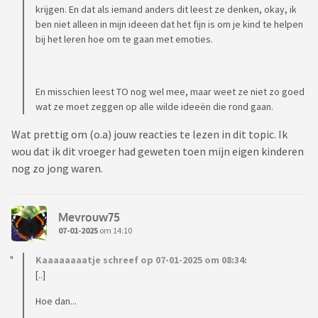
krijgen. En dat als iemand anders dit leest ze denken, okay, ik
ben niet alleen in mijn ideeen dat het fijn is om je kind te helpen
bij het leren hoe om te gaan met emoties.
En misschien leest TO nog wel mee, maar weet ze niet zo goed
wat ze moet zeggen op alle wilde ideeën die rond gaan.
Wat prettig om (o.a) jouw reacties te lezen in dit topic. Ik
wou dat ik dit vroeger had geweten toen mijn eigen kinderen
nog zo jong waren.
Mevrouw75
07-01-2025
om 14:10
Kaaaaaaaatje schreef op 07-01-2025 om 08:34:
[..]
Hoe dan...