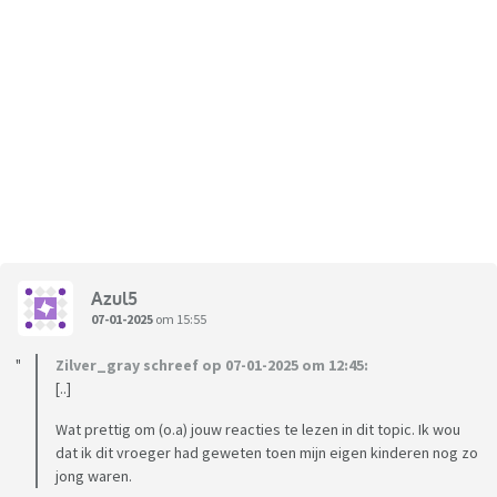
Azul5
07-01-2025
om 15:55
Zilver_gray schreef op 07-01-2025 om 12:45:
[..]
Wat prettig om (o.a) jouw reacties te lezen in dit topic. Ik wou
dat ik dit vroeger had geweten toen mijn eigen kinderen nog zo
jong waren.