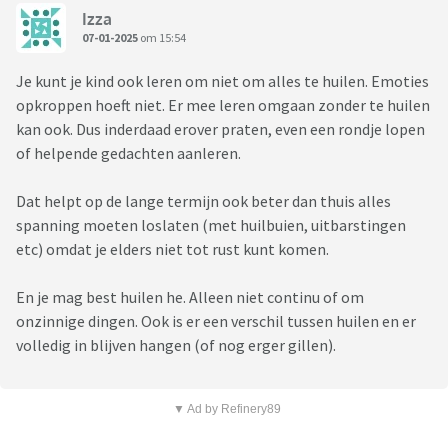
Izza
07-01-2025
om 15:54
Je kunt je kind ook leren om niet om alles te huilen. Emoties
opkroppen hoeft niet. Er mee leren omgaan zonder te huilen
kan ook. Dus inderdaad erover praten, even een rondje lopen
of helpende gedachten aanleren.
Dat helpt op de lange termijn ook beter dan thuis alles
spanning moeten loslaten (met huilbuien, uitbarstingen
etc) omdat je elders niet tot rust kunt komen.
En je mag best huilen he. Alleen niet continu of om
onzinnige dingen. Ook is er een verschil tussen huilen en er
volledig in blijven hangen (of nog erger gillen).
▼ Ad by Refinery89