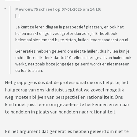
Mevrouw75 schreef op 07-01-2025 om 14:10:
[..]
Je kunt ze leren dingen in perspectief plaatsen, en ook het
huilen maakt dingen veel groter dan ze zijn. Er hoeft ook
helemaal niet iemand bij te zitten, huilen levert aandacht op nl.
Generaties hebben geleerd om níet te huilen, dus huilen kun je
echt afleren. Ik denk dat tot 10 tellen in het geval van huilen ook
werkt, net zoals boze jongetjes geleerd wordt er niet meteen
op los te slaan.
Het grappige is dus dat de professional die ons helpt bij het
huilgedrag van ons kind juist zegt dat we zoveel mogelijk
weg moeten blijven van perspectief en rationaliteit. Ons
kind moet juist leren om gevoelens te herkennen en er naar
te handelen in plaats van handelen naar rationaliteit.
En het argument dat generaties hebben geleerd om niet te