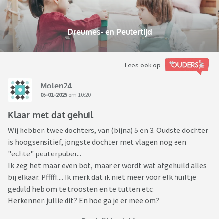
Dreumes- en Peutertijd
Lees ook op
Molen24
05-01-2025
om 10:20
Klaar met dat gehuil
Wij hebben twee dochters, van (bijna) 5 en 3. Oudste dochter
is hoogsensitief, jongste dochter met vlagen nog een
"echte" peuterpuber...
Ik zeg het maar even bot, maar er wordt wat afgehuild alles
bij elkaar. Pfffff.... Ik merk dat ik niet meer voor elk huiltje
geduld heb om te troosten en te tutten etc.
Herkennen jullie dit? En hoe ga je er mee om?