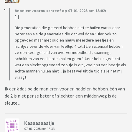
Anoniemvoornu schreef op 07-01-2025 om 15:02:
[..]
Die generaties die geleerd hebben niet te huilen wat is daar
beter aan als de generaties die dat wel doen? Hier ook zo
opgevoed maar met oud en nieuw meerdere neefjes en
nichtjes over de vloer van leeftijd 4 tot 12 en allemaal hebben
ze een keer gehuild van oververmoeidheid , spanning ,
schrikken van een harde knal en geen 1 keer heb ik gedacht
wat een slecht opgevoed zooitje is dit , voelt nu een beetje als
echte mannen huilen niet ... ja best wel uit de tijd als je het mij
vraagt
ik denk dat beide manieren voor en nadelen hebben. één van
de 2 is niet per se beter of slechter. een middenweg is de
sleutel.
Kaaaaaaaatje
07-01-2025
om 15:33