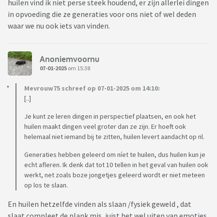
huilen vind ik niet perse steek houdend, er zijn allerlei dingen
in opvoeding die ze generaties voor ons niet of wel deden
waar we nu ook iets van vinden.
Anoniemvoornu
07-01-2025
om 15:38
Mevrouw75 schreef op 07-01-2025 om 14:10:
[..]
Je kunt ze leren dingen in perspectief plaatsen, en ook het
huilen maakt dingen veel groter dan ze zijn. Er hoeft ook
helemaal niet iemand bij te zitten, huilen levert aandacht op nl.
Generaties hebben geleerd om níet te huilen, dus huilen kun je
echt afleren. Ik denk dat tot 10 tellen in het geval van huilen ook
werkt, net zoals boze jongetjes geleerd wordt er niet meteen
op los te slaan.
En huilen hetzelfde vinden als slaan /fysiek geweld , dat
slaat compleet de plank mis, juist het wel uiten van emoties