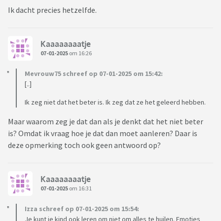
Ik dacht precies hetzelfde.
Kaaaaaaaatje
07-01-2025
om 16:26
Mevrouw75 schreef op 07-01-2025 om 15:42:
[..]
Ik zeg niet dat het beter is. Ik zeg dat ze het geleerd hebben.
Maar waarom zeg je dat dan als je denkt dat het niet beter
is? Omdat ik vraag hoe je dat dan moet aanleren? Daar is
deze opmerking toch ook geen antwoord op?
Kaaaaaaaatje
07-01-2025
om 16:31
Izza schreef op 07-01-2025 om 15:54:
Je kunt je kind ook leren om niet om alles te huilen. Emoties