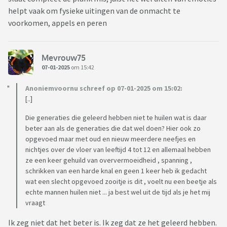
helpt vaak om fysieke uitingen van de onmacht te
voorkomen, appels en peren
Mevrouw75
07-01-2025
om 15:42
Anoniemvoornu schreef op 07-01-2025 om 15:02:
[..]
Die generaties die geleerd hebben niet te huilen wat is daar
beter aan als de generaties die dat wel doen? Hier ook zo
opgevoed maar met oud en nieuw meerdere neefjes en
nichtjes over de vloer van leeftijd 4 tot 12 en allemaal hebben
ze een keer gehuild van oververmoeidheid , spanning ,
schrikken van een harde knal en geen 1 keer heb ik gedacht
wat een slecht opgevoed zooitje is dit , voelt nu een beetje als
echte mannen huilen niet ... ja best wel uit de tijd als je het mij
vraagt
Ik zeg niet dat het beter is. Ik zeg dat ze het geleerd hebben.