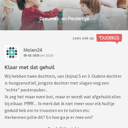
Dreumes- en Peutertijd
Lees ook op
Molen24
05-01-2025
om 10:20
Klaar met dat gehuil
Wij hebben twee dochters, van (bijna) 5 en 3. Oudste dochter
is hoogsensitief, jongste dochter met vlagen nog een
"echte" peuterpuber...
Ik zeg het maar even bot, maar er wordt wat afgehuild alles
bij elkaar. Pfffff.... Ik merk dat ik niet meer voor elk huiltje
geduld heb om te troosten en te tutten etc.
Herkennen jullie dit? En hoe ga je er mee om?