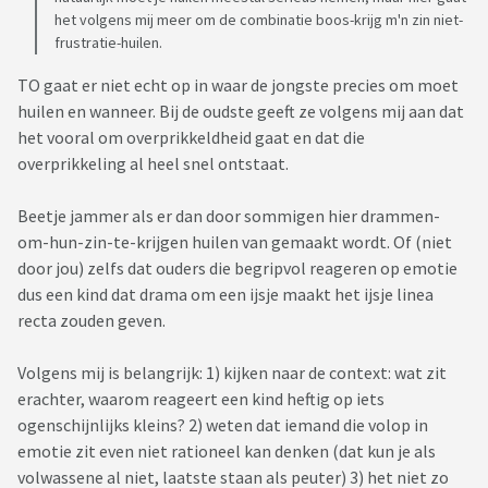
het volgens mij meer om de combinatie boos-krijg m'n zin niet-
frustratie-huilen.
TO gaat er niet echt op in waar de jongste precies om moet
huilen en wanneer. Bij de oudste geeft ze volgens mij aan dat
het vooral om overprikkeldheid gaat en dat die
overprikkeling al heel snel ontstaat.
Beetje jammer als er dan door sommigen hier drammen-
om-hun-zin-te-krijgen huilen van gemaakt wordt. Of (niet
door jou) zelfs dat ouders die begripvol reageren op emotie
dus een kind dat drama om een ijsje maakt het ijsje linea
recta zouden geven.
Volgens mij is belangrijk: 1) kijken naar de context: wat zit
erachter, waarom reageert een kind heftig op iets
ogenschijnlijks kleins? 2) weten dat iemand die volop in
emotie zit even niet rationeel kan denken (dat kun je als
volwassene al niet, laatste staan als peuter) 3) het niet zo