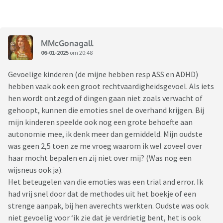
MMcGonagall
06-01-2025
om 20:48
Gevoelige kinderen (de mijne hebben resp ASS en ADHD)
hebben vaak ook een groot rechtvaardigheidsgevoel. Als iets
hen wordt ontzegd of dingen gaan niet zoals verwacht of
gehoopt, kunnen die emoties snel de overhand krijgen. Bij
mijn kinderen speelde ook nog een grote behoefte aan
autonomie mee, ik denk meer dan gemiddeld. Mijn oudste
was geen 2,5 toen ze me vroeg waarom ik wel zoveel over
haar mocht bepalen en zij niet over mij? (Was nog een
wijsneus ook ja).
Het beteugelen van die emoties was een trial and error. Ik
had vrij snel door dat de methodes uit het boekje of een
strenge aanpak, bij hen averechts werkten. Oudste was ook
niet gevoelig voor ‘ik zie dat je verdrietig bent, het is ook