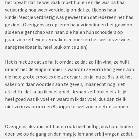
het opvalt dat ze wel vaak moet huilen en die was na haar
verjaardag nog weer verdrietig omdat ze tijdens haar
kinderfeestje verdrietig was geweest en dat iedereen het had
gezien. (Overigens accepteren haar vriendinnen het gewoon
als een eigenschap van haar, die halen hun schouders op
gaan zichzelf even vermaken en merken het wel als ze weer
aanspreekbaar is, heel leuk om te zien).
Het is niet zo dat ze huilt omdat ze dat zo fijn vind, ze huilt
omdat het de enige manier is waarom ze vorm kan geven aan
die hele grote emoties die ze ervaart en ja, nu ze 8 is lukt het
vaker om daar woorden aan te geven, maar echt nog niet
altijd. En dat snap ik heel goed, ik snap zelf ook niet altijd
heel goed wat ik voel en waarom ik dat voel, dus dan zie ik
niet zo in waarom een 8 jarige dat wel zou moeten kunnen.
Overigens, ik vond het huilen ook heel heftig, dus hard huilen
doen we op de gang en dan mag je iemand erbij vragen zodat