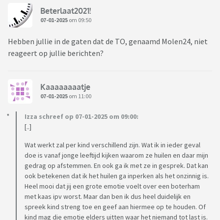
Beterlaat2021!
07-01-2025
om 09:50
Hebben jullie in de gaten dat de TO, genaamd Molen24, niet
reageert op jullie berichten?
Kaaaaaaaatje
07-01-2025
om 11:00
Izza schreef op 07-01-2025 om 09:00:
[..]
Wat werkt zal per kind verschillend zijn. Wat ik in ieder geval
doe is vanaf jonge leeftijd kijken waarom ze huilen en daar mijn
gedrag op afstemmen. En ook ga ik met ze in gesprek. Dat kan
ook betekenen dat ik het huilen ga inperken als het onzinnig is.
Heel mooi dat jij een grote emotie voelt over een boterham
met kaas ipv worst. Maar dan ben ik dus heel duidelijk en
spreek kind streng toe en geef aan hiermee op te houden. Of
kind mag die emotie elders uitten waar het niemand tot last is.