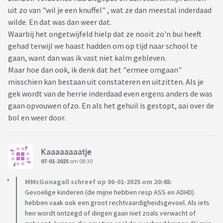
uit zo van "wil je een knuffel" , wat ze dan meestal inderdaad
wilde. En dat was dan weer dat.
Waarbij het ongetwijfeld hielp dat ze nooit zo'n bui heeft
gehad terwijl we haast hadden om op tijd naar school te
gaan, want dan was ik vast niet kalm gebleven.
Maar hoe dan ook, ik denk dat het "ermee omgaan"
misschien kan bestaan uit constateren en uitzitten. Als je
gek wordt van de herrie inderdaad even ergens anders de was
gaan opvouwen ofzo. En als het gehuil is gestopt, aai over de
bol en weer door.
Kaaaaaaaatje
07-01-2025
om 08:30
MMcGonagall schreef op 06-01-2025 om 20:48:
Gevoelige kinderen (de mijne hebben resp ASS en ADHD)
hebben vaak ook een groot rechtvaardigheidsgevoel. Als iets
hen wordt ontzegd of dingen gaan niet zoals verwacht of