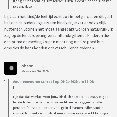
uitleg en begrenzing. Hysterisch gillen is echt niet nodig en kan
je aanpakken.
Ligt aan het kind/de leeftijd echt zo simpel geroepen dit , dat
het aan de ouders ligt als een kind gilt, je zet er ook gelijk
hysterisch voor en het moet aangepakt worden natuurlijk , ik
zag op de kinderopvang verschillende gillende kinderen die
een prima opvoeding kregen maar nog niet zo goed hun
emoties de baas konden om verschillende redenen
absor
06-01-2025
om 20:26
Anoniemvoornu schreef op 06-01-2025 om 19:06:
[..]
Fijn dat dat werkte voor jouw kind , ik heb ook de mazzel geen
harde huilerd te hebben maar echt om te zeggen dat alle
peuters /kleuters zonder veel geluid kunnen huilen vind ik
ronduit lachwekkend , alsof een volume regel werkt bij jonge