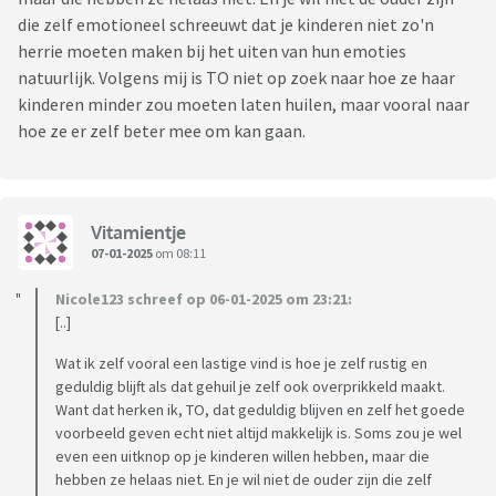
die zelf emotioneel schreeuwt dat je kinderen niet zo'n
herrie moeten maken bij het uiten van hun emoties
natuurlijk. Volgens mij is TO niet op zoek naar hoe ze haar
kinderen minder zou moeten laten huilen, maar vooral naar
hoe ze er zelf beter mee om kan gaan.
Vitamientje
07-01-2025
om 08:11
Nicole123 schreef op 06-01-2025 om 23:21:
[..]
Wat ik zelf vooral een lastige vind is hoe je zelf rustig en
geduldig blijft als dat gehuil je zelf ook overprikkeld maakt.
Want dat herken ik, TO, dat geduldig blijven en zelf het goede
voorbeeld geven echt niet altijd makkelijk is. Soms zou je wel
even een uitknop op je kinderen willen hebben, maar die
hebben ze helaas niet. En je wil niet de ouder zijn die zelf