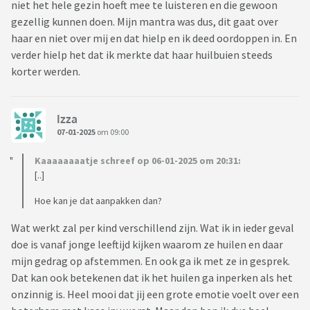
niet het hele gezin hoeft mee te luisteren en die gewoon
gezellig kunnen doen. Mijn mantra was dus, dit gaat over
haar en niet over mij en dat hielp en ik deed oordoppen in. En
verder hielp het dat ik merkte dat haar huilbuien steeds
korter werden.
Izza
07-01-2025
om 09:00
Kaaaaaaaatje schreef op 06-01-2025 om 20:31:
[..]
Hoe kan je dat aanpakken dan?
Wat werkt zal per kind verschillend zijn. Wat ik in ieder geval
doe is vanaf jonge leeftijd kijken waarom ze huilen en daar
mijn gedrag op afstemmen. En ook ga ik met ze in gesprek.
Dat kan ook betekenen dat ik het huilen ga inperken als het
onzinnig is. Heel mooi dat jij een grote emotie voelt over een