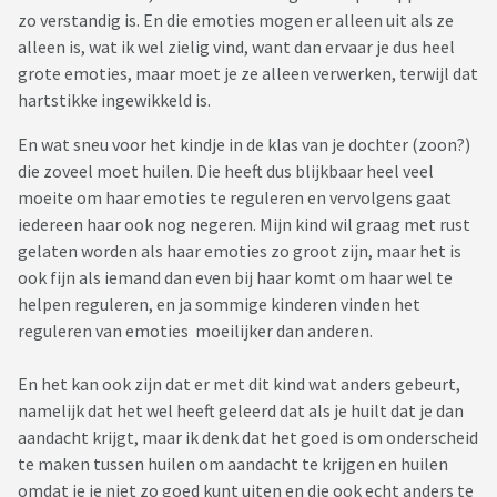
zo verstandig is. En die emoties mogen er alleen uit als ze
alleen is, wat ik wel zielig vind, want dan ervaar je dus heel
grote emoties, maar moet je ze alleen verwerken, terwijl dat
hartstikke ingewikkeld is.
En wat sneu voor het kindje in de klas van je dochter (zoon?)
die zoveel moet huilen. Die heeft dus blijkbaar heel veel
moeite om haar emoties te reguleren en vervolgens gaat
iedereen haar ook nog negeren. Mijn kind wil graag met rust
gelaten worden als haar emoties zo groot zijn, maar het is
ook fijn als iemand dan even bij haar komt om haar wel te
helpen reguleren, en ja sommige kinderen vinden het
reguleren van emoties moeilijker dan anderen.
En het kan ook zijn dat er met dit kind wat anders gebeurt,
namelijk dat het wel heeft geleerd dat als je huilt dat je dan
aandacht krijgt, maar ik denk dat het goed is om onderscheid
te maken tussen huilen om aandacht te krijgen en huilen
omdat je je niet zo goed kunt uiten en die ook echt anders te