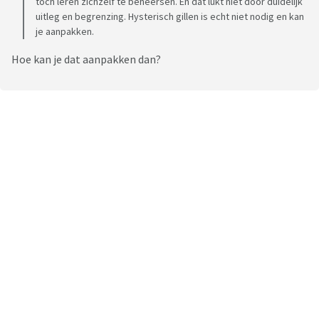
toch leren zichzelf te beheersen. En dat lukt niet door duidelijk
uitleg en begrenzing. Hysterisch gillen is echt niet nodig en kan
je aanpakken.
Hoe kan je dat aanpakken dan?