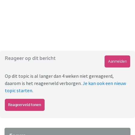
Reageer op dit bericht
Aanmelden
Op dit topic is al langer dan 4 weken niet gereageerd,
daarom is het reageerveld verborgen.
Je kan ook een nieuw
topic starten
.
Reageerveld tonen