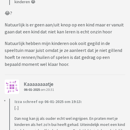
kinderen 😂
😂?
Natuurlijk is er geen aan/uit knop op een kind maar er vanuit
gaan dat een kind dat niet kan leren is echt onzin hoor
Natuurlijk hebben mijn kinderen ook ooit gegild in de
speeltuin maar juist omdat je ze aanleert dat je niet gillend
hoeft te rennen/huilen of spelen is dat gedrag op een
bepaald moment wel klaar hoor.
Kaaaaaaaatje
06-01-2025
om 20:31
Izza schreef op 06-01-2025 om 19:13:
[..]
Dan nog kan jij als ouder echt wel ingrijpen. En praten met je
kinderen als het zo'n bui heeft gehad. Uiteindelijk moet een kind