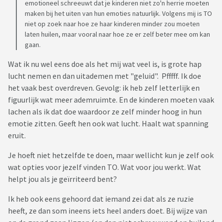
emotioneel schreeuwt dat je kinderen niet zo'n herrie moeten
maken bij het uiten van hun emoties natuurlijk. Volgens mij is TO
niet op zoek naar hoe ze haar kinderen minder zou moeten
laten huilen, maar vooral naar hoe ze er zelf beter mee om kan
gaan.
Wat ik nu wel eens doe als het mij wat veel is, is grote hap
lucht nemen en dan uitademen met "geluid". Pfffff. Ik doe
het vaak best overdreven. Gevolg: ik heb zelf letterlijk en
figuurlijk wat meer ademruimte. En de kinderen moeten vaak
lachen als ik dat doe waardoor ze zelf minder hoog in hun
emotie zitten. Geeft hen ook wat lucht. Haalt wat spanning
eruit.
Je hoeft niet hetzelfde te doen, maar wellicht kun je zelf ook
wat opties voor jezelf vinden TO. Wat voor jou werkt. Wat
helpt jou als je geïrriteerd bent?
Ik heb ook eens gehoord dat iemand zei dat als ze ruzie
heeft, ze dan som ineens iets heel anders doet. Bij wijze van