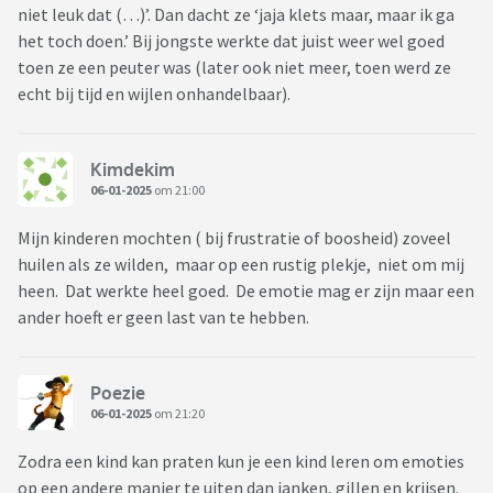
niet leuk dat (…)’. Dan dacht ze ‘jaja klets maar, maar ik ga
het toch doen.’ Bij jongste werkte dat juist weer wel goed
toen ze een peuter was (later ook niet meer, toen werd ze
echt bij tijd en wijlen onhandelbaar).
Kimdekim
06-01-2025
om 21:00
Mijn kinderen mochten ( bij frustratie of boosheid) zoveel
huilen als ze wilden, maar op een rustig plekje, niet om mij
heen. Dat werkte heel goed. De emotie mag er zijn maar een
ander hoeft er geen last van te hebben.
Poezie
06-01-2025
om 21:20
Zodra een kind kan praten kun je een kind leren om emoties
op een andere manier te uiten dan janken, gillen en krijsen.