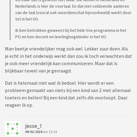
goed is dat ze Engels spreekt en geen Nederlands was ik in
Nederlands is hier de voertaal. En dat niet voldoende aanleren
me hoofd al een slecht moeder genoemd. En als ze van de
van de taal (vooral ook woordenschat bijvoorbeeld) werkt door
tot in het VO.
zomer nog geen Nederlands spreekt moet ze dus naar de
peuterspeelzaal met VVE. Ik kreeg als advies voorlezen, maar
Ik ben betrokken geweest bij het hele Vve-programma in het
zij speelt/rent/klimt/klautert liever.
PO en ben docent en leerlingbegeleider in het VO.
Man beetje vriendelijker mag ook wel. Lekker zuur doen. Als
Alsjeblieft zeg me dat het nog goed gaat komen voor de
je echt in het onderwijs werkt dan zou ik toch verwachten dat
zomer want ik weet het even niet meer. Bij mijn zoontje ging
je ook meer vriendelijk kan communiceren. Maar dat is
alles zo vanzelf
blijkbaar teveel van je gevraagd.
Groetjes,
Dat is helemaal niet wat ik bedoel. Hier wordt er een
Een mama die zich enorm waardeloos voelt..
probleem gemaakt van niets bij een kind van 2 met allemaal
toeters en bellen! Bij een kind dat zelfs dik voorloopt. Daar
reageer ik op.
Jesse_1
09-02-2024
om 13:14