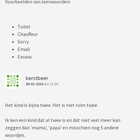
Voorbeelden van leenwoorden:
Toilet
Chauffeur
Sorry
Email
Excuus
kerstbeer
09-02-2024
om 13:54
Het kind is bijna twee. Het is niet ruim twee.
Ik ken een kind dat al twee is en dat niet veel meer kan
zeggen dan 'mama', 'papa' en misschien nog 5 andere
woordjes.