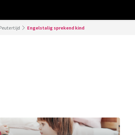
Peutertijd
Engelstalig sprekend kind