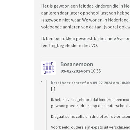
Het is gewoon een feit dat kinderen die in N
aanleren daar later op school last van hebb
is gewoon niet waar. We wonen in Nederland e
voldoende aanleren van de taal (vooral ook 
Ik ben betrokken geweest bij het hele Vve-
leerlingbegeleider in het VO.
Bosanemoon
09-02-2024
om 10:55
kerstbeer schreef op 09-02-2024 om 10:46
[..]
Ik heb zo vaak gehoord dat kinderen een mix v
gewoon goed zodra ze op de kleuterschool z
Dit gaat soms zelfs om drie of zelfs vier talen
Voorbeeld: ouders zijn expats uit verschille