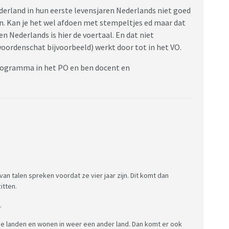
ederland in hun eerste levensjaren Nederlands niet goed
en. Kan je het wel afdoen met stempeltjes ed maar dat
n Nederlands is hier de voertaal. En dat niet
woordenschat bijvoorbeeld) werkt door tot in het VO.
programma in het PO en ben docent en
:
an talen spreken voordat ze vier jaar zijn. Dit komt dan
itten.
.
nde landen en wonen in weer een ander land. Dan komt er ook