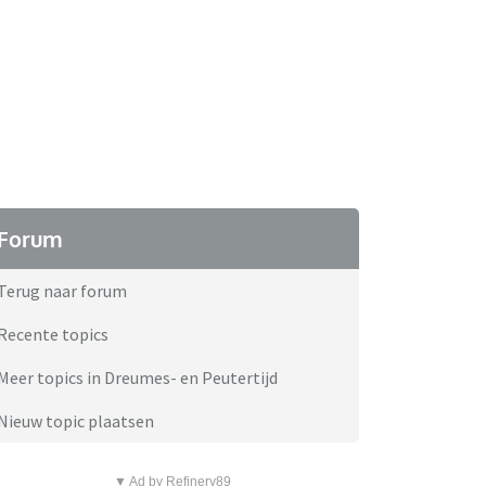
Forum
Terug naar forum
Recente topics
Meer topics in Dreumes- en Peutertijd
Nieuw topic plaatsen
▼ Ad by Refinery89