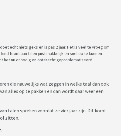
d doet echt niets geks en is pas 2 jaar. Het is veel te vroeg om
kind toont aan talen juist makkelijk en snel op te kunnen
ordt het nu onnodig en onterecht geproblematiseerd.
deren die nauwelijks wat zeggen in welke taal dan ook
door van alles op te pakken en dan wordt daar weer een
an talen spreken voordat ze vier jaar zijn. Dit komt
ol zitten.
n.