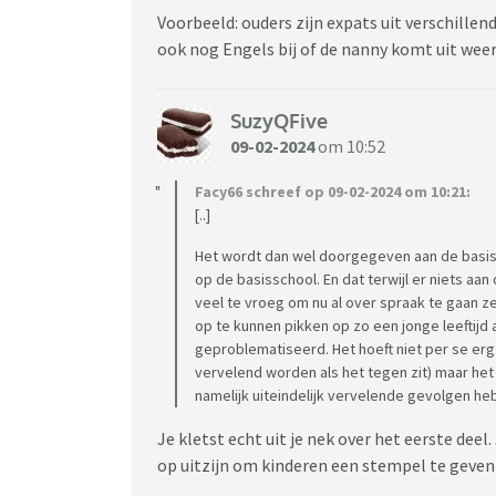
Voorbeeld: ouders zijn expats uit verschille
ook nog Engels bij of de nanny komt uit weer
SuzyQFive
09-02-2024
om 10:52
Facy66 schreef op 09-02-2024 om 10:21:
[..]
Het wordt dan wel doorgegeven aan de basi
op de basisschool. En dat terwijl er niets aan 
veel te vroeg om nu al over spraak te gaan ze
op te kunnen pikken op zo een jonge leeftijd 
geproblematiseerd. Het hoeft niet per se erg 
vervelend worden als het tegen zit) maar het 
namelijk uiteindelijk vervelende gevolgen he
Je kletst echt uit je nek over het eerste dee
op uitzijn om kinderen een stempel te geven