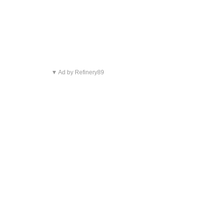
▼ Ad by Refinery89