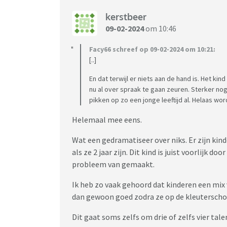
kerstbeer
09-02-2024
om 10:46
Facy66 schreef op 09-02-2024 om 10:21:
[..]
En dat terwijl er niets aan de hand is. Het kin
nu al over spraak te gaan zeuren. Sterker nog 
pikken op zo een jonge leeftijd al. Helaas w
Helemaal mee eens.
Wat een gedramatiseer over niks. Er zijn kin
als ze 2 jaar zijn. Dit kind is juist voorlijk 
probleem van gemaakt.
Ik heb zo vaak gehoord dat kinderen een mix v
dan gewoon goed zodra ze op de kleuterscho
Dit gaat soms zelfs om drie of zelfs vier tale