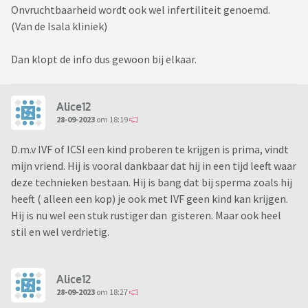
Onvruchtbaarheid wordt ook wel infertiliteit genoemd.
(Van de Isala kliniek)
Dan klopt de info dus gewoon bij elkaar.
Alice12
28-09-2023
om 18:19
D.m.v IVF of ICSI een kind proberen te krijgen is prima, vindt
mijn vriend. Hij is vooral dankbaar dat hij in een tijd leeft waar
deze technieken bestaan. Hij is bang dat bij sperma zoals hij
heeft ( alleen een kop) je ook met IVF geen kind kan krijgen.
Hij is nu wel een stuk rustiger dan gisteren. Maar ook heel
stil en wel verdrietig.
Alice12
28-09-2023
om 18:27