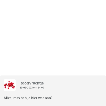
RoodVruchtje
27-09-2023
om 14:09
Alice, mss heb je hier wat aan?