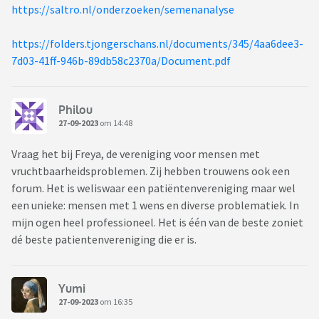
https://saltro.nl/onderzoeken/semenanalyse
https://folders.tjongerschans.nl/documents/345/4aa6dee3-
7d03-41ff-946b-89db58c2370a/Document.pdf
Philou
27-09-2023
om 14:48
Vraag het bij Freya, de vereniging voor mensen met
vruchtbaarheidsproblemen. Zij hebben trouwens ook een
forum. Het is weliswaar een patiëntenvereniging maar wel
een unieke: mensen met 1 wens en diverse problematiek. In
mijn ogen heel professioneel. Het is één van de beste zoniet
dé beste patientenvereniging die er is.
Yumi
27-09-2023
om 16:35