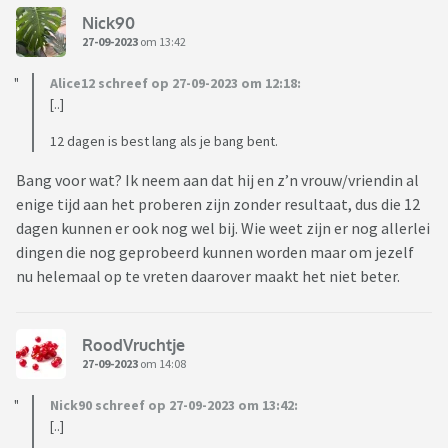
Nick90
27-09-2023
om 13:42
Alice12 schreef op 27-09-2023 om 12:18:
[..]
12 dagen is best lang als je bang bent.
Bang voor wat? Ik neem aan dat hij en z’n vrouw/vriendin al
enige tijd aan het proberen zijn zonder resultaat, dus die 12
dagen kunnen er ook nog wel bij. Wie weet zijn er nog allerlei
dingen die nog geprobeerd kunnen worden maar om jezelf
nu helemaal op te vreten daarover maakt het niet beter.
RoodVruchtje
27-09-2023
om 14:08
Nick90 schreef op 27-09-2023 om 13:42:
[..]