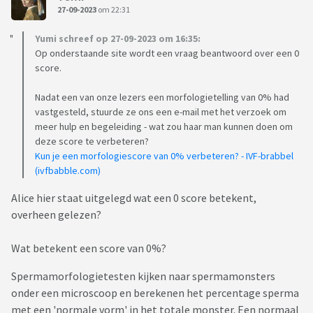
27-09-2023
om 22:31
Yumi schreef op 27-09-2023 om 16:35:
Op onderstaande site wordt een vraag beantwoord over een 0
score.
Nadat een van onze lezers een morfologietelling van 0% had
vastgesteld, stuurde ze ons een e-mail met het verzoek om
meer hulp en begeleiding - wat zou haar man kunnen doen om
deze score te verbeteren?
Kun je een morfologiescore van 0% verbeteren? - IVF-brabbel
(ivfbabble.com)
Alice hier staat uitgelegd wat een 0 score betekent,
overheen gelezen?
Wat betekent een score van 0%?
Spermamorfologietesten kijken naar spermamonsters
onder een microscoop en berekenen het percentage sperma
met een 'normale vorm' in het totale monster. Een normaal