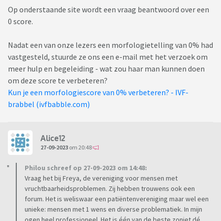
Op onderstaande site wordt een vraag beantwoord over een
0 score.
Nadat een van onze lezers een morfologietelling van 0% had
vastgesteld, stuurde ze ons een e-mail met het verzoek om
meer hulp en begeleiding - wat zou haar man kunnen doen
om deze score te verbeteren?
Kun je een morfologiescore van 0% verbeteren? - IVF-
brabbel (ivfbabble.com)
Alice12
27-09-2023
om 20:48
Philou schreef op 27-09-2023 om 14:48:
Vraag het bij Freya, de vereniging voor mensen met
vruchtbaarheidsproblemen. Zij hebben trouwens ook een
forum. Het is weliswaar een patiëntenvereniging maar wel een
unieke: mensen met 1 wens en diverse problematiek. In mijn
ogen heel professioneel. Het is één van de beste zoniet dé