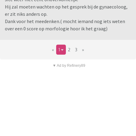
Hij zal moeten wachten op het gesprek bij de gynaecoloog,
er zit niks anders op.
Dank voor het meedenken.( mocht iemand nog iets weten
over een 0 score op morfologie hoor ik het graag)
«
1
2
3
»
▼ Ad by Refinery89