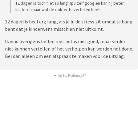
12 dagen is toch niet zo lang? Ipv zelf googlen kan hij beter
luisteren naar wat de dokter te vertellen heeft.
12 dagen is heel erg lang, als je in de stress zit omdat je bang
bent dat je kinderwens misschien niet uitkomt.
Ik vind overigens bellen met het is niet goed, maar verder
niet kunnen vertellen of het verholpen kan worden not done.
Bel dan alleen om een afspraak te maken voor de uitslag.
▼ Ad by Refinery89