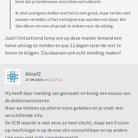
bent dat je kinderwens misschien niet uitkomt.
Ik vind overigens bellen met het is niet goed, maar verder niet
kunnen vertellen of het verholpen kan worden not done. Bel
dan alleen om een afspraak te maken voor de uitslag.
Juist! Ontzettend lomp om op deze manier iemand een
halve uitslag te melden en pas 12 dagen later de rest te
horen te krijgen. Zou daarvan ook echt melding maken!
Alice12
27-09-2023
om 12:17
Hij heeft daar melding van gemaakt en kreeg een excuus van
de doktersassistente.
Maar we hebben op allerlei sites gekeken en je vindt veel
verschillende info.
De VCM waarde is niet eens zo heel slecht, maar een 0 score
op morfologie is op de ene site onvruchtbaar en op andere
site weer niet echt onoverkomelijk.