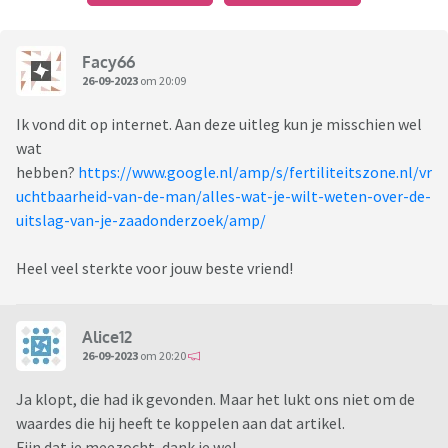
Facy66
26-09-2023
om 20:09
Ik vond dit op internet. Aan deze uitleg kun je misschien wel
wat
hebben?
https://www.google.nl/amp/s/fertiliteitszone.nl/vr
uchtbaarheid-van-de-man/alles-wat-je-wilt-weten-over-de-
uitslag-van-je-zaadonderzoek/amp/
Heel veel sterkte voor jouw beste vriend!
Alice12
26-09-2023
om 20:20
Ja klopt, die had ik gevonden. Maar het lukt ons niet om de
waardes die hij heeft te koppelen aan dat artikel.
Fijn dat je meezocht, dank je wel