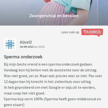
Zwangerschap en bevallen
Lees ook op
Alice12
26-09-2023
om 20:01
Sperma onderzoek
Bij mijn beste vriend is een sperma onderzoek gedaan.
Vandaag kon hij bellen met de assistente voor de uitslag.
Was niet goed, zei ze. Maar wat precies wist ze niet. Pas over
12 dagen kan hij terecht in het ziekenhuis voor uitleg.
Ik heb geprobeerd om met Google er wijs uit te worden,
maar snap het niet goed.
Sperma kop vorm 100% (Sperma heeft geen middenstuk en
geen staart)