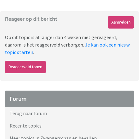
Reageer op dit bericht
Aanmelden
Op dit topic is al langer dan 4 weken niet gereageerd,
daarom is het reageerveld verborgen.
Je kan ook een nieuw
topic starten
.
Reageerveld tonen
Forum
Terug naar forum
Recente topics
Meer topics in Zwangerschap en bevallen