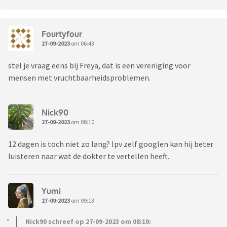
Fourtyfour
27-09-2023
om 06:43
stel je vraag eens bij Freya, dat is een vereniging voor
mensen met vruchtbaarheidsproblemen.
Nick90
27-09-2023
om 08:10
12 dagen is toch niet zo lang? Ipv zelf googlen kan hij beter
luisteren naar wat de dokter te vertellen heeft.
Yumi
27-09-2023
om 09:13
Nick90 schreef op 27-09-2023 om 08:10: