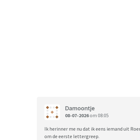
Damoontje
08-07-2026
om 08:05
Ik herinner me nu dat ik eens iemand uit R
om de eerste lettergreep.