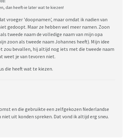
08:
, dan heeft-ie later wat te kiezen!
 dat vroeger 'doopnamen', maar omdat ik nadien van
n niet gedoopt. Maar ze hebben wel meer namen. Zoon
 als tweede naam de volledige naam van mijn opa
mijn zoon als tweede naam Johannes heeft). Mijn idee
et zou bevallen, hij altijd nog iets met die tweede naam
t weet je van tevoren niet.
us die heeft wat te kiezen.
komst en die gebruikte een zelfgekozen Nederlandse
et uit konden spreken. Dat vond ik altijd erg sneu.