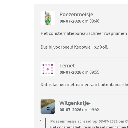
Poezenmeisje
08-07-2026
om 09:46
Het consternatiebureau schreef roepnamen
Dus bijvoorbeeld Ksoowie i.p.v. Xoë.
Temet
08-07-2026
om 09:55
Dat is lachen met namen van buitenlandse h
Wilgenkatje-
08-07-2026
om 09:58
Poezenmeisje schreef op 08-07-2026 om 09
Het consternatiebureau schreef roepnamen