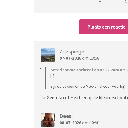
«
1
..
5
Plaats een reactie
Zeespiegel
07-07-2026
om 23:58
Beterlaat2021! schreef op 07-07-2026 om 0
[..]
Zijn de Jaxxen en de Mexxen alweer voorbij?
Ja. Geen Jax of Mex hier op de kleuterschool 
Dees!
08-07-2026
om 00:50