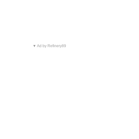
▼ Ad by Refinery89