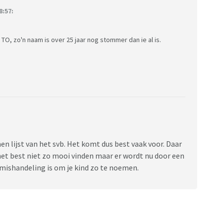
:57:
TO, zo'n naam is over 25 jaar nog stommer dan ie al is.
 lijst van het svb. Het komt dus best vaak voor. Daar
et best niet zo mooi vinden maar er wordt nu door een
mishandeling is om je kind zo te noemen.