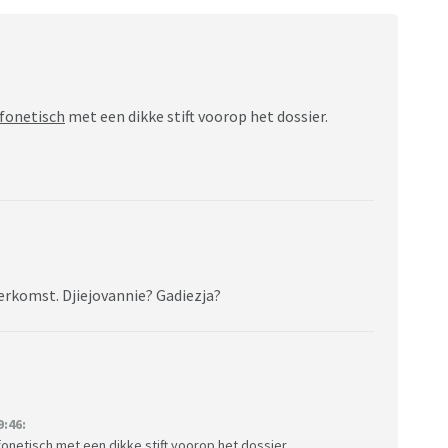
fonetisch
met een dikke stift voorop het dossier.
erkomst. Djiejovannie? Gadiezja?
:46:
fonetisch
met een dikke stift voorop het dossier.