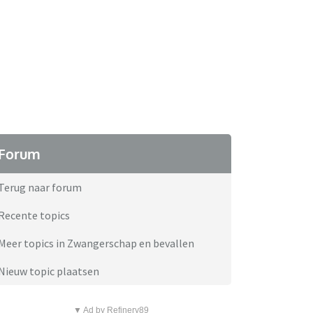
Forum
Terug naar forum
Recente topics
Meer topics in Zwangerschap en bevallen
Nieuw topic plaatsen
▼ Ad by Refinery89