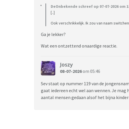
DeOnbekende schreef op 07-07-2026 om 18
[..]
Ook verschrikkelijk. Ik zou van naam switchen 
Ga je lekker?
Wat een ontzettend onaardige reactie.
Joszy
08-07-2026
om 05:46
Sev staat op nummer 119 van de jongensnamen
gaat iedereen echt wel aan wennen. Je mag h
aantal mensen gedaan alsof het bijna kinder