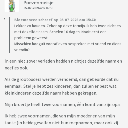
Poezenmeisje
05-07-2026
om 16:58
Bloemenzee schreef op 05-07-2026 om 15:43:
Lekker zo houden. Zeker op deze termijn. Ik heb twee nichtjes
met dezelfde naam. Schelen 10 dagen. Nooit echt een
probleem geweest.
Misschien hooguit vooraf even bespreken met vriend en diens
vriendin?
In een niet zover verleden hadden nichtjes dezelfde naam en
neefjes ook.
Als de grootouders werden vernoemd, dan gebeurde dat nu
eenmaal. Stel je hebt zes kinderen, dan zullen er best wat
kleinkinderen dezelfde naam hebben gekregen.
Mijn broertje heeft twee voornamen, één komt van zijn opa.
Ik heb twee voornamen, die van mijn moeder en van mijn
tante (in beide gevallen niet hun roepnamen, maar ook zij