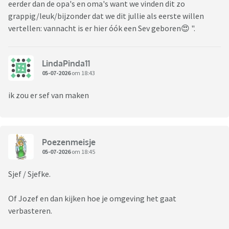
eerder dan de opa's en oma's want we vinden dit zo
grappig/leuk/bijzonder dat we dit jullie als eerste willen
vertellen: vannacht is er hier óók een Sev geboren😍 ".
LindaPinda11
05-07-2026
om 18:43
ik zou er sef van maken
Poezenmeisje
05-07-2026
om 18:45
Sjef / Sjefke.
Of Jozef en dan kijken hoe je omgeving het gaat
verbasteren.