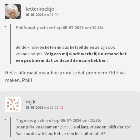
letterkoekje
05-07-2026
om 21:02
PhilDunphy schreef op 05-07-2026 om 20:13:
Beide kinderen heten nu dus hetzelfde en ze zijn ook
vriendinnetjes.
Volgens mij vindt werkelijk niemand het
een probleem dat ze dezelfde naam hebben.
Het is allemaal maar hoe groot je dat probleem ZELF wil
maken, Phil!
mj.k
05-07-2026
om 22:01
Tijgeroog schreef op 05-07-2026 om 13:50:
Doen jullie veel samen? Zijn jullie al.lang vrienden, blijft dat zo?
Dan zou ik switchen. Heb je een leuk alternatief?