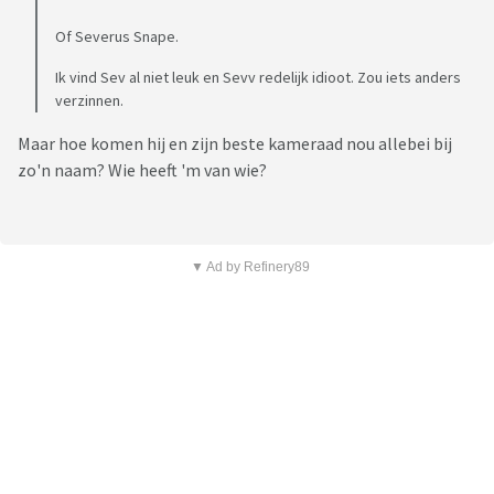
Of Severus Snape.
Ik vind Sev al niet leuk en Sevv redelijk idioot. Zou iets anders
verzinnen.
Maar hoe komen hij en zijn beste kameraad nou allebei bij
zo'n naam? Wie heeft 'm van wie?
▼ Ad by Refinery89