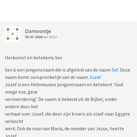
Damoontje
05-07-2026
om 19:32
Herkomst en betekenis Sev
Sev is een jongensnaam die is afgeleid van de naam
Sef
. Deze
naam komt oorspronkelijk van de naam
Jozef
.
Jozef is een Hebreeuwse jongensnaam en betekent ‘God
voege toe, geve
vermeerdering’. De naam is bekend uit de Bijbel, onder
andere door het
verhaal over Jozef, die door zijn broers als slaaf naar Egypte
verkocht
werd. Ook de man van Maria, de moeder van Jezus, heette
Jozef.