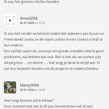
Ik zou het gewoon bij Sev houden.
Anne1234!
05-07-2026
om 17:51
Ik zou het eerder vervelend vinden dat iedereen aan Suzan en
Freek denkt zodra ze die naam zullen horen (ookal schrijf je
het anders).
Een zelfde naam als zoontje van goede vrienden vind ik geen
probleem, wij hebben dat ook. Wel is het als we samen zijn
altijd grote ..... en kleine ...... Dat krijg je denk ik altijd wel. Er
zal iets bedacht worden om de jongens te onderscheiden.
Marty1984
05-07-2026
om 18:06
Hoe lang kennen jullie elkaar?
Voor iemand met wie ik 20 jaar bevriend ben wil ik last