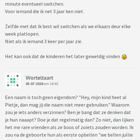
minute eventueel switchen.
Voor iemand die ik net 3 jaar ken niet.
Zelfde met dat ik best wil switchen als we elkaars deur elke
week platlopen.
Niet als ik iemand 3 keer per jaar zie.
Het kan ook dat de kinderen het later geweldig vinden
.
Worteltaart
05-07-2026
om 18:40
Een naam is toch geen eigendom? "Hey, mijn kind heet al
Pietje, dan mag jij die naam niet meer gebruiken." Waarom
zou je iets anders verzinnen? Ben je bang dat ze denken dat
je hun naaapt? Doe je dat regelmatig dan? Zo niet, dan lijken
het me rare vrienden als ze boos of zoiets zouden worden. Ik
zou na de geboorte hun als eerste opbellen "we bellen jullie