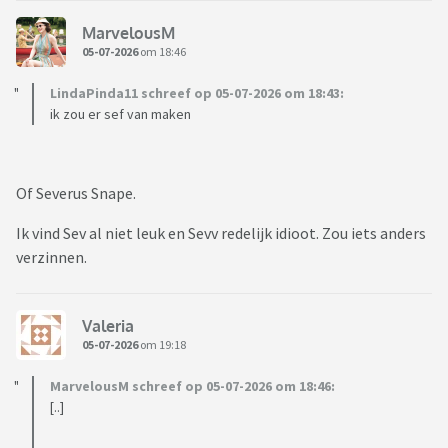
MarvelousM
05-07-2026
om 18:46
LindaPinda11 schreef op 05-07-2026 om 18:43:
ik zou er sef van maken
Of Severus Snape.
Ik vind Sev al niet leuk en Sevv redelijk idioot. Zou iets anders
verzinnen.
Valeria
05-07-2026
om 19:18
MarvelousM schreef op 05-07-2026 om 18:46:
[..]