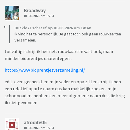
Broadway
01-06-2026
om 15:54
Duckie73 schreef op 01-06-2026 om 14:34:
Ik vind het te persoonlijk. Je gaat toch ook geen rouwkaarten
verzamelen.
toevallig schrijf ik het net. rouwkaarten vast ook, maar
minder. bidprentjes daarentegen...
https://www.bidprentjesverzameling.nl/
edit: even gecheckt en mijn vader en opa zitten erbij. ik heb
een relatief aparte naam dus kan makkelijk zoeken. mijn
schoonouders hebben een meer algemene naam dus die krijg
ik niet gevonden
afrodite05
01-06-2026
om 15:54