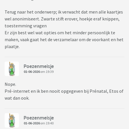
Terug naar het onderwerp; ik verwacht dat men alle kaartjes
wel anonimiseert. Zwarte stift erover, hoekje eraf knippen,
toestemming vragen
Er zijn best wel wat opties om het minder persoonlijk te
maken, vaak gaat het de verzamelaar om de voorkant en het
plaatje.
Poezenmeisje
01-06-2026
om 19:39
Nope.
Pré-internet en ik ben nooit opgegeven bij Prénatal, Etos of
wat dan ook.
Poezenmeisje
01-06-2026
om 19:40