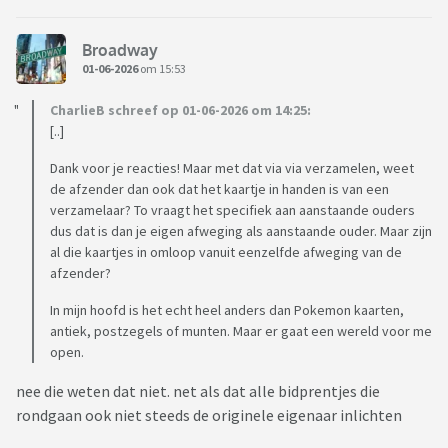
Broadway
01-06-2026
om 15:53
CharlieB schreef op 01-06-2026 om 14:25:
[..]
Dank voor je reacties! Maar met dat via via verzamelen, weet
de afzender dan ook dat het kaartje in handen is van een
verzamelaar? To vraagt het specifiek aan aanstaande ouders
dus dat is dan je eigen afweging als aanstaande ouder. Maar zijn
al die kaartjes in omloop vanuit eenzelfde afweging van de
afzender?
In mijn hoofd is het echt heel anders dan Pokemon kaarten,
antiek, postzegels of munten. Maar er gaat een wereld voor me
open.
nee die weten dat niet. net als dat alle bidprentjes die
rondgaan ook niet steeds de originele eigenaar inlichten