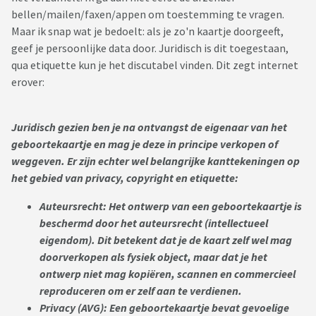
bellen/mailen/faxen/appen om toestemming te vragen.
Maar ik snap wat je bedoelt: als je zo'n kaartje doorgeeft,
geef je persoonlijke data door. Juridisch is dit toegestaan,
qua etiquette kun je het discutabel vinden. Dit zegt internet
erover:
Juridisch gezien ben je na ontvangst de eigenaar van het
geboortekaartje en mag je deze in principe verkopen of
weggeven. Er zijn echter wel belangrijke kanttekeningen op
het gebied van privacy, copyright en etiquette:
Auteursrecht: Het ontwerp van een geboortekaartje is
beschermd door het auteursrecht (intellectueel
eigendom). Dit betekent dat je de kaart zelf wel mag
doorverkopen als fysiek object, maar dat je het
ontwerp niet mag kopiëren, scannen en commercieel
reproduceren om er zelf aan te verdienen.
Privacy (AVG): Een geboortekaartje bevat gevoelige