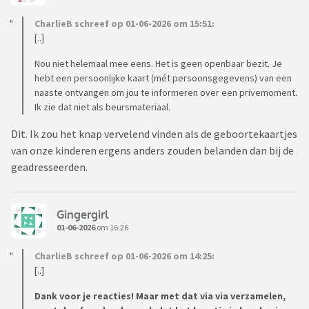
CharlieB schreef op 01-06-2026 om 15:51:
[..]
Nou niet helemaal mee eens. Het is geen openbaar bezit. Je
hebt een persoonlijke kaart (mét persoonsgegevens) van een
naaste ontvangen om jou te informeren over een privemoment.
Ik zie dat niet als beursmateriaal.
Dit. Ik zou het knap vervelend vinden als de geboortekaartjes
van onze kinderen ergens anders zouden belanden dan bij de
geadresseerden.
Gingergirl
01-06-2026
om 16:26
CharlieB schreef op 01-06-2026 om 14:25:
[..]
Dank voor je reacties! Maar met dat via via verzamelen,