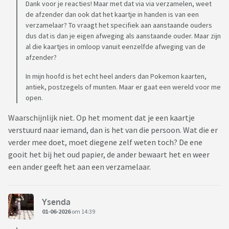
Dank voor je reacties! Maar met dat via via verzamelen, weet
de afzender dan ook dat het kaartje in handen is van een
verzamelaar? To vraagt het specifiek aan aanstaande ouders
dus dat is dan je eigen afweging als aanstaande ouder. Maar zijn
al die kaartjes in omloop vanuit eenzelfde afweging van de
afzender?
In mijn hoofd is het echt heel anders dan Pokemon kaarten,
antiek, postzegels of munten. Maar er gaat een wereld voor me
open.
Waarschijnlijk niet. Op het moment dat je een kaartje
verstuurd naar iemand, dan is het van die persoon. Wat die er
verder mee doet, moet diegene zelf weten toch? De ene
gooit het bij het oud papier, de ander bewaart het en weer
een ander geeft het aan een verzamelaar.
Ysenda
01-06-2026
om 14:39