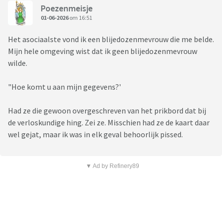
Poezenmeisje
01-06-2026
om 16:51
Het asociaalste vond ik een blijedozenmevrouw die me belde.
Mijn hele omgeving wist dat ik geen blijedozenmevrouw
wilde.
"Hoe komt u aan mijn gegevens?'
Had ze die gewoon overgeschreven van het prikbord dat bij
de verloskundige hing. Zei ze. Misschien had ze de kaart daar
wel gejat, maar ik was in elk geval behoorlijk pissed.
▼ Ad by Refinery89