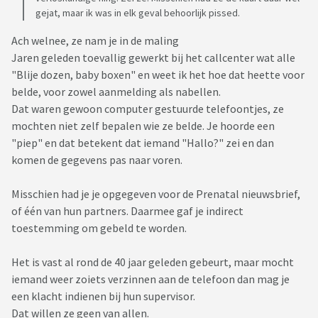
gejat, maar ik was in elk geval behoorlijk pissed.
Ach welnee, ze nam je in de maling
Jaren geleden toevallig gewerkt bij het callcenter wat alle
"Blije dozen, baby boxen" en weet ik het hoe dat heette voor
belde, voor zowel aanmelding als nabellen.
Dat waren gewoon computer gestuurde telefoontjes, ze
mochten niet zelf bepalen wie ze belde. Je hoorde een
"piep" en dat betekent dat iemand "Hallo?" zei en dan
komen de gegevens pas naar voren.
Misschien had je je opgegeven voor de Prenatal nieuwsbrief,
of één van hun partners. Daarmee gaf je indirect
toestemming om gebeld te worden.
Het is vast al rond de 40 jaar geleden gebeurt, maar mocht
iemand weer zoiets verzinnen aan de telefoon dan mag je
een klacht indienen bij hun supervisor.
Dat willen ze geen van allen.