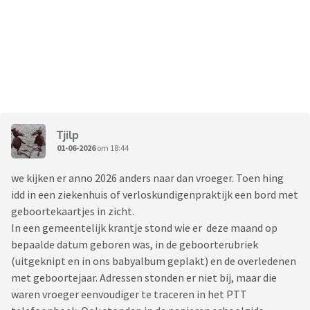
Tjilp
01-06-2026
om 18:44
we kijken er anno 2026 anders naar dan vroeger. Toen hing
idd in een ziekenhuis of verloskundigenpraktijk een bord met
geboortekaartjes in zicht.
In een gemeentelijk krantje stond wie er deze maand op
bepaalde datum geboren was, in de geboorterubriek
(uitgeknipt en in ons babyalbum geplakt) en de overledenen
met geboortejaar. Adressen stonden er niet bij, maar die
waren vroeger eenvoudiger te traceren in het PTT