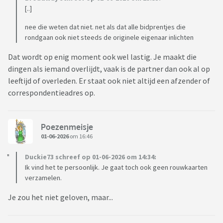
[..]
nee die weten dat niet. net als dat alle bidprentjes die
rondgaan ook niet steeds de originele eigenaar inlichten
Dat wordt op enig moment ook wel lastig. Je maakt die
dingen als iemand overlijdt, vaak is de partner dan ook al op
leeftijd of overleden. Er staat ook niet altijd een afzender of
correspondentieadres op.
Poezenmeisje
01-06-2026
om 16:46
Duckie73 schreef op 01-06-2026 om 14:34:
Ik vind het te persoonlijk. Je gaat toch ook geen rouwkaarten
verzamelen.
Je zou het niet geloven, maar...