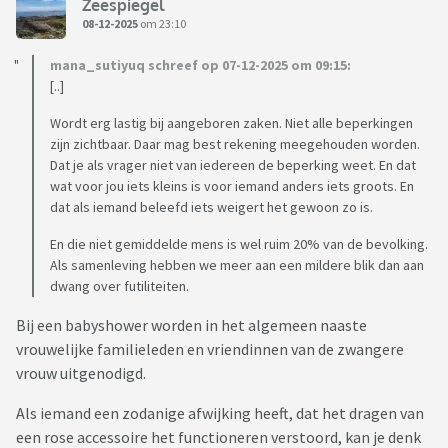
Zeespiegel
08-12-2025
om 23:10
mana_sutiyuq schreef op 07-12-2025 om 09:15:
[..]
Wordt erg lastig bij aangeboren zaken. Niet alle beperkingen
zijn zichtbaar. Daar mag best rekening meegehouden worden.
Dat je als vrager niet van iedereen de beperking weet. En dat
wat voor jou iets kleins is voor iemand anders iets groots. En
dat als iemand beleefd iets weigert het gewoon zo is.
En die niet gemiddelde mens is wel ruim 20% van de bevolking.
Als samenleving hebben we meer aan een mildere blik dan aan
dwang over futiliteiten.
Bij een babyshower worden in het algemeen naaste
vrouwelijke familieleden en vriendinnen van de zwangere
vrouw uitgenodigd.
Als iemand een zodanige afwijking heeft, dat het dragen van
een rose accessoire het functioneren verstoord, kan je denk