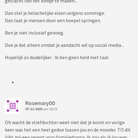
geslacht van het kindje te maken...
Dan stel je belachelijke eisen volgens sommige.
Dan laat je mensen door een hoepel springen.
Ben je niet inclusief genoeg.
Doe je dat alleen omdat je aandacht wil op social media...
Hopelijk zo duidelijker . Ik ben geen held met taal.
Rosemary00
07-12-2025
om 18:25
Oh wacht de stiefdochter weet niet dat je komt en vorige
keer was het een heel gedoe tussen jou en de moeder. TO dit
lijkt mij een recept voor familiedrama. Ik zou als ik jou was