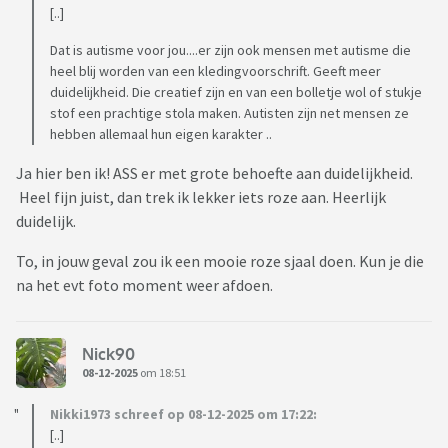
[..]
Dat is autisme voor jou....er zijn ook mensen met autisme die
heel blij worden van een kledingvoorschrift. Geeft meer
duidelijkheid. Die creatief zijn en van een bolletje wol of stukje
stof een prachtige stola maken. Autisten zijn net mensen ze
hebben allemaal hun eigen karakter ..
Ja hier ben ik! ASS er met grote behoefte aan duidelijkheid.
Heel fijn juist, dan trek ik lekker iets roze aan. Heerlijk
duidelijk.
To, in jouw geval zou ik een mooie roze sjaal doen. Kun je die
na het evt foto moment weer afdoen.
Nick90
08-12-2025
om 18:51
Nikki1973 schreef op 08-12-2025 om 17:22:
[..]