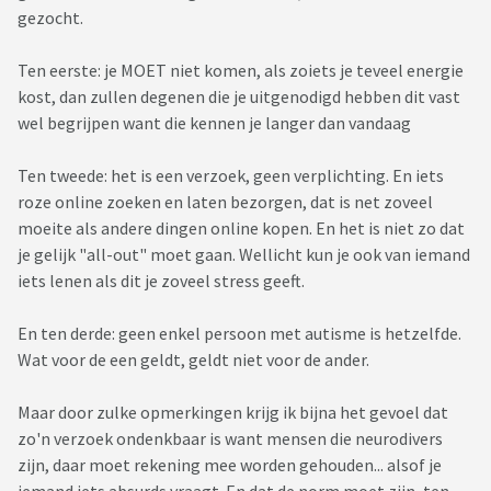
gezocht.
Ten eerste: je MOET niet komen, als zoiets je teveel energie
kost, dan zullen degenen die je uitgenodigd hebben dit vast
wel begrijpen want die kennen je langer dan vandaag
Ten tweede: het is een verzoek, geen verplichting. En iets
roze online zoeken en laten bezorgen, dat is net zoveel
moeite als andere dingen online kopen. En het is niet zo dat
je gelijk "all-out" moet gaan. Wellicht kun je ook van iemand
iets lenen als dit je zoveel stress geeft.
En ten derde: geen enkel persoon met autisme is hetzelfde.
Wat voor de een geldt, geldt niet voor de ander.
Maar door zulke opmerkingen krijg ik bijna het gevoel dat
zo'n verzoek ondenkbaar is want mensen die neurodivers
zijn, daar moet rekening mee worden gehouden... alsof je