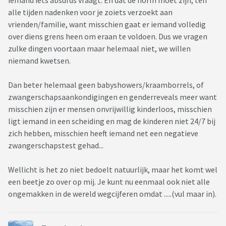
iemand iets absurds vraagt. En dat de norm moet zijn, ten
alle tijden nadenken voor je zoiets verzoekt aan
vrienden/familie, want misschien gaat er iemand volledig
over diens grens heen om eraan te voldoen. Dus we vragen
zulke dingen voortaan maar helemaal niet, we willen
niemand kwetsen.
Dan beter helemaal geen babyshowers/kraamborrels, of
zwangerschapsaankondigingen en genderreveals meer want
misschien zijn er mensen onvrijwillig kinderloos, misschien
ligt iemand in een scheiding en mag de kinderen niet 24/7 bij
zich hebben, misschien heeft iemand net een negatieve
zwangerschapstest gehad...
Wellicht is het zo niet bedoelt natuurlijk, maar het komt wel
een beetje zo over op mij. Je kunt nu eenmaal ook niet alle
ongemakken in de wereld wegcijferen omdat .....(vul maar in).