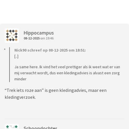
Hippocampus
08-12-2025
om 19:46
Nick90 schreef op 08-12-2025 om 18:51:
[..]
Ja same here. Ik vind het veel prettiger als ik weet wat er van
mij verwacht wordt, dus een kledingadvies is alvast een zorg
minder
“Trek iets roze aan” is geen kledingadvies, maar een
kledingverzoek.
Schoondochter