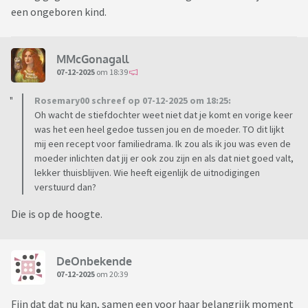
een ongeboren kind.
MMcGonagall
07-12-2025
om 18:39
Rosemary00 schreef op 07-12-2025 om 18:25:
Oh wacht de stiefdochter weet niet dat je komt en vorige keer
was het een heel gedoe tussen jou en de moeder. TO dit lijkt
mij een recept voor familiedrama. Ik zou als ik jou was even de
moeder inlichten dat jij er ook zou zijn en als dat niet goed valt,
lekker thuisblijven. Wie heeft eigenlijk de uitnodigingen
verstuurd dan?
Die is op de hoogte.
DeOnbekende
07-12-2025
om 20:39
Fijn dat dat nu kan, samen een voor haar belangrijk moment