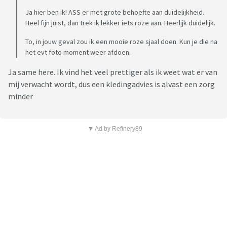
Ja hier ben ik! ASS er met grote behoefte aan duidelijkheid.
Heel fijn juist, dan trek ik lekker iets roze aan. Heerlijk duidelijk.
To, in jouw geval zou ik een mooie roze sjaal doen. Kun je die na
het evt foto moment weer afdoen.
Ja same here. Ik vind het veel prettiger als ik weet wat er van
mij verwacht wordt, dus een kledingadvies is alvast een zorg
minder
▼ Ad by Refinery89