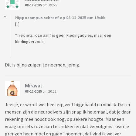
08-12-2025
om 19:55
Hippocampus schreef op 08-12-2025 om 19:46:
[..]
“Trek iets roze aan” is geen kledingadvies, maar een
kledingverzoek.
Dit is bijna zuigen te noemen, jemig.
Miraval
08-12-2025
om 20:32
Jeetje, er wordt wel heel erg veel bijgehaald nu vind ik. Dat er
mensen zijn die neurodivers zijn snap ik helemaal, dat je daar
rekening mee houdt ook nog, op zekere hoogte. Maar een
vraag om iets roze aan te trekken en dat vervolgens "over je
grenzen heen moeten gaan" noemen, dat vind ik wel ver