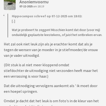
Anoniemvoornu
07-12-2025
om 18:19
Hippocampus schreef op 07-12-2025 om 18:02:
[..]
Wat je probeert te zeggen! Misschien komt dat door (voor mij)
onduidelijk geplaatste leestekens, of juist het ontbreken ervan.
Het zal ook niet leuk zijn als je erachter komt dat als je
tegen de wensen van je moeder in je stiefmoeder/de vrouw
van je vader uitnodigd.
(Dit stuk is al niet meer kloppend omdat
stiefdochter de uitnodiging niet verzonden heeft maar het
een verrassing is voor haar.)
Dat die uitnodiging vervolgens aankomt als ' ik moet door
een hoepel springen.
Omdat je dacht dat het leuk is om foto's in de kleur van het