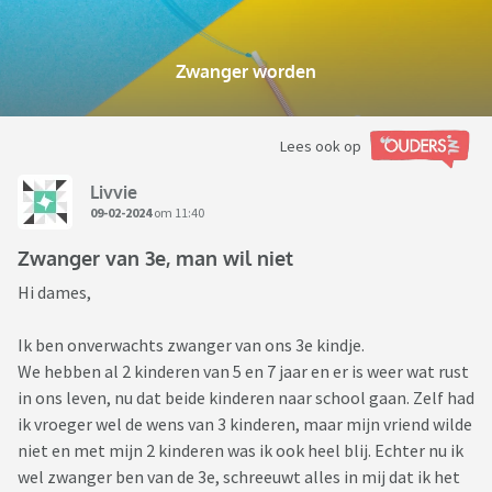
Zwanger worden
Lees ook op
Livvie
09-02-2024
om 11:40
Zwanger van 3e, man wil niet
Hi dames,
Ik ben onverwachts zwanger van ons 3e kindje.
We hebben al 2 kinderen van 5 en 7 jaar en er is weer wat rust
in ons leven, nu dat beide kinderen naar school gaan. Zelf had
ik vroeger wel de wens van 3 kinderen, maar mijn vriend wilde
niet en met mijn 2 kinderen was ik ook heel blij. Echter nu ik
wel zwanger ben van de 3e, schreeuwt alles in mij dat ik het