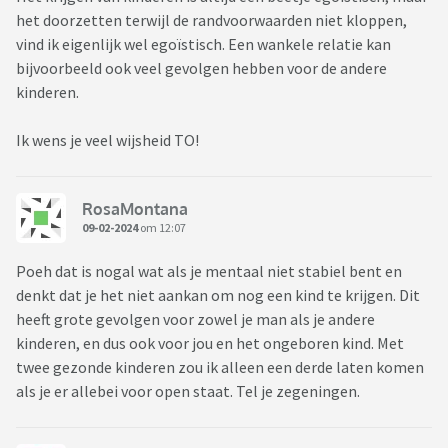
het doorzetten terwijl de randvoorwaarden niet kloppen,
vind ik eigenlijk wel egoïstisch. Een wankele relatie kan
bijvoorbeeld ook veel gevolgen hebben voor de andere
kinderen.
Ik wens je veel wijsheid TO!
RosaMontana
09-02-2024
om 12:07
Poeh dat is nogal wat als je mentaal niet stabiel bent en
denkt dat je het niet aankan om nog een kind te krijgen. Dit
heeft grote gevolgen voor zowel je man als je andere
kinderen, en dus ook voor jou en het ongeboren kind. Met
twee gezonde kinderen zou ik alleen een derde laten komen
als je er allebei voor open staat. Tel je zegeningen.