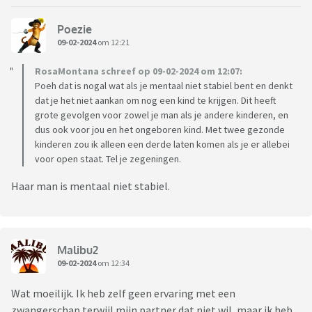
Poezie
09-02-2024
om 12:21
RosaMontana schreef op 09-02-2024 om 12:07:
Poeh dat is nogal wat als je mentaal niet stabiel bent en denkt
dat je het niet aankan om nog een kind te krijgen. Dit heeft
grote gevolgen voor zowel je man als je andere kinderen, en
dus ook voor jou en het ongeboren kind. Met twee gezonde
kinderen zou ik alleen een derde laten komen als je er allebei
voor open staat. Tel je zegeningen.
Haar man is mentaal niet stabiel.
Malibu2
09-02-2024
om 12:34
Wat moeilijk. Ik heb zelf geen ervaring met een
zwangerschap terwijl mijn partner dat niet wil, maar ik heb