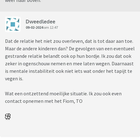
weer naar boven.
Dweedledee
09-02-2024
om 12:47
Dat de relatie het niet zou overleven, dat is tot daar aan toe.
Maar de andere kinderen dan? De gevolgen van een eventueel
gestrande relatie belandt ook op hun bordje. Ik zou dat ook
zeker in ogenschouw nemen en mee laten wegen. Daarnaast
is mentale instabiliteit ook niet iets wat onder het tapijt te
vegen is.
Wat een ontzettend moeilijke situatie. Ik zou ook even
contact opnemen met het Fiom, TO