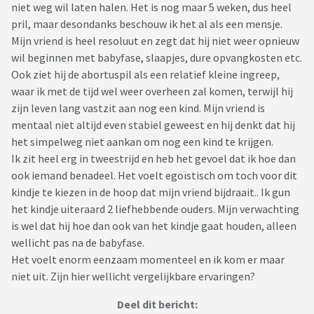
niet weg wil laten halen. Het is nog maar 5 weken, dus heel
pril, maar desondanks beschouw ik het al als een mensje.
Mijn vriend is heel resoluut en zegt dat hij niet weer opnieuw
wil beginnen met babyfase, slaapjes, dure opvangkosten etc.
Ook ziet hij de abortuspil als een relatief kleine ingreep,
waar ik met de tijd wel weer overheen zal komen, terwijl hij
zijn leven lang vastzit aan nog een kind. Mijn vriend is
mentaal niet altijd even stabiel geweest en hij denkt dat hij
het simpelweg niet aankan om nog een kind te krijgen.
Ik zit heel erg in tweestrijd en heb het gevoel dat ik hoe dan
ook iemand benadeel. Het voelt egoïstisch om toch voor dit
kindje te kiezen in de hoop dat mijn vriend bijdraait.. Ik gun
het kindje uiteraard 2 liefhebbende ouders. Mijn verwachting
is wel dat hij hoe dan ook van het kindje gaat houden, alleen
wellicht pas na de babyfase.
Het voelt enorm eenzaam momenteel en ik kom er maar
niet uit. Zijn hier wellicht vergelijkbare ervaringen?
Deel dit bericht: