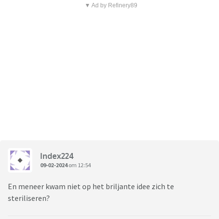
▼ Ad by Refinery89
Index224
09-02-2024
om 12:54
En meneer kwam niet op het briljante idee zich te
steriliseren?