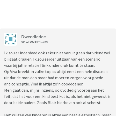
Dweedledee
09-02-2024
om 12:02
Ik zou er inderdaad ook zeker niet vanuit gaan dat vriend wel
bij gaat draaien. Ik zou eerder uitgaan van een scenario
waarbij jullie relatie flink onder druk komt te staan.
Op Viva breekt in zulke topics altijd eerst een hele discussie
uit dat de man dan maar had moeten zorgen voor goede
anticonceptie. Vind ik altijd zo’n dooddoener.
Men gaat dan, mijns inziens, ook volledig voorbij aan het
feit, dat het voor een kind best kut is, als het niet gewenst is
door beide ouders. Zoals Blair hierboven ook al schetst.
Het krijgen van kinderen is altijd een beetje egoïstisch, maar