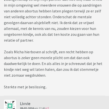
in mijn omgeving wel meerdere vrouwen die op aandringen
van anderen abortus hebben laten plegen terwijl ze er zelf
niet volledig achter stonden. Onderschat de mentale
gevolgen daarvan alsjeblieft niet. Ik denk dat ze vrijwel
allemaal, met de kennis van nu, zouden kiezen voor hun
ongeboren kindje, ook als dat ten koste zou gaan van hun
relatie of partner.
Zoals Micha hierboven al schrijft, een recht hebben op
abortus is zeker geen morele plicht om dat dan ook
daadwerkelijk te doen. En als alles in je schreeuwt dat je het
kindje niet weg wil laten halen, dan zou ik dat stemmetje
niet zomaar wegdrukken.
Sterkte met je beslissing..
Livvie
09-02-2024
om 12:46