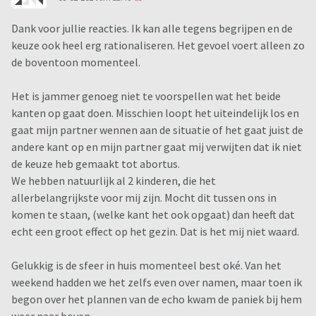
Dank voor jullie reacties. Ik kan alle tegens begrijpen en de
keuze ook heel erg rationaliseren. Het gevoel voert alleen zo
de boventoon momenteel.
Het is jammer genoeg niet te voorspellen wat het beide
kanten op gaat doen. Misschien loopt het uiteindelijk los en
gaat mijn partner wennen aan de situatie of het gaat juist de
andere kant op en mijn partner gaat mij verwijten dat ik niet
de keuze heb gemaakt tot abortus.
We hebben natuurlijk al 2 kinderen, die het
allerbelangrijkste voor mij zijn. Mocht dit tussen ons in
komen te staan, (welke kant het ook opgaat) dan heeft dat
echt een groot effect op het gezin. Dat is het mij niet waard.
Gelukkig is de sfeer in huis momenteel best oké. Van het
weekend hadden we het zelfs even over namen, maar toen ik
begon over het plannen van de echo kwam de paniek bij hem