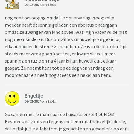
09-02-2024
om 13:06
nog een toevoeging omdat je om ervaring vroeg: mijn
moeder heeft decennia geleden een abortus ondergaan
omdat ze zwanger van kind zoveel was. Mijn vader wilde niet
nog meer kinderen. Dus omwille van huwelijk en gezin bij
elkaar houden luisterde ze naar hem. Ze is in de loop der tijd
steeds meer wrok gaan koesten, er kwam steeds meer
spanning en ruzie en na 4 jaar is hun huwelijk uit elkaar
gespat. Ze noemt hem tot op de dag van vandaag een
moordenaar en heeft nog steeds een hekel aan hem.
Engeltje
09-02-2024
om 13:42
Ga samen met je man naar de huisarts en/of het FIOM.
Bespreek de voors en tegens met een onafhankelijke derde,
dat helpt jullie allebei om je gedachten en gevoelens op een