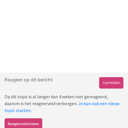
Reageer op dit bericht
Aanmelden
Op dit topic is al langer dan 4 weken niet gereageerd,
daarom is het reageerveld verborgen.
Je kan ook een nieuw
topic starten
.
Reageerveld tonen