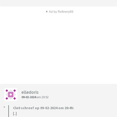
▼ Ad by Refinery89
elledoris
09-02-2024
om 20:52
Cle0 schreef op 09-02-2024 om 20:45:
[..]