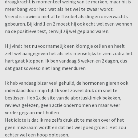
draagkracht is momenteel weinig van te merken, maar hij is
meer bang voor het: wat als het wel te zwaar wordt..
Vriend is sowieso niet al te flexibel als dingen onverwachts
gebeuren. Bij kind 1 en 2 moest hij ook echt wel even wennen
na de positieve test, terwijl zij wel gepland waren.
Hij vindt het nu voornamelijk een klompje cellen en heeft
zelf wel aangegeven het als iets menselijks te zien zodra het
hart gaat kloppen. Ik ben vandaag 5 weken en 2 dagen, dus
dat gaat sowieso niet lang meer duren.
Ik heb vandaag bizar veel gehuild, de hormonen gieren ook
inderdaad door mijn lijf. Ik voel zoveel druk om snel te
beslissen. Heb 2x de site van de abortuskliniek bekeken,
reviews gelezen, geen actie ondernomen en maar weer
verder gegaan met huilen.
Het idiote is dat ik me zelfs druk zit te maken over of het
geen miskraam wordt en dat het wel goed groeit. Het zou
echter wel een hoop oplossen.