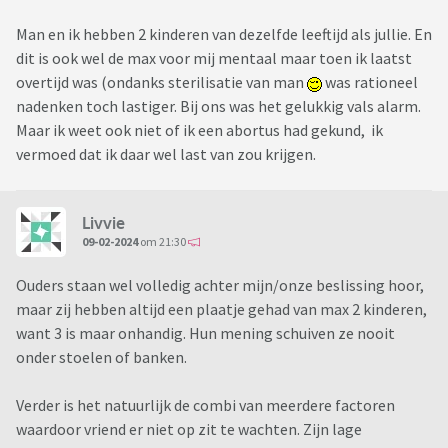
Man en ik hebben 2 kinderen van dezelfde leeftijd als jullie. En
dit is ook wel de max voor mij mentaal maar toen ik laatst
overtijd was (ondanks sterilisatie van man
was rationeel
nadenken toch lastiger. Bij ons was het gelukkig vals alarm.
Maar ik weet ook niet of ik een abortus had gekund, ik
vermoed dat ik daar wel last van zou krijgen.
Livvie
09-02-2024
om 21:30
Ouders staan wel volledig achter mijn/onze beslissing hoor,
maar zij hebben altijd een plaatje gehad van max 2 kinderen,
want 3 is maar onhandig. Hun mening schuiven ze nooit
onder stoelen of banken.
Verder is het natuurlijk de combi van meerdere factoren
waardoor vriend er niet op zit te wachten. Zijn lage