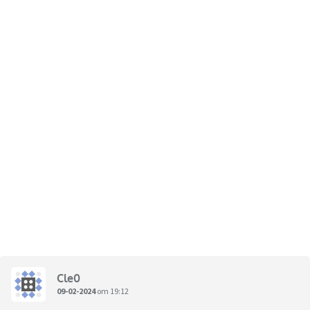
Cle0
09-02-2024
om 19:12