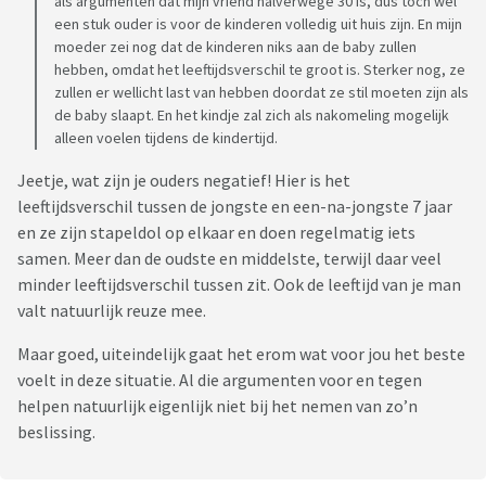
als argumenten dat mijn vriend halverwege 30 is, dus toch wel
een stuk ouder is voor de kinderen volledig uit huis zijn. En mijn
moeder zei nog dat de kinderen niks aan de baby zullen
hebben, omdat het leeftijdsverschil te groot is. Sterker nog, ze
zullen er wellicht last van hebben doordat ze stil moeten zijn als
de baby slaapt. En het kindje zal zich als nakomeling mogelijk
alleen voelen tijdens de kindertijd.
Jeetje, wat zijn je ouders negatief! Hier is het
leeftijdsverschil tussen de jongste en een-na-jongste 7 jaar
en ze zijn stapeldol op elkaar en doen regelmatig iets
samen. Meer dan de oudste en middelste, terwijl daar veel
minder leeftijdsverschil tussen zit. Ook de leeftijd van je man
valt natuurlijk reuze mee.
Maar goed, uiteindelijk gaat het erom wat voor jou het beste
voelt in deze situatie. Al die argumenten voor en tegen
helpen natuurlijk eigenlijk niet bij het nemen van zo’n
beslissing.