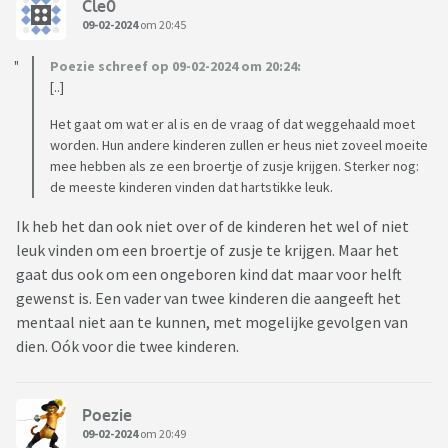
Cle0
09-02-2024
om 20:45
Poezie schreef op 09-02-2024 om 20:24:
[..]
Het gaat om wat er al is en de vraag of dat weggehaald moet
worden. Hun andere kinderen zullen er heus niet zoveel moeite
mee hebben als ze een broertje of zusje krijgen. Sterker nog:
de meeste kinderen vinden dat hartstikke leuk.
Ik heb het dan ook niet over of de kinderen het wel of niet
leuk vinden om een broertje of zusje te krijgen. Maar het
gaat dus ook om een ongeboren kind dat maar voor helft
gewenst is. Een vader van twee kinderen die aangeeft het
mentaal niet aan te kunnen, met mogelijke gevolgen van
dien. Oók voor die twee kinderen.
Poezie
09-02-2024
om 20:49