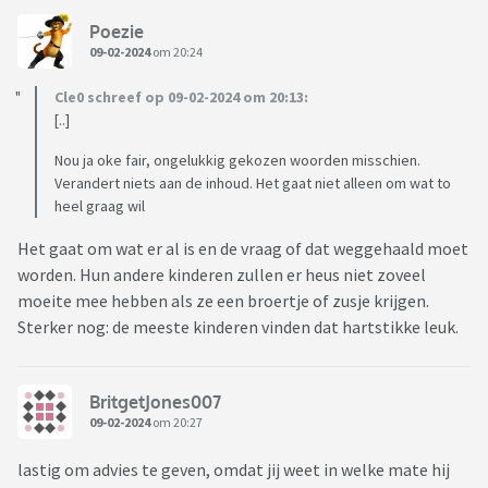
Poezie
09-02-2024
om 20:24
Cle0 schreef op 09-02-2024 om 20:13:
[..]
Nou ja oke fair, ongelukkig gekozen woorden misschien.
Verandert niets aan de inhoud. Het gaat niet alleen om wat to
heel graag wil
Het gaat om wat er al is en de vraag of dat weggehaald moet
worden. Hun andere kinderen zullen er heus niet zoveel
moeite mee hebben als ze een broertje of zusje krijgen.
Sterker nog: de meeste kinderen vinden dat hartstikke leuk.
BritgetJones007
09-02-2024
om 20:27
lastig om advies te geven, omdat jij weet in welke mate hij