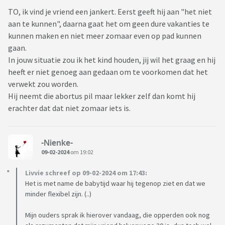
TO, ik vind je vriend een jankert. Eerst geeft hij aan "het niet
aan te kunnen", daarna gaat het om geen dure vakanties te
kunnen maken en niet meer zomaar even op pad kunnen
gaan.
In jouw situatie zou ik het kind houden, jij wil het graag en hij
heeft er niet genoeg aan gedaan om te voorkomen dat het
verwekt zou worden.
Hij neemt die abortus pil maar lekker zelf dan komt hij
erachter dat dat niet zomaar iets is.
-Nienke-
09-02-2024
om 19:02
Livvie schreef op 09-02-2024 om 17:43:
Het is met name de babytijd waar hij tegenop ziet en dat we
minder flexibel zijn. (..)
Mijn ouders sprak ik hierover vandaag, die opperden ook nog