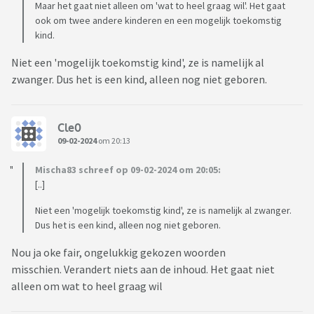
Maar het gaat niet alleen om 'wat to heel graag wil'. Het gaat
ook om twee andere kinderen en een mogelijk toekomstig
kind.
Niet een 'mogelijk toekomstig kind', ze is namelijk al
zwanger. Dus het is een kind, alleen nog niet geboren.
Cle0
09-02-2024
om 20:13
Mischa83 schreef op 09-02-2024 om 20:05:
[..]
Niet een 'mogelijk toekomstig kind', ze is namelijk al zwanger.
Dus het is een kind, alleen nog niet geboren.
Nou ja oke fair, ongelukkig gekozen woorden
misschien. Verandert niets aan de inhoud. Het gaat niet
alleen om wat to heel graag wil