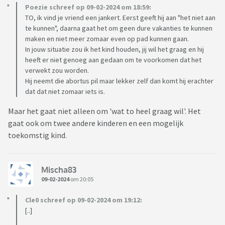
Poezie schreef op 09-02-2024 om 18:59:
TO, ik vind je vriend een jankert. Eerst geeft hij aan "het niet aan
te kunnen", daarna gaat het om geen dure vakanties te kunnen
maken en niet meer zomaar even op pad kunnen gaan.
In jouw situatie zou ik het kind houden, jij wil het graag en hij
heeft er niet genoeg aan gedaan om te voorkomen dat het
verwekt zou worden.
Hij neemt die abortus pil maar lekker zelf dan komt hij erachter
dat dat niet zomaar iets is.
Maar het gaat niet alleen om 'wat to heel graag wil'. Het
gaat ook om twee andere kinderen en een mogelijk
toekomstig kind.
Mischa83
09-02-2024
om 20:05
Cle0 schreef op 09-02-2024 om 19:12:
[..]