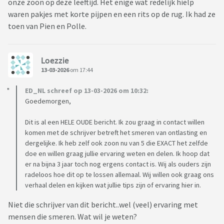
onze zoon op deze leeftijd. Het enige wat redelijk hielp
waren pakjes met korte pijpen en een rits op de rug. Ik had ze
toen van Pien en Polle.
Loezzie
13-03-2026
om 17:44
ED_NL schreef op 13-03-2026 om 10:32:
Goedemorgen,
Dit is al een HELE OUDE bericht. Ik zou graag in contact willen
komen met de schrijver betreft het smeren van ontlasting en
dergelijke. Ik heb zelf ook zoon nu van 5 die EXACT het zelfde
doe en willen graag jullie ervaring weten en delen. Ik hoop dat
er na bijna 3 jaar toch nog ergens contact is. Wij als ouders zijn
radeloos hoe dit op te lossen allemaal. Wij willen ook graag ons
verhaal delen en kijken wat jullie tips zijn of ervaring hier in.
Niet die schrijver van dit bericht..wel (veel) ervaring met
mensen die smeren. Wat wil je weten?