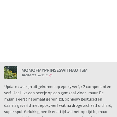
MOMOFMYPRINSESWITHAUTISM
16-08-2023
om 22:01
Update : we zijn uitgekomen op epoxy verf, / 2 compenenten
verf. Het lijkt een beetje op een gymzaal vloer- muur. De
muur is eerst helemaal gereinigd, opnieuw gestuced en
daarna geverfd met epoxy verf wat na droge zichzelf uithard,
super spul. Gelukkig ben ik er altijd wel net op tijd bij maar