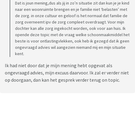
Dat is joun mening,dus als jij in zo’n situatie zit dan kun je je kind
naar een woonruimte brengen en je familie niet ‘belasten’ met
de zorg. in onze cultuur en geloof is het normaal dat familie de
zorg overneemt ipv de zorg compleet overdraagt. Voor mijn
dochter kan alle zorg ingekocht worden, ook voor aan huis. Ik
opende deze topic met de vraag welke schoonmaakmiddel het
beste is voor ontlastingvlekken, ook heb ik gezegd dat ik geen
ongevraagd advies wil aangezien niemand mij en mijn situatie
kent.
Ik had niet door dat je mijn mening hebt opgevat als
ongevraagd advies, mijn excuus daarvoor. Ik zal er verder niet
op doorgaan, dan kan het gesprek verder terug on topic.