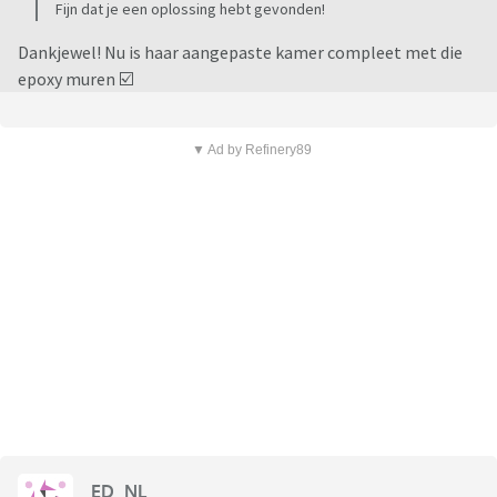
Fijn dat je een oplossing hebt gevonden!
Dankjewel! Nu is haar aangepaste kamer compleet met die
epoxy muren ☑️
▼ Ad by Refinery89
ED_NL