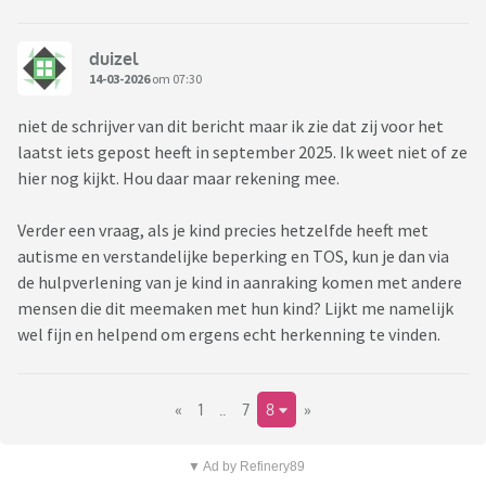
duizel
14-03-2026
om 07:30
niet de schrijver van dit bericht maar ik zie dat zij voor het
laatst iets gepost heeft in september 2025. Ik weet niet of ze
hier nog kijkt. Hou daar maar rekening mee.
Verder een vraag, als je kind precies hetzelfde heeft met
autisme en verstandelijke beperking en TOS, kun je dan via
de hulpverlening van je kind in aanraking komen met andere
mensen die dit meemaken met hun kind? Lijkt me namelijk
wel fijn en helpend om ergens echt herkenning te vinden.
«
1
..
7
8
»
▼ Ad by Refinery89