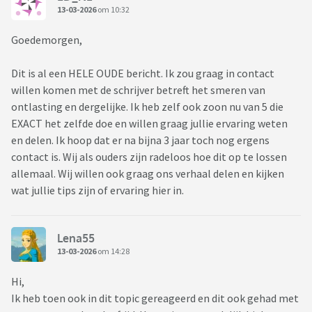
13-03-2026
om 10:32
Goedemorgen,
Dit is al een HELE OUDE bericht. Ik zou graag in contact
willen komen met de schrijver betreft het smeren van
ontlasting en dergelijke. Ik heb zelf ook zoon nu van 5 die
EXACT het zelfde doe en willen graag jullie ervaring weten
en delen. Ik hoop dat er na bijna 3 jaar toch nog ergens
contact is. Wij als ouders zijn radeloos hoe dit op te lossen
allemaal. Wij willen ook graag ons verhaal delen en kijken
wat jullie tips zijn of ervaring hier in.
Lena55
13-03-2026
om 14:28
Hi,
Ik heb toen ook in dit topic gereageerd en dit ook gehad met