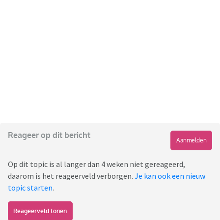
Reageer op dit bericht
Aanmelden
Op dit topic is al langer dan 4 weken niet gereageerd,
daarom is het reageerveld verborgen.
Je kan ook een nieuw
topic starten
.
Reageerveld tonen