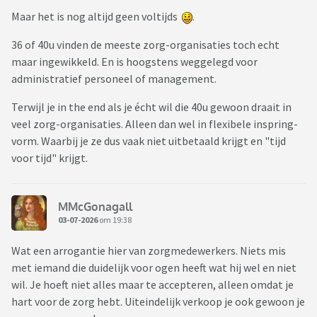
Maar het is nog altijd geen voltijds
.
36 of 40u vinden de meeste zorg-organisaties toch echt
maar ingewikkeld. En is hoogstens weggelegd voor
administratief personeel of management.
Terwijl je in the end als je écht wil die 40u gewoon draait in
veel zorg-organisaties. Alleen dan wel in flexibele inspring-
vorm. Waarbij je ze dus vaak niet uitbetaald krijgt en "tijd
voor tijd" krijgt.
MMcGonagall
03-07-2026
om 19:38
Wat een arrogantie hier van zorgmedewerkers. Niets mis
met iemand die duidelijk voor ogen heeft wat hij wel en niet
wil. Je hoeft niet alles maar te accepteren, alleen omdat je
hart voor de zorg hebt. Uiteindelijk verkoop je ook gewoon je