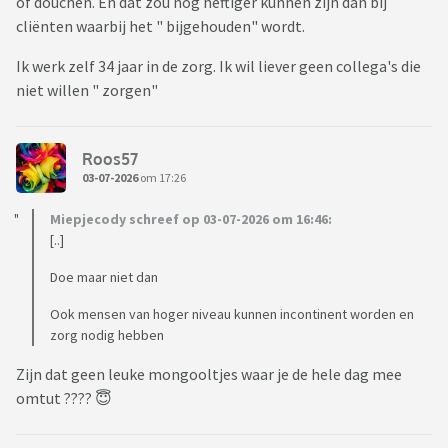
of douchen. En dat zou nog heftiger kunnen zijn dan bij
cliënten waarbij het " bijgehouden" wordt.
Ik werk zelf 34 jaar in de zorg. Ik wil liever geen collega's die
niet willen " zorgen"
Roos57
03-07-2026
om 17:26
Miepjecody schreef op 03-07-2026 om 16:46:
[..]
Doe maar niet dan
Ook mensen van hoger niveau kunnen incontinent worden en
zorg nodig hebben
Zijn dat geen leuke mongooltjes waar je de hele dag mee
omtut ???? 😇