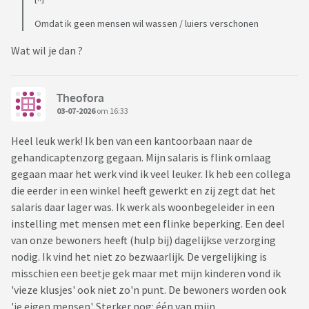
Omdat ik geen mensen wil wassen / luiers verschonen
Wat wil je dan ?
Theofora
03-07-2026
om 16:33
Heel leuk werk! Ik ben van een kantoorbaan naar de
gehandicaptenzorg gegaan. Mijn salaris is flink omlaag
gegaan maar het werk vind ik veel leuker. Ik heb een collega
die eerder in een winkel heeft gewerkt en zij zegt dat het
salaris daar lager was. Ik werk als woonbegeleider in een
instelling met mensen met een flinke beperking. Een deel
van onze bewoners heeft (hulp bij) dagelijkse verzorging
nodig. Ik vind het niet zo bezwaarlijk. De vergelijking is
misschien een beetje gek maar met mijn kinderen vond ik
'vieze klusjes' ook niet zo'n punt. De bewoners worden ook
'je eigen mensen'. Sterker nog: één van mijn