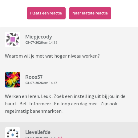
Plaats een reactie
Naar laatste reactie
Miepjecody
03-07-2026
om 14:35
Waarom wil je met wat hoger niveau werken?
Roos57
03-07-2026
om 14:47
Werken en leren. Leuk . Zoek een instelling uit bij jou in de
buurt . Bel . Informeer . En loop een dag mee . Zijn ook
regelmatig banenmarkten .
Lieveliefde
03-07-2026
om 15:19