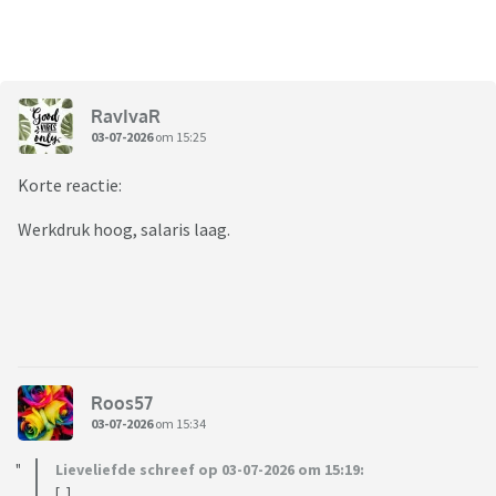
RavIvaR
03-07-2026
om 15:25
Korte reactie:
Werkdruk hoog, salaris laag.
Roos57
03-07-2026
om 15:34
Lieveliefde schreef op 03-07-2026 om 15:19:
[..]