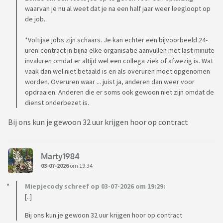
waarvan je nu al weet dat je na een half jaar weer leegloopt op
de job.
*Voltijse jobs zijn schaars. Je kan echter een bijvoorbeeld 24-
uren-contract in bijna elke organisatie aanvullen met last minute
invaluren omdat er altijd wel een collega ziek of afwezig is. Wat
vaak dan wel niet betaald is en als overuren moet opgenomen
worden. Overuren waar ... juist ja, anderen dan weer voor
opdraaien. Anderen die er soms ook gewoon niet zijn omdat de
dienst onderbezet is.
Bij ons kun je gewoon 32 uur krijgen hoor op contract
Marty1984
03-07-2026
om 19:34
Miepjecody schreef op 03-07-2026 om 19:29:
[..]
Bij ons kun je gewoon 32 uur krijgen hoor op contract