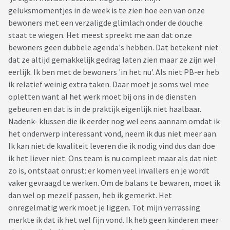
geluksmomentjes in de week is te zien hoe een van onze
bewoners met een verzaligde glimlach onder de douche
staat te wiegen. Het meest spreekt me aan dat onze
bewoners geen dubbele agenda's hebben. Dat betekent niet
dat ze altijd gemakkelijk gedrag laten zien maar ze zijn wel
eerlijk. Ik ben met de bewoners 'in het nu'. Als niet PB-er heb
ik relatief weinig extra taken. Daar moet je soms wel mee
opletten want al het werk moet bij ons in de diensten
gebeuren en dat is in de praktijk eigenlijk niet haalbaar.
Nadenk- klussen die ik eerder nog wel eens aannam omdat ik
het onderwerp interessant vond, neem ik dus niet meer aan.
Ik kan niet de kwaliteit leveren die ik nodig vind dus dan doe
ik het liever niet. Ons team is nu compleet maar als dat niet
zo is, ontstaat onrust: er komen veel invallers en je wordt
vaker gevraagd te werken. Om de balans te bewaren, moet ik
dan wel op mezelf passen, heb ik gemerkt. Het
onregelmatig werk moet je liggen. Tot mijn verrassing
merkte ik dat ik het wel fijn vond. Ik heb geen kinderen meer