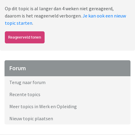
Op dit topic is al langer dan 4 weken niet gereageerd,
daarom is het reageerveld verborgen.
Je kan ook een nieuw
topic starten
.
Reageerveld tonen
Forum
Terug naar forum
Recente topics
Meer topics in Werk en Opleiding
Nieuw topic plaatsen