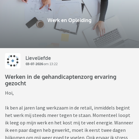
Werk en Opleiding
Lieveliefde
03-07-2026
om 13:22
Werken in de gehandicaptenzorg ervaring
gezocht
Hoi,
Ik ben al jaren lang werkzaam in de retail, inmiddels begint
het werk mij steeds meer tegen te staan. Momenteel loopt
ik leeg op mijn werk en het kost mij te veel energie. Wanneer
ik een paar dagen heb gewerkt, moet ik eerst twee dagen
bijkomen om mij weer goed te voelen. Ook ervaar ik stress