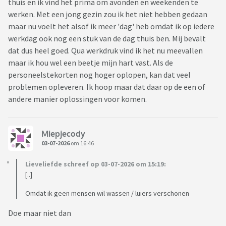
thuis en ik vind het prima om avonden en weekenden te
werken. Met een jong gezin zou ik het niet hebben gedaan
maar nu voelt het alsof ik meer 'dag' heb omdat ik op iedere
werkdag ook nog een stuk van de dag thuis ben. Mij bevalt
dat dus heel goed. Qua werkdruk vind ik het nu meevallen
maar ik hou wel een beetje mijn hart vast. Als de
personeelstekorten nog hoger oplopen, kan dat veel
problemen opleveren. Ik hoop maar dat daar op de een of
andere manier oplossingen voor komen.
Miepjecody
03-07-2026
om 16:46
Lieveliefde schreef op 03-07-2026 om 15:19:
[..]
Omdat ik geen mensen wil wassen / luiers verschonen
Doe maar niet dan