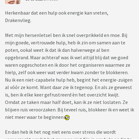
Herkenbaar dat een hulp ook energie kan vreten,
Drakenvlieg.
Met mijn hersenletsel ben ik snel overprikkeld en moe. Bij
mijn goede, vertrouwde hulp, heb ik zin om samen aan te
poten, ookal weet ik dat ik dan halverwege al ben
opgebrand. Maar achteraf was ik wel altijd blij dat we goed
waren opgeschoten en ik door het organiseren waarmee ze
hielp, zelf ook weer wat verder kwam zonder te blokkeren.
Nu ik een niet-capabele hulp heb, begint het energie-zuigen
al vóór ze komt. Want daar zie ik tegenop. En als ze geweest
is, ben ik elke keer gefrustreerd èn het overzicht kwijt.
Omdat ze taken maar half doet, kan ik ze niet loslaten. Ze
blijven ruis veroorzaken. Bij teveel ruis, blokkeer ik en weet ik
niet meer waar te beginnen
En dan heb ik het nog niet eens over stress die wordt