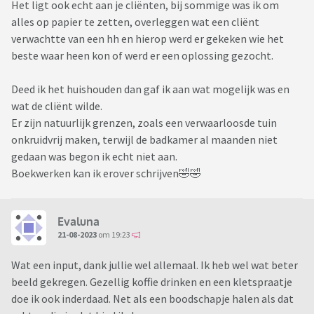
Het ligt ook echt aan je cliënten, bij sommige was ik om
alles op papier te zetten, overleggen wat een cliënt
verwachtte van een hh en hierop werd er gekeken wie het
beste waar heen kon of werd er een oplossing gezocht.
Deed ik het huishouden dan gaf ik aan wat mogelijk was en
wat de cliënt wilde.
Er zijn natuurlijk grenzen, zoals een verwaarloosde tuin
onkruidvrij maken, terwijl de badkamer al maanden niet
gedaan was begon ik echt niet aan.
Boekwerken kan ik erover schrijven🤣🤣
Evaluna
21-08-2023
om 19:23
Wat een input, dank jullie wel allemaal. Ik heb wel wat beter
beeld gekregen. Gezellig koffie drinken en een kletspraatje
doe ik ook inderdaad. Net als een boodschapje halen als dat