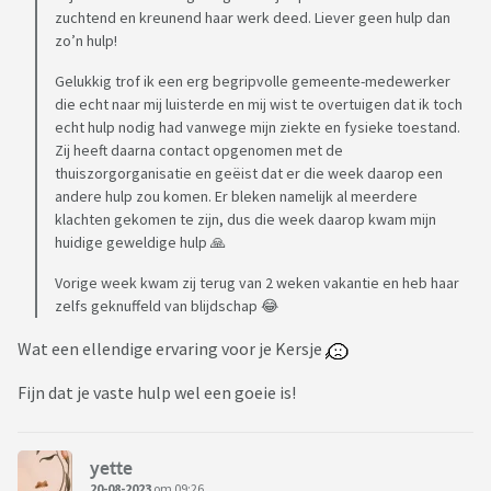
zuchtend en kreunend haar werk deed. Liever geen hulp dan
zo’n hulp!
Gelukkig trof ik een erg begripvolle gemeente-medewerker
die echt naar mij luisterde en mij wist te overtuigen dat ik toch
echt hulp nodig had vanwege mijn ziekte en fysieke toestand.
Zij heeft daarna contact opgenomen met de
thuiszorgorganisatie en geëist dat er die week daarop een
andere hulp zou komen. Er bleken namelijk al meerdere
klachten gekomen te zijn, dus die week daarop kwam mijn
huidige geweldige hulp 🙏
Vorige week kwam zij terug van 2 weken vakantie en heb haar
zelfs geknuffeld van blijdschap 😂
Wat een ellendige ervaring voor je Kersje
Fijn dat je vaste hulp wel een goeie is!
yette
20-08-2023
om 09:26