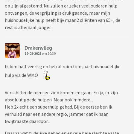
op zijn afgestemd. Nu zullen er zeker veel ouderen hulp
ontvangen, de vergrijzing is druk gaande, maar mijn
huishoudelijke hulp heeft bijv maar 2 cliënten van 65+, de
rest is allemaal jonger.
Drakenvlieg
19-08-2023
om 20:39
Ik ben half veertig en heb al ruim tien jaar huishoudelijke
hulp via de WMO
Verschillende mensen zien komen en gaan. En ja, er zijn
absoluut goede hulpen. Maar ook mindere...
Heb 2x echt een superhulp gehad. Bij de eerste ben ik
verhuisd naar een andere regio, jammer dat ik haar
kwijtraakte daardoor...
Daarna wat tijdelijke gehad en enkele hele slechte vaste