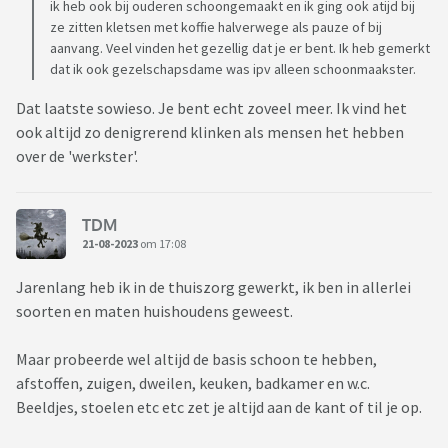
ik heb ook bij ouderen schoongemaakt en ik ging ook atijd bij
ze zitten kletsen met koffie halverwege als pauze of bij
aanvang. Veel vinden het gezellig dat je er bent. Ik heb gemerkt
dat ik ook gezelschapsdame was ipv alleen schoonmaakster.
Dat laatste sowieso. Je bent echt zoveel meer. Ik vind het
ook altijd zo denigrerend klinken als mensen het hebben
over de 'werkster'.
TDM
21-08-2023
om 17:08
Jarenlang heb ik in de thuiszorg gewerkt, ik ben in allerlei
soorten en maten huishoudens geweest.
Maar probeerde wel altijd de basis schoon te hebben,
afstoffen, zuigen, dweilen, keuken, badkamer en w.c.
Beeldjes, stoelen etc etc zet je altijd aan de kant of til je op.