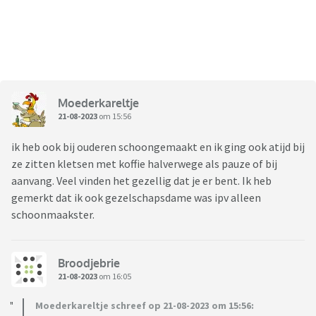
Moederkareltje
21-08-2023
om 15:56
ik heb ook bij ouderen schoongemaakt en ik ging ook atijd bij
ze zitten kletsen met koffie halverwege als pauze of bij
aanvang. Veel vinden het gezellig dat je er bent. Ik heb
gemerkt dat ik ook gezelschapsdame was ipv alleen
schoonmaakster.
Broodjebrie
21-08-2023
om 16:05
Moederkareltje schreef op 21-08-2023 om 15:56: