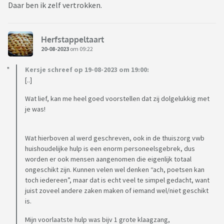
Daar ben ik zelf vertrokken.
Herfstappeltaart
20-08-2023
om 09:22
Kersje schreef op 19-08-2023 om 19:00:
[..]
Wat lief, kan me heel goed voorstellen dat zij dolgelukkig met
je was!
Wat hierboven al werd geschreven, ook in de thuiszorg vwb
huishoudelijke hulp is een enorm personeelsgebrek, dus
worden er ook mensen aangenomen die eigenlijk totaal
ongeschikt zijn. Kunnen velen wel denken “ach, poetsen kan
toch iedereen”, maar dat is echt veel te simpel gedacht, want
juist zoveel andere zaken maken of iemand wel/niet geschikt
is.
Mijn voorlaatste hulp was bijv 1 grote klaagzang,