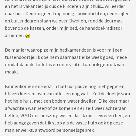
en het is vakantietijd dus de kinderen zijn thuis... wil eerder
naar huis. Deuren geen trap nodig, bovenlichten, deurstijlen
en buitendeuren slaan we over. Dweilen, rond de deurmat,
bovenop de kasten, onder mijn bed, de handdoekradiator
afnemen
De manier waarop ze mijn badkamer doen is voor mij een
tussendoortje. Ik doe hem daarnaast elke week goed, mede
omdat daar de toilet is en mijn visite daar ook gebruik van
maakt.
Binnenkomen en eerst 'n half uur pauze nog niet gegeten,
blijven kletsen over van alles en nog wat... Zelfde doekje voor
het hele huis, met een bodem water dweilen. Elke keer maar
afwachten wanneer/of ze komen en er zelf weer achteraan
bellen, WMO en thuiszorg weten dat ik niet tevreden ben, en
heb aangegeven dat ik stop als de vaste hulp ook op deze
manier werkt, antwoord personeelsgebrek...