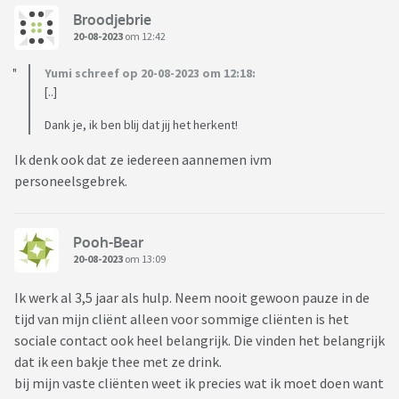
Broodjebrie
20-08-2023
om 12:42
Yumi schreef op 20-08-2023 om 12:18:
[..]
Dank je, ik ben blij dat jij het herkent!
Ik denk ook dat ze iedereen aannemen ivm
personeelsgebrek.
Pooh-Bear
20-08-2023
om 13:09
Ik werk al 3,5 jaar als hulp. Neem nooit gewoon pauze in de
tijd van mijn cliënt alleen voor sommige cliënten is het
sociale contact ook heel belangrijk. Die vinden het belangrijk
dat ik een bakje thee met ze drink.
bij mijn vaste cliënten weet ik precies wat ik moet doen want