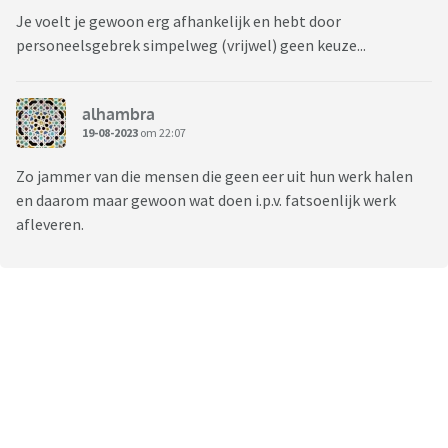
Je voelt je gewoon erg afhankelijk en hebt door
personeelsgebrek simpelweg (vrijwel) geen keuze...
alhambra
19-08-2023
om 22:07
Zo jammer van die mensen die geen eer uit hun werk halen
en daarom maar gewoon wat doen i.p.v. fatsoenlijk werk
afleveren.