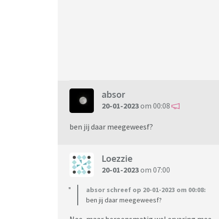
absor
20-01-2023
om 00:08
ben jij daar meegeweesf?
Loezzie
20-01-2023
om 07:00
absor schreef op 20-01-2023 om 00:08:
ben jij daar meegeweesf?
Nee, maar beroepsmatig wel ervaring mee.