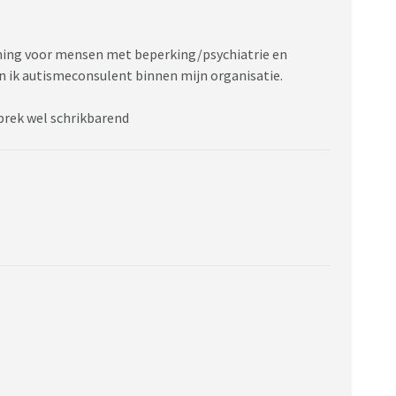
oning voor mensen met beperking/psychiatrie en
 ik autismeconsulent binnen mijn organisatie.
ebrek wel schrikbarend