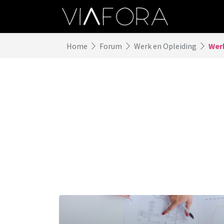
Home
Forum
Werk en Opleiding
Werk