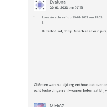
Evaluna
20-01-2023
om 07:15
Loezzie schreef op 19-01-2023 om 18:27:
[..]
Buitenhof, set, dolfijn. Misschien zit er in je 
Cliënten waren altijd erg enthousiast over d
echt leuke dingen en kwamen helemaal blij 
Mick87