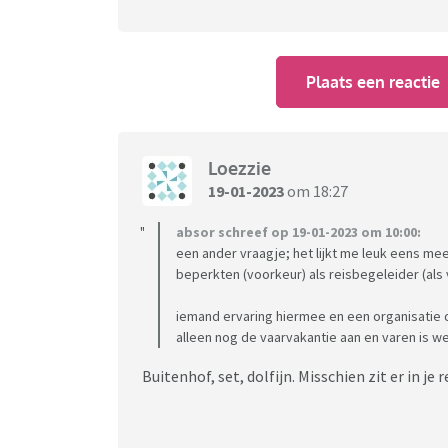
Plaats een reactie
Loezzie
19-01-2023
om 18:27
absor schreef op 19-01-2023 om 10:00:
een ander vraagje; het lijkt me leuk eens me
beperkten (voorkeur) als reisbegeleider (als
iemand ervaring hiermee en een organisatie d
alleen nog de vaarvakantie aan en varen is we
Buitenhof, set, dolfijn. Misschien zit er in je