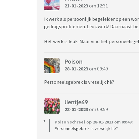
21-01-2023
om 12:31
ik werk als persoonlijk begeleider op een w
gedragsproblemen. Leuk werk! Daarnaast ben
Het werk is leuk. Maar vind het personeelsg
Poison
28-01-2023
om 09:49
Personeelsgebrek is vreselijk hè?
lientje69
28-01-2023
om 09:59
Poison schreef op 28-01-2023 om 09:49:
Personeelsgebrek is vreselijk hè?