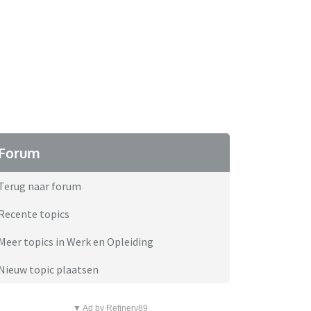
Forum
Terug naar forum
Recente topics
Meer topics in Werk en Opleiding
Nieuw topic plaatsen
▼ Ad by Refinery89