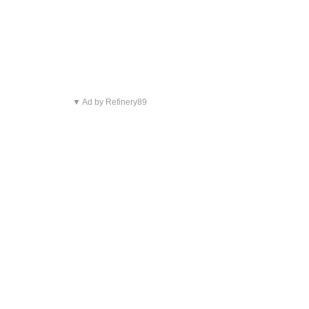
▼ Ad by Refinery89