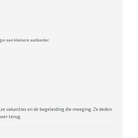
regio een kleinere aanbieder.
eze vakanties en de begeleiding die meeging. Ze deden
weer terug.