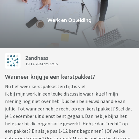
Werk en Opleiding
Zandhaas
19-12-2023
om 22:15
Wanneer krijg je een kerstpakket?
Nu het weer kerstpakketten tijd is viel
ik bij mijn werk in een leuke discussie waar ik zelf mijn
mening nog niet over heb. Dus ben benieuwd naar die van
jullie. Tot wanneer heb je recht op een kerstpakket? Stel dat
je 1 december uit dienst bent gegaan. Dan heb je bijna het
hele jaar bij die organisatie gewerkt. Heb je dan “recht” op
een pakket? En als je pas 1-12 bent begonnen? (Of welke
datum is de grens?) En zzp-ers? Maak je onderscheid tussen