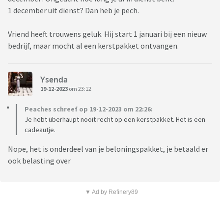
1 december uit dienst? Dan heb je pech.
Vriend heeft trouwens geluk. Hij start 1 januari bij een nieuw
bedrijf, maar mocht al een kerstpakket ontvangen.
Ysenda
19-12-2023
om 23:12
Peaches schreef op 19-12-2023 om 22:26:
Je hebt überhaupt nooit recht op een kerstpakket. Het is een
cadeautje.
Nope, het is onderdeel van je beloningspakket, je betaald er
ook belasting over
▼ Ad by Refinery89