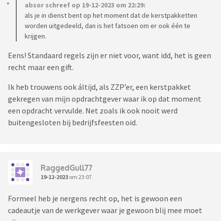
absor schreef op 19-12-2023 om 22:29:
als je in dienst bent op het moment dat de kerstpakketten
worden uitgedeeld, dan is het fatsoen om er ook één te
krijgen.
Eens! Standaard regels zijn er niet voor, want idd, het is geen
recht maar een gift.
Ik heb trouwens ook áltijd, als ZZP’er, een kerstpakket
gekregen van mijn opdrachtgever waar ik op dat moment
een opdracht vervulde. Net zoals ik ook nooit werd
buitengesloten bij bedrijfsfeesten oid.
RaggedGull77
19-12-2023
om 23:07
Formeel heb je nergens recht op, het is gewoon een
cadeautje van de werkgever waar je gewoon blij mee moet