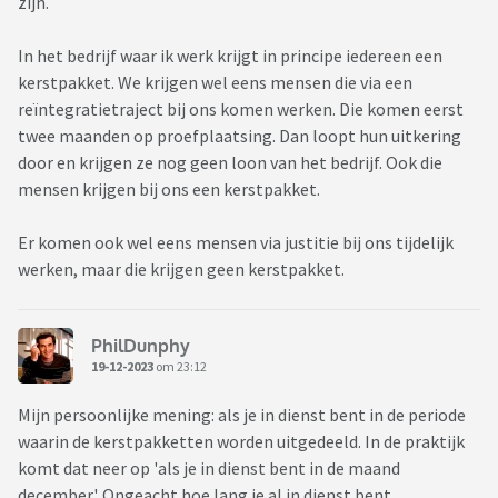
zijn.
In het bedrijf waar ik werk krijgt in principe iedereen een
kerstpakket. We krijgen wel eens mensen die via een
reïntegratietraject bij ons komen werken. Die komen eerst
twee maanden op proefplaatsing. Dan loopt hun uitkering
door en krijgen ze nog geen loon van het bedrijf. Ook die
mensen krijgen bij ons een kerstpakket.
Er komen ook wel eens mensen via justitie bij ons tijdelijk
werken, maar die krijgen geen kerstpakket.
PhilDunphy
19-12-2023
om 23:12
Mijn persoonlijke mening: als je in dienst bent in de periode
waarin de kerstpakketten worden uitgedeeld. In de praktijk
komt dat neer op 'als je in dienst bent in de maand
december'. Ongeacht hoe lang je al in dienst bent.