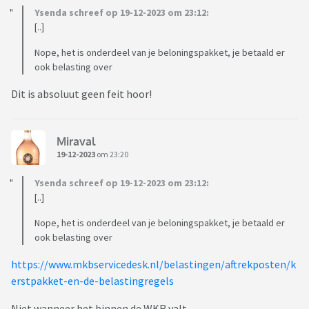
Ysenda schreef op 19-12-2023 om 23:12:
[..]
Nope, het is onderdeel van je beloningspakket, je betaald er
ook belasting over
Dit is absoluut geen feit hoor!
Miraval
19-12-2023
om 23:20
Ysenda schreef op 19-12-2023 om 23:12:
[..]
Nope, het is onderdeel van je beloningspakket, je betaald er
ook belasting over
https://www.mkbservicedesk.nl/belastingen/aftrekposten/k
erstpakket-en-de-belastingregels
Niet wanneer het binnen de WKR valt.