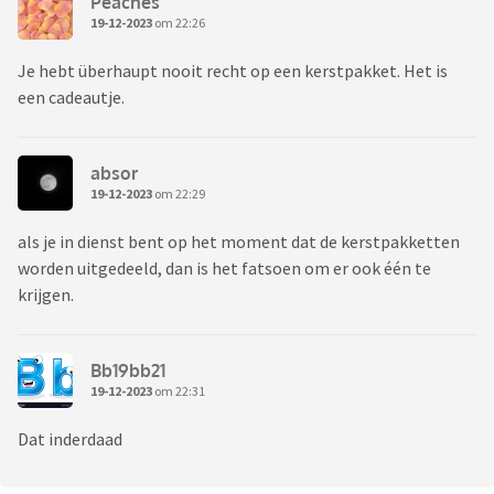
Peaches
19-12-2023
om 22:26
Je hebt überhaupt nooit recht op een kerstpakket. Het is
een cadeautje.
absor
19-12-2023
om 22:29
als je in dienst bent op het moment dat de kerstpakketten
worden uitgedeeld, dan is het fatsoen om er ook één te
krijgen.
Bb19bb21
19-12-2023
om 22:31
Dat inderdaad