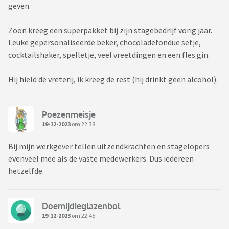
geven.
Zoon kreeg een superpakket bij zijn stagebedrijf vorig jaar.
Leuke gepersonaliseerde beker, chocoladefondue setje,
cocktailshaker, spelletje, veel vreetdingen en een fles gin.
Hij hield de vreterij, ik kreeg de rest (hij drinkt geen alcohol).
Poezenmeisje
19-12-2023
om 22:38
Bij mijn werkgever tellen uitzendkrachten en stagelopers
evenveel mee als de vaste medewerkers. Dus iedereen
hetzelfde.
Doemijdieglazenbol
19-12-2023
om 22:45