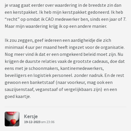
je vraag gaat eerder over waardering in de breedste zin dan
een kerstpakket. Ik heb mijn kerstpakket gedoneerd. Ik heb
“recht” op omdat ik CAO medewerker ben, sinds een jaar of 7.
Maar mijn waardering krijg ik op een andere manier.
Ik zou zeggen, geef iedereen een aardigheidje die zich
minimaal 4 uur per maand heeft ingezet voor de organisatie.
Nog meer vind ik dat er een omgekeerd beleid moet zijn. Nu
krijgen de duurste relaties vaak de grootste cadeaus, doe dat
eens met je schoonmakers, kantinemedewerkers,
beveiligers en logistiek personeel. zonder nadruk. En de rest
gewoon een banketstaaf (naar voorkeur, mag ook een
sauzijsenstaaf, veganstaaf of vergelijkbaars zijn) en een
goed kaartje.
Kersje
19-12-2023
om 23:06