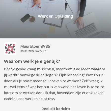
Werk en Opleiding
Muurbloem1985
09-03-2022
om 22:27
Waarom werk je eigenlijk?
Beetje gekke vraag misschien, maar wat is de reden waarom
jij werkt? Vanwege de collega's? Tijdsbesteding? Wat zou je
doen als je nooit meer zou hoeven te werken? Zelf vraag ik
mij wel eens af wat het nut is van werk, het leven is soms te
kort om te werken denk ik dan, bovendien zijn er ook zoveel
nadelen aan werk m.b.t. stress.
Deel dit bericht: