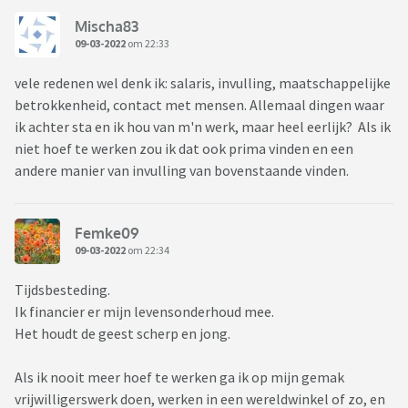
Mischa83
09-03-2022
om 22:33
vele redenen wel denk ik: salaris, invulling, maatschappelijke
betrokkenheid, contact met mensen. Allemaal dingen waar
ik achter sta en ik hou van m'n werk, maar heel eerlijk? Als ik
niet hoef te werken zou ik dat ook prima vinden en een
andere manier van invulling van bovenstaande vinden.
Femke09
09-03-2022
om 22:34
Tijdsbesteding.
Ik financier er mijn levensonderhoud mee.
Het houdt de geest scherp en jong.
Als ik nooit meer hoef te werken ga ik op mijn gemak
vrijwilligerswerk doen, werken in een wereldwinkel of zo, en