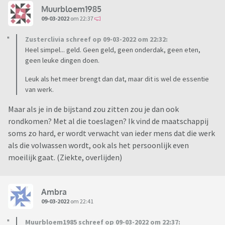
Muurbloem1985
09-03-2022
om 22:37
Zusterclivia schreef op 09-03-2022 om 22:32:
Heel simpel... geld. Geen geld, geen onderdak, geen eten,
geen leuke dingen doen.
Leuk als het meer brengt dan dat, maar dit is wel de essentie
van werk.
Maar als je in de bijstand zou zitten zou je dan ook
rondkomen? Met al die toeslagen? Ik vind de maatschappij
soms zo hard, er wordt verwacht van ieder mens dat die werk
als die volwassen wordt, ook als het persoonlijk even
moeilijk gaat. (Ziekte, overlijden)
Ambra
09-03-2022
om 22:41
Muurbloem1985 schreef op 09-03-2022 om 22:37: