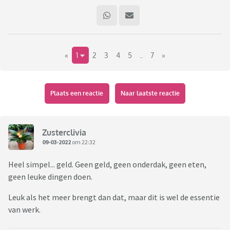
«
1
2
3
4
5
..
7
»
Plaats een reactie
Naar laatste reactie
Zusterclivia
09-03-2022
om 22:32
Heel simpel... geld. Geen geld, geen onderdak, geen eten,
geen leuke dingen doen.
Leuk als het meer brengt dan dat, maar dit is wel de essentie
van werk.