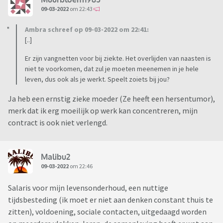
09-03-2022
om 22:43
Ambra schreef op 09-03-2022 om 22:41:
[..]
Er zijn vangnetten voor bij ziekte. Het overlijden van naasten is
niet te voorkomen, dat zul je moeten meenemen in je hele
leven, dus ook als je werkt. Speelt zoiets bij jou?
Ja heb een ernstig zieke moeder (Ze heeft een hersentumor),
merk dat ik erg moeilijk op werk kan concentreren, mijn
contract is ook niet verlengd.
Malibu2
09-03-2022
om 22:46
Salaris voor mijn levensonderhoud, een nuttige
tijdsbesteding (ik moet er niet aan denken constant thuis te
zitten), voldoening, sociale contacten, uitgedaagd worden