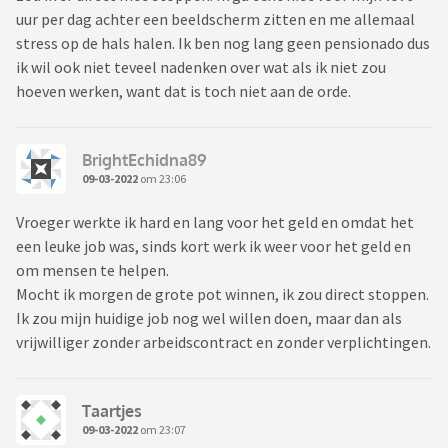
uur per dag achter een beeldscherm zitten en me allemaal
stress op de hals halen. Ik ben nog lang geen pensionado dus
ik wil ook niet teveel nadenken over wat als ik niet zou
hoeven werken, want dat is toch niet aan de orde.
BrightEchidna89
09-03-2022
om 23:06
Vroeger werkte ik hard en lang voor het geld en omdat het
een leuke job was, sinds kort werk ik weer voor het geld en
om mensen te helpen.
Mocht ik morgen de grote pot winnen, ik zou direct stoppen.
Ik zou mijn huidige job nog wel willen doen, maar dan als
vrijwilliger zonder arbeidscontract en zonder verplichtingen.
Taartjes
09-03-2022
om 23:07