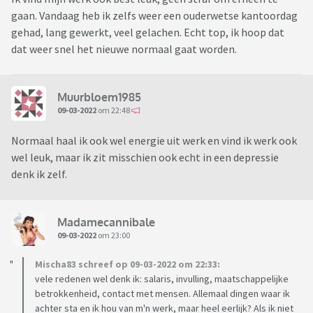
gaan. Vandaag heb ik zelfs weer een ouderwetse kantoordag
gehad, lang gewerkt, veel gelachen. Echt top, ik hoop dat
dat weer snel het nieuwe normaal gaat worden.
Muurbloem1985
09-03-2022
om 22:48
Normaal haal ik ook wel energie uit werk en vind ik werk ook
wel leuk, maar ik zit misschien ook echt in een depressie
denk ik zelf.
Madamecannibale
09-03-2022
om 23:00
Mischa83 schreef op 09-03-2022 om 22:33:
vele redenen wel denk ik: salaris, invulling, maatschappelijke
betrokkenheid, contact met mensen. Allemaal dingen waar ik
achter sta en ik hou van m'n werk, maar heel eerlijk? Als ik niet