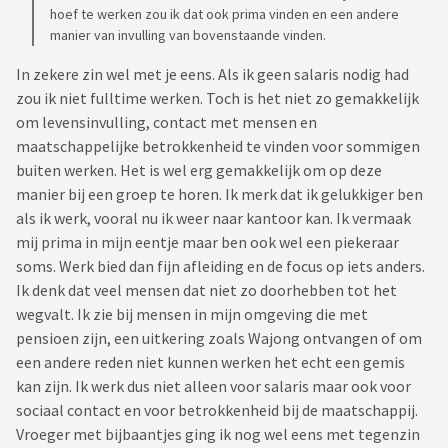
hoef te werken zou ik dat ook prima vinden en een andere
manier van invulling van bovenstaande vinden.
In zekere zin wel met je eens. Als ik geen salaris nodig had
zou ik niet fulltime werken. Toch is het niet zo gemakkelijk
om levensinvulling, contact met mensen en
maatschappelijke betrokkenheid te vinden voor sommigen
buiten werken. Het is wel erg gemakkelijk om op deze
manier bij een groep te horen. Ik merk dat ik gelukkiger ben
als ik werk, vooral nu ik weer naar kantoor kan. Ik vermaak
mij prima in mijn eentje maar ben ook wel een piekeraar
soms. Werk bied dan fijn afleiding en de focus op iets anders.
Ik denk dat veel mensen dat niet zo doorhebben tot het
wegvalt. Ik zie bij mensen in mijn omgeving die met
pensioen zijn, een uitkering zoals Wajong ontvangen of om
een andere reden niet kunnen werken het echt een gemis
kan zijn. Ik werk dus niet alleen voor salaris maar ook voor
sociaal contact en voor betrokkenheid bij de maatschappij.
Vroeger met bijbaantjes ging ik nog wel eens met tegenzin