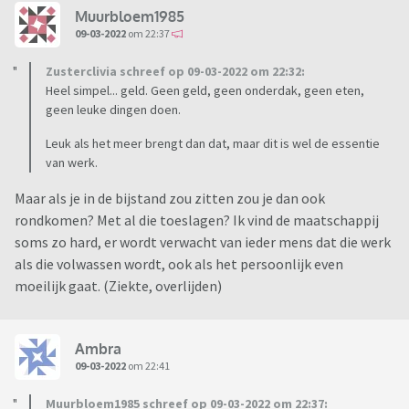
Muurbloem1985
09-03-2022
om 22:37
Zusterclivia schreef op 09-03-2022 om 22:32:
Heel simpel... geld. Geen geld, geen onderdak, geen eten,
geen leuke dingen doen.
Leuk als het meer brengt dan dat, maar dit is wel de essentie
van werk.
Maar als je in de bijstand zou zitten zou je dan ook
rondkomen? Met al die toeslagen? Ik vind de maatschappij
soms zo hard, er wordt verwacht van ieder mens dat die werk
als die volwassen wordt, ook als het persoonlijk even
moeilijk gaat. (Ziekte, overlijden)
Ambra
09-03-2022
om 22:41
Muurbloem1985 schreef op 09-03-2022 om 22:37: