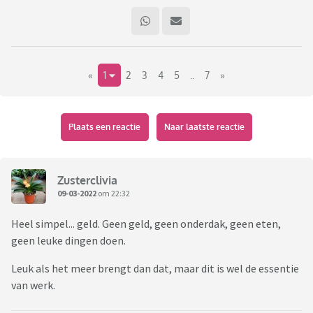
«
1
2
3
4
5
..
7
»
Plaats een reactie
Naar laatste reactie
Zusterclivia
09-03-2022
om 22:32
Heel simpel... geld. Geen geld, geen onderdak, geen eten,
geen leuke dingen doen.
Leuk als het meer brengt dan dat, maar dit is wel de essentie
van werk.