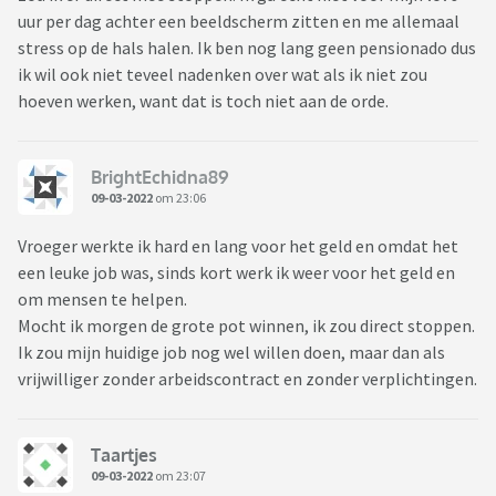
uur per dag achter een beeldscherm zitten en me allemaal
stress op de hals halen. Ik ben nog lang geen pensionado dus
ik wil ook niet teveel nadenken over wat als ik niet zou
hoeven werken, want dat is toch niet aan de orde.
BrightEchidna89
09-03-2022
om 23:06
Vroeger werkte ik hard en lang voor het geld en omdat het
een leuke job was, sinds kort werk ik weer voor het geld en
om mensen te helpen.
Mocht ik morgen de grote pot winnen, ik zou direct stoppen.
Ik zou mijn huidige job nog wel willen doen, maar dan als
vrijwilliger zonder arbeidscontract en zonder verplichtingen.
Taartjes
09-03-2022
om 23:07