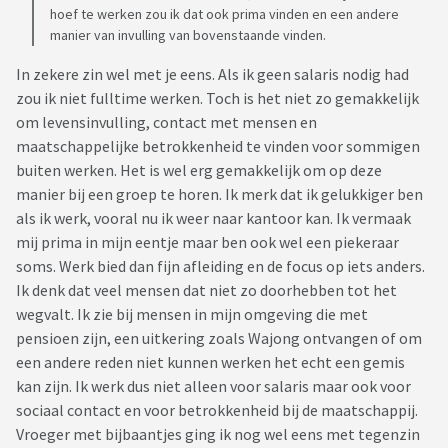
hoef te werken zou ik dat ook prima vinden en een andere
manier van invulling van bovenstaande vinden.
In zekere zin wel met je eens. Als ik geen salaris nodig had
zou ik niet fulltime werken. Toch is het niet zo gemakkelijk
om levensinvulling, contact met mensen en
maatschappelijke betrokkenheid te vinden voor sommigen
buiten werken. Het is wel erg gemakkelijk om op deze
manier bij een groep te horen. Ik merk dat ik gelukkiger ben
als ik werk, vooral nu ik weer naar kantoor kan. Ik vermaak
mij prima in mijn eentje maar ben ook wel een piekeraar
soms. Werk bied dan fijn afleiding en de focus op iets anders.
Ik denk dat veel mensen dat niet zo doorhebben tot het
wegvalt. Ik zie bij mensen in mijn omgeving die met
pensioen zijn, een uitkering zoals Wajong ontvangen of om
een andere reden niet kunnen werken het echt een gemis
kan zijn. Ik werk dus niet alleen voor salaris maar ook voor
sociaal contact en voor betrokkenheid bij de maatschappij.
Vroeger met bijbaantjes ging ik nog wel eens met tegenzin