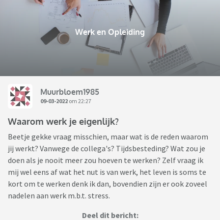
Werk en Opleiding
Muurbloem1985
09-03-2022
om 22:27
Waarom werk je eigenlijk?
Beetje gekke vraag misschien, maar wat is de reden waarom
jij werkt? Vanwege de collega's? Tijdsbesteding? Wat zou je
doen als je nooit meer zou hoeven te werken? Zelf vraag ik
mij wel eens af wat het nut is van werk, het leven is soms te
kort om te werken denk ik dan, bovendien zijn er ook zoveel
nadelen aan werk m.b.t. stress.
Deel dit bericht: