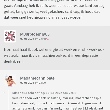
gaan. Vandaag heb ik zelfs weer een ouderwetse kantoordag
gehad, lang gewerkt, veel gelachen. Echt top, ik hoop dat
dat weer snel het nieuwe normaal gaat worden.
Muurbloem1985
09-03-2022
om 22:48
Normaal haal ik ook wel energie uit werk en vind ik werk ook
wel leuk, maar ik zit misschien ook echt in een depressie
denk ik zelf.
Madamecannibale
09-03-2022
om 23:00
Mischa83 schreef op 09-03-2022 om 22:33:
vele redenen wel denk ik: salaris, invulling, maatschappelijke
betrokkenheid, contact met mensen. Allemaal dingen waar ik
achter sta en ik hou van m'n werk, maar heel eerlijk? Als ik niet