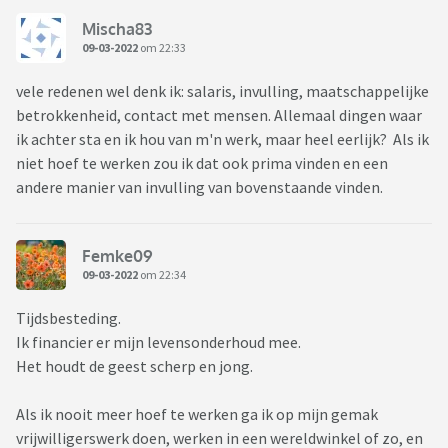
Mischa83
09-03-2022
om 22:33
vele redenen wel denk ik: salaris, invulling, maatschappelijke
betrokkenheid, contact met mensen. Allemaal dingen waar
ik achter sta en ik hou van m'n werk, maar heel eerlijk? Als ik
niet hoef te werken zou ik dat ook prima vinden en een
andere manier van invulling van bovenstaande vinden.
Femke09
09-03-2022
om 22:34
Tijdsbesteding.
Ik financier er mijn levensonderhoud mee.
Het houdt de geest scherp en jong.
Als ik nooit meer hoef te werken ga ik op mijn gemak
vrijwilligerswerk doen, werken in een wereldwinkel of zo, en