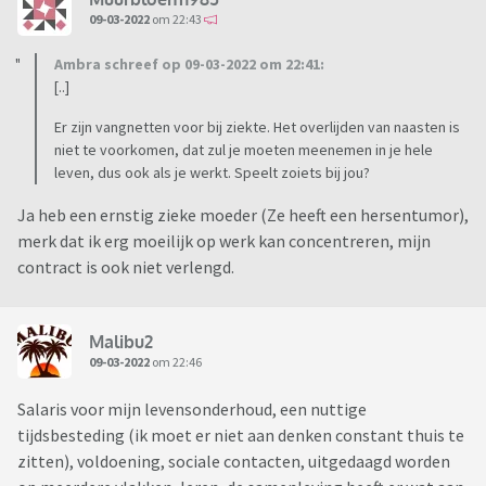
09-03-2022
om 22:43
Ambra schreef op 09-03-2022 om 22:41:
[..]
Er zijn vangnetten voor bij ziekte. Het overlijden van naasten is
niet te voorkomen, dat zul je moeten meenemen in je hele
leven, dus ook als je werkt. Speelt zoiets bij jou?
Ja heb een ernstig zieke moeder (Ze heeft een hersentumor),
merk dat ik erg moeilijk op werk kan concentreren, mijn
contract is ook niet verlengd.
Malibu2
09-03-2022
om 22:46
Salaris voor mijn levensonderhoud, een nuttige
tijdsbesteding (ik moet er niet aan denken constant thuis te
zitten), voldoening, sociale contacten, uitgedaagd worden