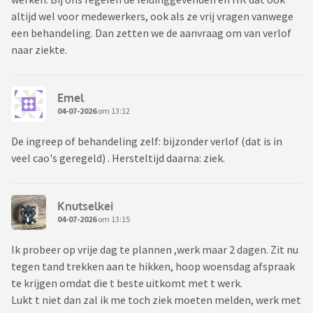
altijd wel voor medewerkers, ook als ze vrij vragen vanwege
een behandeling. Dan zetten we de aanvraag om van verlof
naar ziekte.
Emel
04-07-2026
om 13:12
De ingreep of behandeling zelf: bijzonder verlof (dat is in
veel cao's geregeld) . Hersteltijd daarna: ziek.
Knutselkei
04-07-2026
om 13:15
Ik probeer op vrije dag te plannen ,werk maar 2 dagen. Zit nu
tegen tand trekken aan te hikken, hoop woensdag afspraak
te krijgen omdat die t beste uitkomt met t werk.
Lukt t niet dan zal ik me toch ziek moeten melden, werk met