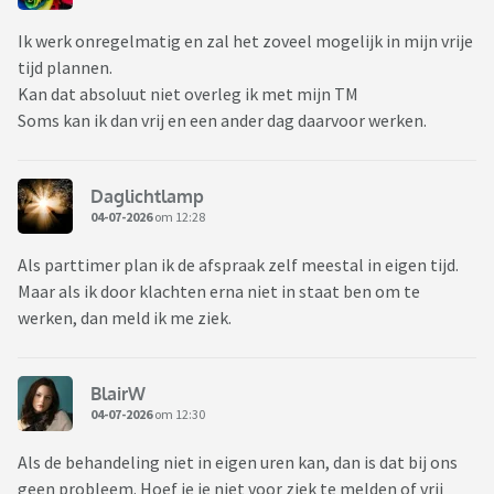
Ik werk onregelmatig en zal het zoveel mogelijk in mijn vrije
tijd plannen.
Kan dat absoluut niet overleg ik met mijn TM
Soms kan ik dan vrij en een ander dag daarvoor werken.
Daglichtlamp
04-07-2026
om 12:28
Als parttimer plan ik de afspraak zelf meestal in eigen tijd.
Maar als ik door klachten erna niet in staat ben om te
werken, dan meld ik me ziek.
BlairW
04-07-2026
om 12:30
Als de behandeling niet in eigen uren kan, dan is dat bij ons
geen probleem. Hoef je je niet voor ziek te melden of vrij