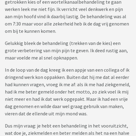
getrokken kies of een wortelkanaalbehandeling te gaan
werken leek me niet fijn. Ik verricht veel denkwerk en pijn
aan mijn hoofd vind ik daarbij lastig. De behandeling was al
om 7:30 maar voor alle zekerheid heb ik de dag vrij genomen
om bij te kunnen komen.
Gelukkig bleek de behandeling (trekken van de kies) een
grote verbetering van mijn pijn te geven. Ik deed rustig aan,
maar voelde me al snel opknappen.
In de loop van de dag kreeg ik een appje van een collega of ik
dringend werk kon oppakken. Buiten dat hij me dat al eerder
had kunnen vragen, vroeg ik me af: als ik me had ziekgemeld,
had ik me beter gemeld onder het motto, zo ziek voel ik mij
niet meer en had ik dat werk opgepakt. Maar ik had een vrije
dag genomen en wilde daar wel graag gebruik van maken,
vieren dat de ellende uit mijn mond was.
Dus mijn vraag: je hebt een behandeling in het vooruitzicht,
wat doe je, ziekmelden en beter melden als het na een halve