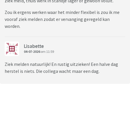
ziek meld, thuis werk in standje lager of gewoon voluit.
Zou ik ergens werken waar het minder flexibel is zou ik me
vooraf ziek melden zodat er vervanging geregeld kan
worden.
Lisabette
04-07-2026
om 11:59
Ziek melden natuurlijk! En rustig uitzieken! Een halve dag
herstel is niets. Die collega wacht maar een dag.