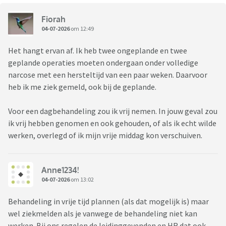
Fiorah
04-07-2026
om 12:49
Het hangt ervan af. Ik heb twee ongeplande en twee
geplande operaties moeten ondergaan onder volledige
narcose met een hersteltijd van een paar weken. Daarvoor
heb ik me ziek gemeld, ook bij de geplande.
Voor een dagbehandeling zou ik vrij nemen. In jouw geval zou
ik vrij hebben genomen en ook gehouden, of als ik echt wilde
werken, overlegd of ik mijn vrije middag kon verschuiven.
Anne1234!
04-07-2026
om 13:02
Behandeling in vrije tijd plannen (als dat mogelijk is) maar
wel ziekmelden als je vanwege de behandeling niet kan
werken. Bij ons regelen de leidinggevenden en HR dat ook