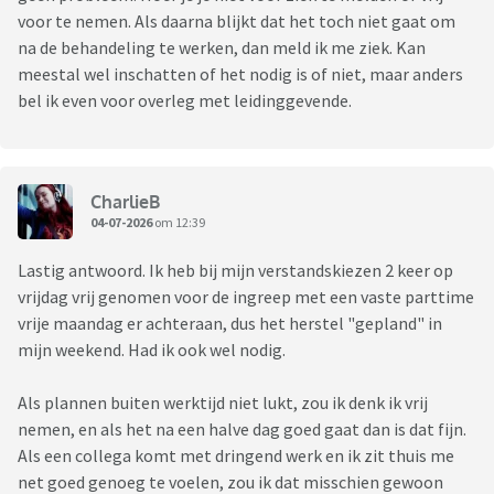
voor te nemen. Als daarna blijkt dat het toch niet gaat om
na de behandeling te werken, dan meld ik me ziek. Kan
meestal wel inschatten of het nodig is of niet, maar anders
bel ik even voor overleg met leidinggevende.
CharlieB
04-07-2026
om 12:39
Lastig antwoord. Ik heb bij mijn verstandskiezen 2 keer op
vrijdag vrij genomen voor de ingreep met een vaste parttime
vrije maandag er achteraan, dus het herstel "gepland" in
mijn weekend. Had ik ook wel nodig.
Als plannen buiten werktijd niet lukt, zou ik denk ik vrij
nemen, en als het na een halve dag goed gaat dan is dat fijn.
Als een collega komt met dringend werk en ik zit thuis me
net goed genoeg te voelen, zou ik dat misschien gewoon