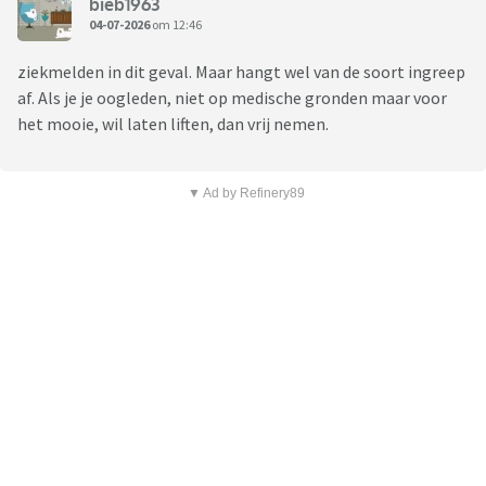
bieb1963
04-07-2026
om 12:46
ziekmelden in dit geval. Maar hangt wel van de soort ingreep
af. Als je je oogleden, niet op medische gronden maar voor
het mooie, wil laten liften, dan vrij nemen.
▼ Ad by Refinery89