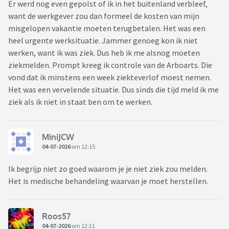
Er werd nog even gepolst of ik in het buitenland verbleef,
want de werkgever zou dan formeel de kosten van mijn
misgelopen vakantie moeten terugbetalen. Het was een
heel urgente werksituatie. Jammer genoeg kon ik niet
werken, want ik was ziek. Dus heb ik me alsnog moeten
ziekmelden. Prompt kreeg ik controle van de Arboarts. Die
vond dat ik minstens een week ziekteverlof moest nemen.
Het was een vervelende situatie. Dus sinds die tijd meld ik me
ziek als ik niet in staat ben om te werken.
MiniJCW
04-07-2026
om 12:15
Ik begrijp niet zo goed waarom je je niet ziek zou melden.
Het is medische behandeling waarvan je moet herstellen.
Roos57
04-07-2026
om 12:21