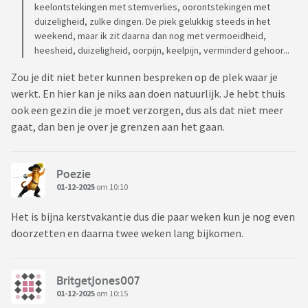
keelontstekingen met stemverlies, oorontstekingen met
duizeligheid, zulke dingen. De piek gelukkig steeds in het
weekend, maar ik zit daarna dan nog met vermoeidheid,
heesheid, duizeligheid, oorpijn, keelpijn, verminderd gehoor...
Zou je dit niet beter kunnen bespreken op de plek waar je
werkt. En hier kan je niks aan doen natuurlijk. Je hebt thuis
ook een gezin die je moet verzorgen, dus als dat niet meer
gaat, dan ben je over je grenzen aan het gaan.
Poezie
01-12-2025
om 10:10
Het is bijna kerstvakantie dus die paar weken kun je nog even
doorzetten en daarna twee weken lang bijkomen.
BritgetJones007
01-12-2025
om 10:15