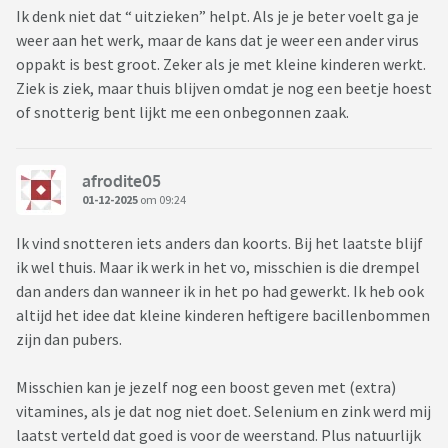
Ik denk niet dat “ uitzieken” helpt. Als je je beter voelt ga je
weer aan het werk, maar de kans dat je weer een ander virus
oppakt is best groot. Zeker als je met kleine kinderen werkt.
Ziek is ziek, maar thuis blijven omdat je nog een beetje hoest
of snotterig bent lijkt me een onbegonnen zaak.
afrodite05
01-12-2025
om 09:24
Ik vind snotteren iets anders dan koorts. Bij het laatste blijf
ik wel thuis. Maar ik werk in het vo, misschien is die drempel
dan anders dan wanneer ik in het po had gewerkt. Ik heb ook
altijd het idee dat kleine kinderen heftigere bacillenbommen
zijn dan pubers.
Misschien kan je jezelf nog een boost geven met (extra)
vitamines, als je dat nog niet doet. Selenium en zink werd mij
laatst verteld dat goed is voor de weerstand. Plus natuurlijk