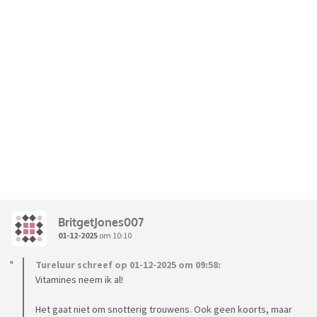
BritgetJones007
01-12-2025
om 10:10
Tureluur schreef op 01-12-2025 om 09:58:
Vitamines neem ik al!
Het gaat niet om snotterig trouwens. Ook geen koorts, maar