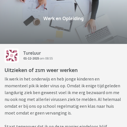
Werk en Opleiding
Tureluur
01-12-2025
om 08:55
Uitzieken of zsm weer werken
Ik werk in het onderwijs en heb jonge kinderen en
momenteel pik ik ieder virus op. Omdat ik enige tijd geleden
langdurig ziek ben geweest voel ik me erg bezwaard om me
nu ook nog met allerlei virussen ziek te melden. Al helemaal
omdat er bij ons op school regelmatig een klas naar huis
moet omdat er geen vervanging is.
Staat tegenover dat ik op deze manier eindeloos blijf