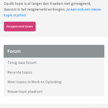
Op dit topic is al langer dan 4 weken niet gereageerd,
daarom is het reageerveld verborgen.
Je kan ook een nieuw
topic starten
.
Reageerveld tonen
Forum
Terug naar forum
Recente topics
Meer topics in Werk en Opleiding
Nieuw topic plaatsen