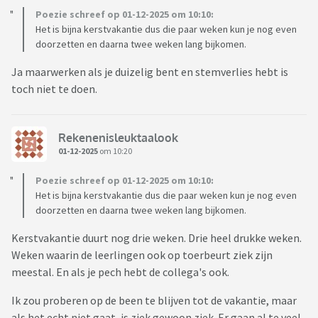
Poezie schreef op 01-12-2025 om 10:10:
Het is bijna kerstvakantie dus die paar weken kun je nog even
doorzetten en daarna twee weken lang bijkomen.
Ja maarwerken als je duizelig bent en stemverlies hebt is
toch niet te doen.
Rekenenisleuktaalook
01-12-2025
om 10:20
Poezie schreef op 01-12-2025 om 10:10:
Het is bijna kerstvakantie dus die paar weken kun je nog even
doorzetten en daarna twee weken lang bijkomen.
Kerstvakantie duurt nog drie weken. Drie heel drukke weken.
Weken waarin de leerlingen ook op toerbeurt ziek zijn
meestal. En als je pech hebt de collega's ook.
Ik zou proberen op de been te blijven tot de vakantie, maar
als het echt niet gaat, is ziek gewoon ziek. Er gaan al te veel