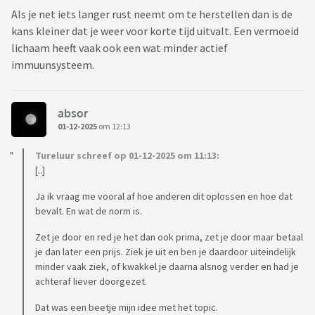
Als je net iets langer rust neemt om te herstellen dan is de
kans kleiner dat je weer voor korte tijd uitvalt. Een vermoeid
lichaam heeft vaak ook een wat minder actief
immuunsysteem.
absor
01-12-2025
om 12:13
Tureluur schreef op 01-12-2025 om 11:13:
[..]
Ja ik vraag me vooral af hoe anderen dit oplossen en hoe dat
bevalt. En wat de norm is.
Zet je door en red je het dan ook prima, zet je door maar betaal
je dan later een prijs. Ziek je uit en ben je daardoor uiteindelijk
minder vaak ziek, of kwakkel je daarna alsnog verder en had je
achteraf liever doorgezet.
Dat was een beetje mijn idee met het topic.