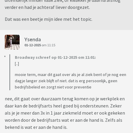
uiteindelijk minder vaak ziek, of kwakkel je daarna alsnog
verder en had je achteraf liever doorgezet.
Dat was een beetje mijn idee met het topic.
Ysenda
01-12-2025
om 11:15
Broadway schreef op 01-12-2025 om 11:01:
[..]
mooie term, maar dit gaat over als je al ziek bent of je nog een
dagje langer ziek blijft of niet. dat is erg persoonlijk, geen
bedrijfsbeleid en zorgt niet voor preventie
nee, dit gaat over duurzaam terug komen op je werkplek en
daar kan de bedrijfsarts heel goed bij ondersteunen. Zeker
als je je meer dan 3x in 1 jaar ziekmeld moet er ook gekeken
worden door de bedrijfsarts wat er aan de hand is. Zelfs als
bekend is wat er aan de hand is.