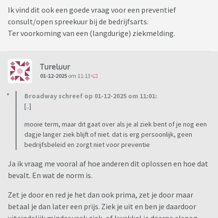
Ik vind dit ook een goede vraag voor een preventief
consult/open spreekuur bij de bedrijfsarts.
Ter voorkoming van een (langdurige) ziekmelding.
Tureluur
01-12-2025
om 11:13
Broadway schreef op 01-12-2025 om 11:01:
[..]
mooie term, maar dit gaat over als je al ziek bent of je nog een
dagje langer ziek blijft of niet. dat is erg persoonlijk, geen
bedrijfsbeleid en zorgt niet voor preventie
Ja ik vraag me vooral af hoe anderen dit oplossen en hoe dat
bevalt. En wat de norm is.
Zet je door en red je het dan ook prima, zet je door maar
betaal je dan later een prijs. Ziek je uit en ben je daardoor