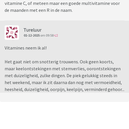
vitamine C, of meteen maar een goede multivitamine voor
de maanden met een R in de naam.
Tureluur
01-12-2025
om 09:58
Vitamines neem ik al!
Het gaat niet om snotterig trouwens. Ook geen koorts,
maar keelontstekingen met stemverlies, oorontstekingen
met duizeligheid, zulke dingen. De piek gelukkig steeds in
het weekend, maar ik zit daarna dan nog met vermoeidheid,
heesheid, duizeligheid, oorpijn, keelpijn, verminderd gehoor...