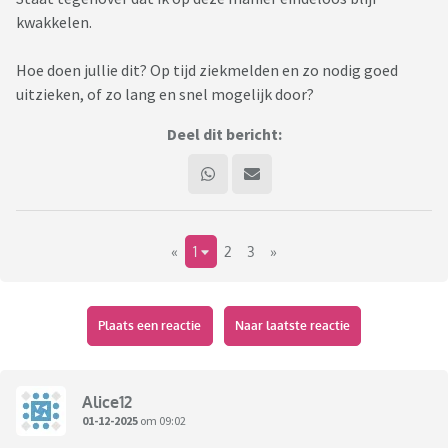
kwakkelen.
Hoe doen jullie dit? Op tijd ziekmelden en zo nodig goed
uitzieken, of zo lang en snel mogelijk door?
Deel dit bericht:
«
1
2
3
»
Plaats een reactie
Naar laatste reactie
Alice12
01-12-2025
om 09:02