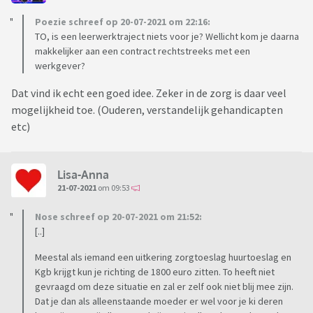
Poezie schreef op 20-07-2021 om 22:16:
TO, is een leerwerktraject niets voor je? Wellicht kom je daarna
makkelijker aan een contract rechtstreeks met een
werkgever?
Dat vind ik echt een goed idee. Zeker in de zorg is daar veel
mogelijkheid toe. (Ouderen, verstandelijk gehandicapten
etc)
Lisa-Anna
21-07-2021
om 09:53
Nose schreef op 20-07-2021 om 21:52:
[..]
Meestal als iemand een uitkering zorgtoeslag huurtoeslag en
Kgb krijgt kun je richting de 1800 euro zitten. To heeft niet
gevraagd om deze situatie en zal er zelf ook niet blij mee zijn.
Dat je dan als alleenstaande moeder er wel voor je ki deren