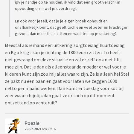
ipv je handje op te houden, ik vind dat een groot verschil in
opvoeding en in wat je overdraagt.
En ook voor jezelf, dat je je eigen broek ophoudt en
onafhankelijk bent, dat geeft toch een veel beter en krachtiger
gevoel, dan maar thuis zitten en wachten op je uitkering?
Meestal als iemand een uitkering zorgtoeslag huurtoeslag
en Kgb krijgt kun je richting de 1800 euro zitten. To heeft
niet gevraagd om deze situatie en zal er zelf ook niet blij
mee zijn. Dat je dan als alleenstaande moeder er wel voor je
ki deren kunt zijn zou mij alles waard zijn. Ze is alleen he! Stel
ze pakt nu een baan en gaat voor laten we zeggen 1600
netto per maand werken. Dan komt er toeslag voor kot bij
zeer waarschijnlijk dan gaat ze er toch op dit moment
ontzettend op achteruit?
Poezie
20-07-2021
om 22:16