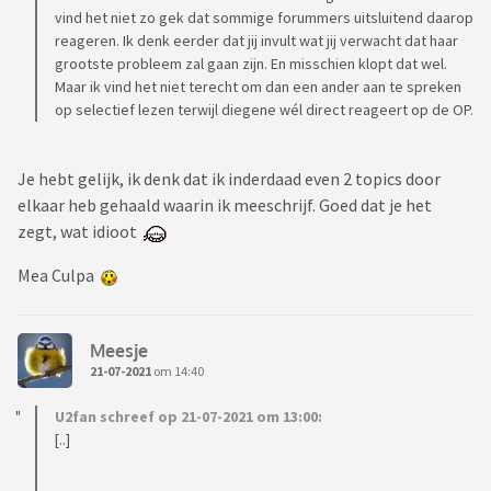
vind het niet zo gek dat sommige forummers uitsluitend daarop
reageren. Ik denk eerder dat jij invult wat jij verwacht dat haar
grootste probleem zal gaan zijn. En misschien klopt dat wel.
Maar ik vind het niet terecht om dan een ander aan te spreken
op selectief lezen terwijl diegene wél direct reageert op de OP.
Je hebt gelijk, ik denk dat ik inderdaad even 2 topics door
elkaar heb gehaald waarin ik meeschrijf. Goed dat je het
zegt, wat idioot
Mea Culpa
Meesje
21-07-2021
om 14:40
U2fan schreef op 21-07-2021 om 13:00:
[..]