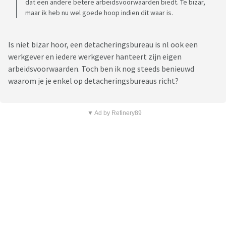
dat een andere betere arbeidsvoorwaarden biedt. Te bizar,
maar ik heb nu wel goede hoop indien dit waar is.
Is niet bizar hoor, een detacheringsbureau is nl ook een
werkgever en iedere werkgever hanteert zijn eigen
arbeidsvoorwaarden. Toch ben ik nog steeds benieuwd
waarom je je enkel op detacheringsbureaus richt?
▼ Ad by Refinery89