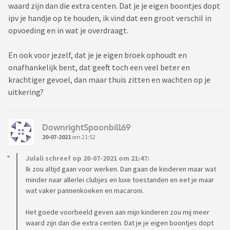
waard zijn dan die extra centen. Dat je je eigen boontjes dopt
ipv je handje op te houden, ik vind dat een groot verschil in
opvoeding en in wat je overdraagt.
En ook voor jezelf, dat je je eigen broek ophoudt en
onafhankelijk bent, dat geeft toch een veel beter en
krachtiger gevoel, dan maar thuis zitten en wachten op je
uitkering?
DownrightSpoonbill69
20-07-2021
om 21:52
Julali schreef op 20-07-2021 om 21:47:
Ik zou altijd gaan voor werken. Dan gaan de kinderen maar wat
minder naar allerlei clubjes en luxe toestanden en eet je maar
wat vaker pannenkoeken en macaroni.
Het goede voorbeeld geven aan mijn kinderen zou mij meer
waard zijn dan die extra centen. Dat je je eigen boontjes dopt