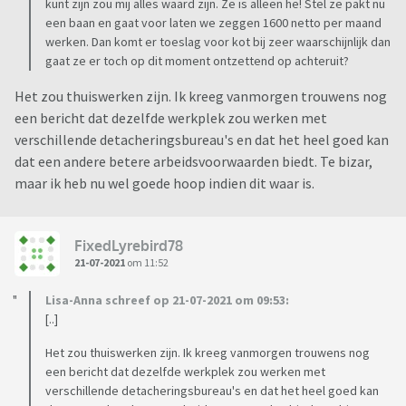
kunt zijn zou mij alles waard zijn. Ze is alleen he! Stel ze pakt nu
een baan en gaat voor laten we zeggen 1600 netto per maand
werken. Dan komt er toeslag voor kot bij zeer waarschijnlijk dan
gaat ze er toch op dit moment ontzettend op achteruit?
Het zou thuiswerken zijn. Ik kreeg vanmorgen trouwens nog
een bericht dat dezelfde werkplek zou werken met
verschillende detacheringsbureau's en dat het heel goed kan
dat een andere betere arbeidsvoorwaarden biedt. Te bizar,
maar ik heb nu wel goede hoop indien dit waar is.
FixedLyrebird78
21-07-2021
om 11:52
Lisa-Anna schreef op 21-07-2021 om 09:53:
[..]
Het zou thuiswerken zijn. Ik kreeg vanmorgen trouwens nog
een bericht dat dezelfde werkplek zou werken met
verschillende detacheringsbureau's en dat het heel goed kan