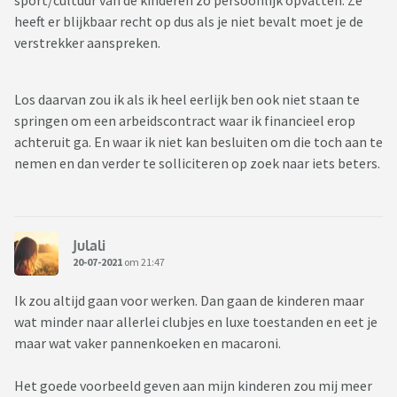
sport/cultuur van de kinderen zo persoonlijk opvatten. Ze
heeft er blijkbaar recht op dus als je niet bevalt moet je de
verstrekker aanspreken.
Los daarvan zou ik als ik heel eerlijk ben ook niet staan te
springen om een arbeidscontract waar ik financieel erop
achteruit ga. En waar ik niet kan besluiten om die toch aan te
nemen en dan verder te solliciteren op zoek naar iets beters.
Julali
20-07-2021
om 21:47
Ik zou altijd gaan voor werken. Dan gaan de kinderen maar
wat minder naar allerlei clubjes en luxe toestanden en eet je
maar wat vaker pannenkoeken en macaroni.
Het goede voorbeeld geven aan mijn kinderen zou mij meer