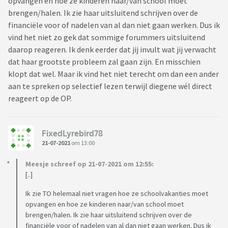
opvangen en hoe ze kinderen naar/van school moet
brengen/halen. Ik zie haar uitsluitend schrijven over de
financiële voor of nadelen van al dan niet gaan werken. Dus ik
vind het niet zo gek dat sommige forummers uitsluitend
daarop reageren. Ik denk eerder dat jij invult wat jij verwacht
dat haar grootste probleem zal gaan zijn. En misschien
klopt dat wel. Maar ik vind het niet terecht om dan een ander
aan te spreken op selectief lezen terwijl diegene wél direct
reageert op de OP.
FixedLyrebird78
21-07-2021
om 13:00
Meesje schreef op 21-07-2021 om 12:55:
[..]
Ik zie TO helemaal niet vragen hoe ze schoolvakanties moet
opvangen en hoe ze kinderen naar/van school moet
brengen/halen. Ik zie haar uitsluitend schrijven over de
financiële voor of nadelen van al dan niet gaan werken. Dus ik