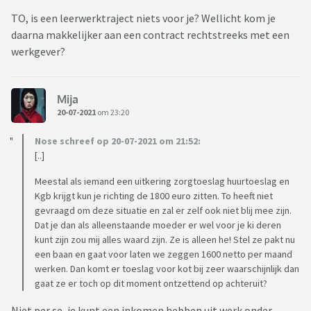
TO, is een leerwerktraject niets voor je? Wellicht kom je
daarna makkelijker aan een contract rechtstreeks met een
werkgever?
Mija
20-07-2021
om 23:20
Nose schreef op 20-07-2021 om 21:52:
[..]
Meestal als iemand een uitkering zorgtoeslag huurtoeslag en
Kgb krijgt kun je richting de 1800 euro zitten. To heeft niet
gevraagd om deze situatie en zal er zelf ook niet blij mee zijn.
Dat je dan als alleenstaande moeder er wel voor je ki deren
kunt zijn zou mij alles waard zijn. Ze is alleen he! Stel ze pakt nu
een baan en gaat voor laten we zeggen 1600 netto per maand
werken. Dan komt er toeslag voor kot bij zeer waarschijnlijk dan
gaat ze er toch op dit moment ontzettend op achteruit?
Niet per se, je kunt een inkomen hebben uit werk onder