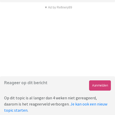
▼ Ad by Refinery89
Reageer op dit bericht
Aanmelden
Op dit topic is al langer dan 4 weken niet gereageerd,
daarom is het reageerveld verborgen.
Je kan ook een nieuw
topic starten
.