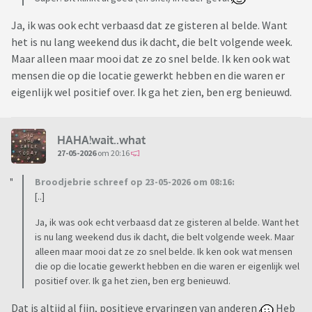
Ja, ik was ook echt verbaasd dat ze gisteren al belde. Want
het is nu lang weekend dus ik dacht, die belt volgende week.
Maar alleen maar mooi dat ze zo snel belde. Ik ken ook wat
mensen die op die locatie gewerkt hebben en die waren er
eigenlijk wel positief over. Ik ga het zien, ben erg benieuwd.
HAHA!wait..what
27-05-2026
om 20:16
Broodjebrie schreef op 23-05-2026 om 08:16:
[..]
Ja, ik was ook echt verbaasd dat ze gisteren al belde. Want het
is nu lang weekend dus ik dacht, die belt volgende week. Maar
alleen maar mooi dat ze zo snel belde. Ik ken ook wat mensen
die op die locatie gewerkt hebben en die waren er eigenlijk wel
positief over. Ik ga het zien, ben erg benieuwd.
Dat is altijd al fijn, positieve ervaringen van anderen
Heb