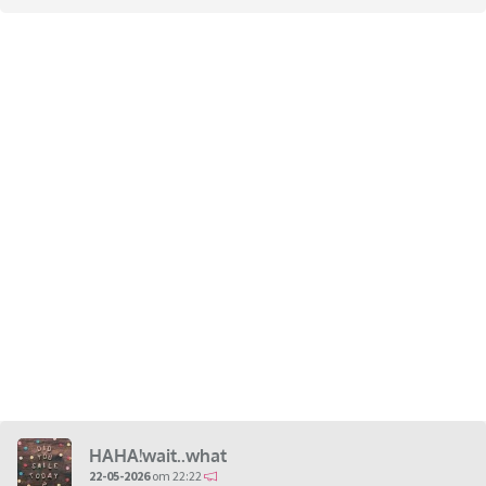
HAHA!wait..what
22-05-2026
om 22:22