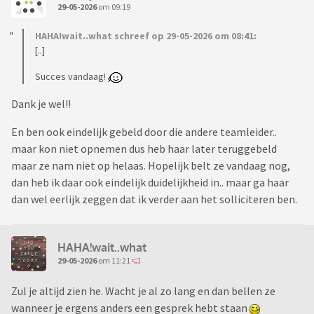
29-05-2026
om 09:19
HAHA!wait..what schreef op 29-05-2026 om 08:41:
[..]
Succes vandaag!
Dank je wel!!
En ben ook eindelijk gebeld door die andere teamleider..
maar kon niet opnemen dus heb haar later teruggebeld
maar ze nam niet op helaas. Hopelijk belt ze vandaag nog,
dan heb ik daar ook eindelijk duidelijkheid in.. maar ga haar
dan wel eerlijk zeggen dat ik verder aan het solliciteren ben.
HAHA!wait..what
29-05-2026
om 11:21
Zul je altijd zien he. Wacht je al zo lang en dan bellen ze
wanneer je ergens anders een gesprek hebt staan