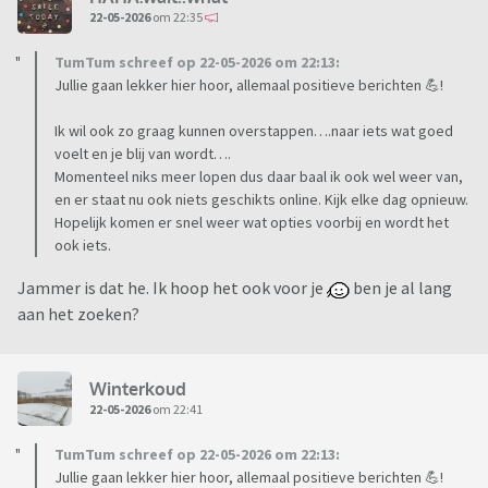
22-05-2026
om 22:35
TumTum schreef op 22-05-2026 om 22:13:
Jullie gaan lekker hier hoor, allemaal positieve berichten 💪!
Ik wil ook zo graag kunnen overstappen….naar iets wat goed
voelt en je blij van wordt….
Momenteel niks meer lopen dus daar baal ik ook wel weer van,
en er staat nu ook niets geschikts online. Kijk elke dag opnieuw.
Hopelijk komen er snel weer wat opties voorbij en wordt het
ook iets.
Jammer is dat he. Ik hoop het ook voor je
ben je al lang
aan het zoeken?
Winterkoud
22-05-2026
om 22:41
TumTum schreef op 22-05-2026 om 22:13:
Jullie gaan lekker hier hoor, allemaal positieve berichten 💪!