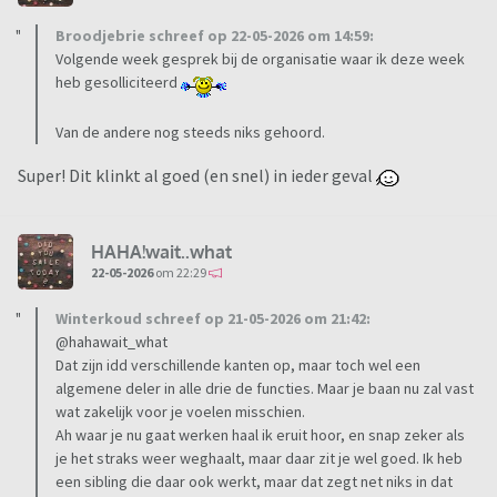
Broodjebrie schreef op 22-05-2026 om 14:59:
Volgende week gesprek bij de organisatie waar ik deze week
heb gesolliciteerd
Van de andere nog steeds niks gehoord.
Super! Dit klinkt al goed (en snel) in ieder geval
HAHA!wait..what
22-05-2026
om 22:29
Winterkoud schreef op 21-05-2026 om 21:42:
@hahawait_what
Dat zijn idd verschillende kanten op, maar toch wel een
algemene deler in alle drie de functies. Maar je baan nu zal vast
wat zakelijk voor je voelen misschien.
Ah waar je nu gaat werken haal ik eruit hoor, en snap zeker als
je het straks weer weghaalt, maar daar zit je wel goed. Ik heb
een sibling die daar ook werkt, maar dat zegt net niks in dat