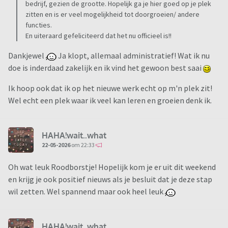
bedrijf, gezien de grootte. Hopelijk ga je hier goed op je plek
zitten en is er veel mogelijkheid tot doorgroeien/ andere
functies.
En uiteraard gefeliciteerd dat het nu officieel is!!
Dankjewel
Ja klopt, allemaal administratief! Wat ik nu
doe is inderdaad zakelijk en ik vind het gewoon best saai
Ik hoop ook dat ik op het nieuwe werk echt op m'n plek zit!
Wel echt een plek waar ik veel kan leren en groeien denk ik.
HAHA!wait..what
22-05-2026
om 22:33
Oh wat leuk Roodborstje! Hopelijk kom je er uit dit weekend
en krijg je ook positief nieuws als je besluit dat je deze stap
wil zetten. Wel spannend maar ook heel leuk
HAHA!wait..what