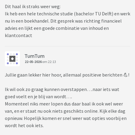
Dit haal ik straks weer weg:
Ik heb een hele technische studie (bachelor TU Delft) en werk
nu in een boekhandel. Dit gesprek was richting financieel
advies en lijkt een goede combinatie van inhoud en
klantcontact
TumTum
22-05-2026
om 22:13
Jullie gaan lekker hier hoor, allemaal positieve berichten 💪!
Ik wil ook zo graag kunnen overstappen….naar iets wat
goed voelt en je blij van wordt….
Momenteel niks meer lopen dus daar baal ik ook wel weer
van, en er staat nu ook niets geschikts online. Kijk elke dag
opnieuw. Hopelijk komen er snel weer wat opties voorbij en
wordt het ook iets.