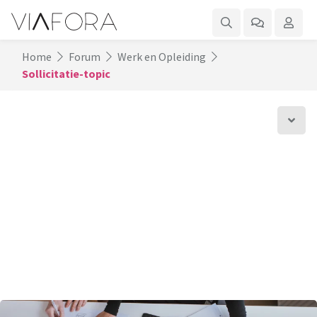
Home
Forum
Werk en Opleiding
Sollicitatie-topic