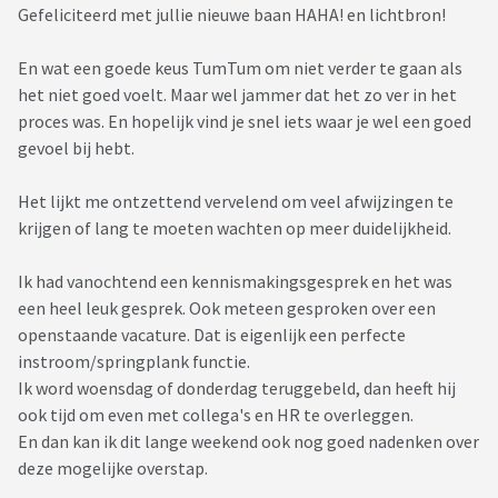
Gefeliciteerd met jullie nieuwe baan HAHA! en lichtbron!
En wat een goede keus TumTum om niet verder te gaan als
het niet goed voelt. Maar wel jammer dat het zo ver in het
proces was. En hopelijk vind je snel iets waar je wel een goed
gevoel bij hebt.
Het lijkt me ontzettend vervelend om veel afwijzingen te
krijgen of lang te moeten wachten op meer duidelijkheid.
Ik had vanochtend een kennismakingsgesprek en het was
een heel leuk gesprek. Ook meteen gesproken over een
openstaande vacature. Dat is eigenlijk een perfecte
instroom/springplank functie.
Ik word woensdag of donderdag teruggebeld, dan heeft hij
ook tijd om even met collega's en HR te overleggen.
En dan kan ik dit lange weekend ook nog goed nadenken over
deze mogelijke overstap.