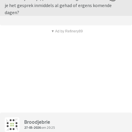
je het gesprek inmiddels al gehad of ergens komende
dagen?
▼ Ad by Refinery89
Broodjebrie
27-05-2026
om 20:25