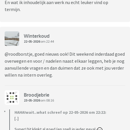
En wat ik inhoudelijk aan werk nu echt leuker vind op
termijn.
Winterkoud
22-05-2026
om 22:44
@roodborstje, goed nieuws ook! Dit weekend inderdaad goed
overwegen en voor / nadelen naast elkaar leggen, heb je nog
aanvullende vragen en dan duimen dat ze ook met jou verder
willen na intern overleg.
Broodjebrie
23-05-2026
om 08:16
HAHA!wait..what schreef op 22-05-2026 om 22:22:
[..]
Super! Dit klinkt al goed (en snel) in ieder geval