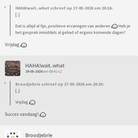
HAHA!wait..what schreef op 27-05-2026 om 20:16:
[..]
Dat is altijd al fijn, positieve ervaringen van anderen
Heb je
het gesprek inmiddels al gehad of ergens komende dagen?
Vrijdag
HAHA!wait..what
29-05-2026
om 08:41
Broodjebrie schreef op 27-05-2026 om 20:25:
[..]
Vrijdag
Succes vandaag!
Broodjebrie