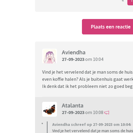
«
Plaats een reactie
Aviendha
27-09-2023
om 10:04
Vind je het vervelend dat je man soms de huis
even koffie halen? Als je buitenhuis gaat werk
Ik denk dat ik het probleem niet zo goed beg
Atalanta
27-09-2023
om 10:08
Aviendha schreef op 27-09-2023 om 10:04:
Vind je het vervelend dat je man soms de huis