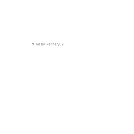
▼ Ad by Refinery89