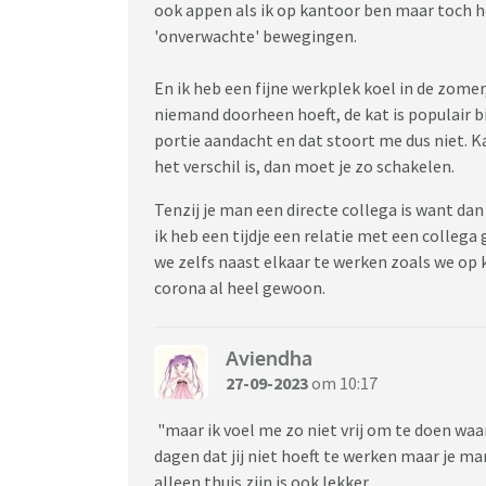
ook appen als ik op kantoor ben maar toch h
'onverwachte' bewegingen.
En ik heb een fijne werkplek koel in de zome
niemand doorheen hoeft, de kat is populair b
portie aandacht en dat stoort me dus niet. K
het verschil is, dan moet je zo schakelen.
Tenzij je man een directe collega is want dan
ik heb een tijdje een relatie met een colleg
we zelfs naast elkaar te werken zoals we op 
corona al heel gewoon.
Aviendha
27-09-2023
om 10:17
"maar ik voel me zo niet vrij om te doen waar 
dagen dat jij niet hoeft te werken maar je ma
alleen thuis zijn is ook lekker.