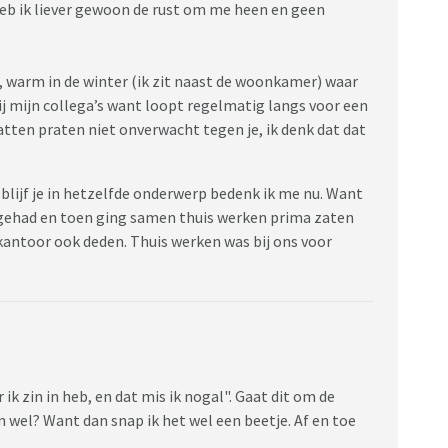
eb ik liever gewoon de rust om me heen en geen
r, warm in de winter (ik zit naast de woonkamer) waar
ij mijn collega’s want loopt regelmatig langs voor een
atten praten niet onverwacht tegen je, ik denk dat dat
 blijf je in hetzelfde onderwerp bedenk ik me nu. Want
a gehad en toen ging samen thuis werken prima zaten
kantoor ook deden. Thuis werken was bij ons voor
ik zin in heb, en dat mis ik nogal". Gaat dit om de
n wel? Want dan snap ik het wel een beetje. Af en toe