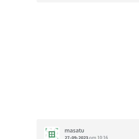
masatu
27-09-2023
om 10:16