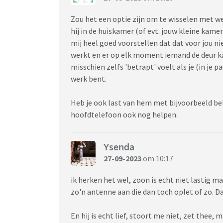
Zou het een optie zijn om te wisselen met we
hij in de huiskamer (of evt. jouw kleine kamertj
mij heel goed voorstellen dat dat voor jou niet 
werkt en er op elk moment iemand de deur k
misschien zelfs 'betrapt' voelt als je (in je p
werk bent.
Heb je ook last van hem met bijvoorbeeld bel
hoofdtelefoon ook nog helpen.
Ysenda
27-09-2023
om 10:17
ik herken het wel, zoon is echt niet lastig maar
zo'n antenne aan die dan toch oplet of zo. D
En hij is echt lief, stoort me niet, zet thee,