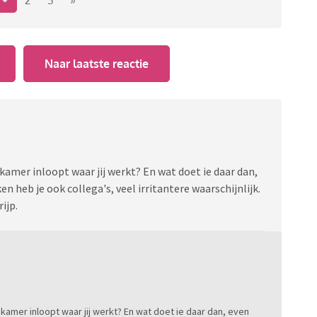
1
2
3
»
Naar laatste reactie
kamer inloopt waar jij werkt? En wat doet ie daar dan,
en heb je ook collega's, veel irritantere waarschijnlijk.
rijp.
kamer inloopt waar jij werkt? En wat doet ie daar dan, even