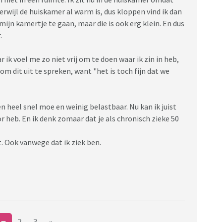
wijl de huiskamer al warm is, dus kloppen vind ik dan
mijn kamertje te gaan, maar die is ook erg klein. En dus
.
 ik voel me zo niet vrij om te doen waar ik zin in heb,
om dit uit te spreken, want "het is toch fijn dat we
n heel snel moe en weinig belastbaar. Nu kan ik juist
heb. En ik denk zomaar dat je als chronisch zieke 50
. Ook vanwege dat ik ziek ben.