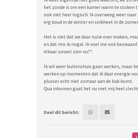
het zonde is om een kamer warm te stoken ter
ook niet heel logisch. Ik overweeg weer naar 
erg koud in de winter en snikheet in de zomer
Het is niet dat we daar ruzie over maken, maar
en dat mis ik nogal. Ik voel me ook bezwaard 
elkaar zoveel zien nu?".
Ik wil weer buitenshuis gaan werken, maar be
werken op momenten dat ik daar energie voor 
plusser echt niet zomaar aan de bak komt.
Qua inkomen gaat het nu met mij heel slecht
Deel dit bericht: