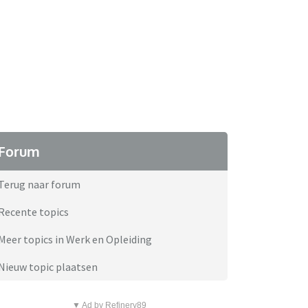
Forum
Terug naar forum
Recente topics
Meer topics in Werk en Opleiding
Nieuw topic plaatsen
▼ Ad by Refinery89