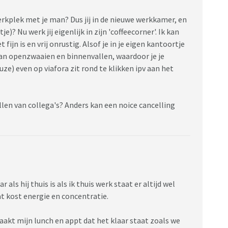
rkplek met je man? Dus jij in de nieuwe werkkamer, en
e)? Nu werk jij eigenlijk in zijn 'coffeecorner'. Ik kan
fijn is en vrij onrustig. Alsof je in je eigen kantoortje
an openzwaaien en binnenvallen, waardoor je je
auze) even op viafora zit rond te klikken ipv aan het
len van collega's? Anders kan een noice cancelling
 als hij thuis is als ik thuis werk staat er altijd wel
at kost energie en concentratie.
 maakt mijn lunch en appt dat het klaar staat zoals we