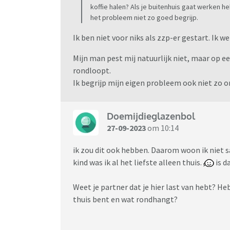
koffie halen? Als je buitenhuis gaat werken heb 
het probleem niet zo goed begrijp.
Ik ben niet voor niks als zzp-er gestart. Ik w
Mijn man pest mij natuurlijk niet, maar op ee
rondloopt.
Ik begrijp mijn eigen probleem ook niet zo o
Doemijdieglazenbol
27-09-2023
om 10:14
ik zou dit ook hebben. Daarom woon ik niet sa
kind was ik al het liefste alleen thuis.
is d
Weet je partner dat je hier last van hebt? H
thuis bent en wat rondhangt?