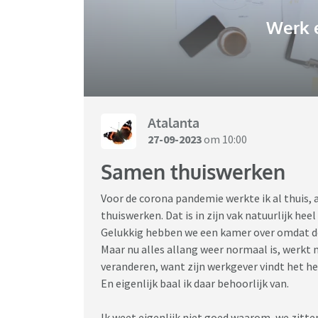
Werk 
Atalanta
27-09-2023
om 10:00
Samen thuiswerken
Voor de corona pandemie werkte ik al thuis, 
thuiswerken. Dat is in zijn vak natuurlijk hee
Gelukkig hebben we een kamer over omdat de o
Maar nu alles allang weer normaal is, werkt 
veranderen, want zijn werkgever vindt het h
En eigenlijk baal ik daar behoorlijk van.
Ik weet eigenlijk niet goed waarom, we zitten